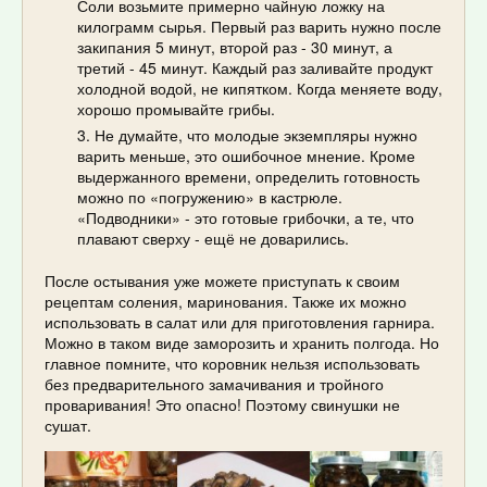
Соли возьмите примерно чайную ложку на
килограмм сырья. Первый раз варить нужно после
закипания 5 минут, второй раз - 30 минут, а
третий - 45 минут. Каждый раз заливайте продукт
холодной водой, не кипятком. Когда меняете воду,
хорошо промывайте грибы.
Не думайте, что молодые экземпляры нужно
варить меньше, это ошибочное мнение. Кроме
выдержанного времени, определить готовность
можно по «погружению» в кастрюле.
«Подводники» - это готовые грибочки, а те, что
плавают сверху - ещё не доварились.
После остывания уже можете приступать к своим
рецептам соления, маринования. Также их можно
использовать в салат или для приготовления гарнира.
Можно в таком виде заморозить и хранить полгода. Но
главное помните, что коровник нельзя использовать
без предварительного замачивания и тройного
проваривания! Это опасно! Поэтому свинушки не
сушат.