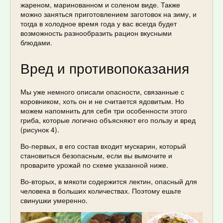
жареном, маринованном и соленом виде. Также
можно заняться приготовлением заготовок на зиму, и
тогда в холодное время года у вас всегда будет
возможность разнообразить рацион вкусными
блюдами.
Вред и противопоказания
Мы уже немного описали опасности, связанные с
коровником, хоть он и не считается ядовитым. Но
можем напомнить для себя три особенности этого
гриба, которые логично объясняют его пользу и вред
(рисунок 4).
Во-первых, в его состав входит мускарин, который
становиться безопасным, если вы вымочите и
проварите урожай по схеме указанной ниже.
Во-вторых, в мякоти содержится лектин, опасный для
человека в больших количествах. Поэтому ешьте
свинушки умеренно.