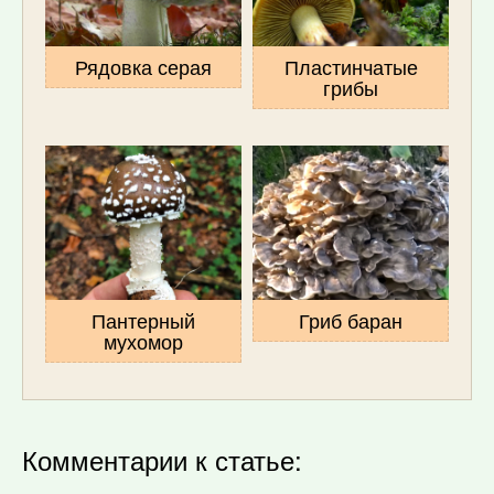
Рядовка серая
Пластинчатые
грибы
Пантерный
Гриб баран
мухомор
Комментарии к статье: