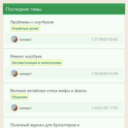
Последние темы
Проблемы с ноутбуком
Очумелые ручки
romeo1
07/28/25 03:42
Ремонт ноутбука
Автоматизация и электроника
romeo1
06/28/25 04:38
Великая китайская стена мифы и факты
Общение
romeo1
03/21/25 17:00
Полезный журнал для бухгалтеров и