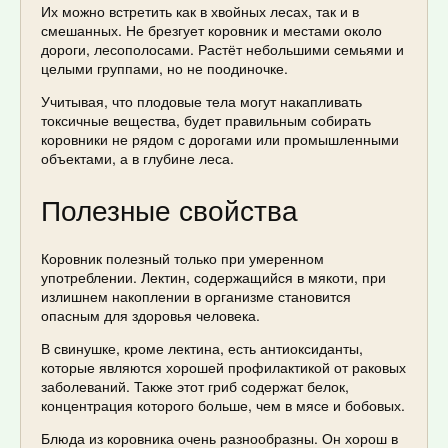
Их можно встретить как в хвойных лесах, так и в
смешанных. Не брезгует коровник и местами около
дороги, лесополосами. Растёт небольшими семьями и
целыми группами, но не поодиночке.
Учитывая, что плодовые тела могут накапливать
токсичные вещества, будет правильным собирать
коровники не рядом с дорогами или промышленными
объектами, а в глубине леса.
Полезные свойства
Коровник полезный только при умеренном
употреблении. Лектин, содержащийся в мякоти, при
излишнем накоплении в организме становится
опасным для здоровья человека.
В свинушке, кроме лектина, есть антиоксиданты,
которые являются хорошей профилактикой от раковых
заболеваний. Также этот гриб содержат белок,
концентрация которого больше, чем в мясе и бобовых.
Блюда из коровника очень разнообразны. Он хорош в