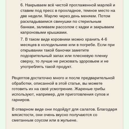
Накрываем всё чистой проглаженной марлей и
ставим под пресс в прохладное, темное место на
две недели. Марлю через день меняем. Потом
раскладываемся свинушки по стерильным
банкам, заливаем рассолом с кадки и закрываем
капроновыми крышками.
В таком виде коровники можно хранить 4-6
месяцев в холодильнике или в погребе. Если при
открывании такой баночки заметите
подозрительный запах или плесневую пленку
сверху, то лучше не рисковать здоровьем и не
употреблять такой продукт.
Рецептов достаточно много и после предварительной
обработки, описанной в этой статье, вы можете
готовить их на своё усмотрение. Жареные грибы
используют, например, для приготовления супов и
гарниров.
В отварном виде они подойдут для салатов. Благодаря
мясистости, они очень вкусно получаются со
сметанным соусом или в жульене.