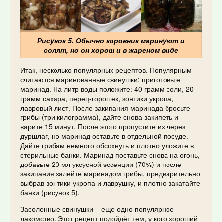
Рисунок 5. Обычно коровник маринуют и
солят, но он хорош и в жареном виде
Итак, несколько популярных рецептов. Популярным
считаются маринованные свинушки: приготовьте
маринад. На литр воды положите: 40 грамм соли, 20
грамм сахара, перец-горошек, зонтики укропа,
лавровый лист. После закипания маринада бросьте
грибы (три килограмма), дайте снова закипеть и
варите 15 минут. После этого пропустите их через
дуршлаг, но маринад оставьте в отдельной посуде.
Дайте грибам немного обсохнуть и плотно уложите в
стерильные банки. Маринад поставьте снова на огонь,
добавьте 20 мл уксусной эссенции (70%) и после
закипания залейте маринадом грибы, предварительно
выбрав зонтики укропа и лаврушку, и плотно закатайте
банки (рисунок 5).
Засоленные свинушки – еще одно популярное
лакомство. Этот рецепт подойдёт тем, у кого хороший