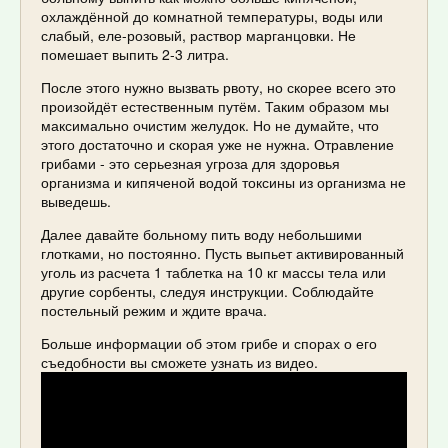
охлаждённой до комнатной температуры, воды или
слабый, еле-розовый, раствор марганцовки. Не
помешает выпить 2-3 литра.
После этого нужно вызвать рвоту, но скорее всего это
произойдёт естественным путём. Таким образом мы
максимально очистим желудок. Но не думайте, что
этого достаточно и скорая уже не нужна. Отравление
грибами - это серьезная угроза для здоровья
организма и кипяченой водой токсины из организма не
выведешь.
Далее давайте больному пить воду небольшими
глотками, но постоянно. Пусть выпьет активированный
уголь из расчета 1 таблетка на 10 кг массы тела или
другие сорбенты, следуя инструкции. Соблюдайте
постельный режим и ждите врача.
Больше информации об этом грибе и спорах о его
съедобности вы сможете узнать из видео.