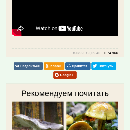
8-08-2019, 09:40
74 966
Поделиться
Класс!
Нравится
Твитнуть
Google+
Рекомендуем почитать