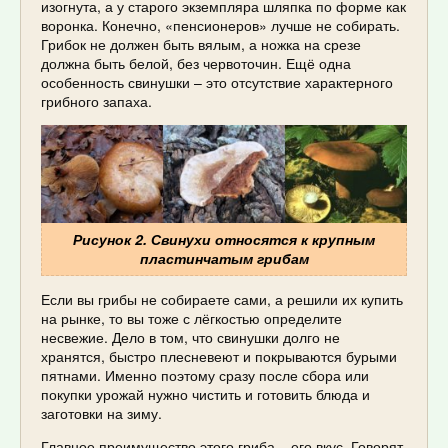
изогнута, а у старого экземпляра шляпка по форме как
воронка. Конечно, «пенсионеров» лучше не собирать.
Грибок не должен быть вялым, а ножка на срезе
должна быть белой, без червоточин. Ещё одна
особенность свинушки – это отсутствие характерного
грибного запаха.
Рисунок 2. Свинухи относятся к крупным
пластинчатым грибам
Если вы грибы не собираете сами, а решили их купить
на рынке, то вы тоже с лёгкостью определите
несвежие. Дело в том, что свинушки долго не
хранятся, быстро плесневеют и покрываются бурыми
пятнами. Именно поэтому сразу после сбора или
покупки урожай нужно чистить и готовить блюда и
заготовки на зиму.
Главное преимущество этого гриба – его вкус. Говорят,