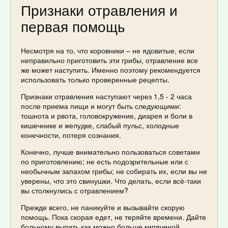
Признаки отравления и
первая помощь
Несмотря на то, что коровники – не ядовитые, если
неправильно приготовить эти грибы, отравление все
же может наступить. Именно поэтому рекомендуется
использовать только проверенные рецепты.
Признаки отравления наступают через 1,5 - 2 часа
после приема пищи и могут быть следующими:
тошнота и рвота, головокружение, диарея и боли в
кишечнике и желудке, слабый пульс, холодные
конечности, потеря сознания.
Конечно, лучше внимательно пользоваться советами
по приготовлению; не есть подозрительные или с
необычным запахом грибы; не собирать их, если вы не
уверены, что это свинушки. Что делать, если всё-таки
вы столкнулись с отравлением?
Прежде всего, не паникуйте и вызывайте скорую
помощь. Пока скорая едет, не теряйте времени. Дайте
больному выпить как можно больше кипяченой,