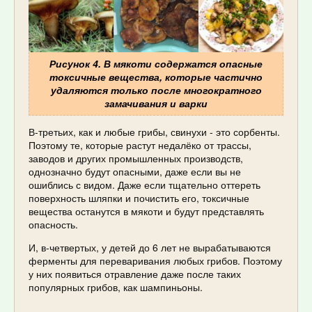
Рисунок 4. В мякоти содержатся опасные
токсичные вещества, которые частично
удаляются только после многократного
замачивания и варки
В-третьих, как и любые грибы, свинухи - это сорбенты.
Поэтому те, которые растут недалёко от трассы,
заводов и других промышленных производств,
однозначно будут опасными, даже если вы не
ошиблись с видом. Даже если тщательно оттереть
поверхность шляпки и почистить его, токсичные
вещества останутся в мякоти и будут представлять
опасность.
И, в-четвертых, у детей до 6 лет не вырабатываются
ферменты для переваривания любых грибов. Поэтому
у них появиться отравление даже после таких
популярных грибов, как шампиньоны.