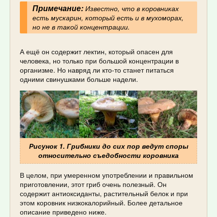
Примечание:
Известно, что в коровниках
есть мускарин, который есть и в мухоморах,
но не в такой концентрации.
А ещё он содержит лектин, который опасен для
человека, но только при большой концентрации в
организме. Но навряд ли кто-то станет питаться
одними свинушками больше надели.
Рисунок 1. Грибники до сих пор ведут споры
относительно съедобности коровника
В целом, при умеренном употреблении и правильном
приготовлении, этот гриб очень полезный. Он
содержит антиоксиданты, растительный белок и при
этом коровник низкокалорийный. Более детальное
описание приведено ниже.