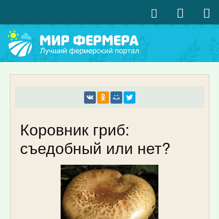
Коровник гриб:
съедобный или нет?