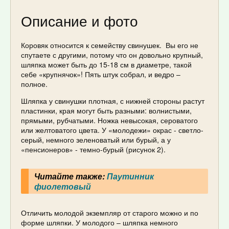
Описание и фото
Коровяк относится к семейству свинушек. Вы его не
спутаете с другими, потому что он довольно крупный,
шляпка может быть до 15-18 см в диаметре, такой
себе «крупнячок»! Пять штук собрал, и ведро –
полное.
Шляпка у свинушки плотная, с нижней стороны растут
пластинки, края могут быть разными: волнистыми,
прямыми, рубчатыми. Ножка невысокая, сероватого
или желтоватого цвета. У «молодежи» окрас - светло-
серый, немного зеленоватый или бурый, а у
«пенсионеров» - темно-бурый (рисунок 2).
Читайте также:
Паутинник
фиолетовый
Отличить молодой экземпляр от старого можно и по
форме шляпки. У молодого – шляпка немного