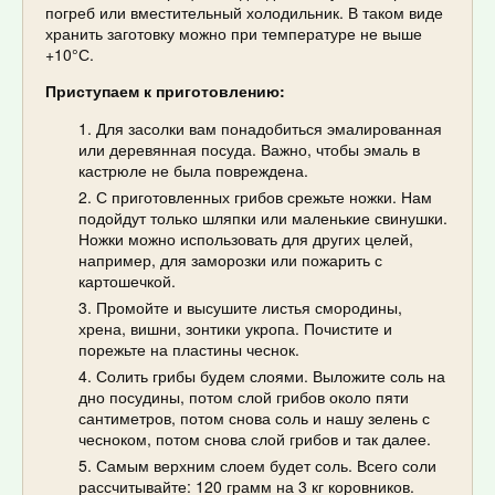
погреб или вместительный холодильник. В таком виде
хранить заготовку можно при температуре не выше
+10°С.
Приступаем к приготовлению:
Для засолки вам понадобиться эмалированная
или деревянная посуда. Важно, чтобы эмаль в
кастрюле не была повреждена.
С приготовленных грибов срежьте ножки. Нам
подойдут только шляпки или маленькие свинушки.
Ножки можно использовать для других целей,
например, для заморозки или пожарить с
картошечкой.
Промойте и высушите листья смородины,
хрена, вишни, зонтики укропа. Почистите и
порежьте на пластины чеснок.
Солить грибы будем слоями. Выложите соль на
дно посудины, потом слой грибов около пяти
сантиметров, потом снова соль и нашу зелень с
чесноком, потом снова слой грибов и так далее.
Самым верхним слоем будет соль. Всего соли
рассчитывайте: 120 грамм на 3 кг коровников.