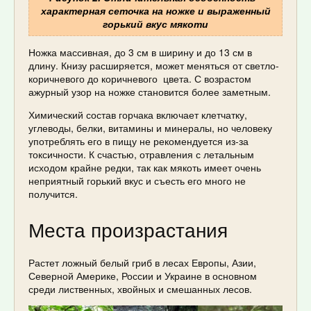
характерная сеточка на ножке и выраженный
горький вкус мякоти
Ножка массивная, до 3 см в ширину и до 13 см в
длину. Книзу расширяется, может меняться от светло-
коричневого до коричневого цвета. С возрастом
ажурный узор на ножке становится более заметным.
Химический состав горчака включает клетчатку,
углеводы, белки, витамины и минералы, но человеку
употреблять его в пищу не рекомендуется из-за
токсичности. К счастью, отравления с летальным
исходом крайне редки, так как мякоть имеет очень
неприятный горький вкус и съесть его много не
получится.
Места произрастания
Растет ложный белый гриб в лесах Европы, Азии,
Северной Америке, России и Украине в основном
среди лиственных, хвойных и смешанных лесов.