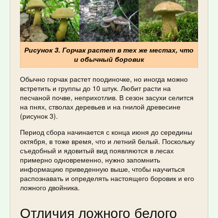
Рисунок 3. Горчак растет в тех же местах, что
и обычный боровик
Обычно горчак растет поодиночке, но иногда можно
встретить и группы до 10 штук. Любит расти на
песчаной почве, неприхотлив. В сезон засухи селится
на пнях, стволах деревьев и на гнилой древесине
(рисунок 3).
Период сбора начинается с конца июня до середины
октября, в тоже время, что и летний белый. Поскольку
съедобный и ядовитый вид появляются в лесах
примерно одновременно, нужно запомнить
информацию приведенную выше, чтобы научиться
распознавать и определять настоящего боровик и его
ложного двойника.
Отличия ложного белого