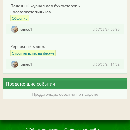
Полезный журнал для бухгалтеров и
налогоплательщиков
Общение
romeo1
07/25/24 09:39
Кирпичный мангал
Строительство на ферме
romeo1
05/03/24 14:32
Предстоящие события
Предстоящих событий не найдено
Обратная связь
Содержание сайта