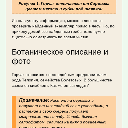
Рисунок 1. Горчак отличается от боровика
цветом мякоти и губки под шляпкой
Используя эту информацию, можно с легкостью
проверить найденный экземпляр прямо в лесу. Но, по
приходу домой все найденные грибы тоже нужно
тщательно осматривать во время чистки.
Ботаническое описание и
фото
Горчак относится к несъедобным представителям
рода Телопил, семейства Болетовых. В большинстве
своем он симбионт. Как же он выглядит?
Примечание:
Растет на деревьях и
получает от них сладкий сок с углеводами, а
растение в свою очередь получает
микроэлементы и воду. Иногда бывает
сапрофитом, селится на пнях и поваленных
деревьях, уничтожая их.