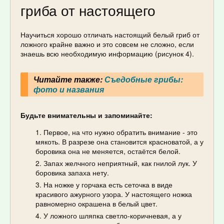
гриба от настоящего
Научиться хорошо отличать настоящий белый гриб от
ложного крайне важно и это совсем не сложно, если
знаешь всю необходимую информацию (рисунок 4).
Читайте также:
Съедобные грибы:
фото и названия
Будьте внимательны и запоминайте:
Первое, на что нужно обратить внимание - это
мякоть. В разрезе она становится красноватой, а у
боровика она не меняется, остаётся белой.
Запах желчного неприятный, как гнилой лук. У
боровика запаха нету.
На ножке у горчака есть сеточка в виде
красивого ажурного узора. У настоящего ножка
равномерно окрашена в белый цвет.
У ложного шляпка светло-коричневая, а у