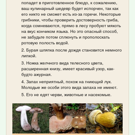
попадет в приготовленное блюдо, к сожалению,
ваш кулинарный шедевр будет испорчен, так как
его никто не сможет есть из-за горечи. Некоторые
грибники, чтобы проверить достоверность гриба,
когда сомневаются, прямо в лесу пробуют мякоть
на вкус кончиком языка. Но это опасный способ,
не забудьте потом сплюнуть и прополоскать
ротовую полость водой.
Бурая шляпка после дождя становится немного
липкой.
Ножка желчного вида телесного цвета,
расширенная книзу, имеет красивый узор, как-
будто ажурная.
Запах неприятный, похож на гниющий лук.
Молодые же особи этого вида запаха не имеют.
Его не едят черви, животные и насекомые.