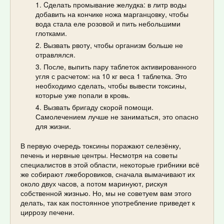
Cделать промывание желудка: в литр воды
добавить на кончике ножа марганцовку, чтобы
вода стала еле розовой и пить небольшими
глотками.
Вызвать рвоту, чтобы организм больше не
отравлялся.
После, выпить пару таблеток активированного
угля с расчетом: на 10 кг веса 1 таблетка. Это
необходимо сделать, чтобы вывести токсины,
которые уже попали в кровь.
Вызвать бригаду скорой помощи.
Самолечением лучше не заниматься, это опасно
для жизни.
В первую очередь токсины поражают селезёнку,
печень и нервные центры. Несмотря на советы
специалистов в этой области, некоторые грибники всё
же собирают лжеборовиков, сначала вымачивают их
около двух часов, а потом маринуют, рискуя
собственной жизнью. Но, мы не советуем вам этого
делать, так как постоянное употребление приведет к
циррозу печени.