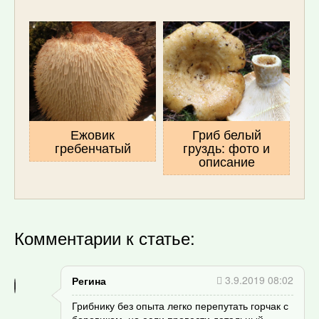
Ежовик
Гриб белый
гребенчатый
груздь: фото и
описание
Комментарии к статье:
3.9.2019 08:02
Регина
Грибнику без опыта легко перепутать горчак с
боровиком, но если провести детальный