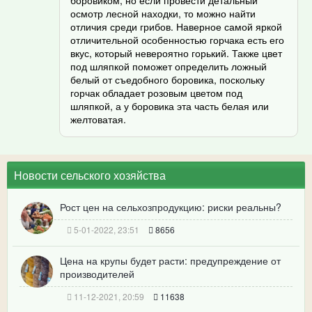
осмотр лесной находки, то можно найти
отличия среди грибов. Наверное самой яркой
отличительной особенностью горчака есть его
вкус, который невероятно горький. Также цвет
под шляпкой поможет определить ложный
белый от съедобного боровика, поскольку
горчак обладает розовым цветом под
шляпкой, а у боровика эта часть белая или
желтоватая.
Новости сельского хозяйства
Рост цен на сельхозпродукцию: риски реальны?
5-01-2022, 23:51
8656
Цена на крупы будет расти: предупреждение от
производителей
11-12-2021, 20:59
11638