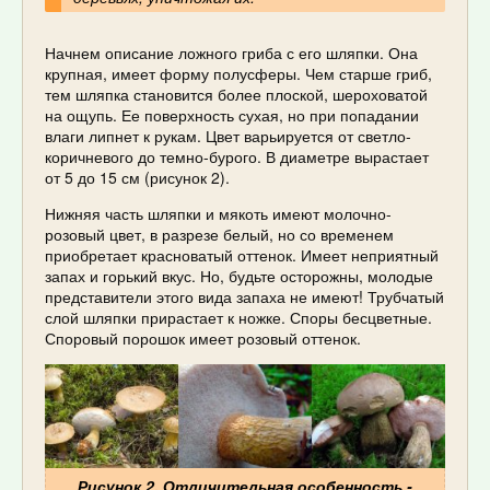
Начнем описание ложного гриба с его шляпки. Она
крупная, имеет форму полусферы. Чем старше гриб,
тем шляпка становится более плоской, шероховатой
на ощупь. Ее поверхность сухая, но при попадании
влаги липнет к рукам. Цвет варьируется от светло-
коричневого до темно-бурого. В диаметре вырастает
от 5 до 15 см (рисунок 2).
Нижняя часть шляпки и мякоть имеют молочно-
розовый цвет, в разрезе белый, но со временем
приобретает красноватый оттенок. Имеет неприятный
запах и горький вкус. Но, будьте осторожны, молодые
представители этого вида запаха не имеют! Трубчатый
слой шляпки прирастает к ножке. Споры бесцветные.
Споровый порошок имеет розовый оттенок.
Рисунок 2. Отличительная особенность -