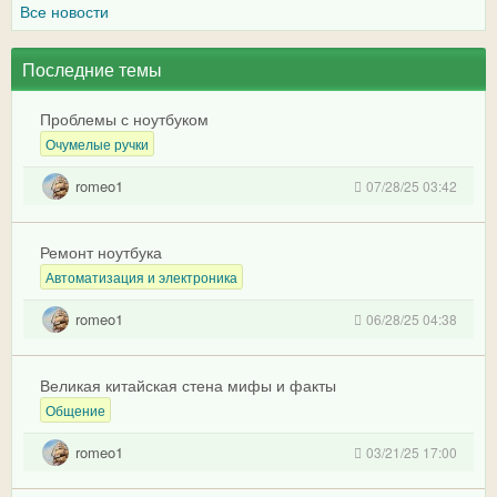
Все новости
Последние темы
Проблемы с ноутбуком
Очумелые ручки
romeo1
07/28/25 03:42
Ремонт ноутбука
Автоматизация и электроника
romeo1
06/28/25 04:38
Великая китайская стена мифы и факты
Общение
romeo1
03/21/25 17:00