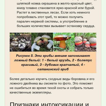
шляпкой ножка окрашена в желто-красный цвет,
книзу плавно становится ярко-красной или бурой.
Растет в лиственных лесах. Если хоть немного
попробовать этот гриб, то можно получить
паралич нервной системы, а употребление в
больших количествах вызывает остановку сердца.
Рисунок 5. Эти грибы внешне напоминают
ложный белый: 1 - белый груздь, 2 - болетус
красивый, 3 - дубовик крапчатый, 4 -
сатанинский гриб
Более детально изучить сходные виды боровика и его
ложного двойника вы сможете по фото. Это поможет
не ошибиться во время тихой охоты и собрать только
качественные экземпляры.
Признаки интоксикации и