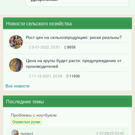
Новости сельского хозяйства
Рост цен на сельхозпродукцию: риски реальны?
5-01-2022, 23:51
8656
Цена на крупы будет расти: предупреждение от
производителей
11-12-2021, 20:59
11636
Все новости
Последние темы
Проблемы с ноутбуком
Очумелые ручки
romeo1
07/28/25 03:42