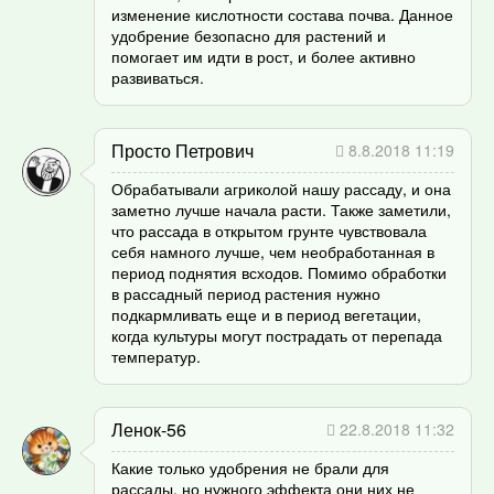
изменение кислотности состава почва. Данное
удобрение безопасно для растений и
помогает им идти в рост, и более активно
развиваться.
Просто Петрович
8.8.2018 11:19
Обрабатывали агриколой нашу рассаду, и она
заметно лучше начала расти. Также заметили,
что рассада в открытом грунте чувствовала
себя намного лучше, чем необработанная в
период поднятия всходов. Помимо обработки
в рассадный период растения нужно
подкармливать еще и в период вегетации,
когда культуры могут пострадать от перепада
температур.
Ленок-56
22.8.2018 11:32
Какие только удобрения не брали для
рассады, но нужного эффекта они них не