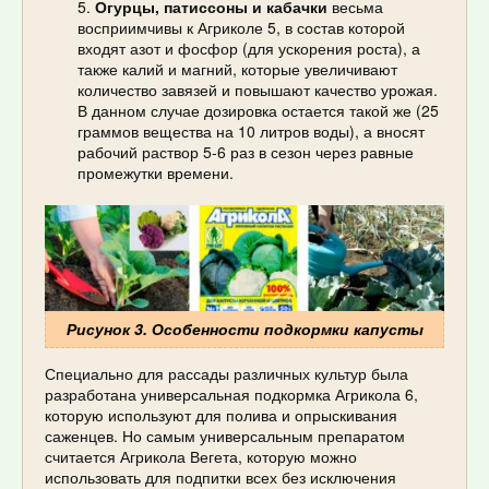
Огурцы, патиссоны и кабачки
весьма
восприимчивы к Агриколе 5, в состав которой
входят азот и фосфор (для ускорения роста), а
также калий и магний, которые увеличивают
количество завязей и повышают качество урожая.
В данном случае дозировка остается такой же (25
граммов вещества на 10 литров воды), а вносят
рабочий раствор 5-6 раз в сезон через равные
промежутки времени.
Рисунок 3. Особенности подкормки капусты
Специально для рассады различных культур была
разработана универсальная подкормка Агрикола 6,
которую используют для полива и опрыскивания
саженцев. Но самым универсальным препаратом
считается Агрикола Вегета, которую можно
использовать для подпитки всех без исключения