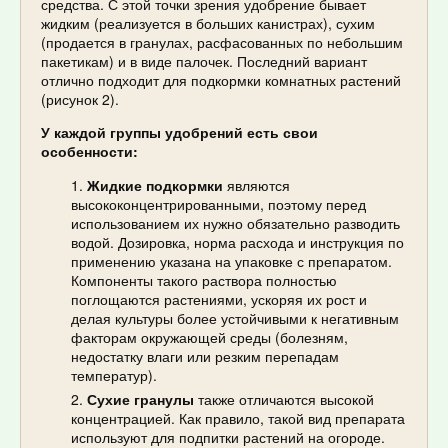
средства. С этой точки зрения удобрение бывает
жидким (реализуется в больших канистрах), сухим
(продается в гранулах, расфасованных по небольшим
пакетикам) и в виде палочек. Последний вариант
отлично подходит для подкормки комнатных растений
(рисунок 2).
У каждой группы удобрений есть свои
особенности:
Жидкие подкормки
являются
высококонцентрированными, поэтому перед
использованием их нужно обязательно разводить
водой. Дозировка, норма расхода и инструкция по
применению указана на упаковке с препаратом.
Компоненты такого раствора полностью
поглощаются растениями, ускоряя их рост и
делая культуры более устойчивыми к негативным
факторам окружающей среды (болезням,
недостатку влаги или резким перепадам
температур).
Сухие гранулы
также отличаются высокой
концентрацией. Как правило, такой вид препарата
используют для подпитки растений на огороде.