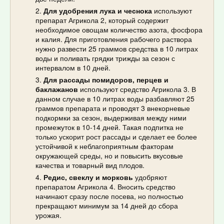
Для удобрения лука и чеснока
используют
препарат Агрикола 2, который содержит
необходимое овощам количество азота, фосфора
и калия. Для приготовления рабочего раствора
нужно развести 25 граммов средства в 10 литрах
воды и поливать грядки трижды за сезон с
интервалом в 10 дней.
Для рассады помидоров, перцев и
баклажанов
используют средство Агрикола 3. В
данном случае в 10 литрах воды разбавляют 25
граммов препарата и проводят 3 внекорневые
подкормки за сезон, выдерживая между ними
промежуток в 10-14 дней. Такая подпитка не
только ускорит рост рассады и сделает ее более
устойчивой к неблагоприятным факторам
окружающей среды, но и повысить вкусовые
качества и товарный вид плодов.
Редис, свеклу и морковь
удобряют
препаратом Агрикола 4. Вносить средство
начинают сразу после посева, но полностью
прекращают минимум за 14 дней до сбора
урожая.