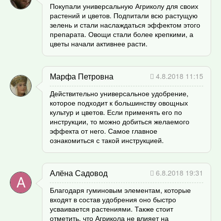
Покупали универсальную Агриколу для своих
растений и цветов. Подпитали всю растущую
зелень и стали наслаждаться эффектом этого
препарата. Овощи стали более крепкими, а
цветы начали активнее расти.
Марфа Петровна
4.8.2018 11:15
Действительно универсальное удобрение,
которое подходит к большинству овощных
культур и цветов. Если применять его по
инструкции, то можно добиться желаемого
эффекта от него. Самое главное
ознакомиться с такой инструкцией.
Алёна Садовод
6.8.2018 19:31
Благодаря гуминовым элементам, которые
входят в состав удобрения оно быстро
усваивается растениями. Также стоит
отметить, что Агрикола не влияет на