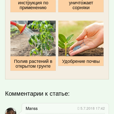
инструкция по
уничтожает
применению
сорняки
Полив растений в
Удобрение почвы
открытом грунте
Комментарии к статье:
Manss
5.7.2018 17:42