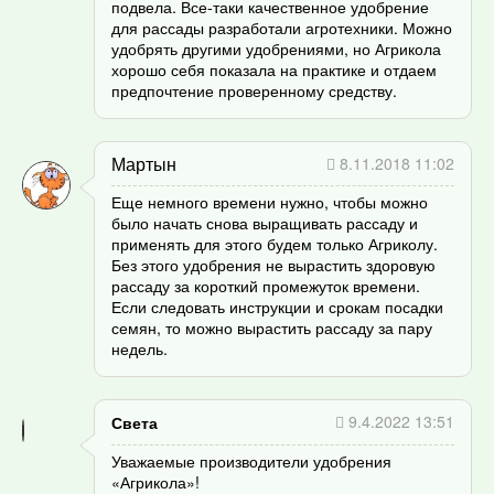
подвела. Все-таки качественное удобрение
для рассады разработали агротехники. Можно
удобрять другими удобрениями, но Агрикола
хорошо себя показала на практике и отдаем
предпочтение проверенному средству.
Мартын
8.11.2018 11:02
Еще немного времени нужно, чтобы можно
было начать снова выращивать рассаду и
применять для этого будем только Агриколу.
Без этого удобрения не вырастить здоровую
рассаду за короткий промежуток времени.
Если следовать инструкции и срокам посадки
семян, то можно вырастить рассаду за пару
недель.
9.4.2022 13:51
Света
Уважаемые производители удобрения
«Агрикола»!