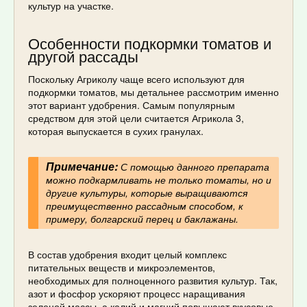
культур на участке.
Особенности подкормки томатов и
другой рассады
Поскольку Агриколу чаще всего используют для
подкормки томатов, мы детальнее рассмотрим именно
этот вариант удобрения. Самым популярным
средством для этой цели считается Агрикола 3,
которая выпускается в сухих гранулах.
Примечание:
С помощью данного препарата
можно подкармливать не только томаты, но и
другие культуры, которые выращиваются
преимущественно рассадным способом, к
примеру, болгарский перец и баклажаны.
В состав удобрения входит целый комплекс
питательных веществ и микроэлементов,
необходимых для полноценного развития культур. Так,
азот и фосфор ускоряют процесс наращивания
зеленой массы, а калий и магний повышают вкусовые