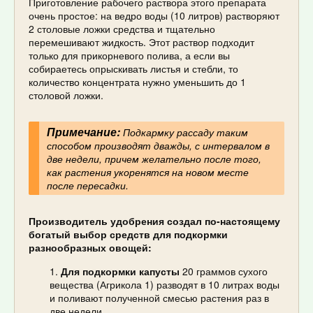
Приготовление рабочего раствора этого препарата
очень простое: на ведро воды (10 литров) растворяют
2 столовые ложки средства и тщательно
перемешивают жидкость. Этот раствор подходит
только для прикорневого полива, а если вы
собираетесь опрыскивать листья и стебли, то
количество концентрата нужно уменьшить до 1
столовой ложки.
Примечание:
Подкармку рассаду таким
способом производят дважды, с интервалом в
две недели, причем желательно после того,
как растения укоренятся на новом месте
после пересадки.
Производитель удобрения создал по-настоящему
богатый выбор средств для подкормки
разнообразных овощей:
Для подкормки капусты
20 граммов сухого
вещества (Агрикола 1) разводят в 10 литрах воды
и поливают полученной смесью растения раз в
две недели.