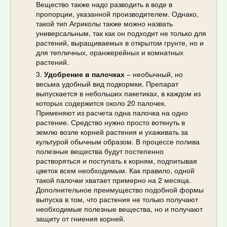
Вещество также надо разводить в воде в
пропорции, указанной производителем. Однако,
такой тип Агриколы также можно назвать
универсальным, так как он подходит не только для
растений, выращиваемых в открытом грунте, но и
для тепличных, оранжерейных и комнатных
растений.
Удобрение в палочках
– необычный, но
весьма удобный вид подкормки. Препарат
выпускается в небольших пакетиках, в каждом из
которых содержится около 20 палочек.
Применяют из расчета одна палочка на одно
растение. Средство нужно просто воткнуть в
землю возле корней растения и ухаживать за
культурой обычным образом. В процессе полива
полезные вещества будут постепенно
растворяться и поступать к корням, подпитывая
цветок всем необходимым. Как правило, одной
такой палочки хватает примерно на 2 месяца.
Дополнительное преимущество подобной формы
выпуска в том, что растения не только получают
необходимые полезные вещества, но и получают
защиту от гниения корней.