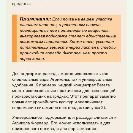
средства.
Примечание:
Если почва на вашем участке
слишком плотная, и растениям сложно
поглощать из нее питательные вещества,
внекорневая подкормка станет единственным
возможным вариантом. Кроме того, усвоение
питательных веществ через листья и стебли
происходит гораздо быстрее, чем просто
через корни.
Для подкормки рассады можно использовать как
специальные виды Агриколы, так и универсальные
удобрения. К примеру, жидкий концентрат Вегета
может использоваться практически для всех овощей,
произрастающих на грядках. Этот препарат заметно
повышает урожайность культур и увеличивает
содержание витаминов в их плодах (рисунок 3).
Универсальной подкормкой для рассады считается и
Агрикола Форвард. Его можно использовать и для
прикорневого полива, и для опрыскивания.