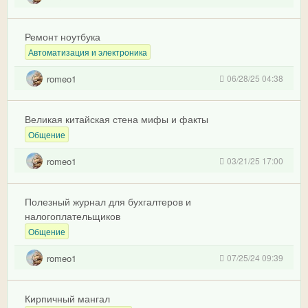
Ремонт ноутбука
Автоматизация и электроника
romeo1
06/28/25 04:38
Великая китайская стена мифы и факты
Общение
romeo1
03/21/25 17:00
Полезный журнал для бухгалтеров и
налогоплательщиков
Общение
romeo1
07/25/24 09:39
Кирпичный мангал