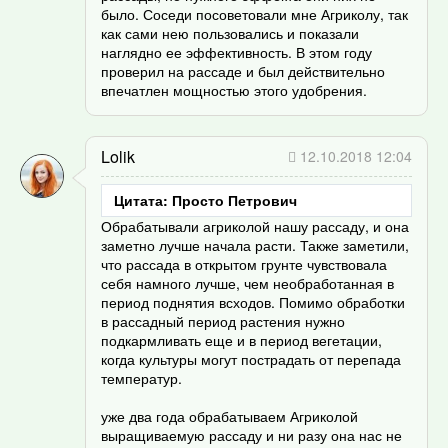
было. Соседи посоветовали мне Агриколу, так
как сами нею пользовались и показали
наглядно ее эффективность. В этом году
проверил на рассаде и был действительно
впечатлен мощностью этого удобрения.
Lolik
12.10.2018 12:04
Цитата: Просто Петрович
Обрабатывали агриколой нашу рассаду, и она
заметно лучше начала расти. Также заметили,
что рассада в открытом грунте чувствовала
себя намного лучше, чем необработанная в
период поднятия всходов. Помимо обработки
в рассадный период растения нужно
подкармливать еще и в период вегетации,
когда культуры могут пострадать от перепада
температур.
уже два года обрабатываем Агриколой
выращиваемую рассаду и ни разу она нас не