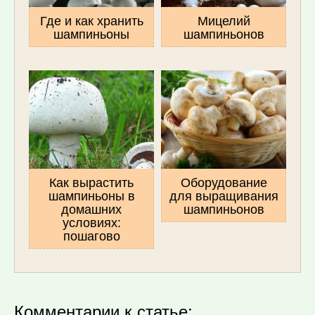
Где и как хранить
Мицелий
шампиньоны
шампиньонов
Как вырастить
Оборудование
шампиньоны в
для выращивания
домашних
шампиньонов
условиях:
пошагово
Комментарии к статье: