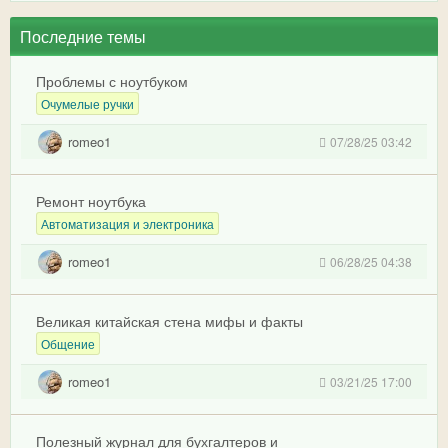
Последние темы
Проблемы с ноутбуком
Очумелые ручки
romeo1
07/28/25 03:42
Ремонт ноутбука
Автоматизация и электроника
romeo1
06/28/25 04:38
Великая китайская стена мифы и факты
Общение
romeo1
03/21/25 17:00
Полезный журнал для бухгалтеров и