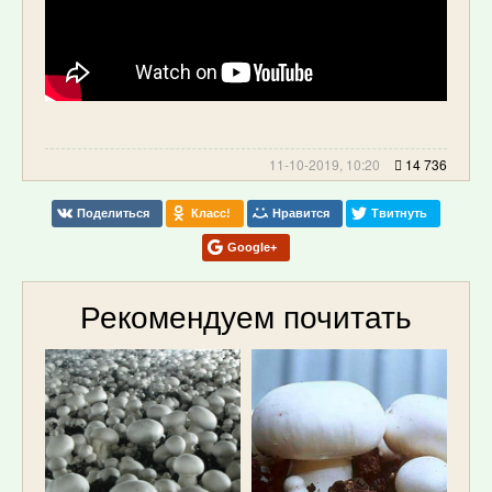
11-10-2019, 10:20
14 736
Поделиться
Класс!
Нравится
Твитнуть
Google+
Рекомендуем почитать