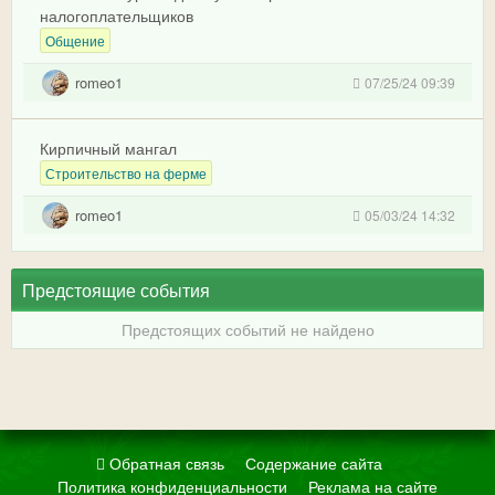
налогоплательщиков
Общение
romeo1
07/25/24 09:39
Кирпичный мангал
Строительство на ферме
romeo1
05/03/24 14:32
Предстоящие события
Предстоящих событий не найдено
Обратная связь
Содержание сайта
Политика конфиденциальности
Реклама на сайте