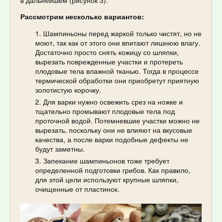
в дальнейшем (рисунок 3).
Рассмотрим несколько вариантов:
Шампиньоны перед жаркой только чистят, но не
моют, так как от этого они впитают лишнюю влагу.
Достаточно просто снять кожицу со шляпки,
вырезать поврежденные участки и протереть
плодовые тела влажной тканью. Тогда в процессе
термической обработки они приобретут приятную
золотистую корочку.
Для варки нужно освежить срез на ножке и
тщательно промывают плодовые тела под
проточной водой. Потемневшие участки можно не
вырезать, поскольку они не влияют на вкусовые
качества, а после варки подобные дефекты не
будут заметны.
Запекание шампиньонов тоже требует
определенной подготовки грибов. Как правило,
для этой цели используют крупные шляпки,
очищенные от пластинок.