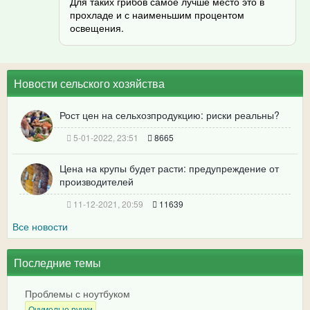
Для таких грибов самое лучше место это в
прохладе и с наименьшим процентом
освещения.
Новости сельского хозяйства
Рост цен на сельхозпродукцию: риски реальны?
5-01-2022, 23:51
8665
Цена на крупы будет расти: предупреждение от
производителей
11-12-2021, 20:59
11639
Все новости
Последние темы
Проблемы с ноутбуком
Очумелые ручки