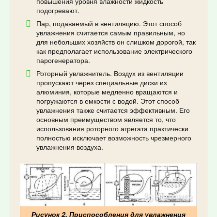
повышения уровня влажности жидкость
подогревают.
Пар, подаваемый в вентиляцию. Этот способ
увлажнения считается самым правильным, но
для небольших хозяйств он слишком дорогой, так
как предполагает использование электрического
парогенератора.
Роторный увлажнитель. Воздух из вентиляции
пропускают через специальные диски из
алюминия, которые медленно вращаются и
погружаются в емкости с водой. Этот способ
увлажнения также считается эффективным. Его
основным преимуществом является то, что
использования роторного агрегата практически
полностью исключает возможность чрезмерного
увлажнения воздуха.
Рисунок 2. Приспособления для увлажнения