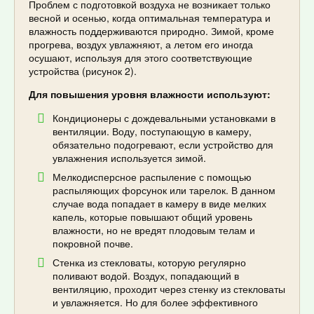
Проблем с подготовкой воздуха не возникает только
весной и осенью, когда оптимальная температура и
влажность поддерживаются природно. Зимой, кроме
прогрева, воздух увлажняют, а летом его иногда
осушают, используя для этого соответствующие
устройства (рисунок 2).
Для повышения уровня влажности используют:
Кондиционеры с дождевальными установками в
вентиляции. Воду, поступающую в камеру,
обязательно подогревают, если устройство для
увлажнения используется зимой.
Мелкодисперсное распыление с помощью
распыляющих форсунок или тарелок. В данном
случае вода попадает в камеру в виде мелких
капель, которые повышают общий уровень
влажности, но не вредят плодовым телам и
покровной почве.
Стенка из стекловаты, которую регулярно
поливают водой. Воздух, попадающий в
вентиляцию, проходит через стенку из стекловаты
и увлажняется. Но для более эффективного