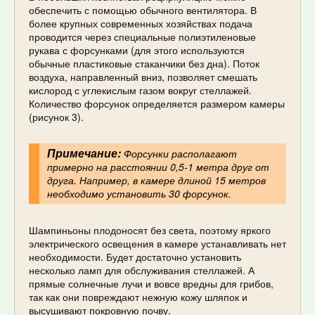
обеспечить с помощью обычного вентилятора. В
более крупных современных хозяйствах подача
проводится через специальные полиэтиленовые
рукава с форсунками (для этого используются
обычные пластиковые стаканчики без дна). Поток
воздуха, направленный вниз, позволяет смешать
кислород с углекислым газом вокруг стеллажей.
Количество форсунок определяется размером камеры
(рисунок 3).
Примечание:
Форсунки располагают
примерно на расстоянии 0,5-1 метра друг от
друга. Например, в камере длиной 15 метров
необходимо установить 30 форсунок.
Шампиньоны плодоносят без света, поэтому яркого
электрического освещения в камере устанавливать нет
необходимости. Будет достаточно установить
несколько ламп для обслуживания стеллажей. А
прямые солнечные лучи и вовсе вредны для грибов,
так как они повреждают нежную кожу шляпок и
высушивают покровную почву.