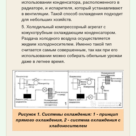
использовании конденсатора, расположенного в
радиаторе, и испарителя, который устанавливают
в вентиляции. Такой способ охлаждения подходит
для небольших хозяйств.
Холодильный компрессорный агрегат с
кожухотрубным охлаждающим конденсатором.
Раздача холодного воздуха осуществляется
жидким холодоносителем. Именно такой тип
считается самым совершенным, так как при его
использовании можно собирать обильные урожаи
даже в летнее время.
Рисунок 1. Системы охлаждения: 1 - принцип
прямого охлаждения, 2 - система охлаждения с
хладоносителем