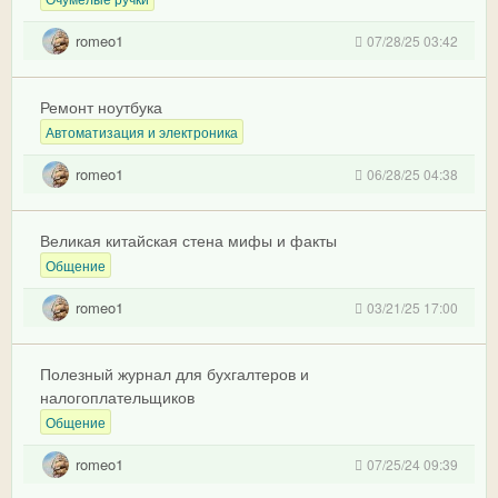
romeo1
07/28/25 03:42
Ремонт ноутбука
Автоматизация и электроника
romeo1
06/28/25 04:38
Великая китайская стена мифы и факты
Общение
romeo1
03/21/25 17:00
Полезный журнал для бухгалтеров и
налогоплательщиков
Общение
romeo1
07/25/24 09:39