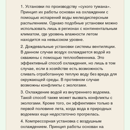
Установки по производству «сухого тумана».
Принцип их работы основан на охлаждении с
помощью испарений воды мелкодисперсным
распылением. Однако подобные установки можно
использовать лишь в регионах с континентальным
климатом, где уровень влажности летом
находится на невысоком уровне.
Дождевальные установки системы вентиляции.
В данном случае воздух охлаждается водой из
скважины с помощью теплообменника. Это
эффективный способ охлаждения, но лишь в том
случае, если в хозяйстве есть возможность
сливать отработанную теплую воду без вреда для
окружающей среды. В противном случае
возможны конфликты с экологами.
Охлаждение водой из внутреннего водоема.
Такой способ также может вызвать конфликты с
экологами. Кроме того, он эффективен только в
первой половине лета, когда вода в природных
водоемах еще недостаточно прогрелась.
Компрессорная установка с воздушным
охлаждением. Принцип работы основан на