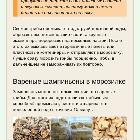
продукты не теряют своих полезных свойств
и вкусовых качеств, поэтому можно смело
делать из них заготовки на зиму.
Свежие грибы промывают под струей проточной воды,
обрезают все потемневшие части, а крупные
экземпляры перерезают на несколько частей. После
этого их выкладывают в герметичные пакеты или
пластиковые контейнеры, и отправляют в морозилку.
Лучше сразу морозить грибы порционно, чтобы в
дальнейшем не замораживать их повторно.
Вареные шампиньоны в морозилке
Заморозить можно не только свежие, но вареные
грибы. Для этого их подготавливают обычным
способом: промывают, чистят и отваривают в
подсоленной воде в течение 15 минут.