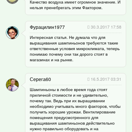
Качество воздуха имеет огромное значение. И
нельзя пренебрегать этим Фактором.
Фурацилин1977
30.3.2017 17:58
Интересная статья. Не думала что для
выращивания шампиньонов требуются такие
ответственные условия микроклимата, теперь
понимаю почему они так дорого стоят в
магазинах и на рынке.
Серега60
16.5.2017 03:31
Шампиньоны в любое время года стоят
приличной стоимости и не удивительно,
почему так. Ведь при их выращивании
необходимо учитывать много факторов, чтобы
получить хорошие урожаи. Вентилирование
помещения предусмотренного для
выращивания шампиньонов действительно
нужно правильно оборудовать и на