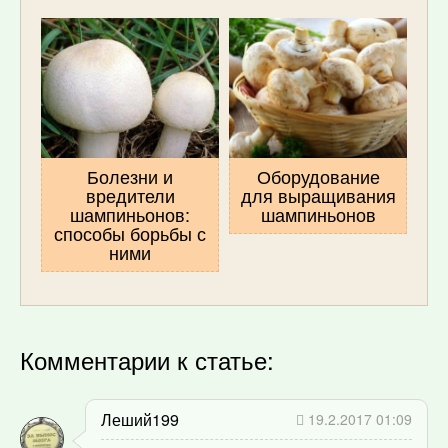
Болезни и
Оборудование
вредители
для выращивания
шампиньонов:
шампиньонов
способы борьбы с
ними
Комментарии к статье:
Леший199
19.2.2017 01:09