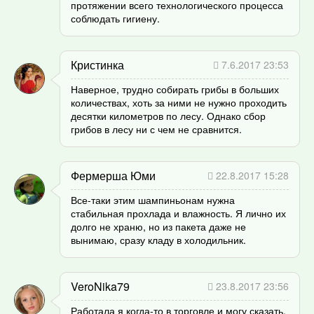
протяжении всего технологического процесса
соблюдать гигиену.
Кристинка
7.6.2017 23:53
Наверное, трудно собирать грибы в больших
количествах, хоть за ними не нужно проходить
десятки километров по лесу. Однако сбор
грибов в лесу ни с чем не сравнится.
Фермерша Юми
22.8.2017 15:28
Все-таки этим шампиньонам нужна
стабильная прохлада и влажность. Я лично их
долго не храню, но из пакета даже не
вынимаю, сразу кладу в холодильник.
VeroNika79
23.8.2017 23:56
Работала я когда-то в торговле и могу сказать,