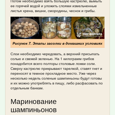
Потом необходимо взять большую кастрюлю, вымыть
ее горячей водой и уложить слоями измельченные
листья хрена, вишни, смородины, чеснок и грибы.
Рисунок 7. Этапы засолки в домашних условиях
Слои необходимо чередовать, а верхний присыпать
солью и свежей зеленью. На 1 килограмм грибов
понадобится всего полторы столовые ложки соли.
Сверху кастрюлю прикрывают тарелкой, ставят гнет и
переносят в темное прохладное место. Уже через
несколько недель соленые шампиньоны будут готовы
и их можно употреблять в пищу, либо расфасовать по
отдельным банкам.
Маринование
шампиньонов