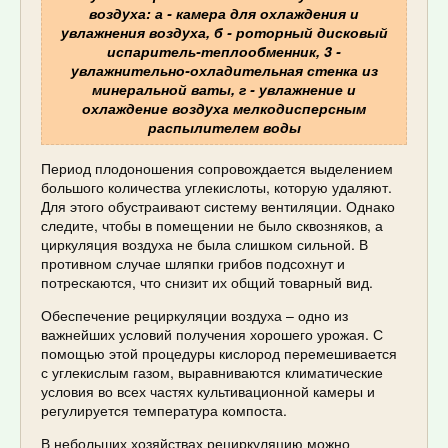
воздуха: а - камера для охлаждения и
увлажнения воздуха, б - роторный дисковый
испаритель-теплообменник, 3 -
увлажнительно-охладительная стенка из
минеральной ваты, г - увлажнение и
охлаждение воздуха мелкодисперсным
распылителем воды
Период плодоношения сопровождается выделением
большого количества углекислоты, которую удаляют.
Для этого обустраивают систему вентиляции. Однако
следите, чтобы в помещении не было сквозняков, а
циркуляция воздуха не была слишком сильной. В
противном случае шляпки грибов подсохнут и
потрескаются, что снизит их общий товарный вид.
Обеспечение рециркуляции воздуха – одно из
важнейших условий получения хорошего урожая. С
помощью этой процедуры кислород перемешивается
с углекислым газом, выравниваются климатические
условия во всех частях культивационной камеры и
регулируется температура компоста.
В небольших хозяйствах рециркуляцию можно