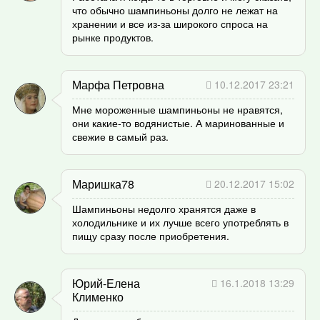
что обычно шампиньоны долго не лежат на
хранении и все из-за широкого спроса на
рынке продуктов.
Марфа Петровна
10.12.2017 23:21
Мне мороженные шампиньоны не нравятся,
они какие-то водянистые. А маринованные и
свежие в самый раз.
Маришка78
20.12.2017 15:02
Шампиньоны недолго хранятся даже в
холодильнике и их лучше всего употреблять в
пищу сразу после приобретения.
Юрий-Елена
16.1.2018 13:29
Клименко