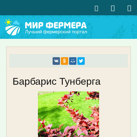
Барбарис Тунберга