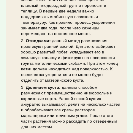
влажный плодородный грунт и переносят в
теплицу. В первые две недели важно
поддерживать стабильную влажность и
температуру. Как правило, процесс укоренения
занимает два года, после чего саженцы
перемещают на постоянное место.
Отводками:
данный метод размножения
практикуют ранней весной. Для этого выбирают
хорошо развитый побег, укладывают его в
земляную канавку и фиксируют на поверхности
грунта металлическими скобами. При этом конец
ветки должен находиться над поверхностью. К
осени ветка укоренится и ее можно будет
отделить от материнского куста.
Делением куста:
данным способом
размножают преимущественно низкорослые и
карликовые сорта. Ранней весной кустик
аккуратно выкапывают, делят на несколько частей
и обрабатывают все срезы раствором
марганцовки или толченым углем. После этого
части растения можно рассадить по отведенным
для них местам.