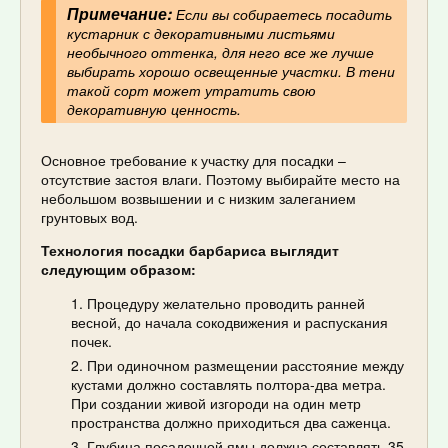
Примечание:
Если вы собираетесь посадить
кустарник с декоративными листьями
необычного оттенка, для него все же лучше
выбирать хорошо освещенные участки. В тени
такой сорт может утратить свою
декоративную ценность.
Основное требование к участку для посадки –
отсутствие застоя влаги. Поэтому выбирайте место на
небольшом возвышении и с низким залеганием
грунтовых вод.
Технология посадки барбариса выглядит
следующим образом:
Процедуру желательно проводить ранней
весной, до начала сокодвижения и распускания
почек.
При одиночном размещении расстояние между
кустами должно составлять полтора-два метра.
При создании живой изгороди на один метр
пространства должно приходиться два саженца.
Глубина посадочной ямы должна составлять 35