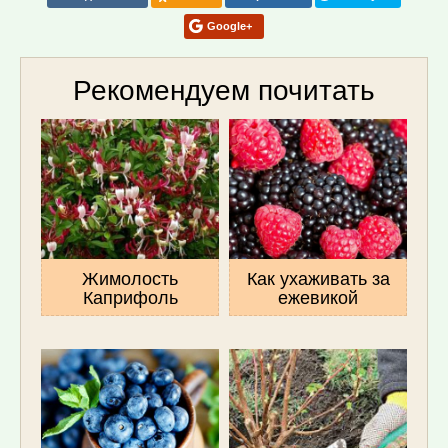
Google+
Рекомендуем почитать
Жимолость
Как ухаживать за
Каприфоль
ежевикой