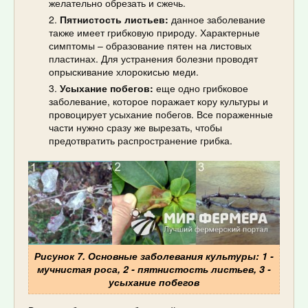
желательно обрезать и сжечь.
Пятнистость листьев:
данное заболевание
также имеет грибковую природу. Характерные
симптомы – образование пятен на листовых
пластинах. Для устранения болезни проводят
опрыскивание хлорокисью меди.
Усыхание побегов:
еще одно грибковое
заболевание, которое поражает кору культуры и
провоцирует усыхание побегов. Все пораженные
части нужно сразу же вырезать, чтобы
предотвратить распространение грибка.
Рисунок 7. Основные заболевания культуры: 1 -
мучнистая роса, 2 - пятнистость листьев, 3 -
усыхание побегов