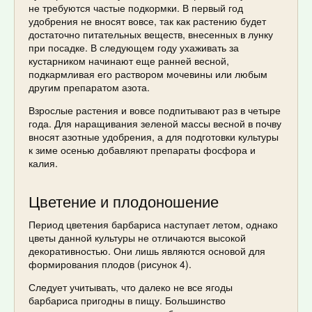
не требуются частые подкормки. В первый год
удобрения не вносят вовсе, так как растению будет
достаточно питательных веществ, внесенных в лунку
при посадке. В следующем году ухаживать за
кустарником начинают еще ранней весной,
подкармливая его раствором мочевины или любым
другим препаратом азота.
Взрослые растения и вовсе подпитывают раз в четыре
года. Для наращивания зеленой массы весной в почву
вносят азотные удобрения, а для подготовки культуры
к зиме осенью добавляют препараты фосфора и
калия.
Цветение и плодоношение
Период цветения барбариса наступает летом, однако
цветы данной культуры не отличаются высокой
декоративностью. Они лишь являются основой для
формирования плодов (рисунок 4).
Следует учитывать, что далеко не все ягоды
барбариса пригодны в пищу. Большинство