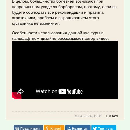
В целом, большинство болезней возникают при
неправильном уходе за барбарисом, поэтому, если вы
будете соблюдать все рекомендации и правила
агротехники, проблем с выращиванием этого
кустарника не возникнет.
Особенности использования данной культуры в
ландшафтном дизайне рассказывает автор видео.
5-04-2024, 19:19
3 629
Поделиться
Класс!
Нравится
Твитнуть