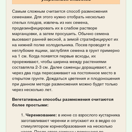
Самым сложным считается способ размножения
семенами. Для этого нужно отобрать несколько
спелых плодов, извлечь из них семена,
продезинфицировать их в слабом растворе
марганцовки, а затем просушить. Обычно семена
высевают ранней весной, а зимой стратифицируют их
на нижней полке холодильника. Посев проводят в
неглубокие ящики, заглубляя семена в грунт примерно
на 1 см. Когда появятся первые всходы, их
прореживают, чтобы ширина между растениями
составляла 2-3 см. Далее саженцы доращивают, и
через два года пересаживают на постоянное место в
открытом грунте. Дождаться цветения и плодоношения
при данном методе размножения можно будет только
через несколько лет.
Вегетативные способы размножения считаются
более простыми:
Черенкование:
в июне со взрослого кустарника
заготавливают черенки и опускают их в ведро со
стимулятором корнеобразования на несколько
часов. После этого саженцы помещают во