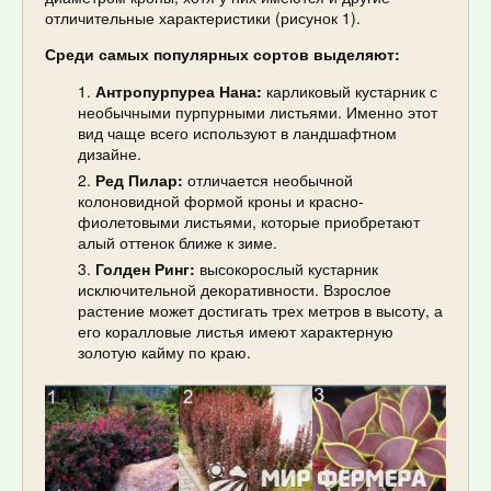
отличительные характеристики (рисунок 1).
Среди самых популярных сортов выделяют:
Антропурпуреа Нана:
карликовый кустарник с
необычными пурпурными листьями. Именно этот
вид чаще всего используют в ландшафтном
дизайне.
Ред Пилар:
отличается необычной
колоновидной формой кроны и красно-
фиолетовыми листьями, которые приобретают
алый оттенок ближе к зиме.
Голден Ринг:
высокорослый кустарник
исключительной декоративности. Взрослое
растение может достигать трех метров в высоту, а
его коралловые листья имеют характерную
золотую кайму по краю.