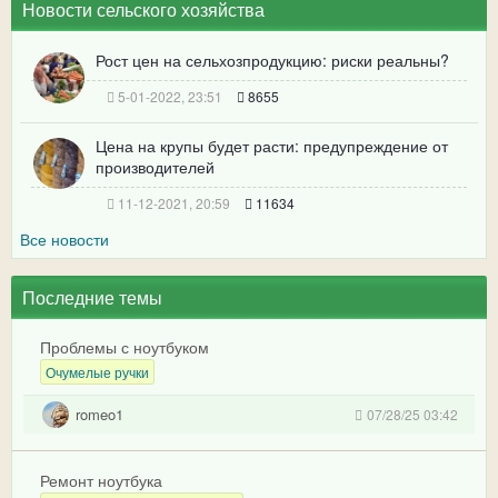
Новости сельского хозяйства
Рост цен на сельхозпродукцию: риски реальны?
5-01-2022, 23:51
8655
Цена на крупы будет расти: предупреждение от
производителей
11-12-2021, 20:59
11634
Все новости
Последние темы
Проблемы с ноутбуком
Очумелые ручки
romeo1
07/28/25 03:42
Ремонт ноутбука