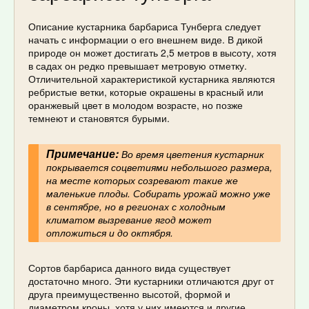
Описание кустарника барбариса Тунберга следует
начать с информации о его внешнем виде. В дикой
природе он может достигать 2,5 метров в высоту, хотя
в садах он редко превышает метровую отметку.
Отличительной характеристикой кустарника являются
ребристые ветки, которые окрашены в красный или
оранжевый цвет в молодом возрасте, но позже
темнеют и становятся бурыми.
Примечание:
Во время цветения кустарник
покрывается соцветиями небольшого размера,
на месте которых созревают такие же
маленькие плоды. Собирать урожай можно уже
в сентябре, но в регионах с холодным
климатом вызревание ягод может
отложиться и до октября.
Сортов барбариса данного вида существует
достаточно много. Эти кустарники отличаются друг от
друга преимущественно высотой, формой и
диаметром кроны, хотя у них имеются и другие