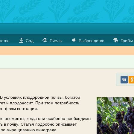
дство
Сад
Пчелы
Рыбоводство
Грибы
 В условиях плодородной почвы, богатой
ет и плодоносит. При этом потребность
от фазы вегетации.
ные элементы, когда они особенно необходимы
ь в почву. Статья подробно описывает
ы по выращиванию винограда.