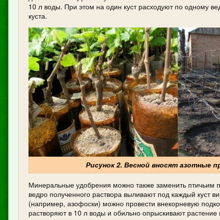
10 л воды. При этом на один куст расходуют по одному ве
куста.
Рисунок 2. Весной вносят азотные 
Минеральные удобрения можно также заменить птичьим п
ведро полученного раствора выливают под каждый куст в
(например, азофоски) можно провести внекорневую подкор
растворяют в 10 л воды и обильно опрыскивают растение