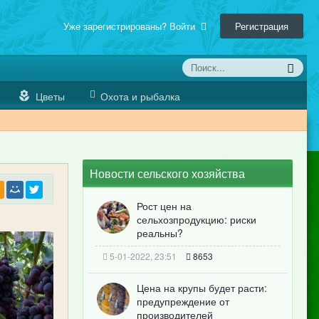
Уже зарегистрированы? Войти
Регистрация
Цветы
Охота и рыбалка
Новости сельского хозяйства
Рост цен на
сельхозпродукцию: риски
реальны?
5-01-2022, 23:51
8653
Цена на крупы будет расти:
предупреждение от
производителей