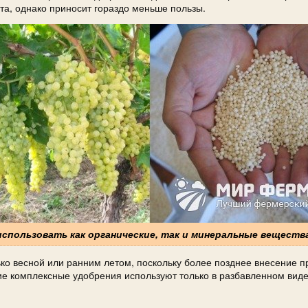
та, однако приносит гораздо меньше пользы.
использовать как органические, так и минеральные веществ
ько весной или ранним летом, поскольку более позднее внесение п
е комплексные удобрения используют только в разбавленном виде