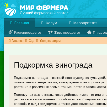
Главная
Форум
Мероприятия
Растениеводство
Животноводство
Птицево
Главная
Сад
Уход за садом
Подкормка винограда
Подкормка винограда – важный этап в уходе за культурой.
питательными веществами, виноградная лоза хорошо раст
растения в различных элементах меняется в зависимости 
Поэтому так важно знать, какое действие имеют те или и
растению и каким именно способом их необходимо вносит
способы и виды подкормок, а также дает полезные совет