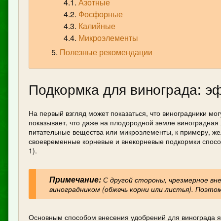
Азотные
Фосфорные
Калийные
Микроэлементы
Полезные рекомендации
Подкормка для винограда: э
На первый взгляд может показаться, что виноградники мо
показывает, что даже на плодородной земле виноградная
питательные вещества или микроэлементы, к примеру, желе
своевременные корневые и внекорневые подкормки способ
1).
Примечание:
С другой стороны, чрезмерное вн
виноградником (обжечь корни или листья). Поэт
Основным способом внесения удобрений для винограда яв