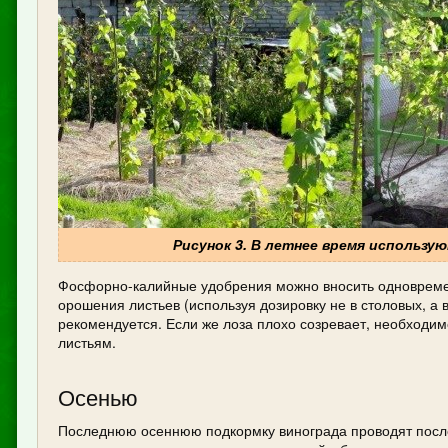
Рисунок 3. В летнее время использ
Фосфорно-калийные удобрения можно вносить одновременн
орошения листьев (используя дозировку не в столовых, а 
рекомендуется. Если же лоза плохо созревает, необход
листьям.
Осенью
Последнюю осеннюю подкормку винограда проводят посл