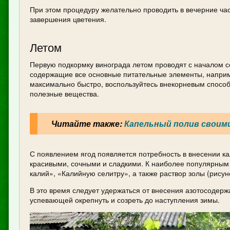
При этом процедуру желательно проводить в вечерние час
завершения цветения.
Летом
Первую подкормку винограда летом проводят с началом с
содержащие все основные питательные элементы, наприм
максимально быстро, воспользуйтесь внекорневым способ
полезные вещества.
Читайте также:
Капельный полив своим
С появлением ягод появляется потребность в внесении кал
красивыми, сочными и сладкими. К наиболее популярным
калий», «Калийную селитру», а также раствор золы (рисуно
В это время следует удержаться от внесения азотосодер
успевающей окрепнуть и созреть до наступления зимы.