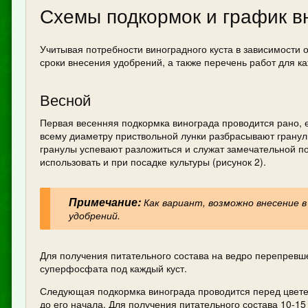
Схемы подкормок и график в
Учитывая потребности виноградного куста в зависимости о
сроки внесения удобрений, а также перечень работ для к
Весной
Первая весенняя подкормка винограда проводится рано, ещ
всему диаметру приствольной лунки разбрасывают гранули
гранулы успевают разложиться и служат замечательной п
использовать и при посадке культуры (рисунок 2).
Примечание:
Как вариант, возможно внесение в
удобрений.
Для получения питательного состава на ведро перепревше
суперфосфата под каждый куст.
Следующая подкормка винограда проводится перед цветен
до его начала. Для получения питательного состава 10-15