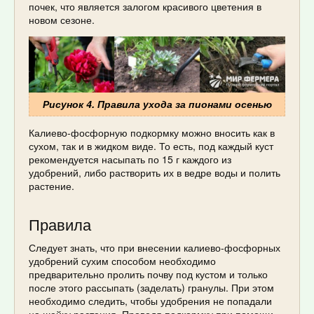
почек, что является залогом красивого цветения в
новом сезоне.
Рисунок 4. Правила ухода за пионами осенью
Калиево-фосфорную подкормку можно вносить как в
сухом, так и в жидком виде. То есть, под каждый куст
рекомендуется насыпать по 15 г каждого из
удобрений, либо растворить их в ведре воды и полить
растение.
Правила
Следует знать, что при внесении калиево-фосфорных
удобрений сухим способом необходимо
предварительно пролить почву под кустом и только
после этого рассыпать (заделать) гранулы. При этом
необходимо следить, чтобы удобрения не попадали
на шейку растения. Проводя подкормку при помощи