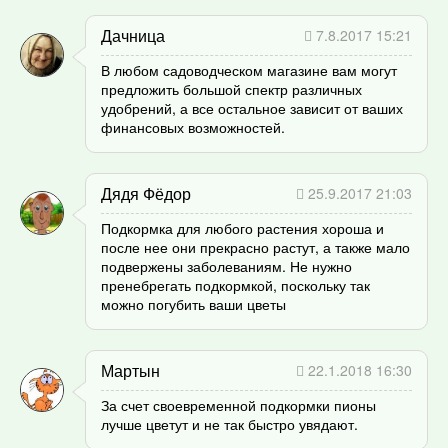
Дачница
7.8.2017 15:21
В любом садоводческом магазине вам могут
предложить большой спектр различных
удобрений, а все остальное зависит от ваших
финансовых возможностей.
Дядя Фёдор
25.9.2017 21:03
Подкормка для любого растения хороша и
после нее они прекрасно растут, а также мало
подвержены заболеваниям. Не нужно
пренебрегать подкормкой, поскольку так
можно погубить ваши цветы
Мартын
22.1.2018 16:30
За счет своевременной подкормки пионы
лучше цветут и не так быстро увядают.