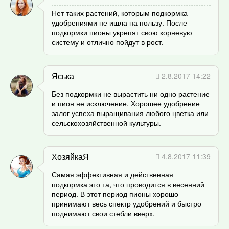
Нет таких растений, которым подкормка
удобрениями не ишла на пользу. После
подкормки пионы укрепят свою корневую
систему и отлично пойдут в рост.
Яська
2.8.2017 14:22
Без подкормки не вырастить ни одно растение
и пион не исключение. Хорошее удобрение
залог успеха выращивания любого цветка или
сельскохозяйственной культуры.
ХозяйкаЯ
4.8.2017 11:39
Самая эффективная и действенная
подкормка это та, что проводится в весенний
период. В этот период пионы хорошо
принимают весь спектр удобрений и быстро
поднимают свои стебли вверх.