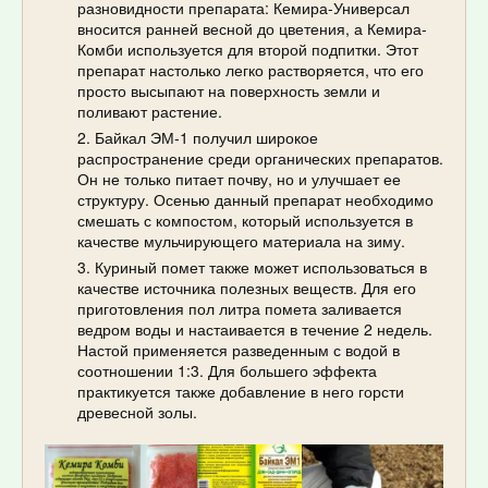
разновидности препарата: Кемира-Универсал
вносится ранней весной до цветения, а Кемира-
Комби используется для второй подпитки. Этот
препарат настолько легко растворяется, что его
просто высыпают на поверхность земли и
поливают растение.
Байкал ЭМ-1 получил широкое
распространение среди органических препаратов.
Он не только питает почву, но и улучшает ее
структуру. Осенью данный препарат необходимо
смешать с компостом, который используется в
качестве мульчирующего материала на зиму.
Куриный помет также может использоваться в
качестве источника полезных веществ. Для его
приготовления пол литра помета заливается
ведром воды и настаивается в течение 2 недель.
Настой применяется разведенным с водой в
соотношении 1:3. Для большего эффекта
практикуется также добавление в него горсти
древесной золы.