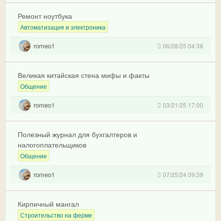
Ремонт ноутбука
Автоматизация и электроника
romeo1
06/28/25 04:38
Великая китайская стена мифы и факты
Общение
romeo1
03/21/25 17:00
Полезный журнал для бухгалтеров и
налогоплательщиков
Общение
romeo1
07/25/24 09:39
Кирпичный мангал
Строительство на ферме