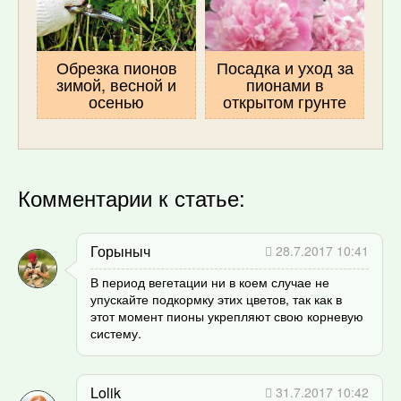
Обрезка пионов
Посадка и уход за
зимой, весной и
пионами в
осенью
открытом грунте
Комментарии к статье:
Горыныч
28.7.2017 10:41
В период вегетации ни в коем случае не
упускайте подкормку этих цветов, так как в
этот момент пионы укрепляют свою корневую
систему.
Lolik
31.7.2017 10:42