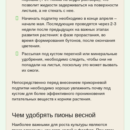
позволит жидкости задерживаться на поверхности
листьев, а не стекать с нее.
Начинать подпитку необходимо в конце апреля –
начале мая. Последующие проводятся через 2-3
недели после предыдущих на важных этапах
развития растения: в фазе прорастания, во
время формирования бутонов, после окончания
цветения.
Рассыпая под кустом перегной или минеральные
удобрения, необходимо следить, чтобы они не
попадали на листья, поскольку это может вызвать
их ожоги.
Непосредственно перед внесением прикорневой
подпитки необходимо хорошо увлажнить почву под
кустом для более эффективного проникновения
питательных веществ к корням растения.
Чем удобрять пионы весной
Наиболее важными для роста культуры являются
такие элементы, как азот, калий и фосфор. При этом