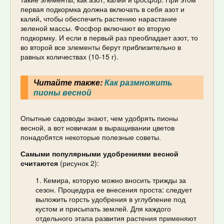
первая подкормка должна включать в себя азот и
калий, чтобы обеспечить растению нарастание
зеленой массы. Фосфор включают во вторую
подкормку. И если в первый раз преобладает азот, то
во второй все элементы берут приблизительно в
равных количествах (10-15 г).
Читайте также:
Как размножить
пионы весной
Опытные садоводы знают, чем удобрять пионы
весной, а вот новичкам в выращивании цветов
понадобятся некоторые полезные советы.
Самыми популярными удобрениями весной
считаются
(рисунок 2):
Кемира, которую можно вносить трижды за
сезон. Процедура ее внесения проста: следует
выложить горсть удобрения в углубление под
кустом и присыпать землей. Для каждого
отдельного этапа развития растения применяют