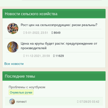
Новости сельского хозяйства
Рост цен на сельхозпродукцию: риски реальны?
5-01-2022, 23:51
8649
Цена на крупы будет расти: предупреждение от
производителей
11-12-2021, 20:59
11629
Все новости
Последние темы
Проблемы с ноутбуком
Очумелые ручки
romeo1
07/28/25 03:42