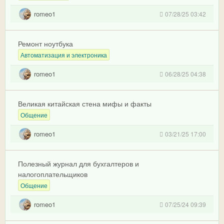
romeo1
07/28/25 03:42
Ремонт ноутбука
Автоматизация и электроника
romeo1
06/28/25 04:38
Великая китайская стена мифы и факты
Общение
romeo1
03/21/25 17:00
Полезный журнал для бухгалтеров и
налогоплательщиков
Общение
romeo1
07/25/24 09:39