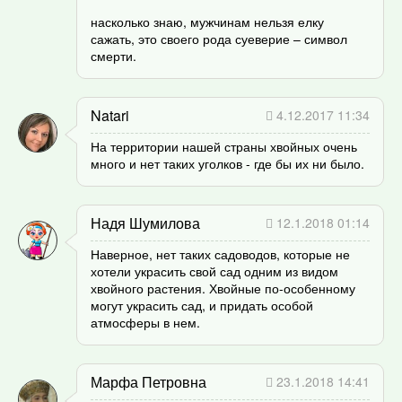
насколько знаю, мужчинам нельзя елку
сажать, это своего рода суеверие – символ
смерти.
Natari
4.12.2017 11:34
На территории нашей страны хвойных очень
много и нет таких уголков - где бы их ни было.
Надя Шумилова
12.1.2018 01:14
Наверное, нет таких садоводов, которые не
хотели украсить свой сад одним из видом
хвойного растения. Хвойные по-особенному
могут украсить сад, и придать особой
атмосферы в нем.
Марфа Петровна
23.1.2018 14:41