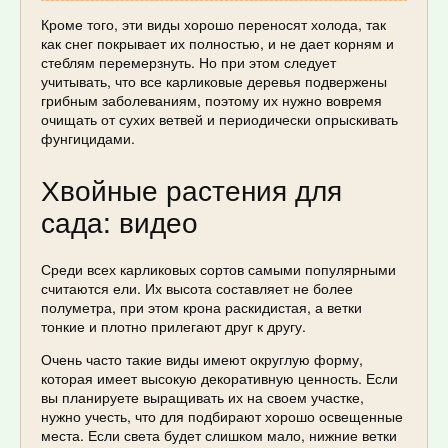
Кроме того, эти виды хорошо переносят холода, так
как снег покрывает их полностью, и не дает корням и
стеблям перемерзнуть. Но при этом следует
учитывать, что все карликовые деревья подвержены
грибным заболеваниям, поэтому их нужно вовремя
очищать от сухих ветвей и периодически опрыскивать
фунгицидами.
Хвойные растения для
сада: видео
Среди всех карликовых сортов самыми популярными
считаются ели. Их высота составляет не более
полуметра, при этом крона раскидистая, а ветки
тонкие и плотно прилегают друг к другу.
Очень часто такие виды имеют округлую форму,
которая имеет высокую декоративную ценность. Если
вы планируете выращивать их на своем участке,
нужно учесть, что для подбирают хорошо освещенные
места. Если света будет слишком мало, нижние ветки