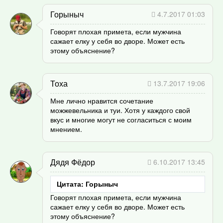
Горыныч
4.7.2017 01:03
Говорят плохая примета, если мужчина
сажает елку у себя во дворе. Может есть
этому объяснение?
Тоха
13.7.2017 19:06
Мне лично нравится сочетание
можжевельника и туи. Хотя у каждого свой
вкус и многие могут не согласиться с моим
мнением.
Дядя Фёдор
6.10.2017 13:45
Цитата: Горыныч
Говорят плохая примета, если мужчина
сажает елку у себя во дворе. Может есть
этому объяснение?