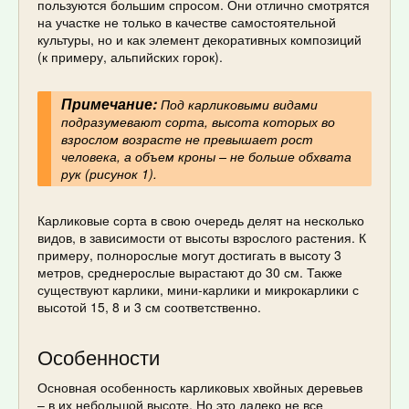
пользуются большим спросом. Они отлично смотрятся
на участке не только в качестве самостоятельной
культуры, но и как элемент декоративных композиций
(к примеру, альпийских горок).
Примечание:
Под карликовыми видами
подразумевают сорта, высота которых во
взрослом возрасте не превышает рост
человека, а объем кроны – не больше обхвата
рук (рисунок 1).
Карликовые сорта в свою очередь делят на несколько
видов, в зависимости от высоты взрослого растения. К
примеру, полнорослые могут достигать в высоту 3
метров, среднерослые вырастают до 30 см. Также
существуют карлики, мини-карлики и микрокарлики с
высотой 15, 8 и 3 см соответственно.
Особенности
Основная особенность карликовых хвойных деревьев
– в их небольшой высоте. Но это далеко не все