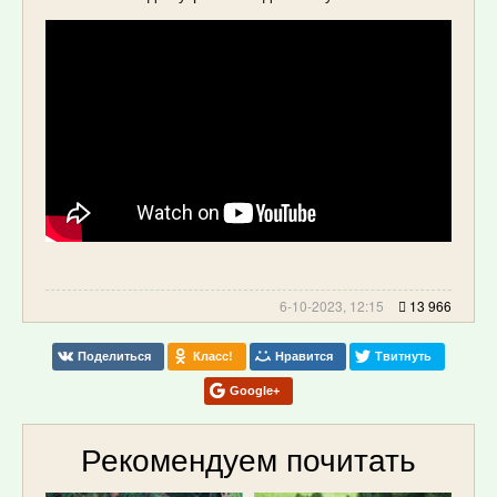
6-10-2023, 12:15
13 966
Поделиться
Класс!
Нравится
Твитнуть
Google+
Рекомендуем почитать