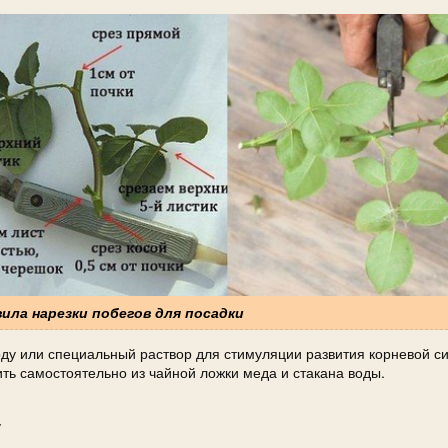
вила нарезки побегов для посадки
ду или специальный раствор для стимуляции развития корневой с
ть самостоятельно из чайной ложки меда и стакана воды.
у