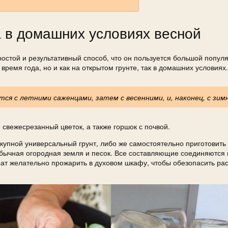
а в домашних условиях весной
остой и результативный способ, что он пользуется большой попул
 время года, но и как на открытом грунте, так в домашних условиях.
тся с летними саженцами, затем с весенними, и, наконец, с зим
свежесрезанный цветок, а также горшок с почвой.
окупной универсальный грунт, либо же самостоятельно приготовить
обычная огородная земля и песок. Все составляющие соединяются 
ат желательно прожарить в духовом шкафу, чтобы обезопасить рас