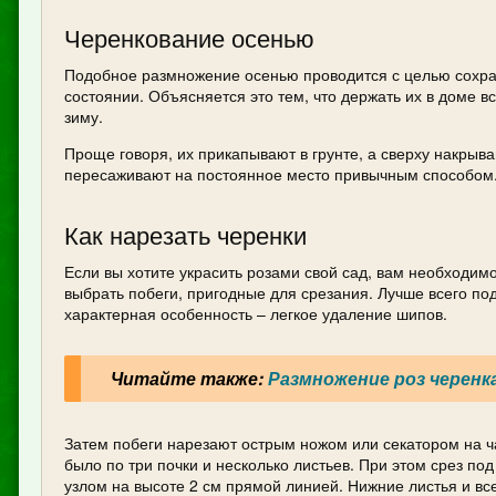
Черенкование осенью
Подобное размножение осенью проводится с целью сохра
состоянии. Объясняется это тем, что держать их в доме 
зиму.
Проще говоря, их прикапывают в грунте, а сверху накрыв
пересаживают на постоянное место привычным способом
Как нарезать черенки
Если вы хотите украсить розами свой сад, вам необходим
выбрать побеги, пригодные для срезания. Лучше всего подо
характерная особенность – легкое удаление шипов.
Читайте также:
Размножение роз черенк
Затем побеги нарезают острым ножом или секатором на ч
было по три почки и несколько листьев. При этом срез по
узлом на высоте 2 см прямой линией. Нижние листья и вс