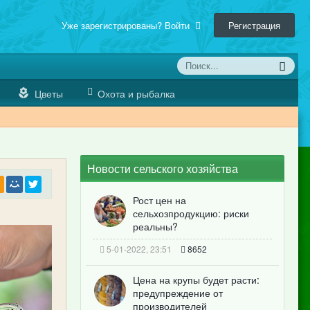
Уже зарегистрированы? Войти
Регистрация
Цветы
Охота и рыбалка
Новости сельского хозяйства
Рост цен на
сельхозпродукцию: риски
реальны?
5-01-2022, 23:51
8652
Цена на крупы будет расти:
предупреждение от
производителей