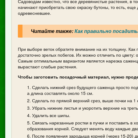
Садоводам известно, что все деревянистые растения, в то
начинают приобретать свою окраску бутоны, то есть, еще 
одревесневшее.
Читайте также:
Как правильно посадить
При выборе веток обратите внимание на их толщину. Как п
достаточно зрелых побегов. Их можно отличить по цвету: 
Самым оптимальным вариантом является нарезка саженцев 
вырастают слабые растения.
Чтобы заготовить посадочный материал, нужно прод
Сделать нижний срез будущего саженца просто под 
а длина составлять около 15 см.
Сделать по прямой верхний срез, выше почки на 1 
Убрать нижние листья и укоротить верхние на треть
Удалить все шипы.
Связать нарезанные ростки в пучки и поставить в 
образования корней. Следует менять воду каждые два
После появления зародыша корней (через 15-20) дн