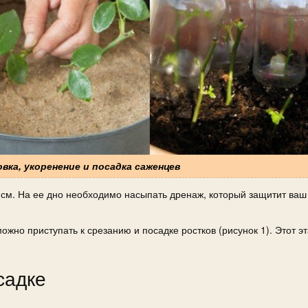
овка, укоренение и посадка саженцев
см. На ее дно необходимо насыпать дренаж, который защитит ваш 
жно приступать к срезанию и посадке ростков (рисунок 1). Этот эт
садке