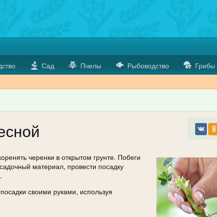
дство
Сад
Пчелы
Рыбоводство
Грибы
есной
коренять черенки в открытом грунте. Побеги
осадочный материал, провести посадку
.
 посадки своими руками, используя