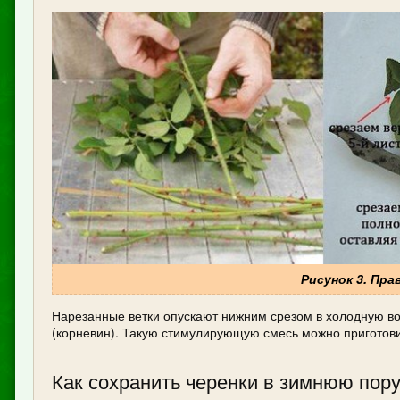
Рисунок 3. Пра
Нарезанные ветки опускают нижним срезом в холодную во
(корневин). Такую стимулирующую смесь можно приготови
Как сохранить черенки в зимнюю пор