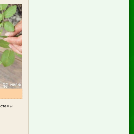
истемы