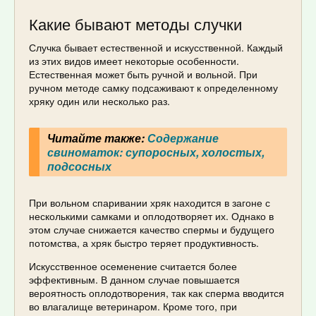
Какие бывают методы случки
Случка бывает естественной и искусственной. Каждый
из этих видов имеет некоторые особенности.
Естественная может быть ручной и вольной. При
ручном методе самку подсаживают к определенному
хряку один или несколько раз.
Читайте также:
Содержание
свиноматок: супоросных, холостых,
подсосных
При вольном спаривании хряк находится в загоне с
несколькими самками и оплодотворяет их. Однако в
этом случае снижается качество спермы и будущего
потомства, а хряк быстро теряет продуктивность.
Искусственное осеменение считается более
эффективным. В данном случае повышается
вероятность оплодотворения, так как сперма вводится
во влагалище ветеринаром. Кроме того, при