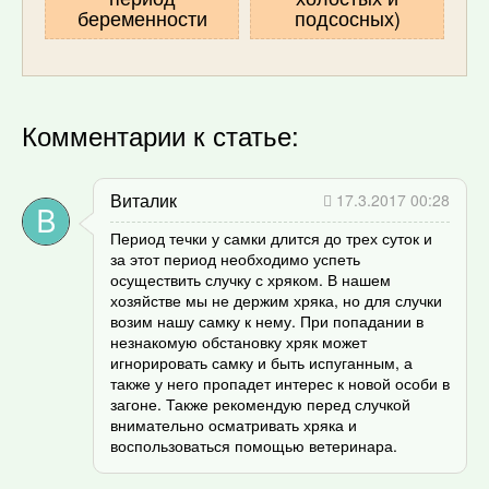
беременности
подсосных)
Комментарии к статье:
Виталик
17.3.2017 00:28
Период течки у самки длится до трех суток и
за этот период необходимо успеть
осуществить случку с хряком. В нашем
хозяйстве мы не держим хряка, но для случки
возим нашу самку к нему. При попадании в
незнакомую обстановку хряк может
игнорировать самку и быть испуганным, а
также у него пропадет интерес к новой особи в
загоне. Также рекомендую перед случкой
внимательно осматривать хряка и
воспользоваться помощью ветеринара.