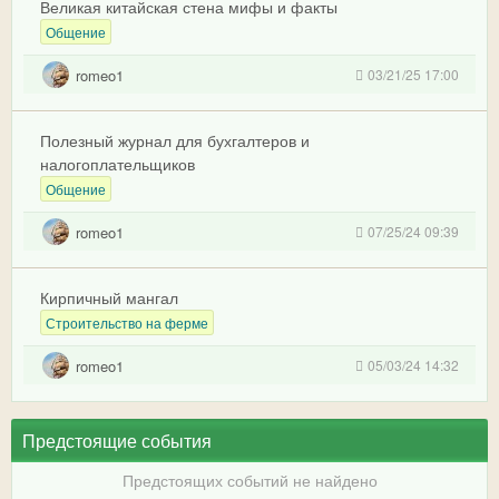
Великая китайская стена мифы и факты
Общение
romeo1
03/21/25 17:00
Полезный журнал для бухгалтеров и
налогоплательщиков
Общение
romeo1
07/25/24 09:39
Кирпичный мангал
Строительство на ферме
romeo1
05/03/24 14:32
Предстоящие события
Предстоящих событий не найдено