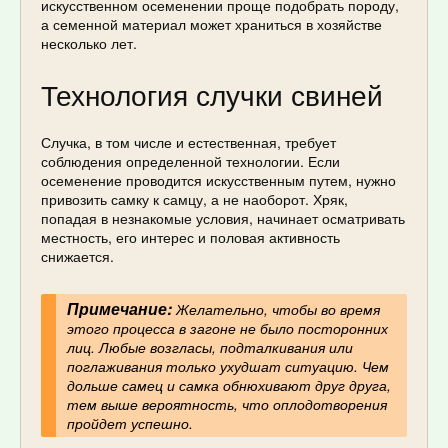
искусственном осеменении проще подобрать породу,
а семенной материал может храниться в хозяйстве
несколько лет.
Технология случки свиней
Случка, в том числе и естественная, требует
соблюдения определенной технологии. Если
осеменение проводится искусственным путем, нужно
привозить самку к самцу, а не наоборот. Хряк,
попадая в незнакомые условия, начинает осматривать
местность, его интерес и половая активность
снижается.
Примечание:
Желательно, чтобы во время
этого процесса в загоне не было посторонних
лиц. Любые возгласы, подталкивания или
поглаживания только ухудшат ситуацию. Чем
дольше самец и самка обнюхивают друг друга,
тем выше вероятность, что оплодотворения
пройдет успешно.