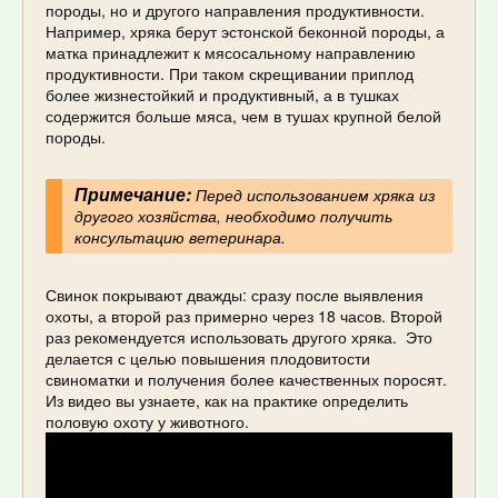
породы, но и другого направления продуктивности.
Например, хряка берут эстонской беконной породы, а
матка принадлежит к мясосальному направлению
продуктивности. При таком скрещивании приплод
более жизнестойкий и продуктивный, а в тушках
содержится больше мяса, чем в тушах крупной белой
породы.
Примечание:
Перед использованием хряка из
другого хозяйства, необходимо получить
консультацию ветеринара.
Свинок покрывают дважды: сразу после выявления
охоты, а второй раз примерно через 18 часов. Второй
раз рекомендуется использовать другого хряка. Это
делается с целью повышения плодовитости
свиноматки и получения более качественных поросят.
Из видео вы узнаете, как на практике определить
половую охоту у животного.