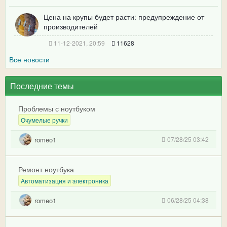
Цена на крупы будет расти: предупреждение от
производителей
11-12-2021, 20:59
11628
Все новости
Последние темы
Проблемы с ноутбуком
Очумелые ручки
romeo1
07/28/25 03:42
Ремонт ноутбука
Автоматизация и электроника
romeo1
06/28/25 04:38