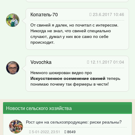
Копатель-70
23.6.2017 10:46
От свиней я далек, но почитал с интересом.
Никогда не знал, что свиней специально
случают, думал у них все само по себе
происходит.
Vovochka
12.11.2017 01:04
Немного шокирован видео про
Искусственное осеменение свиней
теперь
понимаю почему так фермеры в чести!
Новости сельского хозяйства
Рост цен на сельхозпродукцию: риски реальны?
5-01-2022, 23:51
8649