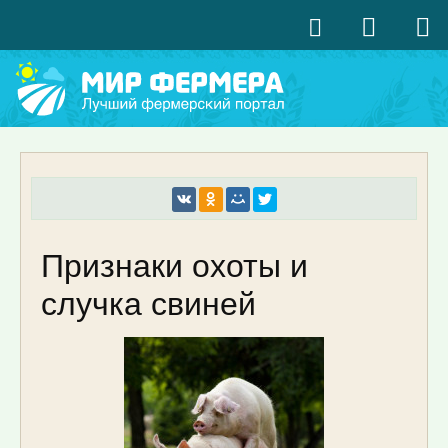
Признаки охоты и
случка свиней