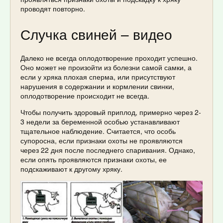
проводят повторно.
Случка свиней – видео
Далеко не всегда оплодотворение проходит успешно.
Оно может не произойти из болезни самой самки, а
если у хряка плохая сперма, или присутствуют
нарушения в содержании и кормлении свинки,
оплодотворение происходит не всегда.
Чтобы получить здоровый приплод, примерно через 2-
3 недели за беременной особью устанавливают
тщательное наблюдение. Считается, что особь
супоросна, если признаки охоты не проявляются
через 22 дня после последнего спаривания. Однако,
если опять проявляются признаки охоты, ее
подскаживают к другому хряку.