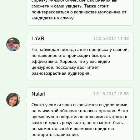
сможете и сами увидеть. Также стоит
поинтересоваться о количестве молодняка от
кандидата на случку.
LaVR
20.5.2017 11:39
Не наблюдал никогда этого процесса у свиней,
но наверное это происходит быстро и
эффективно. Хорошо, что у вас видео
цензурное, поскольку вас читает
разновозрастная аудитория.
Natari
31.5.2017 13:55
Охота у самки явно выражается выделениями
на слизистой оболочке половых органов. В это
время нужно оперативно подсаживать хряка к
самке и ждать результата, но он может быть
не моментальный и возможно придется
повторить спаривание.