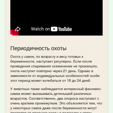
Периодичность охоты
Охота у самок, по возрасту и весу готовых к
беременности, наступает регулярно. Если после
проведения спаривания осеменение не произошло,
охота наступит повторно через 21 день. Однако в
зависимости от индивидуальных особенностей особи
этот период может колебаться от 18 до 24 дней.
У животных также наблюдается интересный феномен:
самка может вынашивать детенышей различных
возрастов. Соответственно, два опороса наступают с
очень кратким промежутком. Это объясняется тем, что
у некоторых самок даже после беременности могут
проявляться признаки охоты и подскадку к хряку