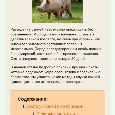
Разведение свиней невозможно представить без
осеменения. Молодых самок начинают случать в
десятимесячном возрасте, но лишь при условии, что
живой вес животного составляет более 10
килограммов. Перед оплодотворением особь должна
быть здоровой, активной и без признаков ожирения.
Охота наступает примерно каждые 20 дней.
В данной статье подробно описаны признаки охоты,
которые подскажут, когда особь готова к спариванию.
Кроме того, вы узнаете, какие методы случки свиней
существуют и как их правильно проводить.
Содержание:
Охота у свиней и ее признаки
Периодичность охоты