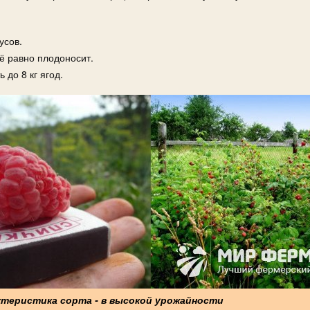
усов.
сё равно плодоносит.
 до 8 кг ягод.
актеристика сорта - в высокой урожайности