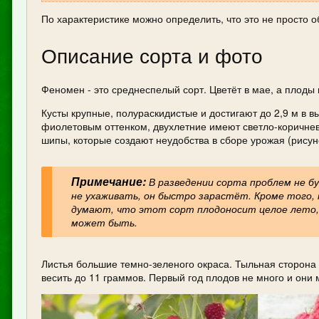
По характеристике можно определить, что это не просто о
Описание сорта и фото
Феномен - это среднеспелый сорт. Цветёт в мае, а плоды
Кусты крупные, полураскидистые и достигают до 2,9 м в в
фиолетовым оттенком, двухлетние имеют светло-коричнев
шипы, которые создают неудобства в сборе урожая (рисуно
Примечание:
В разведении сорта проблем не б
не ухаживать, он быстро зарастёт. Кроме того,
думают, что этот сорт плодоносит целое лето, 
может быть.
Листья большие темно-зеленого окраса. Тыльная сторона
весить до 11 граммов. Первый год плодов не много и они 