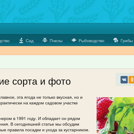
дство
Сад
Пчелы
Рыбоводство
Грибы
е сорта и фото
главное, эта ягода не только вкусная, но и
рактически на каждом садовом участке
ером в 1991 году. И обладает он рядом
ения. В сегодняшней статье мы обсудим
ные правила посадки и ухода за кустарником.