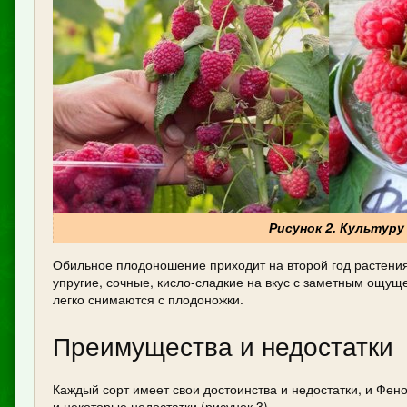
Рисунок 2. Культуру
Обильное плодоношение приходит на второй год растения
упругие, сочные, кисло-сладкие на вкус с заметным ощу
легко снимаются с плодоножки.
Преимущества и недостатки
Каждый сорт имеет свои достоинства и недостатки, и Фен
и некоторые недостатки (рисунок 3).