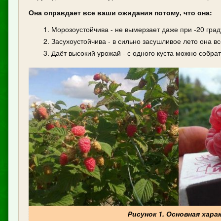
Она оправдает все ваши ожидания потому, что она:
Морозоустойчива - не вымерзает даже при -20 град
Засухоустойчива - в сильно засушливое лето она в
Даёт высокий урожай - с одного куста можно собрать
Рисунок 1. Основная хар