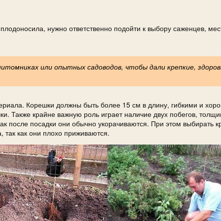
о плодоносила, нужно ответственно подойти к выбору саженцев, мест
питомниках или опытных садоводов, чтобы дали крепкие, здоро
ериала. Корешки должны быть более 15 см в длину, гибкими и хор
и. Также крайне важную роль играет наличие двух побегов, толщи
 как после посадки они обычно укорачиваются. При этом выбирать 
 так как они плохо приживаются.