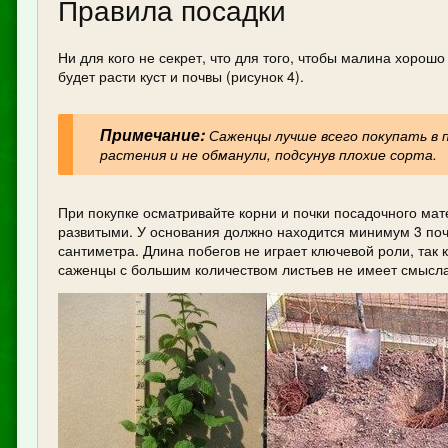
Правила посадки
Ни для кого не секрет, что для того, чтобы малина хорош
будет расти куст и почвы (рисунок 4).
Примечание:
Саженцы лучше всего покупать в 
растения и не обманули, подсунув плохие сорта.
При покупке осматривайте корни и почки посадочного мат
развитыми. У основания должно находится минимум 3 почк
сантиметра. Длина побегов не играет ключевой роли, так
саженцы с большим количеством листьев не имеет смысла,