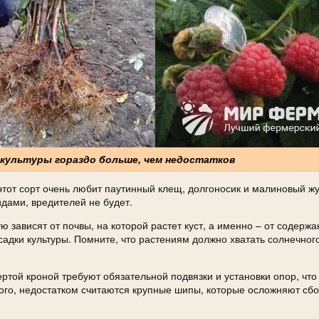
 культуры гораздо больше, чем недостатков
этот сорт очень любит паутинный клещ, долгоносик и малиновый жу
дами, вредителей не будет.
ю зависят от почвы, на которой растет куст, а именно – от содерж
осадки культуры. Помните, что растениям должно хватать солнечного
ртой кроной требуют обязательной подвязки и установки опор, что 
ого, недостатком считаются крупные шипы, которые осложняют сбо