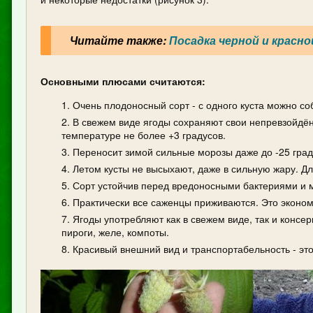
Читайте также:
Посадка черной и красн
Основными плюсами считаются:
Очень плодоносный сорт - с одного куста можно со
В свежем виде ягоды сохраняют свои непревзойдён
температуре не более +3 градусов.
Переносит зимой сильные морозы даже до -25 град
Летом кусты не высыхают, даже в сильную жару. Дл
Сорт устойчив перед вредоносными бактериями и 
Практически все саженцы приживаются. Это экономи
Ягоды употребляют как в свежем виде, так и консер
пироги, желе, компоты.
Красивый внешний вид и транспортабельность - эт