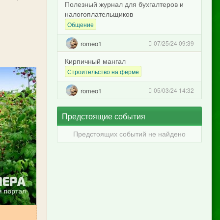
Полезный журнал для бухгалтеров и
налогоплательщиков
Общение
romeo1
07/25/24 09:39
Кирпичный мангал
Строительство на ферме
romeo1
05/03/24 14:32
Предстоящие события
Предстоящих событий не найдено