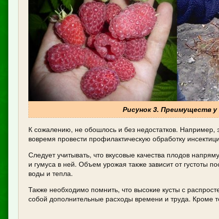
Рисунок 3. Преимуществ у
К сожалению, не обошлось и без недостатков. Например, 
вовремя провести профилактическую обработку инсектици
Следует учитывать, что вкусовые качества плодов напряму
и гумуса в ней. Объем урожая также зависит от густоты п
воды и тепла.
Также необходимо помнить, что высокие кусты с распросте
собой дополнительные расходы времени и труда. Кроме т