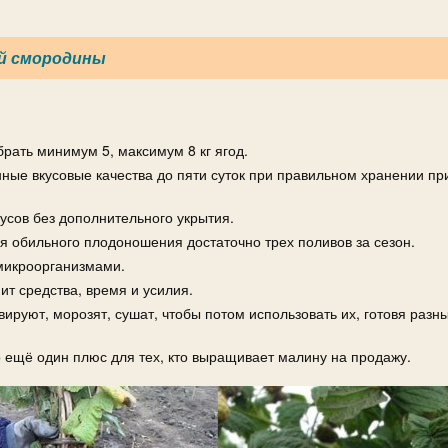
ой смородины
брать минимум 5, максимум 8 кг ягод.
ные вкусовые качества до пяти суток при правильном хранении пр
усов без дополнительного укрытия.
я обильного плодоношения достаточно трех поливов за сезон.
микроорганизмами.
т средства, время и усилия.
вируют, морозят, сушат, чтобы потом использовать их, готовя разн
о ещё один плюс для тех, кто выращивает малину на продажу.