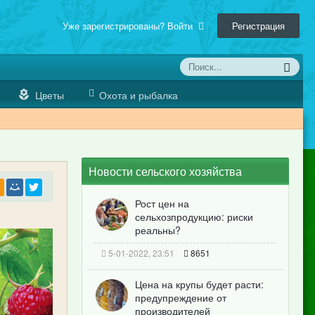
Уже зарегистрированы? Войти
Регистрация
Цветы
Охота и рыбалка
Новости сельского хозяйства
Рост цен на
сельхозпродукцию: риски
реальны?
5-01-2022, 23:51
8651
Цена на крупы будет расти:
предупреждение от
производителей