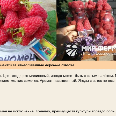
 ценят за качественные вкусные плоды
. Цвет ягод ярко малиновый, иногда может быть с сизым налётом.
щением мелких семечек. Аромат насыщенный. Ягоды с веток не осы
омен не исключение. Конечно, преимуществ культуры гораздо больш