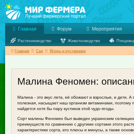
Главная
Форум
Мероприятия
Растениеводство
Животноводство
Птицево
Главная
Сад
Ягоды и кустарники
Малина Феномен: описани
Малина - это вкус лета, её обожают и взрослые, и дети. А 
полезная, насыщает наш организм витаминами, поэтому п
найдется хотя бы пару кустиков этой чудо-ягоды.
Сорт малины Феномен был выведен украинским селекцион
преимуществ по сравнению с другими сортами этого раст
характеристики сорта, его плюсы и минусы, а также основ