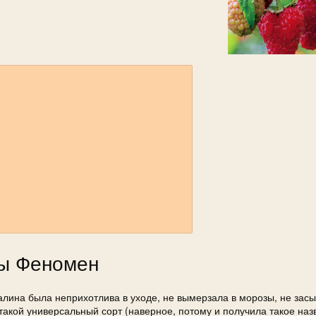
ны Феномен
малина была неприхотлива в уходе, не вымерзала в морозы, не засы
акой универсальный сорт (наверное, потому и получила такое наз