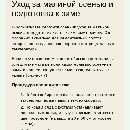
Уход за малиной осенью и
подготовка к зиме
В большинстве регионов осенний уход за малиной
включает подготовку кустов к зимнему периоду. Это
особенно актуально для ремонтантных сортов,
которые не всегда хорошо переносят отрицательные
температуры.
Если на участке растут теплолюбивые сорта малины,
или для климата региона характерны малоснежные
зимы и раннее наступление морозов, кусты лучше
укрыть (рисунок 7).
Процедура проводится так:
Побеги собирают в пучок, наклоняют к земле и
закрепляют воткнутыми в землю скобами.
По краям ряда с кустами устанавливают
деревянные колья, между которыми натягивают
две проволоки (на высоте 20 и 50 см от уровня
земли).