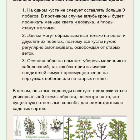
На одном кусте не следует оставлять больше 9
побегов. В противном случае вглубь кроны будет
проникать меньше света и воздуха, и плоды
станут мелкими.
Завязи могут образовываться только на одно- и
двухлетних побегах, поэтому все кусты нужно
регулярно омолаживать, освобождая от старых
веток.
Осенняя обрезка поможет уберечь малинник от
заболеваний, так как бактерии и личинки
вредителей зимуют преимущественно на
верхушках побегов или на старых ветвях.
В целом, опытные садоводы советуют придерживаться
универсальной схемы обрезки, несмотря на то, что
существуют отдельные способы для ремонтантных и
садовых сортов.