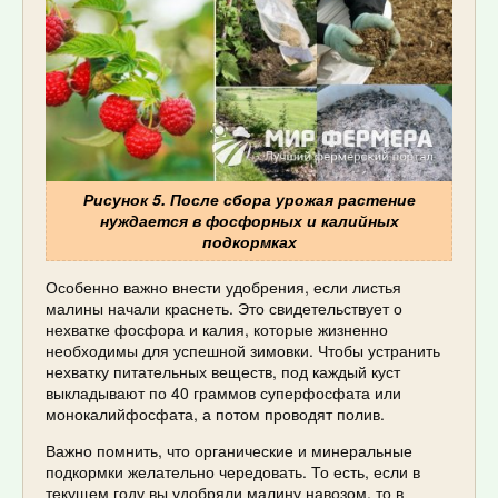
Рисунок 5. После сбора урожая растение
нуждается в фосфорных и калийных
подкормках
Особенно важно внести удобрения, если листья
малины начали краснеть. Это свидетельствует о
нехватке фосфора и калия, которые жизненно
необходимы для успешной зимовки. Чтобы устранить
нехватку питательных веществ, под каждый куст
выкладывают по 40 граммов суперфосфата или
монокалийфосфата, а потом проводят полив.
Важно помнить, что органические и минеральные
подкормки желательно чередовать. То есть, если в
текущем году вы удобряли малину навозом, то в