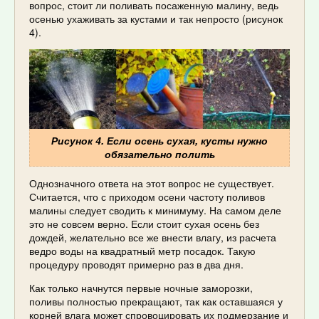
вопрос, стоит ли поливать посаженную малину, ведь
осенью ухаживать за кустами и так непросто (рисунок
4).
Рисунок 4. Если осень сухая, кусты нужно
обязательно полить
Однозначного ответа на этот вопрос не существует.
Считается, что с приходом осени частоту поливов
малины следует сводить к минимуму. На самом деле
это не совсем верно. Если стоит сухая осень без
дождей, желательно все же внести влагу, из расчета
ведро воды на квадратный метр посадок. Такую
процедуру проводят примерно раз в два дня.
Как только начнутся первые ночные заморозки,
поливы полностью прекращают, так как оставшаяся у
корней влага может спровоцировать их подмерзание и