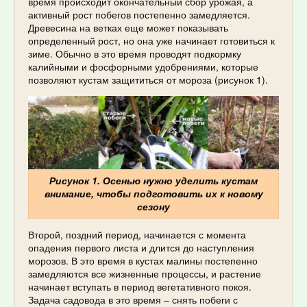
время происходит окончательный сбор урожая, а
активный рост побегов постепенно замедляется.
Древесина на ветках еще может показывать
определенный рост, но она уже начинает готовиться к
зиме. Обычно в это время проводят подкормку
калийными и фосфорными удобрениями, которые
позволяют кустам защититься от мороза (рисунок 1).
Рисунок 1. Осенью нужно уделить кустам
внимание, чтобы подготовить их к новому
сезону
Второй, поздний период, начинается с момента
опадения первого листа и длится до наступления
морозов. В это время в кустах малины постепенно
замедляются все жизненные процессы, и растение
начинает вступать в период вегетативного покоя.
Задача садовода в это время – снять побеги с