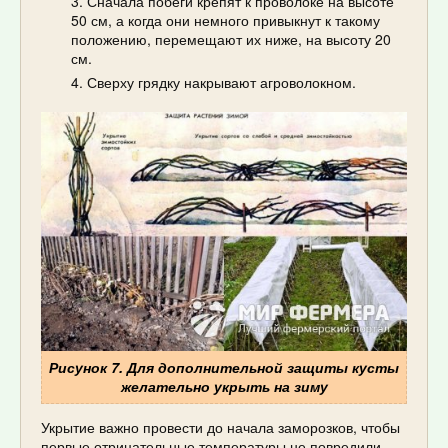
Сначала побеги крепят к проволоке на высоте
50 см, а когда они немного привыкнут к такому
положению, перемещают их ниже, на высоту 20
см.
Сверху грядку накрывают агроволокном.
Рисунок 7. Для дополнительной защиты кусты
желательно укрыть на зиму
Укрытие важно провести до начала заморозков, чтобы
первые отрицательные температуры не повредили