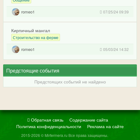
romeo1
07/25/24 09:39
Кирпичный мангал
Строительство на ферме
romeo1
05/03/24 14:32
Предстоящие события
Предстоящих событий не найдено
Обратная связь
Содержание сайта
Политика конфиденциальности
Реклама на сайте
2015-2026 © Mirfermera.ru Все права защищены.