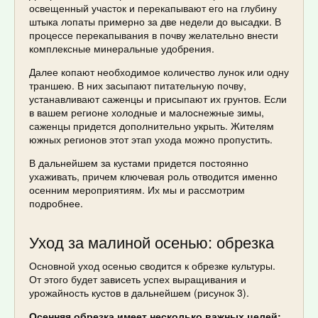
освещенный участок и перекапывают его на глубину
штыка лопаты примерно за две недели до высадки. В
процессе перекапывания в почву желательно внести
комплексные минеральные удобрения.
Далее копают необходимое количество лунок или одну
траншею. В них засыпают питательную почву,
устанавливают саженцы и присыпают их грунтов. Если
в вашем регионе холодные и малоснежные зимы,
саженцы придется дополнительно укрыть. Жителям
южных регионов этот этап ухода можно пропустить.
В дальнейшем за кустами придется постоянно
ухаживать, причем ключевая роль отводится именно
осенним мероприятиям. Их мы и рассмотрим
подробнее.
Уход за малиной осенью: обрезка
Основной уход осенью сводится к обрезке культуры.
От этого будет зависеть успех выращивания и
урожайность кустов в дальнейшем (рисунок 3).
Осенняя обрезка имеет несколько важных целей: