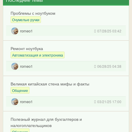
Проблемы с ноутбуком
Очумелые ручки
romeo1
07/28/25 03:42
Ремонт ноутбука
Автоматизация и электроника
romeo1
06/28/25 04:38
Великая китайская стена мифы и факты
Общение
romeo1
03/21/25 17:00
Полезный журнал для бухгалтеров и
налогоплательщиков
Общение