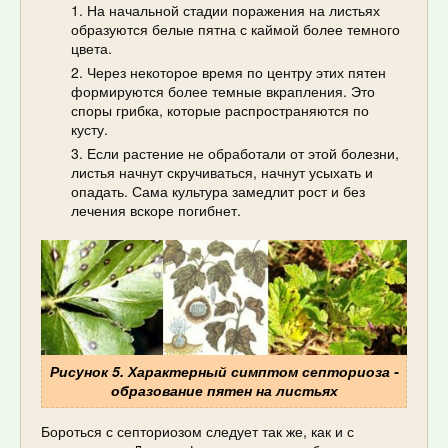
На начальной стадии поражения на листьях
образуются белые пятна с каймой более темного
цвета.
Через некоторое время по центру этих пятен
формируются более темные вкрапления. Это
споры грибка, которые распространяются по
кусту.
Если растение не обработали от этой болезни,
листья начнут скручиваться, начнут усыхать и
опадать. Сама культура замедлит рост и без
лечения вскоре погибнет.
Рисунок 5. Характерный симптом септориоза -
образование пятен на листьях
Бороться с септориозом следует так же, как и с