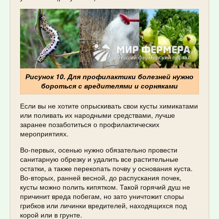
Рисунок 10. Для профилактики болезней нужно
бороться с вредителями и сорняками
Если вы не хотите опрыскивать свои кусты химикатами
или поливать их народными средствами, лучше
заранее позаботиться о профилактических
мероприятиях.
Во-первых, осенью нужно обязательно провести
санитарную обрезку и удалить все растительные
остатки, а также перекопать почву у основания куста.
Во-вторых, ранней весной, до распускания почек,
кусты можно полить кипятком. Такой горячий душ не
причинит вреда побегам, но зато уничтожит споры
грибков или личинки вредителей, находящихся под
корой или в грунте.