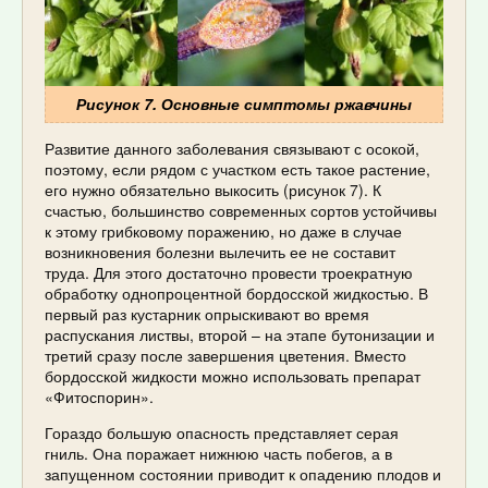
Рисунок 7. Основные симптомы ржавчины
Развитие данного заболевания связывают с осокой,
поэтому, если рядом с участком есть такое растение,
его нужно обязательно выкосить (рисунок 7). К
счастью, большинство современных сортов устойчивы
к этому грибковому поражению, но даже в случае
возникновения болезни вылечить ее не составит
труда. Для этого достаточно провести троекратную
обработку однопроцентной бордосской жидкостью. В
первый раз кустарник опрыскивают во время
распускания листвы, второй – на этапе бутонизации и
третий сразу после завершения цветения. Вместо
бордосской жидкости можно использовать препарат
«Фитоспорин».
Гораздо большую опасность представляет серая
гниль. Она поражает нижнюю часть побегов, а в
запущенном состоянии приводит к опадению плодов и