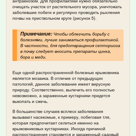
антракнозом. Для профилактики нужно обязательно
очищать участок от растительного мусора, уничтожать
заболевшие побеги и регулярно проводить рыхления
почвы на приствольном круге (рисунок 5).
Примечание:
Чтобы облегчить борьбу с
болезнями, лучше заниматься профилактикой.
В частности, для предотвращения септориоза
в почву следует вносить препараты цинка,
бора и меди.
Еще одной распространенной болезнью крыжовника
является мозаика. В отличие от предыдущих
патологий, данное заболевание имеет вирусную
природу. Соответственно, вылечить его полностью
невозможно, а зараженные кустарники придется
выкопать и сжечь.
В большинстве случаев всплеск заболевания
вызывают насекомые, к примеру, побеговая тля,
которая предпочитает селиться именно на
крыжовниковых кустарниках. Иногда причиной
распространения становится и зараженный садовый