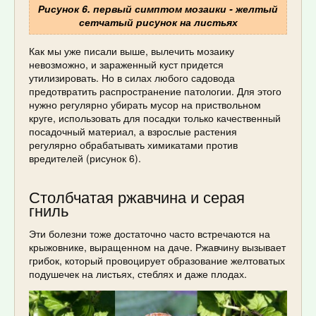
Рисунок 6. первый симптом мозаики - желтый
сетчатый рисунок на листьях
Как мы уже писали выше, вылечить мозаику
невозможно, и зараженный куст придется
утилизировать. Но в силах любого садовода
предотвратить распространение патологии. Для этого
нужно регулярно убирать мусор на приствольном
круге, использовать для посадки только качественный
посадочный материал, а взрослые растения
регулярно обрабатывать химикатами против
вредителей (рисунок 6).
Столбчатая ржавчина и серая
гниль
Эти болезни тоже достаточно часто встречаются на
крыжовнике, выращенном на даче. Ржавчину вызывает
грибок, который провоцирует образование желтоватых
подушечек на листьях, стеблях и даже плодах.