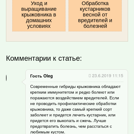
Уход и
Обработка
выращивание
кустарников
крыжовника в
весной от
домашних
вредителей и
условиях
болезней
Комментарии к статье:
23.6.2019 11:15
Гость Oleg
Современные гибриды крыжовника обладают
крепким иммунитетом и редко болеют или
поражаются воздействием вредителей. Если
не проводить профилактические обработки
крыжовника, то даже самый крепкий сорт
заболеет и придется лечить кустарник, или
придется его выкопать и сжечь. Лучше
предотвратить болезнь, чем расстаться с
любимым кустом.