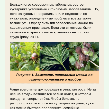
Большинство современных гибридных сортов
кустарника устойчивые к грибковым заболеваниям. Но,
если за кустами неправильно или недостаточно
ухаживали, определенные проблемы все же могут
возникнуть. Определить тип заболевания можно по
характерным признакам. Если эти симптомы были
замечены вовремя, спасти крыжовник не составит
труда (рисунок 1).
Рисунок 1. Заметить патологию можно по
изменению листьев и плодов
Чаще всего культуру поражает мучнистая роса. Из-за
нее на ягодах появляется белый налет, в котором
находятся споры грибка. Чтобы болезнь не
распространилась по всем культурам на даче, нужно
как можно быстрее предпринять лечебные