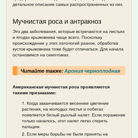
детальное описание самых распространенных из них.
Мучнистая роса и антракноз
Это два заболевания, которые встречаются на листьях
и ягодах крыжовника чаще всего. Поскольку
происхождение у этих патологий разное, обработка
кустов крыжовника тоже будет отличаться. Для начала
остановимся на симптомах.
Читайте также:
Арония черноплодная
Американская мучнистая роса проявляются
такими признаками:
Когда заканчивается весеннее цветение
растения, на молодых листья и побегах
появляется белый рыхлый налет. Если поражение
только началось, этот налет легко стереть
пальцем.
Если меры борьбы не были приняты на