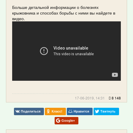
Больше детальной информации о болезнях
крыжовника и способах борьбы с ними вы найдете в
видео.
17-06-2019, 14:31
8 148
Поделиться
Класс!
Нравится
Твитнуть
Google+