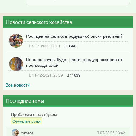
Новости сельского хозяйства
Рост цен на сельхозпродукцию: риски реальны?
5-01-2022, 23:51
8666
Цена на крупы будет расти: предупреждение от
производителей
11-12-2021, 20:59
11639
Все новости
Последние темы
Проблемы с ноутбуком
Очумелые ручки
romeo1
07/28/25 03:42