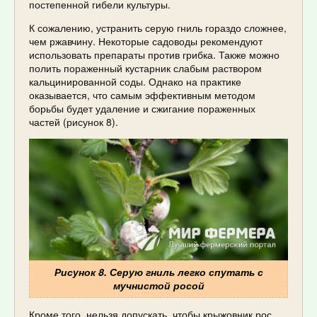
постепенной гибели культуры.
К сожалению, устранить серую гниль гораздо сложнее,
чем ржавчину. Некоторые садоводы рекомендуют
использовать препараты против грибка. Также можно
полить пораженный кустарник слабым раствором
кальцинированной соды. Однако на практике
оказывается, что самым эффективным методом
борьбы будет удаление и сжигание пораженных
частей (рисунок 8).
Рисунок 8. Серую гниль легко спутать с
мучнистой росой
Кроме того, нельзя допускать, чтобы крыжовник рос