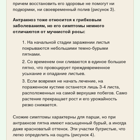
причем восстановить его здоровье не помогут ни
подкормки, ни своевременный полив (рисунок 3).
Антракноз тоже относится к грибковым
заболеваниям, но его симптомы немного
отличаются от мучнистой росы:
На начальной стадии заражении листья
покрываются небольшими темно-бурыми
пятнами.
Со временем они сливаются в единое большое
пятно, что провоцирует преждевременное
усыхание и опадание листьев.
Если вовремя не начать лечение, на
пораженном кустике останется лишь 3-4 листа,
расположенных на самой верхушке побегов. Само
растение прекращает рост и его урожайность
резко снижается.
Схожие симптомы характерны для парши, но при
антракнозе пятна имеют насыщенный бурый, а иногда
даже красноватый оттенок. Эти участки бугристые, что
легко определить на ощупь (рисунок 4).