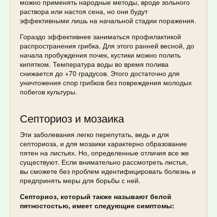
можно применять народные методы, вроде зольного
раствора или настоя сена, но они будут
эффективными лишь на начальной стадии поражения.
Гораздо эффективнее заниматься профилактикой
распространения грибка. Для этого ранней весной, до
начала пробуждения почек, кустики можно полить
кипятком. Температура воды во время полива
снижается до +70 градусов. Этого достаточно для
уничтожения спор грибков без повреждения молодых
побегов культуры.
Септориоз и мозаика
Эти заболевания легко перепутать, ведь и для
септориоза, и для мозаики характерно образование
пятен на листьях. Но, определенные отличия все же
существуют. Если внимательно рассмотреть листья,
вы сможете без проблем идентифицировать болезнь и
предпринять меры для борьбы с ней.
Септориоз, который также называют белой
пятностостью, имеет следующие симптомы: