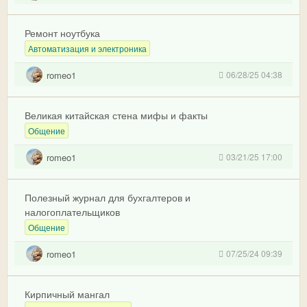
Ремонт ноутбука
Автоматизация и электроника
romeo1
06/28/25 04:38
Великая китайская стена мифы и факты
Общение
romeo1
03/21/25 17:00
Полезный журнал для бухгалтеров и
налогоплательщиков
Общение
romeo1
07/25/24 09:39
Кирпичный мангал