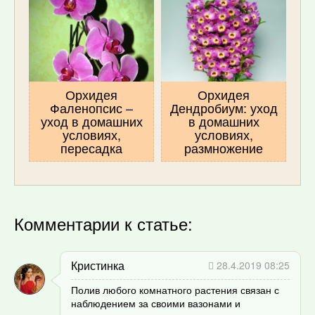
Орхидея
Орхидея
Фаленопсис –
Дендробиум: уход
уход в домашних
в домашних
условиях,
условиях,
пересадка
размножение
Комментарии к статье:
Кристинка
28.4.2019 08:25
Полив любого комнатного растения связан с
наблюдением за своими вазонами и