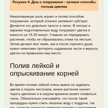
Рисунок 4. Душ и погружение - лучшие способы
полива цветка
Немаловажную роль играет и полив способом
погружения, который отлично увлажнит субстрат.
Делается это довольно просто и легко. В теплую и
заранее подготовленную воду погружают цветок в
емкости на 15-20 минут. Главное не передержать
растение, чтобы не образовались отеки на листьях.
Затем делают все также, как и после горячего душа:
нужно немножко протереть надземные части и вернуть
цветок на привычное ему место.
Полив лейкой и
опрыскивание корней
Во время полива лейкой очень важно не задевать
цветки и пазухи листочков, иначе растение начнет
терять цветение и в скором времени может появиться
гниль. Обязательно учитывайте, что после такой
процедуры нужно слить лишнюю воду с поддона, так
как излишек жидкости навредит корням и сердцевине