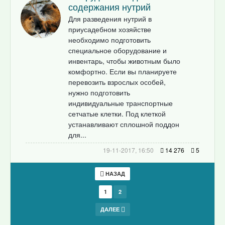
содержания нутрий
Для разведения нутрий в
приусадебном хозяйстве
необходимо подготовить
специальное оборудование и
инвентарь, чтобы животным было
комфортно. Если вы планируете
перевозить взрослых особей,
нужно подготовить
индивидуальные транспортные
сетчатые клетки. Под клеткой
устанавливают сплошной поддон
для...
19-11-2017, 16:50
14 276
5
НАЗАД
1
2
ДАЛЕЕ