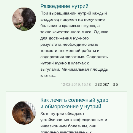
Разведение нутрий
При выращивании нутрий каждый
владелец нацелен на получение
больших и красивых шкурок, а
также качественного мяса. Однако
для достижения нужного
результата необходимо знать
тонкости племенной работы и
содержания животных. Содержать
нутрий нужно в клетках с
выгулами. Минимальная площадь
клетки...
12-02-2019, 15:18
32 087
5
Как лечить солнечный удар
и обморожение у нутрий
Хотя нутрии обладают
устойчивостью к инфекционным и
инвазионным болезням, они
довольно чувствительны к