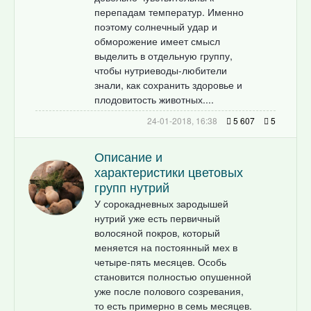
перепадам температур. Именно
поэтому солнечный удар и
обморожение имеет смысл
выделить в отдельную группу,
чтобы нутриеводы-любители
знали, как сохранить здоровье и
плодовитость животных....
24-01-2018, 16:38
5 607
5
Описание и
характеристики цветовых
групп нутрий
У сорокадневных зародышей
нутрий уже есть первичный
волосяной покров, который
меняется на постоянный мех в
четыре-пять месяцев. Особь
становится полностью опушенной
уже после полового созревания,
то есть примерно в семь месяцев.