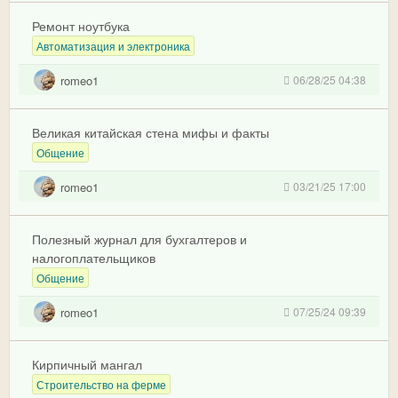
Ремонт ноутбука
Автоматизация и электроника
romeo1
06/28/25 04:38
Великая китайская стена мифы и факты
Общение
romeo1
03/21/25 17:00
Полезный журнал для бухгалтеров и
налогоплательщиков
Общение
romeo1
07/25/24 09:39
Кирпичный мангал
Строительство на ферме