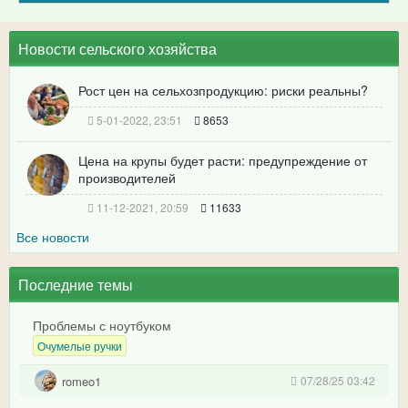
Новости сельского хозяйства
Рост цен на сельхозпродукцию: риски реальны?
5-01-2022, 23:51
8653
Цена на крупы будет расти: предупреждение от
производителей
11-12-2021, 20:59
11633
Все новости
Последние темы
Проблемы с ноутбуком
Очумелые ручки
romeo1
07/28/25 03:42