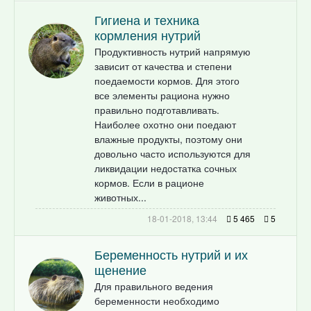
Гигиена и техника
кормления нутрий
Продуктивность нутрий напрямую
зависит от качества и степени
поедаемости кормов. Для этого
все элементы рациона нужно
правильно подготавливать.
Наиболее охотно они поедают
влажные продукты, поэтому они
довольно часто используются для
ликвидации недостатка сочных
кормов. Если в рационе
животных...
18-01-2018, 13:44
5 465
5
Беременность нутрий и их
щенение
Для правильного ведения
беременности необходимо