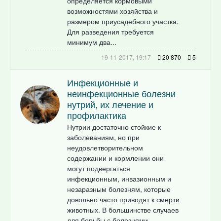
определяется кормовыми
возможностями хозяйства и
размером приусадебного участка.
Для разведения требуется
минимум два...
19-11-2017, 19:17
20 870
5
Инфекционные и
неинфекционные болезни
нутрий, их лечение и
профилактика
Нутрии достаточно стойкие к
заболеваниям, но при
неудовлетворительном
содержании и кормлении они
могут подвергаться
инфекционным, инвазионным и
незаразным болезням, которые
довольно часто приводят к смерти
животных. В большинстве случаев
для борьбы с болезнями