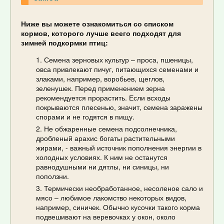
Ниже вы можете ознакомиться со списком
кормов, которого лучше всего подходят для
зимней подкормки птиц:
Семена зерновых культур – проса, пшеницы,
овса привлекают пичуг, питающихся семенами и
злаками, например, воробьев, щеглов,
зеленушек. Перед применением зерна
рекомендуется прорастить. Если всходы
покрываются плесенью, значит, семена заражены
спорами и не годятся в пищу.
Не обжаренные семена подсолнечника,
дробленый арахис богаты растительными
жирами, - важный источник пополнения энергии в
холодных условиях. К ним не останутся
равнодушными ни дятлы, ни синицы, ни
поползни.
Термически необработанное, несоленое сало и
мясо – любимое лакомство некоторых видов,
например, синичек. Обычно кусочки такого корма
подвешивают на веревочках у окон, около