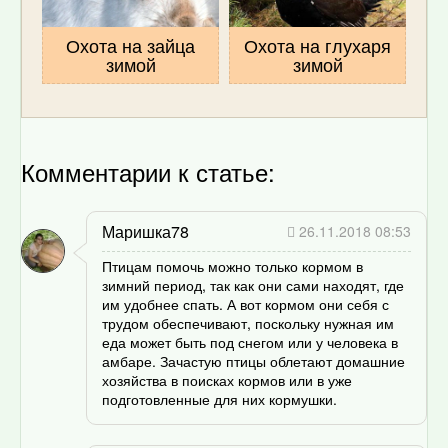
Охота на зайца
Охота на глухаря
зимой
зимой
Комментарии к статье:
Маришка78
26.11.2018 08:53
Птицам помочь можно только кормом в
зимний период, так как они сами находят, где
им удобнее спать. А вот кормом они себя с
трудом обеспечивают, поскольку нужная им
еда может быть под снегом или у человека в
амбаре. Зачастую птицы облетают домашние
хозяйства в поисках кормов или в уже
подготовленные для них кормушки.