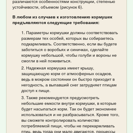
различаются особенностями конструкции, степенью
устойчивости, объемом (рисунок 6).
В любом из случаев к изготовлению кормушек
предъявляются следующие требования:
Параметры кормушки должны соответствовать
размерам тех особей, которых вы собираетесь
подкармливать. Соответственно, если вы будете
заботиться о воробьях и синичках, сделайте
кормушку небольшой, чтобы голуби и вороны не
смогли в ней поживиться.
Надежная кормушка имеет крышу,
защищающую корм от атмосферных осадков,
ведь в мокром состоянии он быстро приходит в
негодность, а выпавший снег затрудняет птицам
доступ к пище.
Также рекомендуется предусмотреть
небольшие емкости внутри кормушки, в которые
будет насыпаться корм. Так он будет экономнее
использоваться и не разбрасываться. Кроме того,
вы сможете контролировать количество
потребляемой пищи, чтобы не перекармливать
птиц, ведь тогда они мало двигаются, процессы