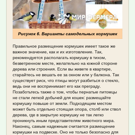
Рисунок 6. Варианты самодельных кормушек
Правильное размещение кормушек имеет такое же
важное значение, как и их изготовление. Так,
рекомендуется располагать кормушку в тихом,
безветренном месте, желательно на южной стороне
дерева или строения. Если вы живете в квартире,
старайтесь не вешать ее за окном или у балкона. Так
существует риск, что птицы могут разбиться о стекло,
ведь они не воспринимает его как преграду.
Позаботьтесь также о том, чтобы пернатые питомцы
не стали легкой добычей для кошек: размещайте
кормушку повыше от земли. Подходящим местом
может быть отдельно стоящая опора, столб или ствол
дерева, где в закрытую кормушку не так легко
проникнуть иным представителям животного мира.
Наконец, самым надежным считается размещение
кормушки на подвеске. Оно не только безопасно для