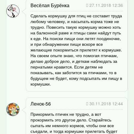
Весёлая Бурёнка
27.11.2018 12:36
Сделать кормушку для птиц не составит труда
любому человеку, и насыпать корма тоже не
трудно. Повесить такую кормушку можно хоть
на балконной раме и птицы сами найдут путь
к еде. На поиски пищи они летят поодиночке,
и при обнаружении пищи вскоре все
желающие покормиться прилетят к кормушке.
На своем опыте знаю, что помогая птичкам,
делаю доброе дело, и деткам наблюдать за
пернатыми нравится. Если детям не
показывать, как заботится за птичками, то в
будущем не будет, кому подсыпать им пищу в
кормушки.
Ленок-56
30.11.2018 12:44
Прикормить птичек не трудно, а вот
прокормить это другое дело. Старайтесь
сыпать им немного кормов, чтобы они все
съедали, и тогда кормушки прилетать будет