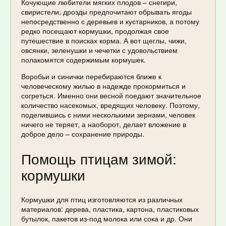
Кочующие любители мягких плодов – снегири,
свиристели, дрозды предпочитают обрывать ягоды
непосредственно с деревьев и кустарников, а потому
редко посещают кормушки, продолжая свое
путешествие в поисках корма. А вот щеглы, чижи,
овсянки, зеленушки и чечетки с удовольствием
полакомятся содержимым кормушек.
Воробьи и синички перебираются ближе к
человеческому жилью в надежде прокормиться и
согреться. Именно они весной поедают значительное
количество насекомых, вредящих человеку. Поэтому,
поделившись с ними несколькими зернами, человек
ничего не теряет, а наоборот, делает вложение в
доброе дело – сохранение природы.
Помощь птицам зимой:
кормушки
Кормушки для птиц изготовляются из различных
материалов: дерева, пластика, картона, пластиковых
бутылок, пакетов из-под молока или сока и др. Они