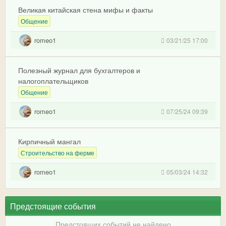
Великая китайская стена мифы и факты
Общение
romeo1
03/21/25 17:00
Полезный журнал для бухгалтеров и
налогоплательщиков
Общение
romeo1
07/25/24 09:39
Кирпичный мангал
Строительство на ферме
romeo1
05/03/24 14:32
Предстоящие события
Предстоящих событий не найдено