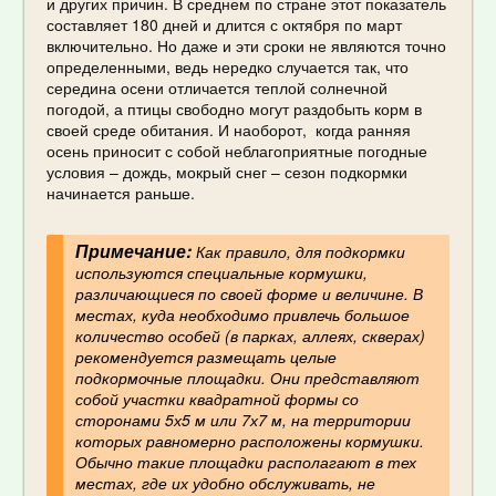
и других причин. В среднем по стране этот показатель
составляет 180 дней и длится с октября по март
включительно. Но даже и эти сроки не являются точно
определенными, ведь нередко случается так, что
середина осени отличается теплой солнечной
погодой, а птицы свободно могут раздобыть корм в
своей среде обитания. И наоборот, когда ранняя
осень приносит с собой неблагоприятные погодные
условия – дождь, мокрый снег – сезон подкормки
начинается раньше.
Примечание:
Как правило, для подкормки
используются специальные кормушки,
различающиеся по своей форме и величине. В
местах, куда необходимо привлечь большое
количество особей (в парках, аллеях, скверах)
рекомендуется размещать целые
подкормочные площадки. Они представляют
собой участки квадратной формы со
сторонами 5х5 м или 7х7 м, на территории
которых равномерно расположены кормушки.
Обычно такие площадки располагают в тех
местах, где их удобно обслуживать, не