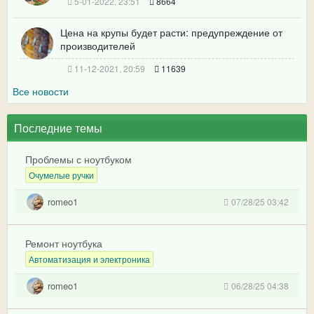
5-01-2022, 23:51
8664
Цена на крупы будет расти: предупреждение от
производителей
11-12-2021, 20:59
11639
Все новости
Последние темы
Проблемы с ноутбуком
Очумелые ручки
romeo1
07/28/25 03:42
Ремонт ноутбука
Автоматизация и электроника
romeo1
06/28/25 04:38