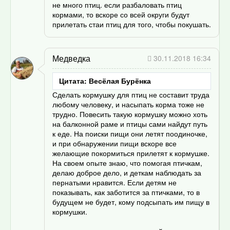
не много птиц. если разбаловать птиц
кормами, то вскоре со всей округи будут
прилетать стаи птиц для того, чтобы покушать.
Медведка
30.11.2018 16:34
Цитата: Весёлая Бурёнка
Сделать кормушку для птиц не составит труда
любому человеку, и насыпать корма тоже не
трудно. Повесить такую кормушку можно хоть
на балконной раме и птицы сами найдут путь
к еде. На поиски пищи они летят поодиночке,
и при обнаружении пищи вскоре все
желающие покормиться прилетят к кормушке.
На своем опыте знаю, что помогая птичкам,
делаю доброе дело, и деткам наблюдать за
пернатыми нравится. Если детям не
показывать, как заботится за птичками, то в
будущем не будет, кому подсыпать им пищу в
кормушки.