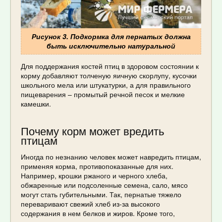
Рисунок 3. Подкормка для пернатых должна
быть исключительно натуральной
Для поддержания костей птиц в здоровом состоянии к
корму добавляют толченую яичную скорлупу, кусочки
школьного мела или штукатурки, а для правильного
пищеварения – промытый речной песок и мелкие
камешки.
Почему корм может вредить
птицам
Иногда по незнанию человек может навредить птицам,
применяя корма, противопоказанные для них.
Например, крошки ржаного и черного хлеба,
обжаренные или подсоленные семена, сало, мясо
могут стать губительными. Так, пернатые тяжело
переваривают свежий хлеб из-за высокого
содержания в нем белков и жиров. Кроме того,