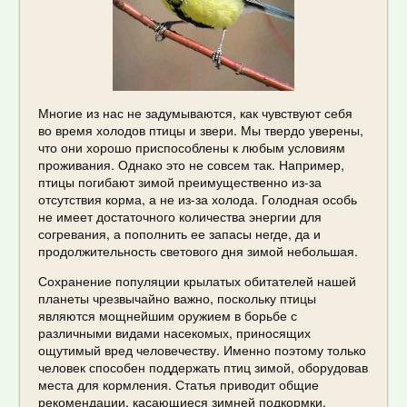
Многие из нас не задумываются, как чувствуют себя
во время холодов птицы и звери. Мы твердо уверены,
что они хорошо приспособлены к любым условиям
проживания. Однако это не совсем так. Например,
птицы погибают зимой преимущественно из-за
отсутствия корма, а не из-за холода. Голодная особь
не имеет достаточного количества энергии для
согревания, а пополнить ее запасы негде, да и
продолжительность светового дня зимой небольшая.
Сохранение популяции крылатых обитателей нашей
планеты чрезвычайно важно, поскольку птицы
являются мощнейшим оружием в борьбе с
различными видами насекомых, приносящих
ощутимый вред человечеству. Именно поэтому только
человек способен поддержать птиц зимой, оборудовав
места для кормления. Статья приводит общие
рекомендации, касающиеся зимней подкормки,