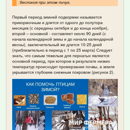
беспокоя при этом пичуг.
Первый период зимней подкормки называется
прикормочным и длится от одного до полутора
месяцев (с середины октября и до конца ноября),
второй – основной - составляет около 90 дней (с
начала календарной зимы и до начала календарной
весны), заключительный же длится 10-25 дней
(приблизительно в период с 1 по 25 марта) Следует
знать, что самым тяжелым для пернатых является
основной период, при котором в результате низких
температур происходит промерзание почвы, а земля
укрывается глубоким снежным покровом (рисунок 2).