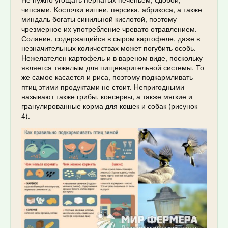
чипсами. Косточки вишни, персика, абрикоса, а также
миндаль богаты синильной кислотой, поэтому
чрезмерное их употребление чревато отравлением.
Соланин, содержащийся в сыром картофеле, даже в
незначительных количествах может погубить особь.
Нежелателен картофель и в вареном виде, поскольку
является тяжелым для пищеварительной системы. То
же самое касается и риса, поэтому подкармливать
птиц этими продуктами не стоит. Непригодными
называют также грибы, консервы, а также мягкие и
гранулированные корма для кошек и собак (рисунок
4).