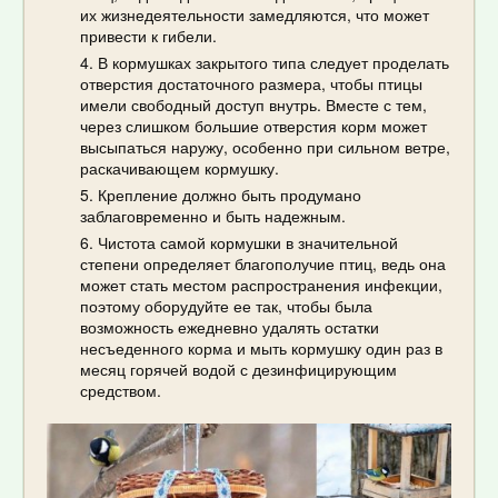
их жизнедеятельности замедляются, что может
привести к гибели.
В кормушках закрытого типа следует проделать
отверстия достаточного размера, чтобы птицы
имели свободный доступ внутрь. Вместе с тем,
через слишком большие отверстия корм может
высыпаться наружу, особенно при сильном ветре,
раскачивающем кормушку.
Крепление должно быть продумано
заблаговременно и быть надежным.
Чистота самой кормушки в значительной
степени определяет благополучие птиц, ведь она
может стать местом распространения инфекции,
поэтому оборудуйте ее так, чтобы была
возможность ежедневно удалять остатки
несъеденного корма и мыть кормушку один раз в
месяц горячей водой с дезинфицирующим
средством.