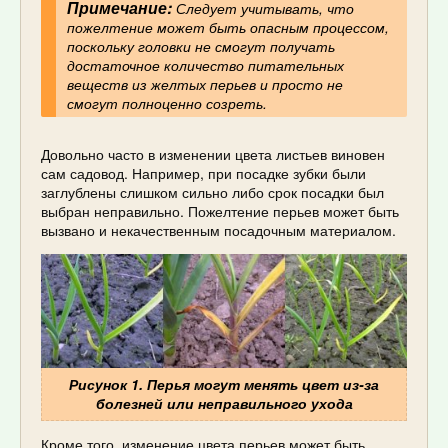
Примечание:
Следует учитывать, что
пожелтение может быть опасным процессом,
поскольку головки не смогут получать
достаточное количество питательных
веществ из желтых перьев и просто не
смогут полноценно созреть.
Довольно часто в изменении цвета листьев виновен
сам садовод. Например, при посадке зубки были
заглублены слишком сильно либо срок посадки был
выбран неправильно. Пожелтение перьев может быть
вызвано и некачественным посадочным материалом.
Рисунок 1. Перья могут менять цвет из-за
болезней или неправильного ухода
Кроме того, изменение цвета перьев может быть