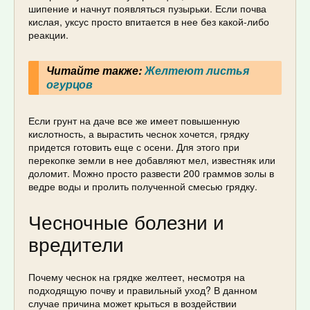
шипение и начнут появляться пузырьки. Если почва
кислая, уксус просто впитается в нее без какой-либо
реакции.
Читайте также:
Желтеют листья
огурцов
Если грунт на даче все же имеет повышенную
кислотность, а вырастить чеснок хочется, грядку
придется готовить еще с осени. Для этого при
перекопке земли в нее добавляют мел, известняк или
доломит. Можно просто развести 200 граммов золы в
ведре воды и пролить полученной смесью грядку.
Чесночные болезни и
вредители
Почему чеснок на грядке желтеет, несмотря на
подходящую почву и правильный уход? В данном
случае причина может крыться в воздействии