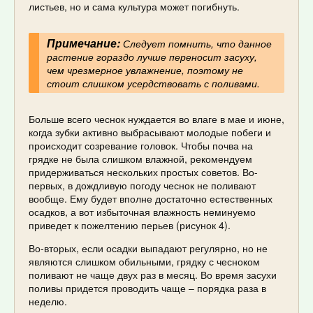
листьев, но и сама культура может погибнуть.
Примечание:
Следует помнить, что данное
растение гораздо лучше переносит засуху,
чем чрезмерное увлажнение, поэтому не
стоит слишком усердствовать с поливами.
Больше всего чеснок нуждается во влаге в мае и июне,
когда зубки активно выбрасывают молодые побеги и
происходит созревание головок. Чтобы почва на
грядке не была слишком влажной, рекомендуем
придерживаться нескольких простых советов. Во-
первых, в дождливую погоду чеснок не поливают
вообще. Ему будет вполне достаточно естественных
осадков, а вот избыточная влажность неминуемо
приведет к пожелтению перьев (рисунок 4).
Во-вторых, если осадки выпадают регулярно, но не
являются слишком обильными, грядку с чесноком
поливают не чаще двух раз в месяц. Во время засухи
поливы придется проводить чаще – порядка раза в
неделю.