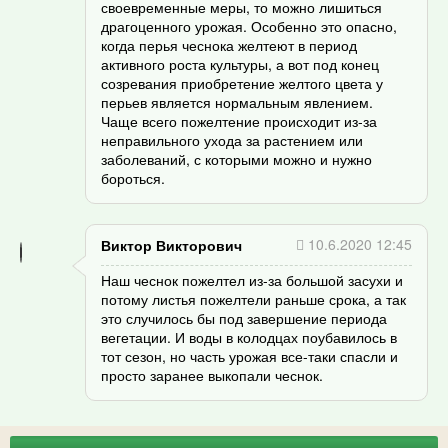
своевременные меры, то можно лишиться
драгоценного урожая. Особенно это опасно,
когда перья чеснока желтеют в период
активного роста культуры, а вот под конец
созревания приобретение желтого цвета у
перьев является нормальным явлением.
Чаще всего пожелтение происходит из-за
неправильного ухода за растением или
заболеваний, с которыми можно и нужно
бороться.
10.6.2020 12:45
Виктор Викторович
Наш чеснок пожелтел из-за большой засухи и
потому листья пожелтели раньше срока, а так
это случилось бы под завершение периода
вегетации. И воды в колодцах поубавилось в
тот сезон, но часть урожая все-таки спасли и
просто заранее выкопали чеснок.