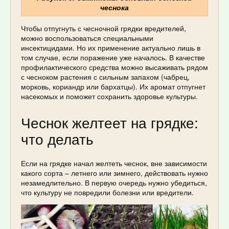
чеснока
Чтобы отпугнуть с чесночной грядки вредителей,
можно воспользоваться специальными
инсектицидами. Но их применение актуально лишь в
том случае, если поражение уже началось. В качестве
профилактического средства можно высаживать рядом
с чесноком растения с сильным запахом (чабрец,
морковь, кориандр или бархатцы). Их аромат отпугнет
насекомых и поможет сохранить здоровье культуры.
Чеснок желтеет на грядке:
что делать
Если на грядке начал желтеть чеснок, вне зависимости
какого сорта – летнего или зимнего, действовать нужно
незамедлительно. В первую очередь нужно убедиться,
что культуру не повредили болезни или вредители.