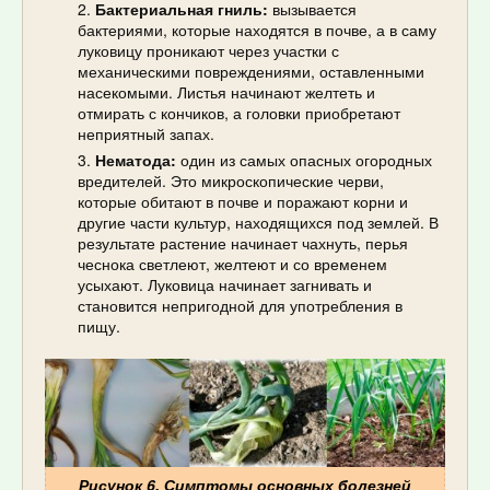
Бактериальная гниль:
вызывается
бактериями, которые находятся в почве, а в саму
луковицу проникают через участки с
механическими повреждениями, оставленными
насекомыми. Листья начинают желтеть и
отмирать с кончиков, а головки приобретают
неприятный запах.
Нематода:
один из самых опасных огородных
вредителей. Это микроскопические черви,
которые обитают в почве и поражают корни и
другие части культур, находящихся под землей. В
результате растение начинает чахнуть, перья
чеснока светлеют, желтеют и со временем
усыхают. Луковица начинает загнивать и
становится непригодной для употребления в
пищу.
Рисунок 6. Симптомы основных болезней