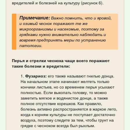
вредителей и болезней на культуру (рисунок 6).
Примечание:
Важно помнить, что и яровой,
и озимый чеснок поражают те же
микроорганизмы и насекомые, поэтому за
грядками нужно внимательно наблюдать и
вовремя предпринять меры по устранению
патологии.
Перья и стрелки чеснока чаще всего поражают
такие болезни и вредители:
Фузариоз:
его также называют гнилью донца.
На начальном этапе начинают желтеть только
кончики листьев, но со временем перья усыхают
полностью. Если выкопать головку, то можно
заметить мягкое и водянистое донце, а также
полное отсутствие корешков. Как правило,
болезнь активно распространяется в жаркое лето,
когда к корням культуры не поступает достаточно
воздуха, поэтому следите за тем, чтобы грунт на
грядке с чесноком всегда был рыхлым.