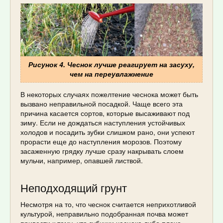
Рисунок 4. Чеснок лучше реагирует на засуху,
чем на переувлажнение
В некоторых случаях пожелтение чеснока может быть
вызвано неправильной посадкой. Чаще всего эта
причина касается сортов, которые высаживают под
зиму. Если не дождаться наступления устойчивых
холодов и посадить зубки слишком рано, они успеют
прорасти еще до наступления морозов. Поэтому
засаженную грядку лучше сразу накрывать слоем
мульчи, например, опавшей листвой.
Неподходящий грунт
Несмотря на то, что чеснок считается неприхотливой
культурой, неправильно подобранная почва может
привести к тому, что зубчики чеснока либо плохо