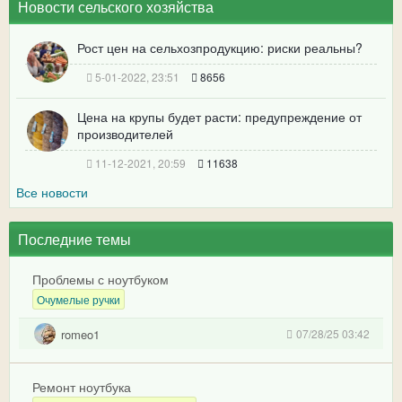
Новости сельского хозяйства
Рост цен на сельхозпродукцию: риски реальны?
5-01-2022, 23:51
8656
Цена на крупы будет расти: предупреждение от
производителей
11-12-2021, 20:59
11638
Все новости
Последние темы
Проблемы с ноутбуком
Очумелые ручки
romeo1
07/28/25 03:42
Ремонт ноутбука