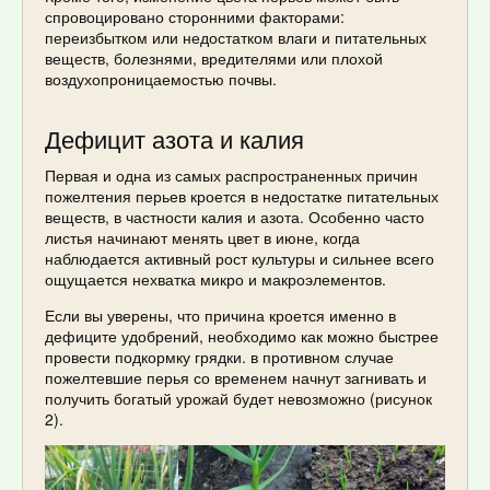
спровоцировано сторонними факторами:
переизбытком или недостатком влаги и питательных
веществ, болезнями, вредителями или плохой
воздухопроницаемостью почвы.
Дефицит азота и калия
Первая и одна из самых распространенных причин
пожелтения перьев кроется в недостатке питательных
веществ, в частности калия и азота. Особенно часто
листья начинают менять цвет в июне, когда
наблюдается активный рост культуры и сильнее всего
ощущается нехватка микро и макроэлементов.
Если вы уверены, что причина кроется именно в
дефиците удобрений, необходимо как можно быстрее
провести подкормку грядки. в противном случае
пожелтевшие перья со временем начнут загнивать и
получить богатый урожай будет невозможно (рисунок
2).