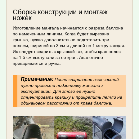
Сборка конструкции и монтаж
ножек
Изготовление мангала начинается с разреза баллона
по намеченным линиям. Когда будет вырезана
крышка, нужно дополнительно подготовить три
полосы, шириной по 3 см и длиной по 1 метру каждая.
Их следует сварить с крышкой так, чтобы края полос
на 1,5 см выступали за ее края. Аналогично
приваривается и ручка.
Примечание:
После сваривания всех частей
нужно провести подготовку мангала к
эксплуатации. Для этого ее нужно
отцентровать крышку и прикрепить петли на
одинаковом расстоянии от краев баллона.