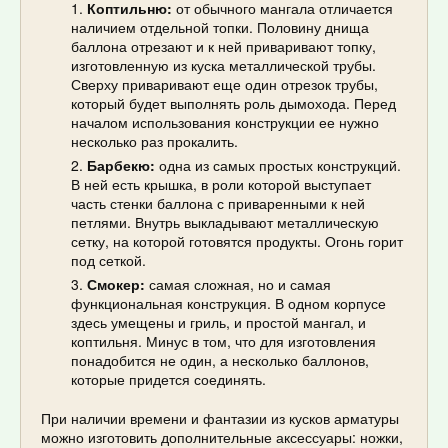
Коптильню:
от обычного мангала отличается
наличием отдельной топки. Половину днища
баллона отрезают и к ней приваривают топку,
изготовленную из куска металлической трубы.
Сверху приваривают еще один отрезок трубы,
который будет выполнять роль дымохода. Перед
началом использования конструкции ее нужно
несколько раз прокалить.
Барбекю:
одна из самых простых конструкций.
В ней есть крышка, в роли которой выступает
часть стенки баллона с приваренными к ней
петлями. Внутрь выкладывают металлическую
сетку, на которой готовятся продукты. Огонь горит
под сеткой.
Смокер:
самая сложная, но и самая
функциональная конструкция. В одном корпусе
здесь умещены и гриль, и простой мангал, и
коптильня. Минус в том, что для изготовления
понадобится не один, а несколько баллонов,
которые придется соединять.
При наличии времени и фантазии из кусков арматуры
можно изготовить дополнительные аксессуары: ножки,