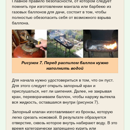
Главное правило безопасности, от котором следует
помнить при изготовлении мангала или барбекю из
газовых баллонов для дачи, состоит в том, чтобы
полностью обезопасить себя от возможного взрыва
баллона.
Рисунок 7. Перед распилом баллон нужно
наполнить водой
Для начала нужно удостовериться в том, что он пуст.
Для этого следует открыть запорный кран и
прислушаться, нет ли шипения. Далее, не закрывая
кран, переворачиваем баллон, чтобы наружу вытекла
вся жидкость, оставшаяся внутри (рисунок 7).
Запорный клапан изготавливают из бронзы, которую
легко срезать ножовкой. В результате образуется
отверстие, сквозь которое внутрь набирают воду. В это
время категорически запрещено курить или