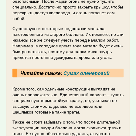
безопасными. После жарки огонь не нужно тушить
специально. Достаточно просто закрыть крышку, чтобы
перекрыть доступ кислорода, и огонь погаснет сам
собой.
Существуют и некоторые недостатки мангала,
изготовленного из старого баллона. Их немного, но эти
нюансы все же следует учесть перед началом работ.
Например, в холодное время года металл будет очень
быстро остывать, поэтому для жарки мяса внутрь
придется постоянно докидывать дрова или уголь.
Читайте также:
Сумах оленерогий
Кроме того, самодельные конструкции выглядят не
очень привлекательно. Единственный вариант – купить
специальную термостойкую краску, но, учитывая ее
высокую стоимость, далеко не все любители
шашлыков готовы на такие траты.
Также не стоит забывать о том, что после длительной
эксплуатации внутри баллона могла скопиться грязь и
гниль. Ее нужно обязательно удалить, аккуратно