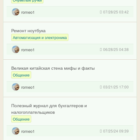
romeo1
07/28/25 03:42
Ремонт ноутбука
Автоматизация и электроника
romeo1
06/28/25 04:38
Великая китайская стена мифы и факты
Общение
romeo1
03/21/25 17:00
Полезный журнал для бухгалтеров и
налогоплательщиков
Общение
romeo1
07/25/24 09:39