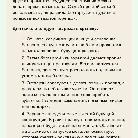
других параметров будущей конструкции можно
делать прямо на металле. Самый простой способ –
использовать для распила болгарку, хотя удобнее
пользоваться газовой горелкой.
Для начала следует вырезать крышку:
От швов, соединяющих днище и основание
баллона, следует отступить по 5 см и прочертить
на металле линию будущего разреза.
Затем болгаркой или горелкой делают пропил,
двигаясь от центра к краям. Если используется
болгарка, диск следует располагать под прямым
углом к стенке баллона.
Эксперты советуют не делать полный пропил, а
резать лишь небольшие участки. Оставшиеся
части металла потом можно легко пробить
зубилом. Так можно сэкономить несколько дисков
для болгарки.
Заранее определитесь с высотой будущей
конструкции. В расчет следует принимать и ножки,
на которых будет установлен мангал. Обычно их
изготавливают из кусков металлических труб,
которые крепят к основанию с помощью болтов