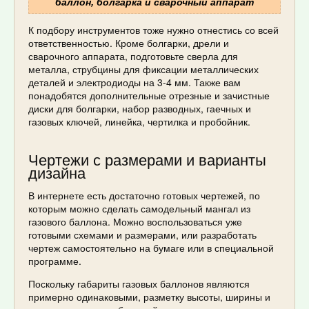
баллон, болгарка и сварочный аппарат
К подбору инструментов тоже нужно отнестись со всей
ответственностью. Кроме болгарки, дрели и
сварочного аппарата, подготовьте сверла для
металла, струбцины для фиксации металлических
деталей и электродиоды на 3-4 мм. Также вам
понадобятся дополнительные отрезные и зачистные
диски для болгарки, набор разводных, гаечных и
газовых ключей, линейка, чертилка и пробойник.
Чертежи с размерами и варианты
дизайна
В интернете есть достаточно готовых чертежей, по
которым можно сделать самодельный мангал из
газового баллона. Можно воспользоваться уже
готовыми схемами и размерами, или разработать
чертеж самостоятельно на бумаге или в специальной
программе.
Поскольку габариты газовых баллонов являются
примерно одинаковыми, разметку высоты, ширины и