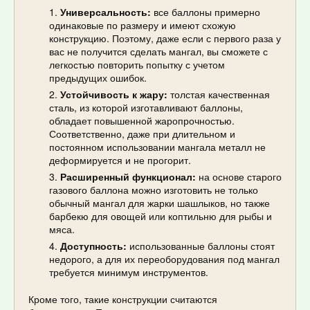
Универсальность:
все баллоны примерно
одинаковые по размеру и имеют схожую
конструкцию. Поэтому, даже если с первого раза у
вас не получится сделать мангал, вы сможете с
легкостью повторить попытку с учетом
предыдущих ошибок.
Устойчивость к жару:
толстая качественная
сталь, из которой изготавливают баллоны,
обладает повышенной жаропрочностью.
Соответственно, даже при длительном и
постоянном использовании мангала металл не
деформируется и не прогорит.
Расширенный функционал:
на основе старого
газового баллона можно изготовить не только
обычный мангал для жарки шашлыков, но также
барбекю для овощей или коптильню для рыбы и
мяса.
Доступность:
использованные баллоны стоят
недорого, а для их переоборудования под мангал
требуется минимум инструментов.
Кроме того, такие конструкции считаются