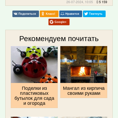
26-07-2024, 10:05
5 159
Поделиться
Класс!
Нравится
Твитнуть
Google+
Рекомендуем почитать
Поделки из
Мангал из кирпича
пластиковых
своими руками
бутылок для сада
и огорода