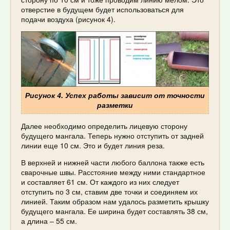
отверстие в будущем будет использоваться для
подачи воздуха (рисунок 4).
Рисунок 4. Успех работы зависит от точности
разметки
Далее необходимо определить лицевую сторону
будущего мангала. Теперь нужно отступить от задней
линии еще 10 см. Это и будет линия реза.
В верхней и нижней части любого баллона также есть
сварочные швы. Расстояние между ними стандартное
и составляет 61 см. От каждого из них следует
отступить по 3 см, ставим две точки и соединяем их
линией. Таким образом нам удалось разметить крышку
будущего мангала. Ее ширина будет составлять 38 см,
а длина – 55 см.