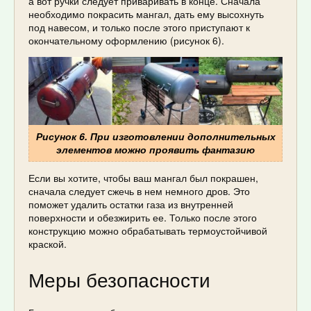
а вот ручки следует приваривать в конце. Сначала
необходимо покрасить мангал, дать ему высохнуть
под навесом, и только после этого приступают к
окончательному оформлению (рисунок 6).
Рисунок 6. При изготовлении дополнительных
элементов можно проявить фантазию
Если вы хотите, чтобы ваш мангал был покрашен,
сначала следует сжечь в нем немного дров. Это
поможет удалить остатки газа из внутренней
поверхности и обезжирить ее. Только после этого
конструкцию можно обрабатывать термоустойчивой
краской.
Меры безопасности