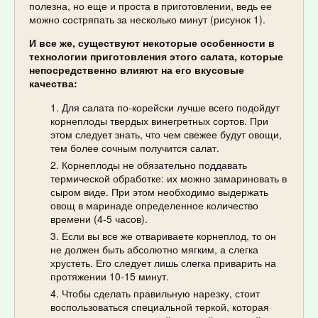
полезна, но еще и проста в приготовлении, ведь ее
можно состряпать за несколько минут (рисунок 1).
И все же, существуют некоторые особенности в
технологии приготовления этого салата, которые
непосредственно влияют на его вкусовые
качества:
Для салата по-корейски лучше всего подойдут
корнеплоды твердых винегретных сортов. При
этом следует знать, что чем свежее будут овощи,
тем более сочным получится салат.
Корнеплоды не обязательно поддавать
термической обработке: их можно замариновать в
сыром виде. При этом необходимо выдержать
овощ в маринаде определенное количество
времени (4-5 часов).
Если вы все же отвариваете корнеплод, то он
не должен быть абсолютно мягким, а слегка
хрустеть. Его следует лишь слегка приварить на
протяжении 10-15 минут.
Чтобы сделать правильную нарезку, стоит
воспользоваться специальной теркой, которая