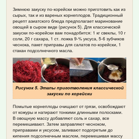
Зимнюю закуску по-корейски можно приготовить как из
сырых, так и из вареных корнеплодов. Традиционный
рецепт азиатского блюда предполагает маринование
овощей в сыром виде (рисунок 5). Для классической
закуски по-корейски вам понадобится: 1 кг свеклы, 10 г
соли, 20 г сахара, 1 ст. ложка 9-% уксуса, 5-6 зубчиков
чеснока, пакет приправы для салатов по-корейски, 1
стакан подсолнечного масла.
Рисунок 5. Этапы приготволения классической
закуски по корейски
Помытые корнеплоды очищают от грязи, освобождают
от кожуры и натирают тонкими длинными полосками.
В овощную массу добавляют соль и сахар, все
перемешивают. Затем заправляют чесноком,
приправами и уксусом, заливают подогретым до
кипения подсолнечным маслом, перемешивая массу