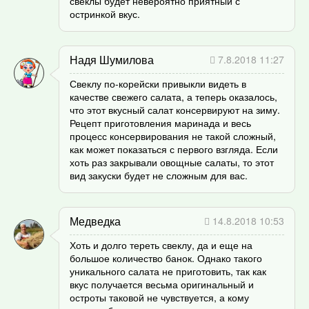
свеклы будет невероятно приятный с
остринкой вкус.
Надя Шумилова
7.8.2018 11:27
Свеклу по-корейски привыкли видеть в
качестве свежего салата, а теперь оказалось,
что этот вкусный салат консервируют на зиму.
Рецепт приготовления маринада и весь
процесс консервирования не такой сложный,
как может показаться с первого взгляда. Если
хоть раз закрывали овощные салаты, то этот
вид закуски будет не сложным для вас.
Медведка
14.8.2018 10:53
Хоть и долго тереть свеклу, да и еще на
большое количество банок. Однако такого
уникального салата не приготовить, так как
вкус получается весьма оригинальный и
остроты таковой не чувствуется, а кому