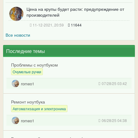
Цена на крупы будет расти: предупреждение от
производителей
11-12-2021, 20:59
11644
Все новости
Последние темы
Проблемы с ноутбуком
Очумелые ручки
romeo1
07/28/25 03:42
Ремонт ноутбука
Автоматизация и электроника
romeo1
06/28/25 04:38