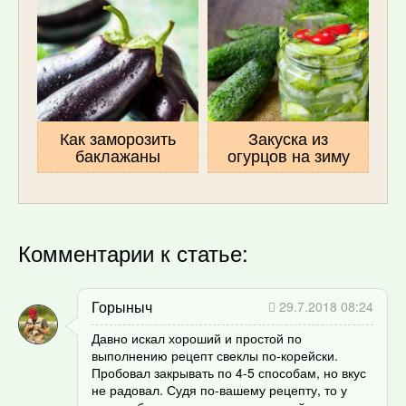
Как заморозить
Закуска из
баклажаны
огурцов на зиму
Комментарии к статье:
Горыныч
29.7.2018 08:24
Давно искал хороший и простой по
выполнению рецепт свеклы по-корейски.
Пробовал закрывать по 4-5 способам, но вкус
не радовал. Судя по-вашему рецепту, то у