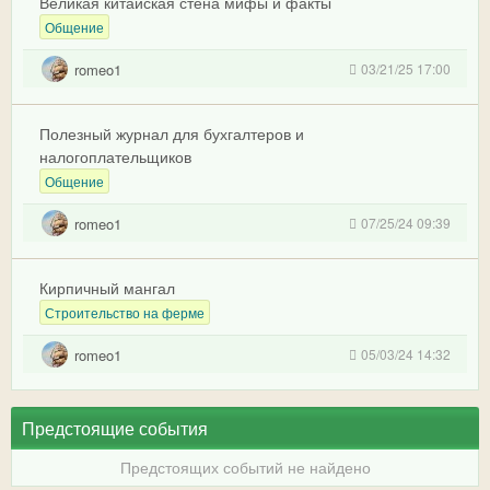
Великая китайская стена мифы и факты
Общение
romeo1
03/21/25 17:00
Полезный журнал для бухгалтеров и
налогоплательщиков
Общение
romeo1
07/25/24 09:39
Кирпичный мангал
Строительство на ферме
romeo1
05/03/24 14:32
Предстоящие события
Предстоящих событий не найдено