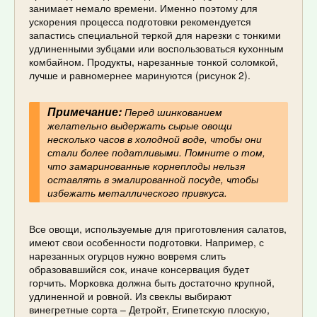
занимает немало времени. Именно поэтому для
ускорения процесса подготовки рекомендуется
запастись специальной теркой для нарезки с тонкими
удлиненными зубцами или воспользоваться кухонным
комбайном. Продукты, нарезанные тонкой соломкой,
лучше и равномернее маринуются (рисунок 2).
Примечание:
Перед шинкованием
желательно выдержать сырые овощи
несколько часов в холодной воде, чтобы они
стали более податливыми. Помните о том,
что замаринованные корнеплоды нельзя
оставлять в эмалированной посуде, чтобы
избежать металлического привкуса.
Все овощи, используемые для приготовления салатов,
имеют свои особенности подготовки. Например, с
нарезанных огурцов нужно вовремя слить
образовавшийся сок, иначе консервация будет
горчить. Морковка должна быть достаточно крупной,
удлиненной и ровной. Из свеклы выбирают
винегретные сорта – Детройт, Египетскую плоскую,