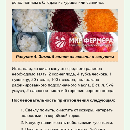
дополнением к блюдам из курицы или свинины.
Рисунок 4. Зимний салат из свеклы и капусты
Итак, на один кочан капусты среднего размера
необходимо взять: 2 корнеплода, 4 зубка чеснока, 1
луковицу, 20 г соли, 100 г сахара, полстакана
рафинированного подсолнечного масла, 2 ст. л. 9-%
уксуса, 2 лавровых листа и 5 горошин черного перца.
Последовательность приготовления следующая:
Свеклу помыть, очистить от кожуры, натереть
полосками на корейской терке.
Капусту нашинковать небольшими кусочками.
Чеснок и лук очистить от шелухи. Зубчики