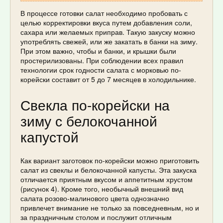
В процессе готовки салат необходимо пробовать с
целью корректировки вкуса путем добавления соли,
сахара или желаемых приправ. Такую закуску можно
употреблять свежей, или же закатать в банки на зиму.
При этом важно, чтобы и банки, и крышки были
простерилизованы. При соблюдении всех правил
технологии срок годности салата с морковью по-
корейски составит от 5 до 7 месяцев в холодильнике.
Свекла по-корейски на
зиму с белокочанной
капустой
Как вариант заготовок по-корейски можно приготовить
салат из свеклы и белокочанной капусты. Эта закуска
отличается приятным вкусом и аппетитным хрустом
(рисунок 4). Кроме того, необычный внешний вид
салата розово-малинового цвета однозначно
привлечет внимание не только за повседневным, но и
за праздничным столом и послужит отличным