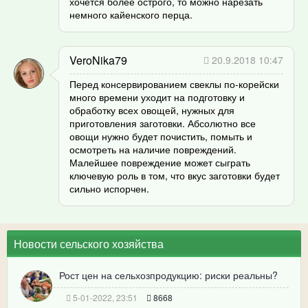
хочется более острого, то можно нарезать
немного кайенского перца.
VeroNika79
20.9.2018 10:47
Перед консервированием свеклы по-корейски
много времени уходит на подготовку и
обработку всех овощей, нужных для
приготовления заготовки. Абсолютно все
овощи нужно будет почистить, помыть и
осмотреть на наличие повреждений.
Малейшее повреждение может сыграть
ключевую роль в том, что вкус заготовки будет
сильно испорчен.
Новости сельского хозяйства
Рост цен на сельхозпродукцию: риски реальны?
5-01-2022, 23:51
8668