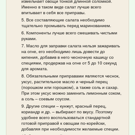
измельчает овощи тонкой длинной соломкой.
Именно в таком виде салат лучше всего
впитывает в себя все приправы.
Все составляющие салата необходимо
тщательно промывать перед маринованием.
Компоненты лучше всего смешивать чистыми
руками.
Масло для заправки салата нельзя зажаривать
на огне, его необходимо лишь довести до
кипения, добавив в него чесночную кашицу со
специями, продержав на огне от 5 до 10 секунд
для аромата.
Обязательными приправами являются чеснок,
уксус, растительное масло и черный перец
(порошком или горошком), а также соль и сахар.
При этом уксус можно заменить лимонным соком,
а соль – соевым соусом.
Другие специи – кунжут, красный перец,
кориандр и др. – выбирают по вкусу. Поэтому
удобнее всего воспользоваться стандартной
готовой приправой к овощам по-корейски,
добавляя при необходимости желаемые специи.