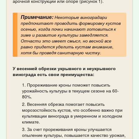
арочной конструкции или опоре (рисунок 1).
Примечание:
Некоторые виноградари
предпочитают проводить формировку кустов
осенью, когда почки начинают готовиться к
зиме и развитие культуры замедляется.
Отчасти это имеет смысл, но весной все
равно придется уделить кустам внимание,
хотя бы проведя санитарную чистку.
У весенней обрезки укрывного и неукрывного
винограда есть свои преимущества:
Прореживание кроны поможет повысить
урожайность культуры в текущем сезоне на 60-
80%.
Весенняя обрезка помогает повысить
морозостойкость кустов, что особенно важно при
культивации винограда в умеренном и холодном
климате.
За счет прореживания кроны улучшается
опыление культуры, повышается качество урожая,