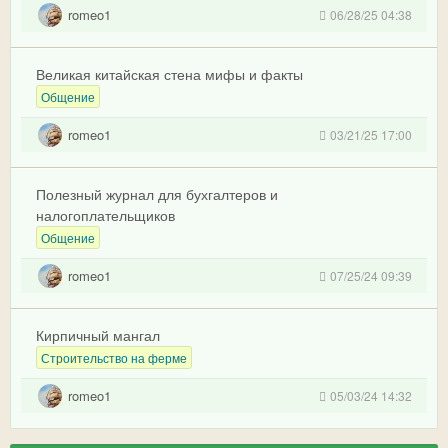
romeo1
06/28/25 04:38
Великая китайская стена мифы и факты
Общение
romeo1
03/21/25 17:00
Полезный журнал для бухгалтеров и
налогоплательщиков
Общение
romeo1
07/25/24 09:39
Кирпичный мангал
Строительство на ферме
romeo1
05/03/24 14:32