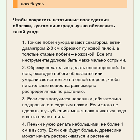
погибнуть.
Чтобы сократить негативные последствия
обрезки, кустам винограда нужно обеспечить
такой уход:
Тонкие побеги укорачивают секатором, ветки
диаметром 2-8 см обрезают лучковой пилой, а
толстые старые побеги – ножовкой. Все эти
инструменты должны быть максимально острыми.
Обрезку желательно делать односторонней. То
есть, ежегодно побеги обрезаются или
укорачиваются только на одной стороне, чтобы
питательные вещества равномерно
распределялись по растению.
Если срез получился неровным, обязательно
подправьте его садовым ножом. Если этого не
сделать, в углублениях может накапливаться вода
и ветка начнет гнить.
Пеньки нужно делать небольшими, не более 1
см в высоту. Если они будут больше, древесина
может начать растрескиваться и растение