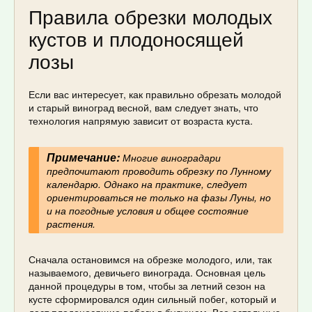
Правила обрезки молодых
кустов и плодоносящей
лозы
Если вас интересует, как правильно обрезать молодой
и старый виноград весной, вам следует знать, что
технология напрямую зависит от возраста куста.
Примечание:
Многие виноградари
предпочитают проводить обрезку по Лунному
календарю. Однако на практике, следует
ориентироваться не только на фазы Луны, но
и на погодные условия и общее состояние
растения.
Сначала остановимся на обрезке молодого, или, так
называемого, девичьего винограда. Основная цель
данной процедуры в том, чтобы за летний сезон на
кусте сформировался один сильный побег, который и
даст плодоносящие побеги в будущем. Все остальные