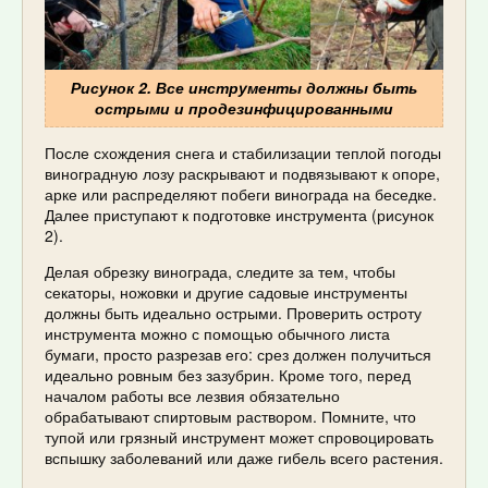
Рисунок 2. Все инструменты должны быть
острыми и продезинфицированными
После схождения снега и стабилизации теплой погоды
виноградную лозу раскрывают и подвязывают к опоре,
арке или распределяют побеги винограда на беседке.
Далее приступают к подготовке инструмента (рисунок
2).
Делая обрезку винограда, следите за тем, чтобы
секаторы, ножовки и другие садовые инструменты
должны быть идеально острыми. Проверить остроту
инструмента можно с помощью обычного листа
бумаги, просто разрезав его: срез должен получиться
идеально ровным без зазубрин. Кроме того, перед
началом работы все лезвия обязательно
обрабатывают спиртовым раствором. Помните, что
тупой или грязный инструмент может спровоцировать
вспышку заболеваний или даже гибель всего растения.