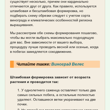
существует несколько, причем они кардинально
отличаются друг от друга. Как правило, используется
штамбовая и бесштамбовая формировка, но
подбирать схему обрезки следует с учетом сорта
винограда и климатических особенностей региона
выращивания.
Мы рассмотрим обе схемы формирования пошагово,
чтобы вы могли выбрать максимально подходящую
для вас. Вне зависимости от вашего выбора,
процедуру лучше проводить весной или осенью, когда
в побегах замедляется сокодвижение.
Читайте также:
Виноград Велес
Штамбовая формировка зависит от возраста
растения и проводится так:
У однолетнего саженца оставляют только два
самых сильных побега, а остальные полностью
удаляют. Оставшиеся ветки укорачивают на две
почки.
На второй год проводят укорачивание главного