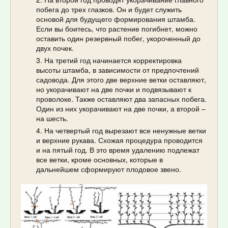
побега до трех глазков. Он и будет служить
основой для будущего формирования штамба.
Если вы боитесь, что растение погибнет, можно
оставить один резервный побег, укороченный до
двух почек.
На третий год начинается корректировка
высоты штамба, в зависимости от предпочтений
садовода. Для этого две верхние ветки оставляют,
но укорачивают на две почки и подвязывают к
проволоке. Также оставляют два запасных побега.
Один из них укорачивают на две почки, а второй –
на шесть.
На четвертый год вырезают все ненужные ветки
и верхние рукава. Схожая процедура проводится
и на пятый год. В это время удалению подлежат
все ветки, кроме основных, которые в
дальнейшем сформируют плодовое звено.