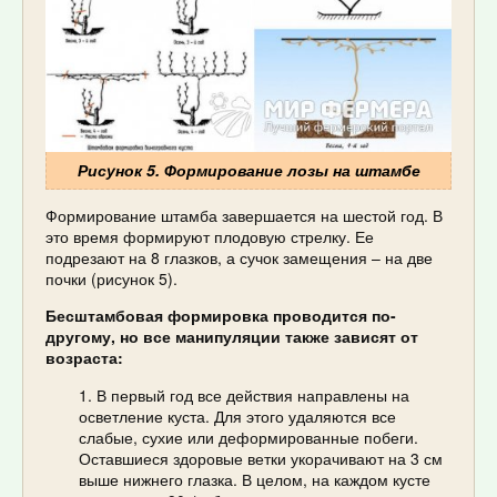
Рисунок 5. Формирование лозы на штамбе
Формирование штамба завершается на шестой год. В
это время формируют плодовую стрелку. Ее
подрезают на 8 глазков, а сучок замещения – на две
почки (рисунок 5).
Бесштамбовая формировка проводится по-
другому, но все манипуляции также зависят от
возраста:
В первый год все действия направлены на
осветление куста. Для этого удаляются все
слабые, сухие или деформированные побеги.
Оставшиеся здоровые ветки укорачивают на 3 см
выше нижнего глазка. В целом, на каждом кусте