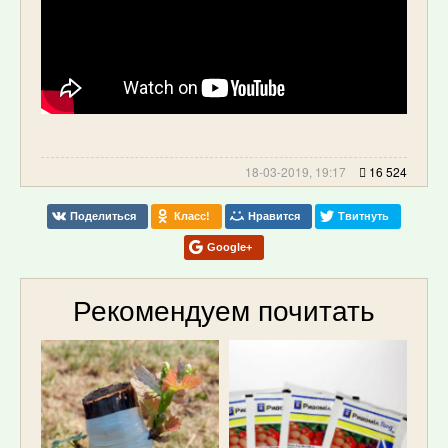
18-03-2019, 19:17
16 524
Поделиться
Класс!
Нравится
Твитнуть
Google+
Рекомендуем почитать