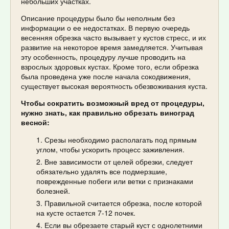
небольших участках.
Описание процедуры было бы неполным без
информации о ее недостатках. В первую очередь
весенняя обрезка часто вызывает у кустов стресс, и их
развитие на некоторое время замедляется. Учитывая
эту особенность, процедуру лучше проводить на
взрослых здоровых кустах. Кроме того, если обрезка
была проведена уже после начала сокодвижения,
существует высокая вероятность обезвоживания куста.
Чтобы сократить возможный вред от процедуры,
нужно знать, как правильно обрезать виноград
весной:
Срезы необходимо располагать под прямым
углом, чтобы ускорить процесс заживления.
Вне зависимости от целей обрезки, следует
обязательно удалять все подмерзшие,
поврежденные побеги или ветки с признаками
болезней.
Правильной считается обрезка, после которой
на кусте остается 7-12 почек.
Если вы обрезаете старый куст с однолетними