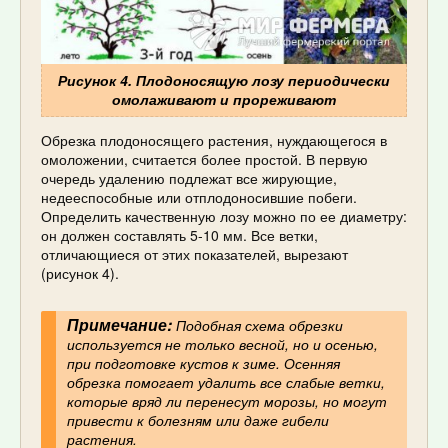
Рисунок 4. Плодоносящую лозу периодически
омолаживают и прореживают
Обрезка плодоносящего растения, нуждающегося в
омоложении, считается более простой. В первую
очередь удалению подлежат все жирующие,
недееспособные или отплодоносившие побеги.
Определить качественную лозу можно по ее диаметру:
он должен составлять 5-10 мм. Все ветки,
отличающиеся от этих показателей, вырезают
(рисунок 4).
Примечание:
Подобная схема обрезки
используется не только весной, но и осенью,
при подготовке кустов к зиме. Осенняя
обрезка помогает удалить все слабые ветки,
которые вряд ли перенесут морозы, но могут
привести к болезням или даже гибели
растения.