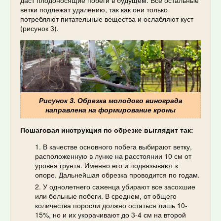
ветки подлежат удалению, так как они только
потребляют питательные вещества и ослабляют куст
(рисунок 3).
Рисунок 3. Обрезка молодого винограда
направлена на формирование кроны
Пошаговая инструкция по обрезке выглядит так:
В качестве основного побега выбирают ветку,
расположенную в лунке на расстоянии 10 см от
уровня грунта. Именно его и подвязывают к
опоре. Дальнейшая обрезка проводится по годам.
У однолетнего саженца убирают все засохшие
или больные побеги. В среднем, от общего
количества поросли должно остаться лишь 10-
15%, но и их укорачивают до 3-4 см на второй