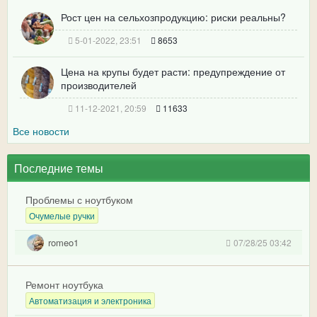
Рост цен на сельхозпродукцию: риски реальны?
5-01-2022, 23:51
8653
Цена на крупы будет расти: предупреждение от
производителей
11-12-2021, 20:59
11633
Все новости
Последние темы
Проблемы с ноутбуком
Очумелые ручки
romeo1
07/28/25 03:42
Ремонт ноутбука
Автоматизация и электроника