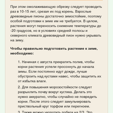
При этом омолаживающую обрезку следует проводить
раз в 10-15 лет, срезая их под корень. Взрослые
древовидные пионы достаточно зимостойкие, поэтому
особой подготовки к зиме им не требуется. В целом,
растения могут переносить снижение температуры до
-20 градусов, но в условиях средней полосы и
северного климата древовидный пион нужно укрывать
на зиму.
Чтобы правильно подготовить растение к зиме,
необходимо:
Начиная с августа прекратить полив, чтобы
корни растения успели просохнуть до начала
зимы. Если постоянно идут дожди, лучше
обустроить над кустами навес, чтобы защитить их
от избытка влаги.
Для повышения морозостойкости следует
разрыхлить почву вокруг кустика. Делать это
нужно аккуратно, чтобы случайно не повредить
корни. После этого следует замульчировать
приствольный круг торфом или перегноем.
Также можно укоротить побеги на 2/3. Это