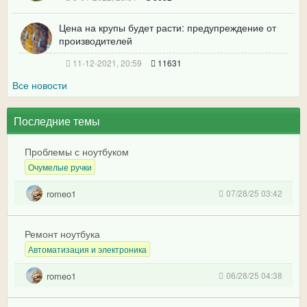
Цена на крупы будет расти: предупреждение от
производителей
11-12-2021, 20:59
11631
Все новости
Последние темы
Проблемы с ноутбуком
Очумелые ручки
romeo1
07/28/25 03:42
Ремонт ноутбука
Автоматизация и электроника
romeo1
06/28/25 04:38