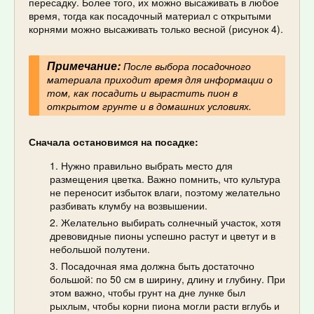
пересадку. Более того, их можно высаживать в любое
время, тогда как посадочный материал с открытыми
корнями можно высаживать только весной (рисунок 4).
Примечание:
После выбора посадочного
материала приходит время для информации о
том, как посадить и вырастить пион в
открытом грунте и в домашних условиях.
Сначала остановимся на посадке:
Нужно правильно выбрать место для
размещения цветка. Важно помнить, что культура
не переносит избыток влаги, поэтому желательно
разбивать клумбу на возвышении.
Желательно выбирать солнечный участок, хотя
древовидные пионы успешно растут и цветут и в
небольшой полутени.
Посадочная яма должна быть достаточно
большой: по 50 см в ширину, длину и глубину. При
этом важно, чтобы грунт на дне лунке был
рыхлым, чтобы корни пиона могли расти вглубь и