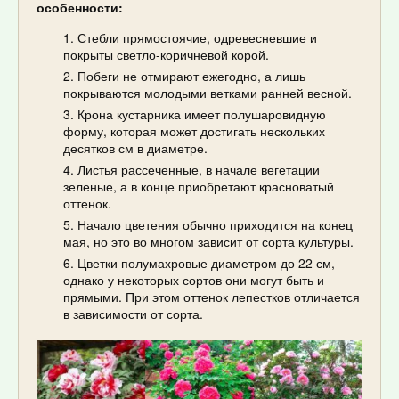
особенности:
Стебли прямостоячие, одревесневшие и
покрыты светло-коричневой корой.
Побеги не отмирают ежегодно, а лишь
покрываются молодыми ветками ранней весной.
Крона кустарника имеет полушаровидную
форму, которая может достигать нескольких
десятков см в диаметре.
Листья рассеченные, в начале вегетации
зеленые, а в конце приобретают красноватый
оттенок.
Начало цветения обычно приходится на конец
мая, но это во многом зависит от сорта культуры.
Цветки полумахровые диаметром до 22 см,
однако у некоторых сортов они могут быть и
прямыми. При этом оттенок лепестков отличается
в зависимости от сорта.