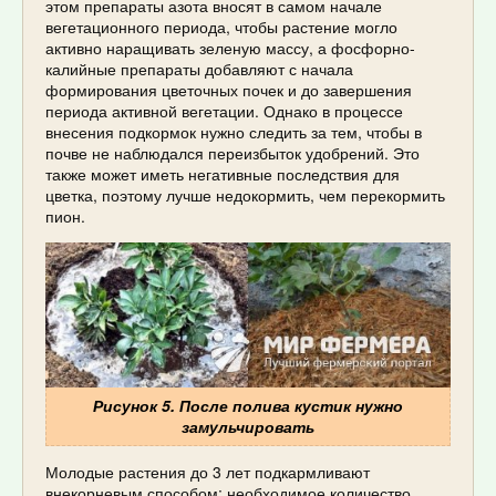
этом препараты азота вносят в самом начале
вегетационного периода, чтобы растение могло
активно наращивать зеленую массу, а фосфорно-
калийные препараты добавляют с начала
формирования цветочных почек и до завершения
периода активной вегетации. Однако в процессе
внесения подкормок нужно следить за тем, чтобы в
почве не наблюдался переизбыток удобрений. Это
также может иметь негативные последствия для
цветка, поэтому лучше недокормить, чем перекормить
пион.
Рисунок 5. После полива кустик нужно
замульчировать
Молодые растения до 3 лет подкармливают
внекорневым способом: необходимое количество