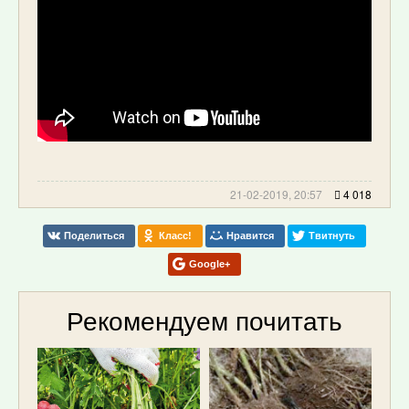
21-02-2019, 20:57
4 018
Поделиться
Класс!
Нравится
Твитнуть
Google+
Рекомендуем почитать