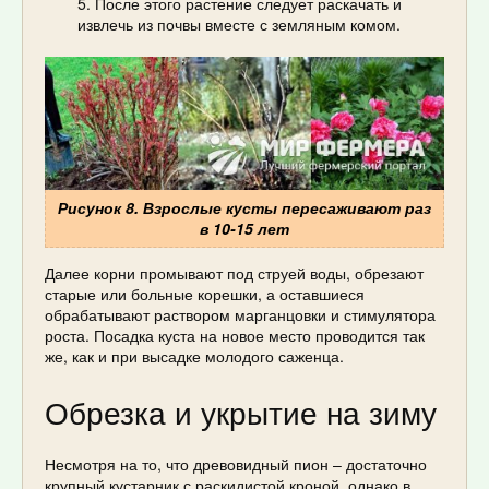
После этого растение следует раскачать и
извлечь из почвы вместе с земляным комом.
Рисунок 8. Взрослые кусты пересаживают раз
в 10-15 лет
Далее корни промывают под струей воды, обрезают
старые или больные корешки, а оставшиеся
обрабатывают раствором марганцовки и стимулятора
роста. Посадка куста на новое место проводится так
же, как и при высадке молодого саженца.
Обрезка и укрытие на зиму
Несмотря на то, что древовидный пион – достаточно
крупный кустарник с раскидистой кроной, однако в