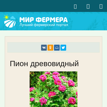
Пион древовидный