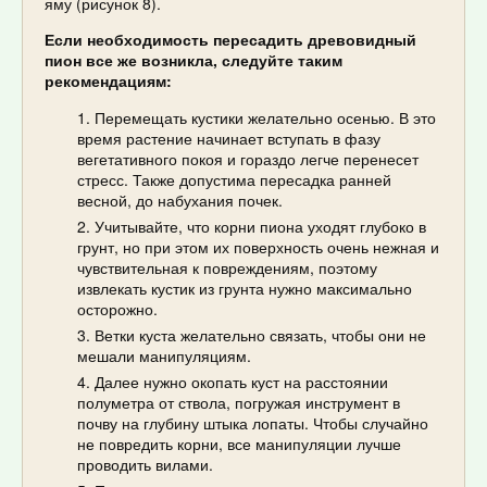
яму (рисунок 8).
Если необходимость пересадить древовидный
пион все же возникла, следуйте таким
рекомендациям:
Перемещать кустики желательно осенью. В это
время растение начинает вступать в фазу
вегетативного покоя и гораздо легче перенесет
стресс. Также допустима пересадка ранней
весной, до набухания почек.
Учитывайте, что корни пиона уходят глубоко в
грунт, но при этом их поверхность очень нежная и
чувствительная к повреждениям, поэтому
извлекать кустик из грунта нужно максимально
осторожно.
Ветки куста желательно связать, чтобы они не
мешали манипуляциям.
Далее нужно окопать куст на расстоянии
полуметра от ствола, погружая инструмент в
почву на глубину штыка лопаты. Чтобы случайно
не повредить корни, все манипуляции лучше
проводить вилами.