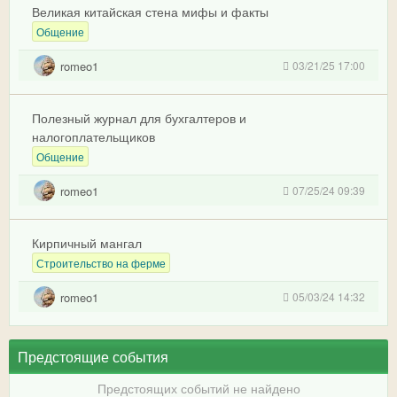
Великая китайская стена мифы и факты
Общение
romeo1
03/21/25 17:00
Полезный журнал для бухгалтеров и
налогоплательщиков
Общение
romeo1
07/25/24 09:39
Кирпичный мангал
Строительство на ферме
romeo1
05/03/24 14:32
Предстоящие события
Предстоящих событий не найдено