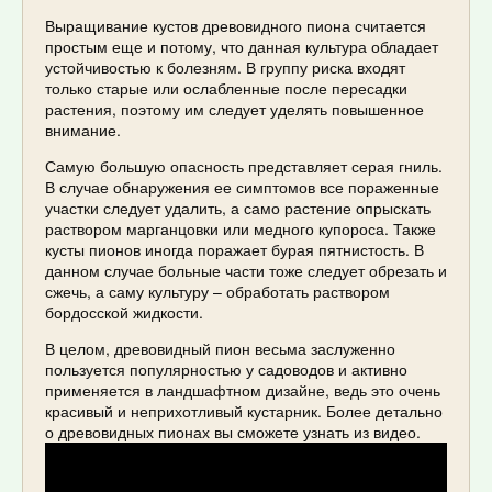
Выращивание кустов древовидного пиона считается
простым еще и потому, что данная культура обладает
устойчивостью к болезням. В группу риска входят
только старые или ослабленные после пересадки
растения, поэтому им следует уделять повышенное
внимание.
Самую большую опасность представляет серая гниль.
В случае обнаружения ее симптомов все пораженные
участки следует удалить, а само растение опрыскать
раствором марганцовки или медного купороса. Также
кусты пионов иногда поражает бурая пятнистость. В
данном случае больные части тоже следует обрезать и
сжечь, а саму культуру – обработать раствором
бордосской жидкости.
В целом, древовидный пион весьма заслуженно
пользуется популярностью у садоводов и активно
применяется в ландшафтном дизайне, ведь это очень
красивый и неприхотливый кустарник. Более детально
о древовидных пионах вы сможете узнать из видео.