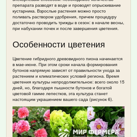
препарата разводят в воде и проводят опрыскивание
кустарника. Взрослые растения можно просто
поливать раствором удобрения, причем процедуру
достаточно проводить трижды в сезон: в начале весны,
при набухании почек и после завершения цветения.
Особенности цветения
Цветение гибридного древовидного пиона начинается
в мае-июне. При этом сроки начала формирования
бутонов напрямую зависят от правильности ухода за
растением и климатических условий региона. Время
цветения культуры непродолжительное: всего около 15
дней, но, благодаря пышности бутонов и богатой
цветовой гамме лепестков, эта культура станет
настоящим украшением вашего сада (рисунок 6).