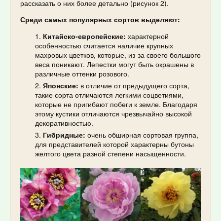
рассказать о них более детально (рисунок 2).
Среди самых популярных сортов выделяют:
Китайско-европейские:
характерной
особенностью считается наличие крупных
махровых цветков, которые, из-за своего большого
веса поникают. Лепестки могут быть окрашены в
различные оттенки розового.
Японские:
в отличие от предыдущего сорта,
такие сорта отличаются легкими соцветиями,
которые не пригибают побеги к земле. Благодаря
этому кустики отличаются чрезвычайно высокой
декоративностью.
Гибридные:
очень обширная сортовая группа,
для представителей которой характерны бутоны
желтого цвета разной степени насыщенности.