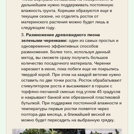
дальнейшем нужно поддерживать постоянную
влажность грунта. Корешки образуются еще в
текущем сезоне, но отделять росток от
материнского растения можно будет лишь в
следующем году.
Размножение древовидного пиона
зелеными черенками:
один из самых простых и
одновременно эффективных способов
размножения. Более того, используя данный
метод, вы сможете сразу получить большое
количество посадочного материала. Черенки
нарезают в июне, пока побеги еще не покрылись
твердой корой. При этом на каждой веточке нужно
оставить по две точки роста. Росток обрабатывают
стимулятором роста и высаживают в горшок с
торфяно-песчаной смесью под углом 45 градусов
и накрывают банкой или обрезанной пластиковой
бутылкой. При поддержке постоянной влажности и
температуры первые ростки появятся через
полтора-два месяца, а ближайшей весной их
можно будет пересадить на выбранную грядку.