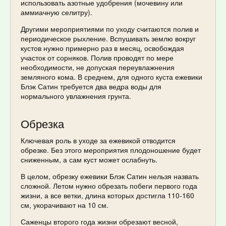
использовать азотные удобрения (мочевину или
аммиачную селитру).
Другими мероприятиями по уходу считаются полив и
периодическое рыхление. Вспушивать землю вокруг
кустов нужно примерно раз в месяц, освобождая
участок от сорняков. Полив проводят по мере
необходимости, не допуская переувлажнения
земляного кома. В среднем, для одного куста ежевики
Блэк Сатин требуется два ведра воды для
нормального увлажнения грунта.
Обрезка
Ключевая роль в уходе за ежевикой отводится
обрезке. Без этого мероприятия плодоношение будет
сниженным, а сам куст может ослабнуть.
В целом, обрезку ежевики Блэк Сатин нельзя назвать
сложной. Летом нужно обрезать побеги первого года
жизни, а все ветки, длина которых достигла 110-160
см, укорачивают на 10 см.
Саженцы второго года жизни обрезают весной,