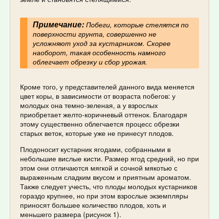
Примечание:
Побеги, которые стелятся по
поверхности грунта, совершенно не
усложняют уход за кустарником. Скорее
наоборот, такая особенность намного
облегчает обрезку и сбор урожая.
Кроме того, у представителей данного вида меняется
цвет коры, в зависимости от возраста побегов: у
молодых она темно-зеленая, а у взрослых
приобретает желто-коричневый оттенок. Благодаря
этому существенно облегчается процесс обрезки
старых веток, которые уже не принесут плодов.
Плодоносит кустарник ягодами, собранными в
небольшие вислые кисти. Размер ягод средний, но при
этом они отличаются мягкой и сочной мякотью с
выраженным сладким вкусом и приятным ароматом.
Также следует учесть, что плоды молодых кустарников
гораздо крупнее, но при этом взрослые экземпляры
приносят большее количество плодов, хоть и
меньшего размера (рисунок 1).