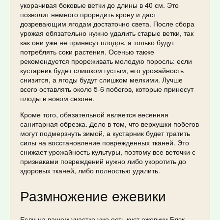
укорачивая боковые ветки до длины в 40 см. Это
позволит немного проредить крону и даст
дозревающим ягодам достаточно света. После сбора
урожая обязательно нужно удалить старые ветки, так
как они уже не принесут плодов, а только будут
потреблять соки растения. Осенью также
рекомендуется прореживать молодую поросль: если
кустарник будет слишком густым, его урожайность
снизится, а ягоды будут слишком мелкими. Лучше
всего оставлять около 5-6 побегов, которые принесут
плоды в новом сезоне.
Кроме того, обязательной является весенняя
санитарная обрезка. Дело в том, что верхушки побегов
могут подмерзнуть зимой, а кустарник будет тратить
силы на восстановление поврежденных тканей. Это
снижает урожайность культуры, поэтому все веточки с
признаками повреждений нужно либо укоротить до
здоровых тканей, либо полностью удалить.
Размножение ежевики
Если на вашем участке уже есть куст ежевики Блэк