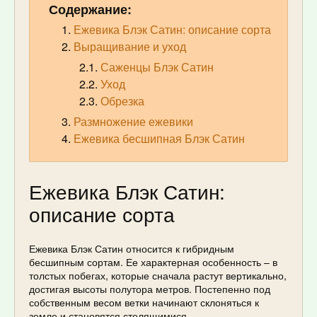
Содержание:
Ежевика Блэк Сатин: описание сорта
Выращивание и уход
Саженцы Блэк Сатин
Уход
Обрезка
Размножение ежевики
Ежевика бесшипная Блэк Сатин
Ежевика Блэк Сатин:
описание сорта
Ежевика Блэк Сатин относится к гибридным
бесшипным сортам. Ее характерная особенность – в
толстых побегах, которые сначала растут вертикально,
достигая высоты полутора метров. Постепенно под
собственным весом ветки начинают склоняться к
земле и становятся стелящимися.