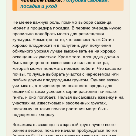
посадка и уход
Не менее важную роль, помимо выбора саженца,
играет и процедура посадки. В первую очередь нужно
правильно подобрать место для размещения
культуры. Несмотря на то, что ежевика Блэк Сатин
хорошо плодоносит и в полутени, для получения
обильного урожая лучше высаживать ее на хорошо
освещенных участках. Кроме того, площадка должна
быть защищена от сквозняков и сильного ветра,
который может поломать нежные побеги. Что касается
почвы, то лучше выбирать участки с черноземом или
любым другим плодородным грунтом. Однако важно
учитывать, что чрезмерная влажность вредна для
ежевики: в таких условиях корни растения начинают
гнить, и оно погибает. Нельзя высаживать ежевику и на
участках на известковых и засоленных грунтах,
поскольку на таких почвах растения могут быть
подвержены хлорозу.
Высаживать саженцы в открытый грунт лучше всего
ранней весной, пока не начали пробуждаться почки
(рисунок 2). Но, если вы упустили оптимальное для