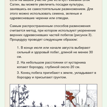
Сатин, вы можете увеличить посадки культуры,
занявшись ее самостоятельным размножением. Для
этого можно использовать семена, зеленые и
одревесневшие черенки или отводки.
Самым распространенным способов размножения
считается метод, при котором используют укоренение
верхних одревесневших частей побегов (рисунок 3).
Процедуру проводят следующим образом:
В конце июля или начале августа выбирают
сильный и здоровый побег, длиной не менее 30
см.
На небольшом расстоянии от кустарника
копают бороздку, глубиной около 20 см.
Конец побега пригибают к земле, укладывают в
бороздку и присыпают грунтом.