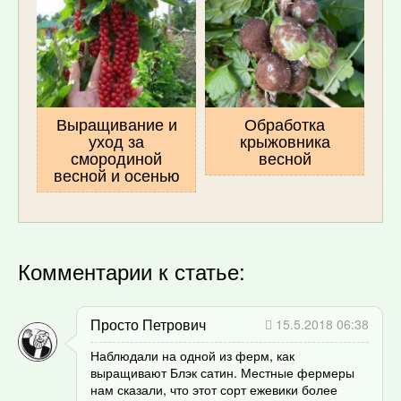
Выращивание и
Обработка
уход за
крыжовника
смородиной
весной
весной и осенью
Комментарии к статье:
Просто Петрович
15.5.2018 06:38
Наблюдали на одной из ферм, как
выращивают Блэк сатин. Местные фермеры
нам сказали, что этот сорт ежевики более