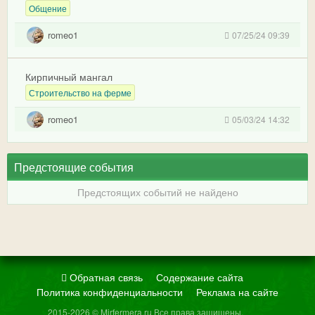
Общение
romeo1
07/25/24 09:39
Кирпичный мангал
Строительство на ферме
romeo1
05/03/24 14:32
Предстоящие события
Предстоящих событий не найдено
Обратная связь
Содержание сайта
Политика конфиденциальности
Реклама на сайте
2015-2026 © Mirfermera.ru Все права защищены.