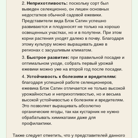
Неприхотливость:
поскольку сорт был
выведен селекционно, он лишен основных
недостатков обычной садовой ежевики.
Представители вида Блэк Сатин успешно
развиваются и плодоносят не только на хорошо
освещенных участках, но и в полутени. При этом
корни растения уходят далеко в почву. Благодаря
этому культуру можно выращивать даже в
регионах с засушливым климатом.
Быстрое развитие:
при правильной посадке и
оптимальном уходе, собрать первый урожай
ежевики можно уже на второй год после посадки.
Устойчивость к болезням и вредителям:
благодаря успешной работе селекционеров,
ежевика Блэк Сатин отличается не только высокой
урожайностью и неприхотливостью, но и весьма
высокой устойчивостью к болезням и вредителям.
Это позволяет выращивать абсолютно
органические ягоды, так как кустарник не нужно
обрабатывать химикатами даже для
профилактики.
Также следует отметить, что у представителей данного