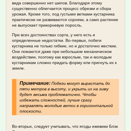
вида совершенно нет шипов. Благодаря этому
существенно облегчается процесс обрезки и сбора
урожая. Кроме того, под густыми ветками кустарника
практически не развиваются сорняки, а само растение
не выпускает прикорневую поросль.
При всех достоинствах сорта, у него есть и
определенные недостатки. Во-первых, побеги
кустарника не только гибкие, но и достаточно жесткие.
Они ломаются даже при небольшом механическом
воздействии, поэтому как взрослым, так и молодым
кустарникам сложно придать форму или пригнуть их к
земле.
Примечание:
Побеги могут вырастать до
пяти метров в высоту, и укрыть их на зиму
будет весьма проблематично. Чтобы
избежать сложностей, лучше сразу
направлять молодые ветки в горизонтальной
плоскости.
Во-вторых, следует учитывать, что ягоды ежевики Блэк