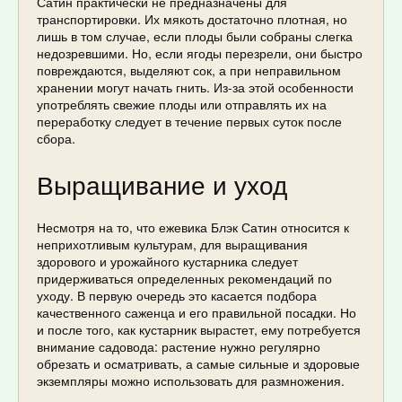
Сатин практически не предназначены для
транспортировки. Их мякоть достаточно плотная, но
лишь в том случае, если плоды были собраны слегка
недозревшими. Но, если ягоды перезрели, они быстро
повреждаются, выделяют сок, а при неправильном
хранении могут начать гнить. Из-за этой особенности
употреблять свежие плоды или отправлять их на
переработку следует в течение первых суток после
сбора.
Выращивание и уход
Несмотря на то, что ежевика Блэк Сатин относится к
неприхотливым культурам, для выращивания
здорового и урожайного кустарника следует
придерживаться определенных рекомендаций по
уходу. В первую очередь это касается подбора
качественного саженца и его правильной посадки. Но
и после того, как кустарник вырастет, ему потребуется
внимание садовода: растение нужно регулярно
обрезать и осматривать, а самые сильные и здоровые
экземпляры можно использовать для размножения.