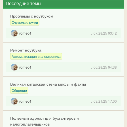
Последние темы
Проблемы с ноутбуком
Очумелые ручки
romeo1
07/28/25 03:42
Ремонт ноутбука
Автоматизация и электроника
romeo1
06/28/25 04:38
Великая китайская стена мифы и факты
Общение
romeo1
03/21/25 17:00
Полезный журнал для бухгалтеров и
налогоплательщиков