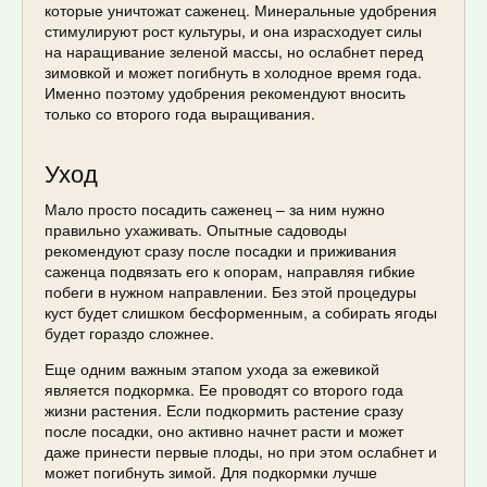
которые уничтожат саженец. Минеральные удобрения
стимулируют рост культуры, и она израсходует силы
на наращивание зеленой массы, но ослабнет перед
зимовкой и может погибнуть в холодное время года.
Именно поэтому удобрения рекомендуют вносить
только со второго года выращивания.
Уход
Мало просто посадить саженец – за ним нужно
правильно ухаживать. Опытные садоводы
рекомендуют сразу после посадки и приживания
саженца подвязать его к опорам, направляя гибкие
побеги в нужном направлении. Без этой процедуры
куст будет слишком бесформенным, а собирать ягоды
будет гораздо сложнее.
Еще одним важным этапом ухода за ежевикой
является подкормка. Ее проводят со второго года
жизни растения. Если подкормить растение сразу
после посадки, оно активно начнет расти и может
даже принести первые плоды, но при этом ослабнет и
может погибнуть зимой. Для подкормки лучше