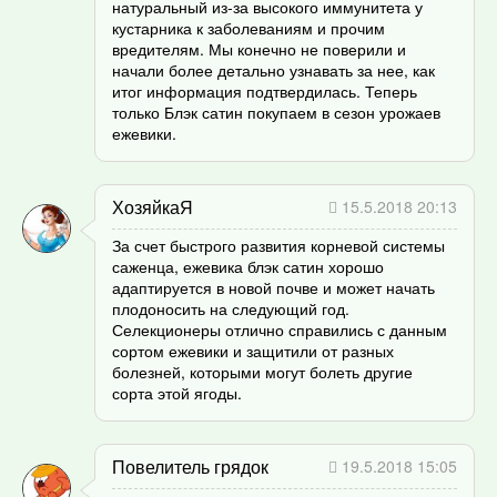
натуральный из-за высокого иммунитета у
кустарника к заболеваниям и прочим
вредителям. Мы конечно не поверили и
начали более детально узнавать за нее, как
итог информация подтвердилась. Теперь
только Блэк сатин покупаем в сезон урожаев
ежевики.
ХозяйкаЯ
15.5.2018 20:13
За счет быстрого развития корневой системы
саженца, ежевика блэк сатин хорошо
адаптируется в новой почве и может начать
плодоносить на следующий год.
Селекционеры отлично справились с данным
сортом ежевики и защитили от разных
болезней, которыми могут болеть другие
сорта этой ягоды.
Повелитель грядок
19.5.2018 15:05