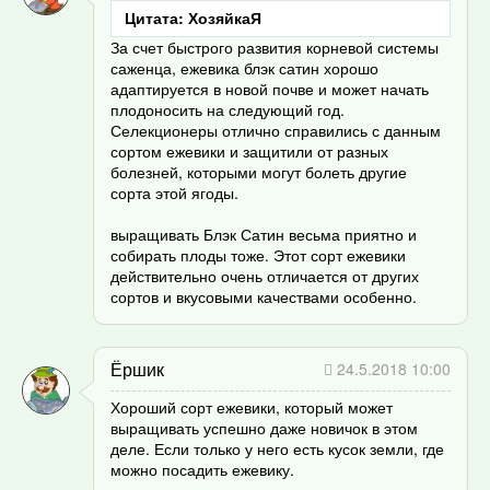
Цитата: ХозяйкаЯ
За счет быстрого развития корневой системы
саженца, ежевика блэк сатин хорошо
адаптируется в новой почве и может начать
плодоносить на следующий год.
Селекционеры отлично справились с данным
сортом ежевики и защитили от разных
болезней, которыми могут болеть другие
сорта этой ягоды.
выращивать Блэк Сатин весьма приятно и
собирать плоды тоже. Этот сорт ежевики
действительно очень отличается от других
сортов и вкусовыми качествами особенно.
Ёршик
24.5.2018 10:00
Хороший сорт ежевики, который может
выращивать успешно даже новичок в этом
деле. Если только у него есть кусок земли, где
можно посадить ежевику.