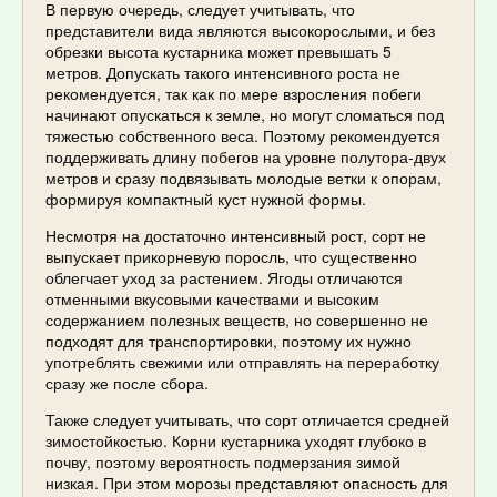
В первую очередь, следует учитывать, что
представители вида являются высокорослыми, и без
обрезки высота кустарника может превышать 5
метров. Допускать такого интенсивного роста не
рекомендуется, так как по мере взросления побеги
начинают опускаться к земле, но могут сломаться под
тяжестью собственного веса. Поэтому рекомендуется
поддерживать длину побегов на уровне полутора-двух
метров и сразу подвязывать молодые ветки к опорам,
формируя компактный куст нужной формы.
Несмотря на достаточно интенсивный рост, сорт не
выпускает прикорневую поросль, что существенно
облегчает уход за растением. Ягоды отличаются
отменными вкусовыми качествами и высоким
содержанием полезных веществ, но совершенно не
подходят для транспортировки, поэтому их нужно
употреблять свежими или отправлять на переработку
сразу же после сбора.
Также следует учитывать, что сорт отличается средней
зимостойкостью. Корни кустарника уходят глубоко в
почву, поэтому вероятность подмерзания зимой
низкая. При этом морозы представляют опасность для