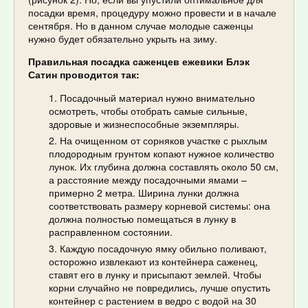
посадки время, процедуру можно провести и в начале
сентября. Но в данном случае молодые саженцы
нужно будет обязательно укрыть на зиму.
Правильная посадка саженцев ежевики Блэк
Сатин проводится так:
Посадочный материал нужно внимательно
осмотреть, чтобы отобрать самые сильные,
здоровые и жизнеспособные экземпляры.
На очищенном от сорняков участке с рыхлым
плодородным грунтом копают нужное количество
лунок. Их глубина должна составлять около 50 см,
а расстояние между посадочными ямами –
примерно 2 метра. Ширина лунки должна
соответствовать размеру корневой системы: она
должна полностью помещаться в лунку в
расправленном состоянии.
Каждую посадочную ямку обильно поливают,
осторожно извлекают из контейнера саженец,
ставят его в лунку и присыпают землей. Чтобы
корни случайно не повредились, лучше опустить
контейнер с растением в ведро с водой на 30