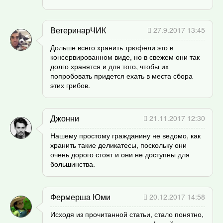
ВетеринарЧИК
27.9.2017 13:45
Дольше всего хранить трюфели это в
консервированном виде, но в свежем они так
долго хранятся и для того, чтобы их
попробовать придется ехать в места сбора
этих грибов.
Джонни
21.11.2017 12:30
Нашему простому гражданину не ведомо, как
хранить такие деликатесы, поскольку они
очень дорого стоят и они не доступны для
большинства.
Фермерша Юми
20.12.2017 14:58
Исходя из прочитанной статьи, стало понятно,