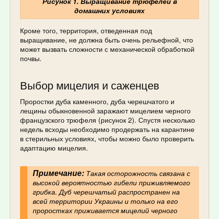
Рисунок 1. Выращивание трюфелей в
домашних условиях
Кроме того, территория, отведенная под
выращивание, не должна быть очень рельефной, что
может вызвать сложности с механической обработкой
почвы.
Выбор мицелия и саженцев
Проростки дуба каменного, дуба черешчатого и
лещины обыкновенной заражают мицелием черного
французского трюфеля (рисунок 2). Спустя несколько
недель всходы необходимо продержать на карантине
в стерильных условиях, чтобы можно было проверить
адаптацию мицелия.
Примечание:
Такая осторожность связана с
высокой вероятностью гибели приживляемого
грибка. Дуб черешчатый распространен на
всей территории Украины и только на его
проростках приживается мицелий черного