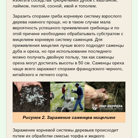
лаймом, пихтой, сосной, ивой и тополем.
Заразить спорами гриба корневую систему взрослого
дерева намного проще, но в таком случае мала
вероятность успешного приживления грибницы и по
этой причине необходимо обрабатывать субстратом с
мицелием корневую систему саженцев. Для
приживления мицелия лучше всего подходят саженцы
дуба и ореха, но при использовании последнего
можно получать двойную пользу, так как саженцы
ореха могут достигать высоты в 50 см. Саженцы ореха
чаще всего заражают спорами французского черного,
китайского и летнего сорта.
Рисунок 2. Заражение саженцев мицелием
Заражение корневой системы деревьев происходит
путем их обработки смесью торфа и жидкого