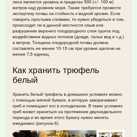
леса является уровень в пределах 500 (+/- 100 м)
метров над уровнем моря. Также требуется провести
экспертизу почвы на стойкость к водной эрозии. Если
говорить простыми словами, то нужно убедиться в том,
происходит ли в данной местности смыв или
разрушение верхнего плодородного слоя грунта под
воздействием водных потоков (дождя, талых вод и т.д.)
и ветров. Толщина плодородной почвы должна
составлять не менее 10-15 см при уровне щелочи не
менее 7,5 единиц.
Как хранить трюфель
белый
Хранить белый трюфель в домашних условиях можно
с помощью мягкой бумаги, в которую заворачивают
гриб и помещают его в холодильник. В таких условиях
гриб может храниться на протяжении двухнедельного
периода и во время этого бумагу нужно менять
ежедневно (рисунок 6).