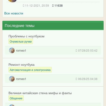
11-12-2021, 20:59
11638
Все новости
Последние темы
Проблемы с ноутбуком
Очумелые ручки
romeo1
07/28/25 03:42
Ремонт ноутбука
Автоматизация и электроника
romeo1
06/28/25 04:38
Великая китайская стена мифы и факты
Общение