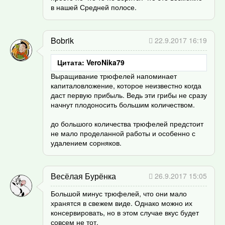
в нашей Средней полосе.
Bobrik
22.9.2017 16:19
Цитата: VeroNika79
Выращивание трюфелей напоминает
капиталовложение, которое неизвестно когда
даст первую прибыль. Ведь эти грибы не сразу
начнут плодоносить большим количеством.
до большого количества трюфелей предстоит
не мало проделанной работы и особенно с
удалением сорняков.
Весёлая Бурёнка
26.9.2017 15:05
Большой минус трюфелей, что они мало
хранятся в свежем виде. Однако можно их
консервировать, но в этом случае вкус будет
совсем не тот.