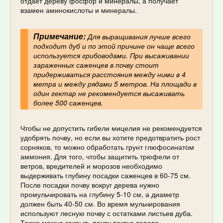
отдает дереву фосфор и минералы, а получает
взамен аминокислоты и минералы.
Примечание:
Для выращивания лучше всего
подходит дуб и по этой причине он чаще всего
используется грибоводами. При высаживании
зараженных саженцев в почву стоит
придерживаться расстояния между ними в 4
метра и между рядами 5 метров. На площади в
один гектар не рекомендуется высаживать
более 500 саженцев.
Чтобы не допустить гибели мицелия не рекомендуется
удобрять почву, но если вы хотите предотвратить рост
сорняков, то можно обработать грунт глюфосинатом
аммония. Для того, чтобы защитить трюфели от
ветров, вредителей и морозов необходимо
выдерживать глубину посадки саженцев в 60-75 см.
После посадки почву вокруг дерева нужно
промульчировать на глубину 5-10 см, а диаметр
должен быть 40-50 см. Во время мульчирования
используют лесную почву с остатками листьев дуба.
Также можно закрыть почву вокруг дерева