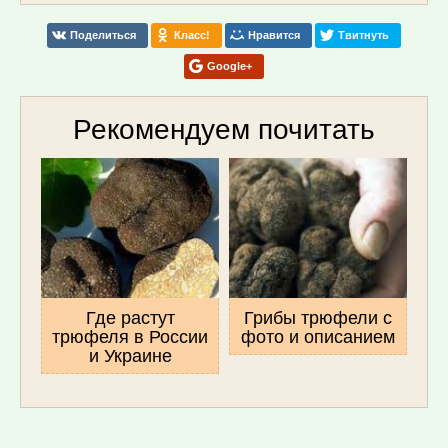
Поделиться
Класс!
Нравится
Твитнуть
Google+
Рекомендуем почитать
Где растут
Грибы трюфели с
трюфеля в России
фото и описанием
и Украине