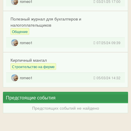
romeo1
03/21/25 17:00
Полезный журнал для бухгалтеров и
налогоплательщиков
Общение
romeo1
07/25/24 09:39
Кирпичный мангал
Строительство на ферме
romeo1
05/03/24 14:32
Предстоящие события
Предстоящих событий не найдено