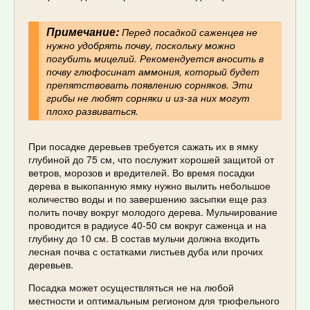
Примечание:
Перед посадкой саженцев не
нужно удобрять почву, поскольку можно
погубить мицелий. Рекомендуется вносить в
почву глюфосинат аммония, который будет
препятствовать появлению сорняков. Эти
грибы не любят сорняки и из-за них могут
плохо развиваться.
При посадке деревьев требуется сажать их в ямку
глубиной до 75 см, что послужит хорошей защитой от
ветров, морозов и вредителей. Во время посадки
дерева в выкопанную ямку нужно вылить небольшое
количество воды и по завершению засыпки еще раз
полить почву вокруг молодого дерева. Мульчирование
проводится в радиусе 40-50 см вокруг саженца и на
глубину до 10 см. В состав мульчи должна входить
лесная почва с остатками листьев дуба или прочих
деревьев.
Посадка может осуществляться не на любой
местности и оптимальным регионом для трюфельного