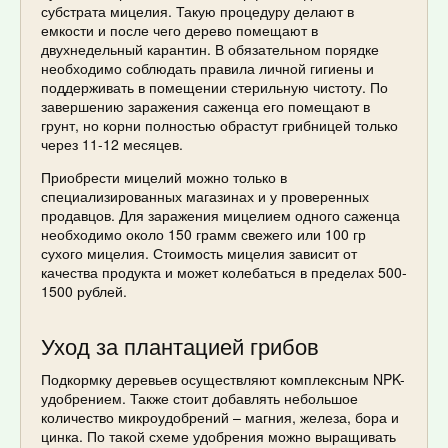
субстрата мицелия. Такую процедуру делают в
емкости и после чего дерево помещают в
двухнедельный карантин. В обязательном порядке
необходимо соблюдать правила личной гигиены и
поддерживать в помещении стерильную чистоту. По
завершению заражения саженца его помещают в
грунт, но корни полностью обрастут грибницей только
через 11-12 месяцев.
Приобрести мицелий можно только в
специализированных магазинах и у проверенных
продавцов. Для заражения мицелием одного саженца
необходимо около 150 грамм свежего или 100 гр
сухого мицелия. Стоимость мицелия зависит от
качества продукта и может колебаться в пределах 500-
1500 рублей.
Уход за плантацией грибов
Подкормку деревьев осуществляют комплексным NPK-
удобрением. Также стоит добавлять небольшое
количество микроудобрений – магния, железа, бора и
цинка. По такой схеме удобрения можно выращивать