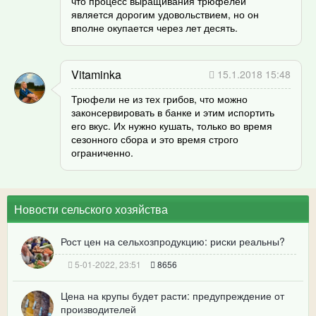
что процесс выращивания трюфелей
является дорогим удовольствием, но он
вполне окупается через лет десять.
Vitaminka
15.1.2018 15:48
Трюфели не из тех грибов, что можно
законсервировать в банке и этим испортить
его вкус. Их нужно кушать, только во время
сезонного сбора и это время строго
ограниченно.
Новости сельского хозяйства
Рост цен на сельхозпродукцию: риски реальны?
5-01-2022, 23:51
8656
Цена на крупы будет расти: предупреждение от
производителей