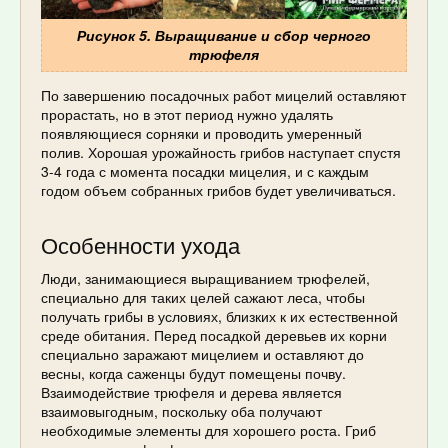
Рисунок 5. Выращивание и сбор черного
трюфеля
По завершению посадочных работ мицелий оставляют
прорастать, но в этот период нужно удалять
появляющиеся сорняки и проводить умеренный
полив. Хорошая урожайность грибов наступает спустя
3-4 года с момента посадки мицелия, и с каждым
годом объем собранных грибов будет увеличиваться.
Особенности ухода
Люди, занимающиеся выращиванием трюфелей,
специально для таких целей сажают леса, чтобы
получать грибы в условиях, близких к их естественной
среде обитания. Перед посадкой деревьев их корни
специально заражают мицелием и оставляют до
весны, когда саженцы будут помещены почву.
Взаимодействие трюфеля и дерева является
взаимовыгодным, поскольку оба получают
необходимые элементы для хорошего роста. Гриб