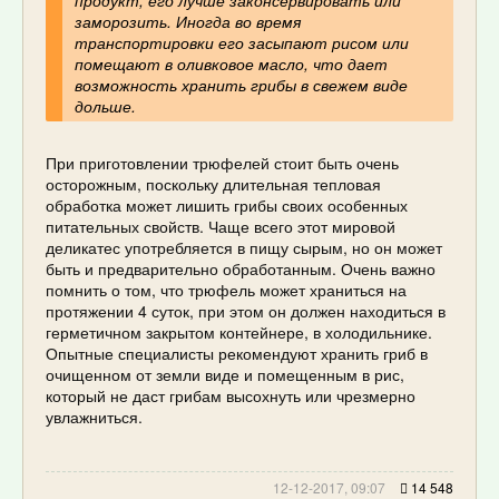
заморозить. Иногда во время
транспортировки его засыпают рисом или
помещают в оливковое масло, что дает
возможность хранить грибы в свежем виде
дольше.
При приготовлении трюфелей стоит быть очень
осторожным, поскольку длительная тепловая
обработка может лишить грибы своих особенных
питательных свойств. Чаще всего этот мировой
деликатес употребляется в пищу сырым, но он может
быть и предварительно обработанным. Очень важно
помнить о том, что трюфель может храниться на
протяжении 4 суток, при этом он должен находиться в
герметичном закрытом контейнере, в холодильнике.
Опытные специалисты рекомендуют хранить гриб в
очищенном от земли виде и помещенным в рис,
который не даст грибам высохнуть или чрезмерно
увлажниться.
12-12-2017, 09:07
14 548