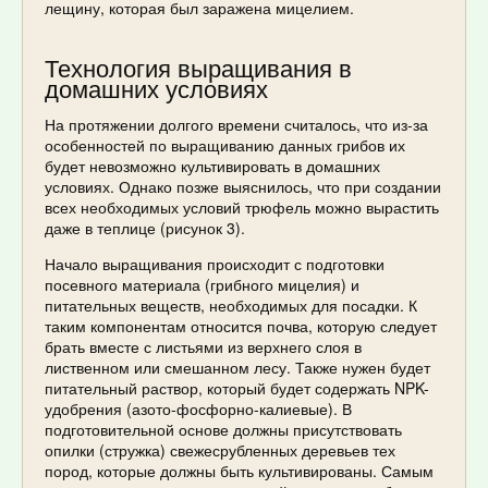
лещину, которая был заражена мицелием.
Технология выращивания в
домашних условиях
На протяжении долгого времени считалось, что из-за
особенностей по выращиванию данных грибов их
будет невозможно культивировать в домашних
условиях. Однако позже выяснилось, что при создании
всех необходимых условий трюфель можно вырастить
даже в теплице (рисунок 3).
Начало выращивания происходит с подготовки
посевного материала (грибного мицелия) и
питательных веществ, необходимых для посадки. К
таким компонентам относится почва, которую следует
брать вместе с листьями из верхнего слоя в
лиственном или смешанном лесу. Также нужен будет
питательный раствор, который будет содержать NPK-
удобрения (азото-фосфорно-калиевые). В
подготовительной основе должны присутствовать
опилки (стружка) свежесрубленных деревьев тех
пород, которые должны быть культивированы. Самым