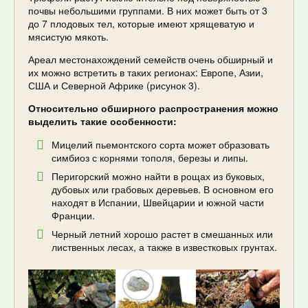
почвы небольшими группами. В них может быть от 3
до 7 плодовых тел, которые имеют хрящеватую и
мясистую мякоть.
Ареал местонахождений семейств очень обширный и
их можно встретить в таких регионах: Европе, Азии,
США и Северной Африке (рисунок 3).
Относительно обширного распространения можно
выделить такие особенности:
Мицелий пьемонтского сорта может образовать
симбиоз с корнями тополя, березы и липы.
Перигорский можно найти в рощах из буковых,
дубовых или грабовых деревьев. В основном его
находят в Испании, Швейцарии и южной части
Франции.
Черный летний хорошо растет в смешанных или
лиственных лесах, а также в известковых грунтах.