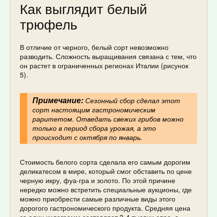
Как выглядит белый
трюфель
В отличие от черного, белый сорт невозможно
разводить. Сложность выращивания связана с тем, что
он растет в ограниченных регионах Италии (рисунок
5).
Примечание:
Сезонный сбор сделал этот
сорт настоящим гастрономическим
раритетом. Отведать свежих грибов можно
только в период сбора урожая, а это
происходит с октября по январь.
Стоимость белого сорта сделала его самым дорогим
деликатесом в мире, который смог обставить по цене
черную икру, фуа-гра и золото. По этой причине
нередко можно встретить специальные аукционы, где
можно приобрести самые различные виды этого
дорогого гастрономического продукта. Средняя цена
за один килограмм составляет 3-4 тысячи евро, а