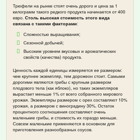
Трюфели на рынке стоят очень дорого и цена за 1
килограмм такого редкого продукта начинается от 400
евро.
Столь высокая стоимость этого вида
связана с такими факторами
:
Сложностью выращивания;
Сезонной добычей;
Высоким уровнем вкусовых и ароматических
свойств (качества) продукта.
Ценность каждой единицы измеряется ее размером:
чем крупнее экземпляр, тем дорожеон стоит. Самыми
дорогими являются грибы с крупным размером
плодового тела (как яблоко), но таких экземпляров
вырастает меньше 1% от всего собранного мирового
урожая. Экземпляры размером с орех составляют 10%
урожая, а размером с виноградину 30%. Остаток
процентного соотношения составляют очень
маленькие грибы, и стоимость их гораздо меньше.
Совсем маленькие применяются в основном для
приготовления разнообразных соусов.