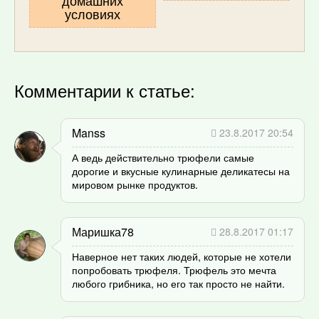
условиях
Комментарии к статье:
Manss
23.8.2017 20:54
А ведь действительно трюфели самые
дорогие и вкусные кулинарные деликатесы на
мировом рынке продуктов.
Маришка78
28.8.2017 01:17
Наверное нет таких людей, которые не хотели
попробовать трюфеля. Трюфель это мечта
любого грибника, но его так просто не найти.