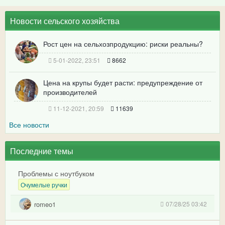
Новости сельского хозяйства
Рост цен на сельхозпродукцию: риски реальны?
5-01-2022, 23:51
8662
Цена на крупы будет расти: предупреждение от
производителей
11-12-2021, 20:59
11639
Все новости
Последние темы
Проблемы с ноутбуком
Очумелые ручки
romeo1
07/28/25 03:42