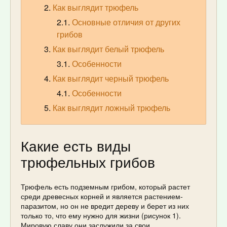
Как выглядит трюфель
Основные отличия от других
грибов
Как выглядит белый трюфель
Особенности
Как выглядит черный трюфель
Особенности
Как выглядит ложный трюфель
Какие есть виды
трюфельных грибов
Трюфель есть подземным грибом, который растет
среди древесных корней и является растением-
паразитом, но он не вредит дереву и берет из них
только то, что ему нужно для жизни (рисунок 1).
Мировую славу они заслужили за свои