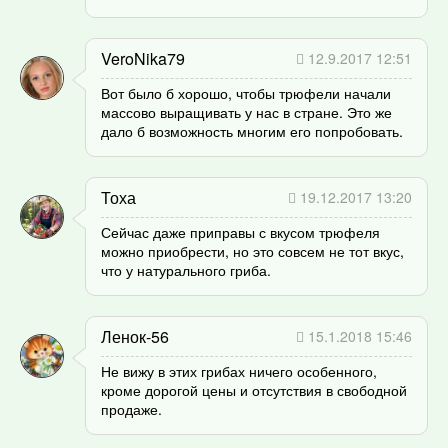
VeroNika79
12.9.2017 12:51
Вот было б хорошо, чтобы трюфели начали
массово выращивать у нас в стране. Это же
дало б возможность многим его попробовать.
Тоха
19.12.2017 13:20
Сейчас даже приправы с вкусом трюфеля
можно приобрести, но это совсем не тот вкус,
что у натурального гриба.
Ленок-56
15.1.2018 15:46
Не вижу в этих грибах ничего особенного,
кроме дорогой цены и отсутствия в свободной
продаже.