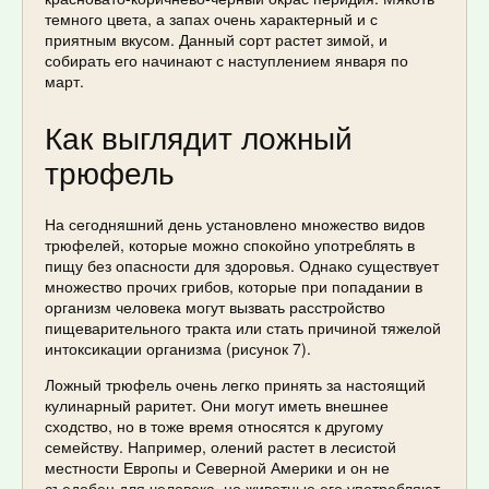
темного цвета, а запах очень характерный и с
приятным вкусом. Данный сорт растет зимой, и
собирать его начинают с наступлением января по
март.
Как выглядит ложный
трюфель
На сегодняшний день установлено множество видов
трюфелей, которые можно спокойно употреблять в
пищу без опасности для здоровья. Однако существует
множество прочих грибов, которые при попадании в
организм человека могут вызвать расстройство
пищеварительного тракта или стать причиной тяжелой
интоксикации организма (рисунок 7).
Ложный трюфель очень легко принять за настоящий
кулинарный раритет. Они могут иметь внешнее
сходство, но в тоже время относятся к другому
семейству. Например, олений растет в лесистой
местности Европы и Северной Америки и он не
съедобен для человека, но животные его употребляют