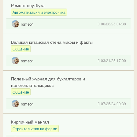
Ремонт ноутбука
Автоматизация и электроника
romeo1
06/28/25 04:38
Великая китайская стена мифы и факты
Общение
romeo1
03/21/25 17:00
Полезный журнал для бухгалтеров и
налогоплательщиков
Общение
romeo1
07/25/24 09:39
Кирпичный мангал
Строительство на ферме