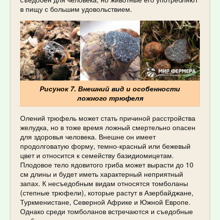
в пищу с большим удовольствием.
Рисунок 7. Внешний вид и особенности
ложного трюфеля
Олений трюфель может стать причиной расстройства
желудка, но в тоже время ложный смертельно опасен
для здоровья человека. Внешне он имеет
продолговатую форму, темно-красный или бежевый
цвет и относится к семейству базидиомицетам.
Плодовое тело ядовитого гриба может вырасти до 10
см длины и будет иметь характерный неприятный
запах. К несъедобным видам относятся томболаны
(степные трюфели), которые растут в Азербайджане,
Туркменистане, Северной Африке и Южной Европе.
Однако среди томболанов встречаются и съедобные