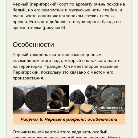
Черный (перигорский) сорт по аромату очень похож на
белый, но его землистые и мускусные ноты слабее, и
очень часто дополняются запахом свежих лесных
орехов. Его часто добавляют в кулинарные блюда во
время готовки (рисунок 6).
Особенности
Черный трюфель считается самым ценным
экземпляром этого вида, который очень часто растет
на территории Франции. Он имеет второе название
Перигорский, поскольку это связано с местом его
произрастания.
Рисунок 6. Черные трюфели: особенности
Отличительной чертой этого вида есть особый
красновато-коричнево-черный окрас перидия. Мякоть