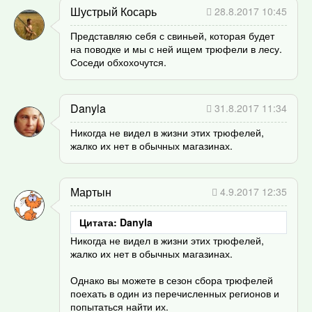
Шустрый Косарь
28.8.2017 10:45
Представляю себя с свиньей, которая будет
на поводке и мы с ней ищем трюфели в лесу.
Соседи обхохочутся.
Danyla
31.8.2017 11:34
Никогда не видел в жизни этих трюфелей,
жалко их нет в обычных магазинах.
Мартын
4.9.2017 12:35
Цитата: Danyla
Никогда не видел в жизни этих трюфелей,
жалко их нет в обычных магазинах.
Однако вы можете в сезон сбора трюфелей
поехать в один из перечисленных регионов и
попытаться найти их.