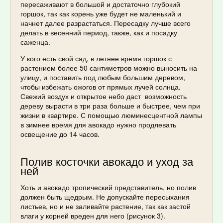
пересаживают в большой и достаточно глубокий
горшок, так как корень уже будет не маленький и
начнет далее разрастаться. Пересадку лучше всего
делать в весенний период, также, как и посадку
саженца.
У кого есть свой сад, в летнее время горшок с
растением более 50 сантиметров можно выносить на
улицу, и поставить под любым большим деревом,
чтобы избежать ожогов от прямых лучей солнца.
Свежий воздух и открытое небо даст возможность
дереву вырасти в три раза больше и быстрее, чем при
жизни в квартире. С помощью люминесцентной лампы
в зимнее время для авокадо нужно продлевать
освещение до 14 часов.
Полив косточки авокадо и уход за
ней
Хоть и авокадо тропический представитель, но полив
должен быть щедрым. Не допускайте пересыхания
листьев, но и не заливайте растение, так как застой
влаги у корней вреден для него (рисунок 3).