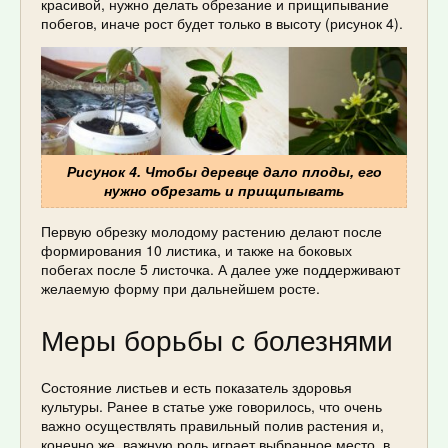
красивой, нужно делать обрезание и прищипывание
побегов, иначе рост будет только в высоту (рисунок 4).
Рисунок 4. Чтобы деревце дало плоды, его
нужно обрезать и прищипывать
Первую обрезку молодому растению делают после
формирования 10 листика, и также на боковых
побегах после 5 листочка. А далее уже поддерживают
желаемую форму при дальнейшем росте.
Меры борьбы с болезнями
Состояние листьев и есть показатель здоровья
культуры. Ранее в статье уже говорилось, что очень
важно осуществлять правильный полив растения и,
конечно же, важную роль играет выбранное место, в