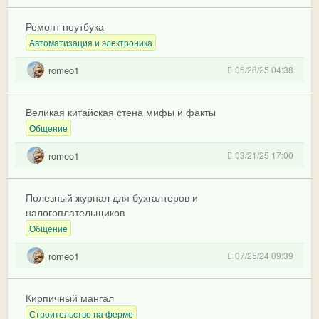
Ремонт ноутбука
Автоматизация и электроника
romeo1
06/28/25 04:38
Великая китайская стена мифы и факты
Общение
romeo1
03/21/25 17:00
Полезный журнал для бухгалтеров и
налогоплательщиков
Общение
romeo1
07/25/24 09:39
Кирпичный мангал
Строительство на ферме