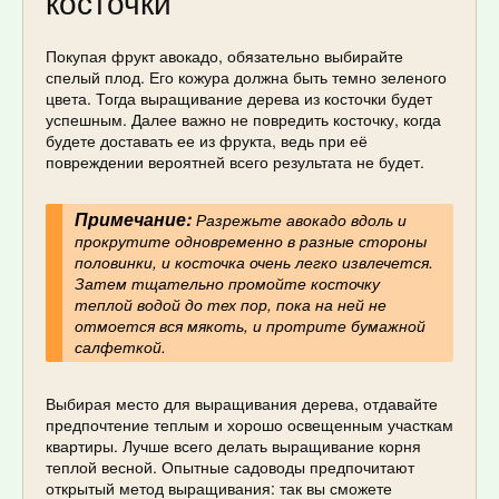
косточки
Покупая фрукт авокадо, обязательно выбирайте
спелый плод. Его кожура должна быть темно зеленого
цвета. Тогда выращивание дерева из косточки будет
успешным. Далее важно не повредить косточку, когда
будете доставать ее из фрукта, ведь при её
повреждении вероятней всего результата не будет.
Примечание:
Разрежьте авокадо вдоль и
прокрутите одновременно в разные стороны
половинки, и косточка очень легко извлечется.
Затем тщательно промойте косточку
теплой водой до тех пор, пока на ней не
отмоется вся мякоть, и протрите бумажной
салфеткой.
Выбирая место для выращивания дерева, отдавайте
предпочтение теплым и хорошо освещенным участкам
квартиры. Лучше всего делать выращивание корня
теплой весной. Опытные садоводы предпочитают
открытый метод выращивания: так вы сможете