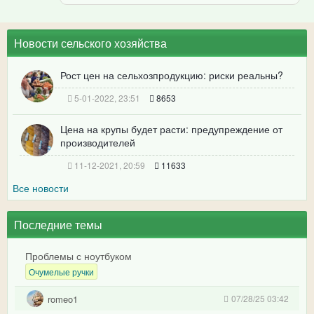
Новости сельского хозяйства
Рост цен на сельхозпродукцию: риски реальны?
5-01-2022, 23:51
8653
Цена на крупы будет расти: предупреждение от
производителей
11-12-2021, 20:59
11633
Все новости
Последние темы
Проблемы с ноутбуком
Очумелые ручки
romeo1
07/28/25 03:42