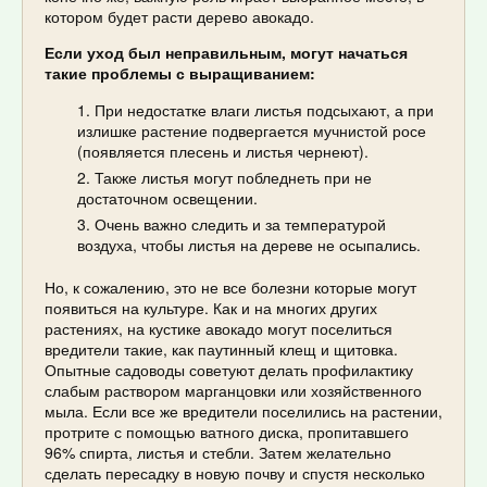
котором будет расти дерево авокадо.
Если уход был неправильным, могут начаться
такие проблемы с выращиванием:
При недостатке влаги листья подсыхают, а при
излишке растение подвергается мучнистой росе
(появляется плесень и листья чернеют).
Также листья могут побледнеть при не
достаточном освещении.
Очень важно следить и за температурой
воздуха, чтобы листья на дереве не осыпались.
Но, к сожалению, это не все болезни которые могут
появиться на культуре. Как и на многих других
растениях, на кустике авокадо могут поселиться
вредители такие, как паутинный клещ и щитовка.
Опытные садоводы советуют делать профилактику
слабым раствором марганцовки или хозяйственного
мыла. Если все же вредители поселились на растении,
протрите с помощью ватного диска, пропитавшего
96% спирта, листья и стебли. Затем желательно
сделать пересадку в новую почву и спустя несколько