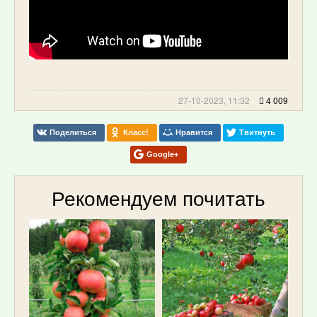
27-10-2023, 11:32
4 009
Поделиться
Класс!
Нравится
Твитнуть
Google+
Рекомендуем почитать