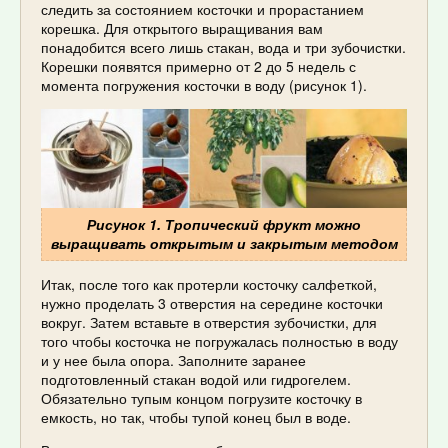
следить за состоянием косточки и прорастанием
корешка. Для открытого выращивания вам
понадобится всего лишь стакан, вода и три зубочистки.
Корешки появятся примерно от 2 до 5 недель с
момента погружения косточки в воду (рисунок 1).
Рисунок 1. Тропический фрукт можно
выращивать открытым и закрытым методом
Итак, после того как протерли косточку салфеткой,
нужно проделать 3 отверстия на середине косточки
вокруг. Затем вставьте в отверстия зубочистки, для
того чтобы косточка не погружалась полностью в воду
и у нее была опора. Заполните заранее
подготовленный стакан водой или гидрогелем.
Обязательно тупым концом погрузите косточку в
емкость, но так, чтобы тупой конец был в воде.