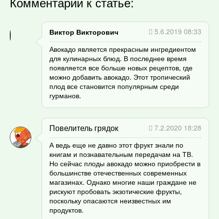
Комментарии к статье:
5.6.2019 08:33
Виктор Викторович
Авокадо является прекрасным ингредиентом
для кулинарных блюд. В последнее время
появляется все больше новых рецептов, где
можно добавить авокадо. Этот тропический
плод все становится популярным среди
гурманов.
Повелитель грядок
7.2.2020 18:28
А ведь еще не давно этот фрукт знали по
книгам и познавательным передачам на ТВ.
Но сейчас плоды авокадо можно приобрести в
большинстве отечественных современных
магазинах. Однако многие наши граждане не
рискуют пробовать экзотические фрукты,
поскольку опасаются неизвестных им
продуктов.