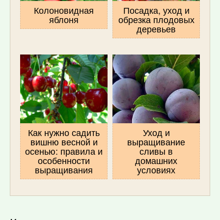
Колоновидная
Посадка, уход и
яблоня
обрезка плодовых
деревьев
Как нужно садить
Уход и
вишню весной и
выращивание
осенью: правила и
сливы в
особенности
домашних
выращивания
условиях