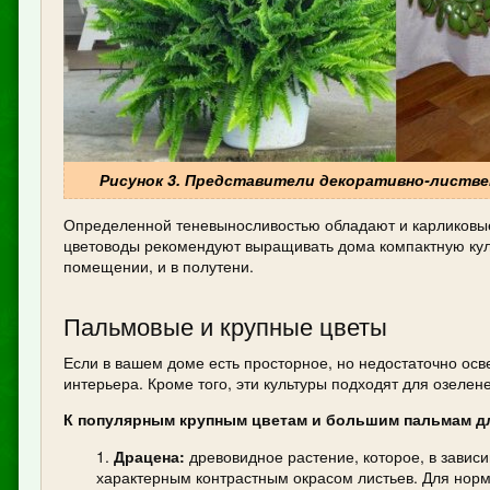
Рисунок 3. Представители декоративно-лиственн
Определенной теневыносливостью обладают и карликовые с
цветоводы рекомендуют выращивать дома компактную кул
помещении, и в полутени.
Пальмовые и крупные цветы
Если в вашем доме есть просторное, но недостаточно о
интерьера. Кроме того, эти культуры подходят для озелене
К популярным крупным цветам и большим пальмам дл
Драцена:
древовидное растение, которое, в зависи
характерным контрастным окрасом листьев. Для норм