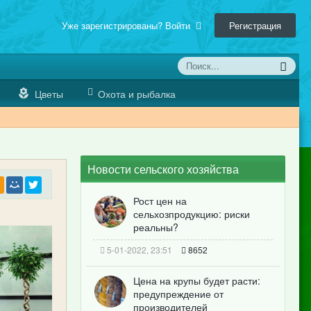
Уже зарегистрированы? Войти
Регистрация
Цветы
Охота и рыбалка
Новости сельского хозяйства
Рост цен на
сельхозпродукцию: риски
реальны?
5-01-2022, 23:51
8652
Цена на крупы будет расти:
предупреждение от
производителей