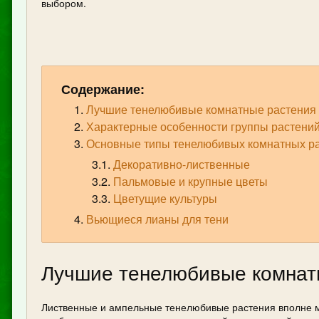
выбором.
Содержание:
Лучшие тенелюбивые комнатные растения
Характерные особенности группы растени
Основные типы тенелюбивых комнатных р
Декоративно-лиственные
Пальмовые и крупные цветы
Цветущие культуры
Вьющиеся лианы для тени
Лучшие тенелюбивые комнат
Лиственные и ампельные тенелюбивые растения вполне мо