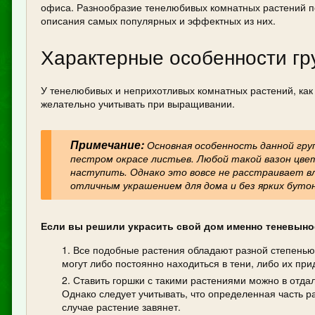
офиса. Разнообразие тенелюбивых комнатных растений п
описания самых популярных и эффектных из них.
Характерные особенности гр
У тенелюбивых и неприхотливых комнатных растений, как 
желательно учитывать при выращивании.
Примечание:
Основная особенность данной гру
пестром окрасе листьев. Любой такой вазон цве
наступить. Однако это вовсе не расстраивает в
отличным украшением для дома и без ярких бутоно
Если вы решили украсить свой дом именно теневынос
Все подобные растения обладают разной степенью т
могут либо постоянно находиться в тени, либо их при
Ставить горшки с такими растениями можно в отда
Однако следует учитывать, что определенная часть р
случае растение завянет.