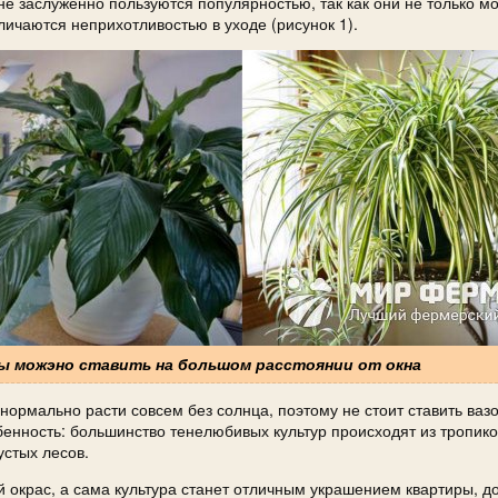
не заслуженно пользуются популярностью, так как они не только мо
тличаются неприхотливостью в уходе (рисунок 1).
ры можэно ставить на большом расстоянии от окна
нормально расти совсем без солнца, поэтому не стоит ставить ваз
енность: большинство тенелюбивых культур происходят из тропиков
устых лесов.
 окрас, а сама культура станет отличным украшением квартиры, д