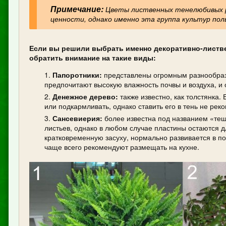
Примечание:
Цветы лиственных тенелюбивых р
ценности, однако именно эта группа культур по
Если вы решили выбрать именно декоративно-листве
обратить внимание на такие виды:
Папоротники:
представлены огромным разнообрази
предпочитают высокую влажность почвы и воздуха, и 
Денежное дерево:
также известно, как толстянка.
или подкармливать, однако ставить его в тень не ре
Сансевиерия:
более известна под названием «тещ
листьев, однако в любом случае пластины остаются
кратковременную засуху, нормально развивается в п
чаще всего рекомендуют размещать на кухне.