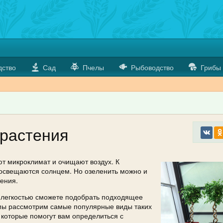
дство
Сад
Пчелы
Рыбоводство
Грибы
растения
т микроклимат и очищают воздух. К
освещаются солнцем. Но озеленить можно и
ения.
с легкостью сможете подобрать подходящее
 мы рассмотрим самые популярные виды таких
 которые помогут вам определиться с