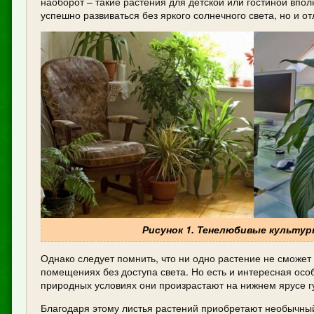
наоборот – такие растения для детской или гостиной впол
успешно развиваться без яркого солнечного света, но и о
Рисунок 1. Тенелюбивые культу
Однако следует помнить, что ни одно растение не сможет 
помещениях без доступа света. Но есть и интересная особ
природных условиях они произрастают на нижнем ярусе г
Благодаря этому листья растений приобретают необычный