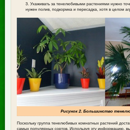
Ухаживать за тенелюбивыми растениями нужно точн
нужен полив, подкормка и пересадка, хотя в целом а
Рисунок 2. Большинство тене
Поскольку группа тенелюбивых комнатных растений дост
самых популярных сортов. Используя эту информацию, вы