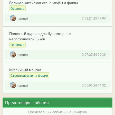
Великая китайская стена мифы и факты
Общение
romeo1
03/21/25 17:00
Полезный журнал для бухгалтеров и
налогоплательщиков
Общение
romeo1
07/25/24 09:39
Кирпичный мангал
Строительство на ферме
romeo1
05/03/24 14:32
Предстоящие события
Предстоящих событий не найдено