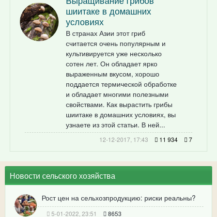
Выращивание грибов
шиитаке в домашних
условиях
В странах Азии этот гриб
считается очень популярным и
культивируется уже несколько
сотен лет. Он обладает ярко
выраженным вкусом, хорошо
поддается термической обработке
и обладает многими полезными
свойствами. Как вырастить грибы
шиитаке в домашних условиях, вы
узнаете из этой статьи. В ней...
12-12-2017, 17:43
11 934
7
Новости сельского хозяйства
Рост цен на сельхозпродукцию: риски реальны?
5-01-2022, 23:51
8653