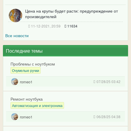
Цена на крупы будет расти: предупреждение от
производителей
11-12-2021, 20:59
11634
Все новости
Последние темы
Проблемы с ноутбуком
Очумелые ручки
romeo1
07/28/25 03:42
Ремонт ноутбука
Автоматизация и электроника
romeo1
06/28/25 04:38