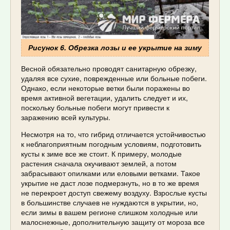
Рисунок 6. Обрезка лозы и ее укрытие на зиму
Весной обязательно проводят санитарную обрезку,
удаляя все сухие, поврежденные или больные побеги.
Однако, если некоторые ветки были поражены во
время активной вегетации, удалить следует и их,
поскольку больные побеги могут привести к
заражению всей культуры.
Несмотря на то, что гибрид отличается устойчивостью
к неблагоприятным погодным условиям, подготовить
кусты к зиме все же стоит. К примеру, молодые
растения сначала окучивают землей, а потом
забрасывают опилками или еловыми ветками. Такое
укрытие не даст лозе подмерзнуть, но в то же время
не перекроет доступ свежему воздуху. Взрослые кусты
в большинстве случаев не нуждаются в укрытии, но,
если зимы в вашем регионе слишком холодные или
малоснежные, дополнительную защиту от мороза все