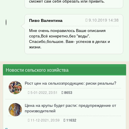
сможет сам себя обрезать или привить.
9.10.2019 14:38
Пиво Валентина
Мне очень понравилось Ваше описания
сорта,Всё конкретно,без "воды".
Спасибо,большое. Вам- успехов в делах и
жизни.
Новости сельского хозяйства
Рост цен на сельхозпродукцию: риски реальны?
5-01-2022, 23:51
8653
Цена на крупы будет расти: предупреждение от
производителей
11-12-2021, 20:59
11632