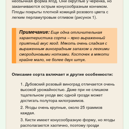
необычная форма ягод. Они округлые у черенка, но
заканчиваются острым конусообразным кончиком.
Плоды покрыты плотной кожицей розового цвета с
легким перламутровым отливом (рисунок 1).
Примечание:
Еще одна отличительная
характеристика сорта – ярко выраженный
приятный вкус ягод. Мякоть очень сладкая с
выраженным виноградным запахом и легкими
смородиновыми нотками. Косточек в мякоти
крайне мало, не более двух штук.
Описание сорта включает и другие особенности:
Дубовский розовый виноград отличается очень
высокой урожайностью. Даже при не слишком
тщательном уходе вес одной грозди может
достигать полутора килограммов.
Ягоды очень крупные, около 25 граммов
каждая.
Кисти имеют конусообразную форму, но ягоды
располагаются хаотично, поэтому грозди