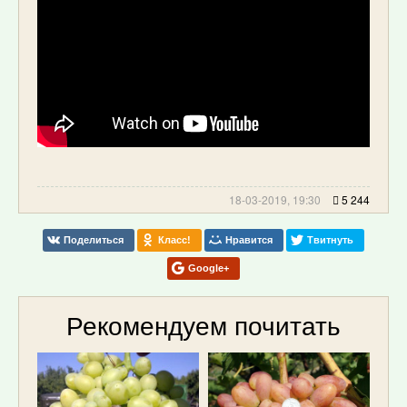
18-03-2019, 19:30
5 244
Поделиться
Класс!
Нравится
Твитнуть
Google+
Рекомендуем почитать