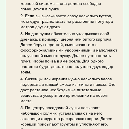
корневой системы – она должна свободно
помещаться в лунке.
Если вы высаживаете сразу несколько кустов,
их следует располагать на расстоянии полутора
метров друг от друга.
На дно лунки обязательно укладывают слой
дренажа, к примеру, щебня или битого кирпича.
Далее берут перегной, смешивают его с
фосфорно-калийными удобрениями, и наполняют
полученной смесью лунку. Далее нужно полить
грунт, чтобы почва в яме осела. Для одного
растения будет достаточно полутора-двух ведер
воды.
Саженцы или черенки нужно несколько часов
подержать в жидкой смеси из глины и навоза. Это
даст растению необходимые питательные
вещества и ускорит его приживание на новом
месте.
По центру посадочной лунки насыпают
небольшой холмик, устанавливают на него
саженец и аккуратно расправляют корни. Далее
корешки присыпают грунтом и уплотняют его.