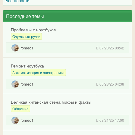
Все новости
Последние темы
Проблемы с ноутбуком
Очумелые ручки
romeo1
07/28/25 03:42
Ремонт ноутбука
Автоматизация и электроника
romeo1
06/28/25 04:38
Великая китайская стена мифы и факты
Общение
romeo1
03/21/25 17:00