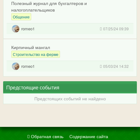
Полезный журнал для бухгалтеров и
налогоплательщиков
Общение
romeo1
07/25/24 09:39
Кирпичный мангал
Строительство на ферме
romeo1
05/03/24 14:32
Предстоящие события
Предстоящих событий не найдено
Обратная связь
Содержание сайта