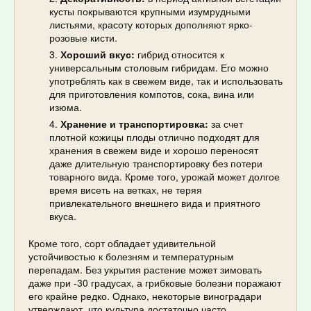
кусты покрываются крупными изумрудными
листьями, красоту которых дополняют ярко-
розовые кисти.
Хороший вкус:
гибрид относится к
универсальным столовым гибридам. Его можно
употреблять как в свежем виде, так и использовать
для приготовления компотов, сока, вина или
изюма.
Хранение и транспортировка:
за счет
плотной кожицы плоды отлично подходят для
хранения в свежем виде и хорошо переносят
даже длительную транспортировку без потери
товарного вида. Кроме того, урожай может долгое
время висеть на ветках, не теряя
привлекательного внешнего вида и приятного
вкуса.
Кроме того, сорт обладает удивительной
устойчивостью к болезням и температурным
перепадам. Без укрытия растение может зимовать
даже при -30 градусах, а грибковые болезни поражают
его крайне редко. Однако, некоторые виноградари
утверждают, что культура достаточно часто