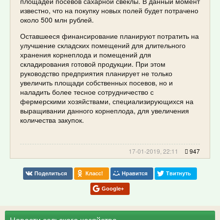
площадей посевов сахарной свеклы. В данный момент
известно, что на покупку новых полей будет потрачено
около 500 млн рублей.
Оставшееся финансирование планируют потратить на
улучшение складских помещений для длительного
хранения корнеплода и помещений для
складирования готовой продукции. При этом
руководство предприятия планирует не только
увеличить площади собственных посевов, но и
наладить более тесное сотрудничество с
фермерскими хозяйствами, специализирующихся на
выращивании данного корнеплода, для увеличения
количества закупок.
17-01-2019, 22:11
947
Поделиться
Класс!
Нравится
Твитнуть
Google+