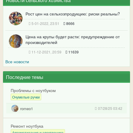
Новости сельского хозяйства
Рост цен на сельхозпродукцию: риски реальны?
5-01-2022, 23:51
8666
Цена на крупы будет расти: предупреждение от
производителей
11-12-2021, 20:59
11639
Все новости
Последние темы
Проблемы с ноутбуком
Очумелые ручки
romeo1
07/28/25 03:42
Ремонт ноутбука
Автоматизация и электроника