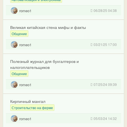
romeo1
06/28/25 04:38
Великая китайская стена мифы и факты
Общение
romeo1
03/21/25 17:00
Полезный журнал для бухгалтеров и
налогоплательщиков
Общение
romeo1
07/25/24 09:39
Кирпичный мангал
Строительство на ферме
romeo1
05/03/24 14:32