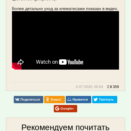
Более детально уход за клематисами показан в видео.
2-07-2020, 00:04
8 359
Поделиться
Класс!
Нравится
Твитнуть
Google+
Рекомендуем почитать