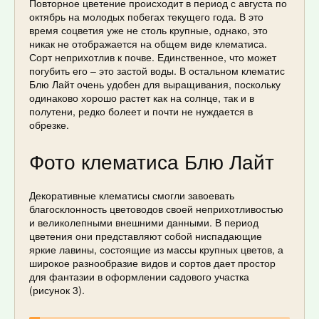
Повторное цветение происходит в период с августа по
октябрь на молодых побегах текущего года. В это
время соцветия уже не столь крупные, однако, это
никак не отображается на общем виде клематиса.
Сорт неприхотлив к почве. Единственное, что может
погубить его – это застой воды. В остальном клематис
Блю Лайт очень удобен для выращивания, поскольку
одинаково хорошо растет как на солнце, так и в
полутени, редко болеет и почти не нуждается в
обрезке.
Фото клематиса Блю Лайт
Декоративные клематисы смогли завоевать
благосклонность цветоводов своей неприхотливостью
и великолепными внешними данными. В период
цветения они представляют собой ниспадающие
яркие лавины, состоящие из массы крупных цветов, а
широкое разнообразие видов и сортов дает простор
для фантазии в оформлении садового участка
(рисунок 3).