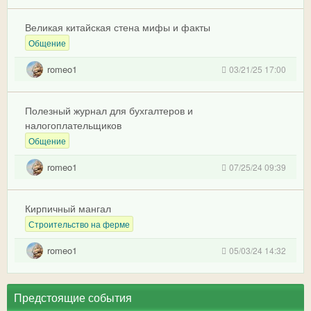
Великая китайская стена мифы и факты
Общение
romeo1
03/21/25 17:00
Полезный журнал для бухгалтеров и
налогоплательщиков
Общение
romeo1
07/25/24 09:39
Кирпичный мангал
Строительство на ферме
romeo1
05/03/24 14:32
Предстоящие события