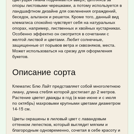
опоры листовыми черешками, а потому используется в
ландшафтном дизайне для озеленения ограждений,
беседок, альтанок и решеток. Кроме того, данный вид
клематиса спокойно чувствует себя на натуральных
опорах, например, лиственных и хвойных кустарниках.
Особенно эффектно он смотрится в сочетании с
желтой листвой и цветами. Любит солнечные,
защищенные от порывов ветра и сквозняков, места.
Может использоваться на срезку для оформления
букетов.
Описание сорта
Клематис Блю Лайт представляет собой многолетнюю
лиану, длина стебля которой достигает до 2 метров.
Растение цветет дважды в год (в мае-июне и с июля
по октябрь) махровыми крупными цветами диаметром
14-15 см.
Цветы окрашены в лиловый цвет с лавандовым
оттенком лепестков, который выглядит мягким и
благородным одновременно, сочетая в себе красоту и