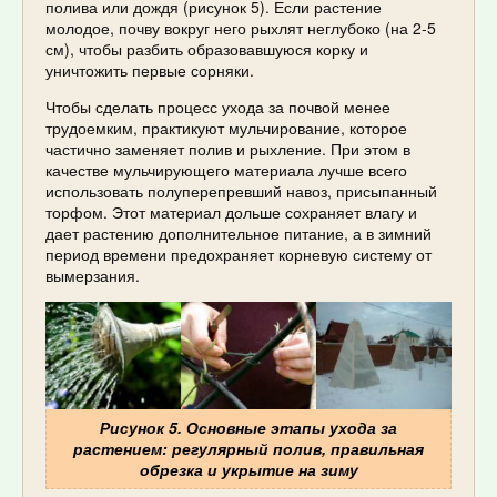
полива или дождя (рисунок 5). Если растение
молодое, почву вокруг него рыхлят неглубоко (на 2-5
см), чтобы разбить образовавшуюся корку и
уничтожить первые сорняки.
Чтобы сделать процесс ухода за почвой менее
трудоемким, практикуют мульчирование, которое
частично заменяет полив и рыхление. При этом в
качестве мульчирующего материала лучше всего
использовать полуперепревший навоз, присыпанный
торфом. Этот материал дольше сохраняет влагу и
дает растению дополнительное питание, а в зимний
период времени предохраняет корневую систему от
вымерзания.
Рисунок 5. Основные этапы ухода за
растением: регулярный полив, правильная
обрезка и укрытие на зиму