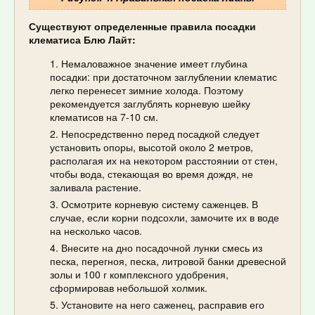
Существуют определенные правила посадки
клематиса Блю Лайт:
Немаловажное значение имеет глубина
посадки: при достаточном заглублении клематис
легко перенесет зимние холода. Поэтому
рекомендуется заглублять корневую шейку
клематисов на 7-10 см.
Непосредственно перед посадкой следует
установить опоры, высотой около 2 метров,
располагая их на некотором расстоянии от стен,
чтобы вода, стекающая во время дождя, не
заливала растение.
Осмотрите корневую систему саженцев. В
случае, если корни подсохли, замочите их в воде
на несколько часов.
Внесите на дно посадочной лунки смесь из
песка, перегноя, песка, литровой банки древесной
золы и 100 г комплексного удобрения,
сформировав небольшой холмик.
Установите на него саженец, расправив его