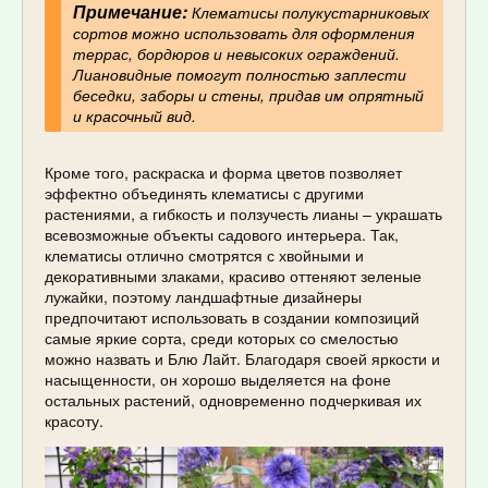
Примечание:
Клематисы полукустарниковых
сортов можно использовать для оформления
террас, бордюров и невысоких ограждений.
Лиановидные помогут полностью заплести
беседки, заборы и стены, придав им опрятный
и красочный вид.
Кроме того, раскраска и форма цветов позволяет
эффектно объединять клематисы с другими
растениями, а гибкость и ползучесть лианы – украшать
всевозможные объекты садового интерьера. Так,
клематисы отлично смотрятся с хвойными и
декоративными злаками, красиво оттеняют зеленые
лужайки, поэтому ландшафтные дизайнеры
предпочитают использовать в создании композиций
самые яркие сорта, среди которых со смелостью
можно назвать и Блю Лайт. Благодаря своей яркости и
насыщенности, он хорошо выделяется на фоне
остальных растений, одновременно подчеркивая их
красоту.