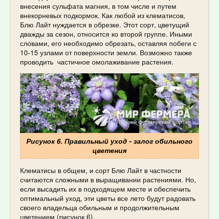
внесения сульфата магния, в том числе и путем
внекорневых подкормок. Как любой из клематисов,
Блю Лайт нуждается в обрезке. Этот сорт, цветущий
дважды за сезон, относится ко второй группе. Иными
словами, его необходимо обрезать, оставляя побеги с
10-15 узлами от поверхности земли. Возможно также
проводить частичное омолаживание растения.
Рисунок 6. Правильный уход - залог обильного
цветения
Клематисы в общем, и сорт Блю Лайт в частности
считаются сложными в выращивании растениями. Но,
если высадить их в подходящем месте и обеспечить
оптимальный уход, эти цветы все лето будут радовать
своего владельца обильным и продолжительным
цветением (рисунок 6).