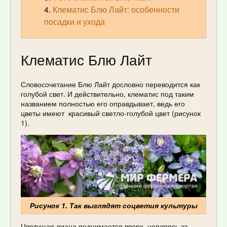
Клематис Блю Лайт: особенности
посадки и ухода
Клематис Блю Лайт
Словосочетание Блю Лайт дословно переводится как
голубой свет. И действительно, клематис под таким
названием полностью его оправдывает, ведь его
цветы имеют красивый светло-голубой цвет (рисунок
1).
Рисунок 1. Так выглядят соцветия культуры
Цветущая лиана поднимается вверх, цепляясь за