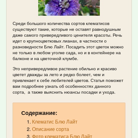
Среди большого количества сортов клематисов
существуют такие, которые не оставят равнодушным
даже самого привередливого ценителя красоты. Речь
идет о крупноцветковых лианах, в частности о
разновидности Блю Лайт. Посадить этот цветок можно
не только в любом уголке сада, но и в контейнере на
балконе и на цветочной клумбе.
Это непривередливое растение обильно и красиво
цветет дважды за лето и редко болеет, чем и
привлекает к себе любителей цветов. Статья поможет
вам подробнее узнать об особенностях данного
сорта, а также выяснить нюансы посадки и ухода.
Содержание:
Клематис Блю Лайт
Описание сорта
Фото клематиса Блю Лайт