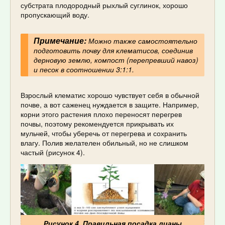
субстрата плодородный рыхлый суглинок, хорошо
пропускающий воду.
Примечание:
Можно также самостоятельно
подготовить почву для клематисов, соединив
дерновую землю, компост (перепревший навоз)
и песок в соотношении 3:1:1.
Взрослый клематис хорошо чувствует себя в обычной
почве, а вот саженец нуждается в защите. Например,
корни этого растения плохо переносят перегрев
почвы, поэтому рекомендуется прикрывать их
мульчей, чтобы уберечь от перегрева и сохранить
влагу. Полив желателен обильный, но не слишком
частый (рисунок 4).
Рисунок 4. Правильная посадка лианы