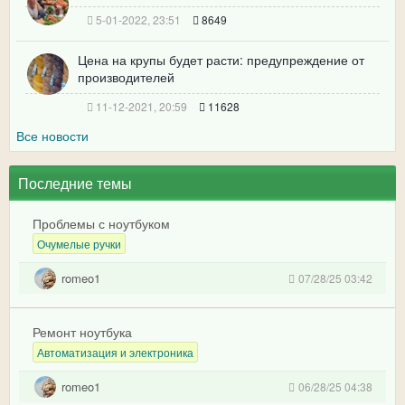
5-01-2022, 23:51
8649
Цена на крупы будет расти: предупреждение от
производителей
11-12-2021, 20:59
11628
Все новости
Последние темы
Проблемы с ноутбуком
Очумелые ручки
romeo1
07/28/25 03:42
Ремонт ноутбука
Автоматизация и электроника
romeo1
06/28/25 04:38