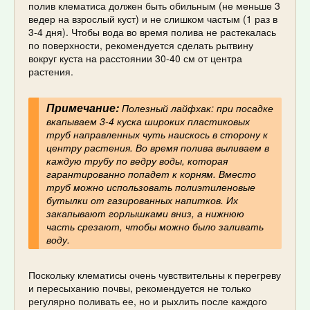
полив клематиса должен быть обильным (не меньше 3
ведер на взрослый куст) и не слишком частым (1 раз в
3-4 дня). Чтобы вода во время полива не растекалась
по поверхности, рекомендуется сделать рытвину
вокруг куста на расстоянии 30-40 см от центра
растения.
Примечание:
Полезный лайфхак: при посадке
вкапываем 3-4 куска широких пластиковых
труб направленных чуть наискось в сторону к
центру растения. Во время полива выливаем в
каждую трубу по ведру воды, которая
гарантированно попадет к корням. Вместо
труб можно использовать полиэтиленовые
бутылки от газированных напитков. Их
закапывают горлышками вниз, а нижнюю
часть срезают, чтобы можно было заливать
воду.
Поскольку клематисы очень чувствительны к перегреву
и пересыханию почвы, рекомендуется не только
регулярно поливать ее, но и рыхлить после каждого