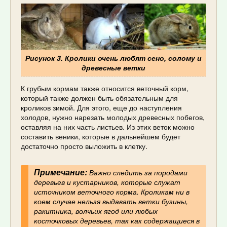
Рисунок 3. Кролики очень любят сено, солому и
древесные ветки
К грубым кормам также относится веточный корм,
который также должен быть обязательным для
кроликов зимой. Для этого, еще до наступления
холодов, нужно нарезать молодых древесных побегов,
оставляя на них часть листьев. Из этих веток можно
составить веники, которые в дальнейшем будет
достаточно просто выложить в клетку.
Примечание:
Важно следить за породами
деревьев и кустарников, которые служат
источником веточного корма. Кроликам ни в
коем случае нельзя выдавать ветки бузины,
ракитника, волчьих ягод или любых
косточковых деревьев, так как содержащиеся в