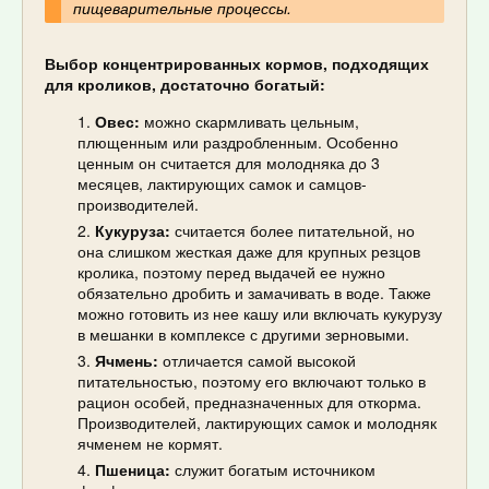
пищеварительные процессы.
Выбор концентрированных кормов, подходящих
для кроликов, достаточно богатый:
Овес:
можно скармливать цельным,
плющенным или раздробленным. Особенно
ценным он считается для молодняка до 3
месяцев, лактирующих самок и самцов-
производителей.
Кукуруза:
считается более питательной, но
она слишком жесткая даже для крупных резцов
кролика, поэтому перед выдачей ее нужно
обязательно дробить и замачивать в воде. Также
можно готовить из нее кашу или включать кукурузу
в мешанки в комплексе с другими зерновыми.
Ячмень:
отличается самой высокой
питательностью, поэтому его включают только в
рацион особей, предназначенных для откорма.
Производителей, лактирующих самок и молодняк
ячменем не кормят.
Пшеница:
служит богатым источником