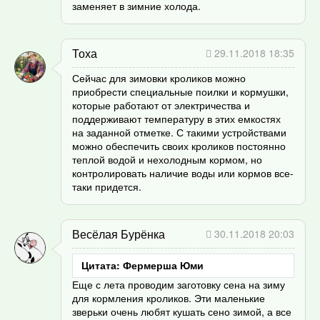
заменяет в зимние холода.
Тоха
29.11.2018 18:35
Сейчас для зимовки кроликов можно
приобрести специальные поилки и кормушки,
которые работают от электричества и
поддерживают температуру в этих емкостях
на заданной отметке. С такими устройствами
можно обеспечить своих кроликов постоянно
теплой водой и нехолодным кормом, но
контролировать наличие воды или кормов все-
таки придется.
Весёлая Бурёнка
30.11.2018 20:03
Цитата: Фермерша Юми
Еще с лета проводим заготовку сена на зиму
для кормления кроликов. Эти маленькие
зверьки очень любят кушать сено зимой, а все