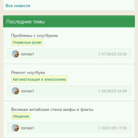
Все новости
Последние темы
Проблемы с ноутбуком
Очумелые ручки
romeo1
07/28/25 03:42
Ремонт ноутбука
Автоматизация и электроника
romeo1
06/28/25 04:38
Великая китайская стена мифы и факты
Общение
romeo1
03/21/25 17:00