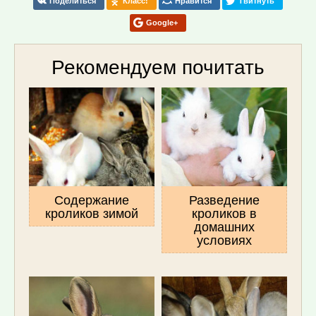
Поделиться
Класс!
Нравится
Твитнуть
Google+
Рекомендуем почитать
Содержание
Разведение
кроликов зимой
кроликов в
домашних
условиях