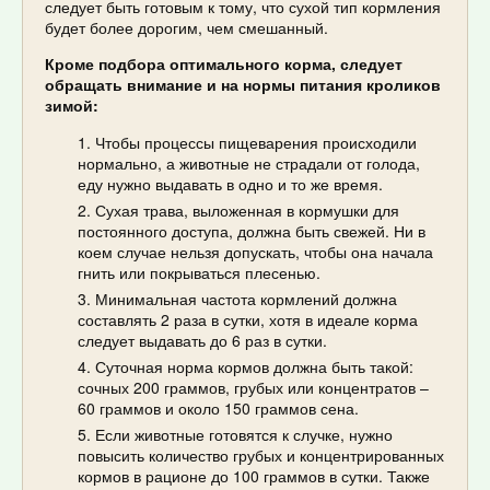
следует быть готовым к тому, что сухой тип кормления
будет более дорогим, чем смешанный.
Кроме подбора оптимального корма, следует
обращать внимание и на нормы питания кроликов
зимой:
Чтобы процессы пищеварения происходили
нормально, а животные не страдали от голода,
еду нужно выдавать в одно и то же время.
Сухая трава, выложенная в кормушки для
постоянного доступа, должна быть свежей. Ни в
коем случае нельзя допускать, чтобы она начала
гнить или покрываться плесенью.
Минимальная частота кормлений должна
составлять 2 раза в сутки, хотя в идеале корма
следует выдавать до 6 раз в сутки.
Суточная норма кормов должна быть такой:
сочных 200 граммов, грубых или концентратов –
60 граммов и около 150 граммов сена.
Если животные готовятся к случке, нужно
повысить количество грубых и концентрированных
кормов в рационе до 100 граммов в сутки. Также