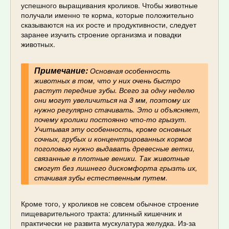
успешного выращивания кроликов. Чтобы животные
получали именно те корма, которые положительно
сказываются на их росте и продуктивности, следует
заранее изучить строение организма и повадки
животных.
Примечание:
Основная особенность
животных в том, что у них очень быстро
растут передние зубы. Всего за одну неделю
они могут увеличиться на 3 мм, поэтому их
нужно регулярно стачивать. Это и объясняет,
почему кролики постоянно что-то грызут.
Учитывая эту особенность, кроме основных
сочных, грубых и концентрированных кормов
поголовью нужно выдавать древесные ветки,
связанные в плотные веники. Так животные
смогут без лишнего дискомфорта грызть их,
стачивая зубы естественным путем.
Кроме того, у кроликов не совсем обычное строение
пищеварительного тракта: длинный кишечник и
практически не развита мускулатура желудка. Из-за