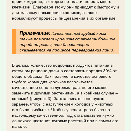
происхождения, в которых нет влаги, но есть много
клетчатки. Благодаря этому они приводят к быстрому и
длительному насыщению кроликов, а также
нормализуют процессы пищеварения в их организме.
Примечание:
Качественный грубый корм
также помогает кроликам стачивать большие
передние резцы, что благотворно
сказывается на процессе переваривания пищи.
В целом, количество подобных продуктов питания в
суточном рационе должно составлять порядка 30% от
общего объема. Как правило, в качестве основного
грубого корма для кроликов используется
качественное сено из луговых трав, но его можно
заменить и другими растениями, а в крайнем случае –
соломой (рисунок 3). Заготавливать сено нужно
заранее, чтобы с наступлением холодов у животных
его было в избытке. Чтобы сушеная трава была по-
настоящему качественной, подготавливать ее нужно
до начала цветения луговых растений или в самом его
начале.