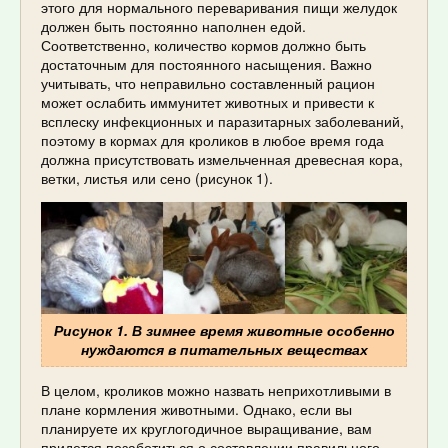
этого для нормального переваривания пищи желудок
должен быть постоянно наполнен едой.
Соответственно, количество кормов должно быть
достаточным для постоянного насыщения. Важно
учитывать, что неправильно составленный рацион
может ослабить иммунитет животных и привести к
всплеску инфекционных и паразитарных заболеваний,
поэтому в кормах для кроликов в любое время года
должна присутствовать измельченная древесная кора,
ветки, листья или сено (рисунок 1).
Рисунок 1. В зимнее время животные особенно
нуждаются в питательных веществах
В целом, кроликов можно назвать неприхотливыми в
плане кормления животными. Однако, если вы
планируете их круглогодичное выращивание, вам
придется позаботиться о составлении правильного