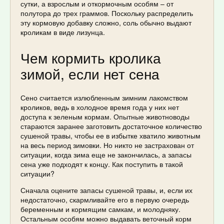
сутки, а взрослым и откормочным особям – от
полутора до трех граммов. Поскольку распределить
эту кормовую добавку сложно, соль обычно выдают
кроликам в виде лизунца.
Чем кормить кролика
зимой, если нет сена
Сено считается излюбленным зимним лакомством
кроликов, ведь в холодное время года у них нет
доступа к зеленым кормам. Опытные животноводы
стараются заранее заготовить достаточное количество
сушеной травы, чтобы ее в избытке хватило животным
на весь период зимовки. Но никто не застрахован от
ситуации, когда зима еще не закончилась, а запасы
сена уже подходят к концу. Как поступить в такой
ситуации?
Сначала оцените запасы сушеной травы, и, если их
недостаточно, скармливайте его в первую очередь
беременным и кормящим самкам, и молодняку.
Остальным особям можно выдавать веточный корм