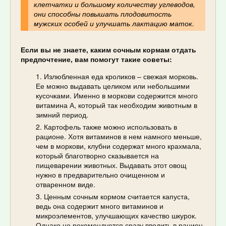
клетчатки и большому количеству углеводов,
они способны повышать плодовитость
мужских особей и улучшать лактацию маток.
Если вы не знаете, каким сочным кормам отдать
предпочтение, вам помогут такие советы:
Излюбленная еда кроликов – свежая морковь.
Ее можно выдавать целиком или небольшими
кусочками. Именно в моркови содержится много
витамина А, который так необходим животным в
зимний период.
Картофель также можно использовать в
рационе. Хотя витаминов в нем намного меньше,
чем в моркови, клубни содержат много крахмала,
который благотворно сказывается на
пищеварении животных. Выдавать этот овощ
нужно в предварительно очищенном и
отваренном виде.
Ценным сочным кормом считается капуста,
ведь она содержит много витаминов и
микроэлементов, улучшающих качество шкурок.
Однако не рекомендуется сразу вводить в рацион