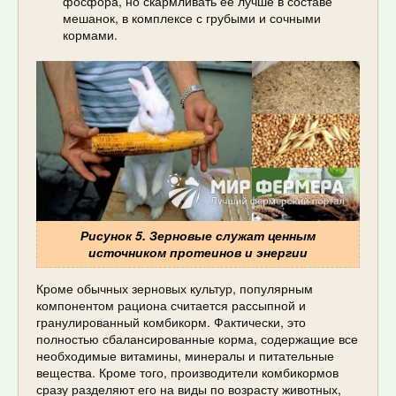
фосфора, но скармливать ее лучше в составе
мешанок, в комплексе с грубыми и сочными
кормами.
Рисунок 5. Зерновые служат ценным
источником протеинов и энергии
Кроме обычных зерновых культур, популярным
компонентом рациона считается рассыпной и
гранулированный комбикорм. Фактически, это
полностью сбалансированные корма, содержащие все
необходимые витамины, минералы и питательные
вещества. Кроме того, производители комбикормов
сразу разделяют его на виды по возрасту животных,