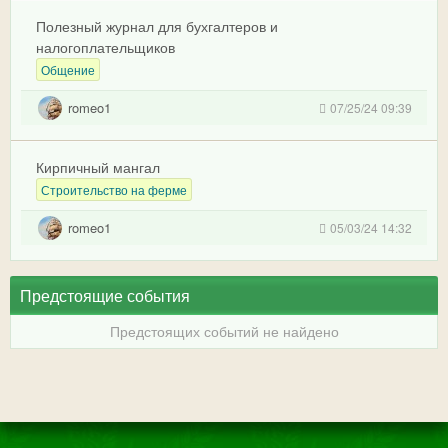
Полезный журнал для бухгалтеров и
налогоплательщиков
Общение
romeo1
07/25/24 09:39
Кирпичный мангал
Строительство на ферме
romeo1
05/03/24 14:32
Предстоящие события
Предстоящих событий не найдено