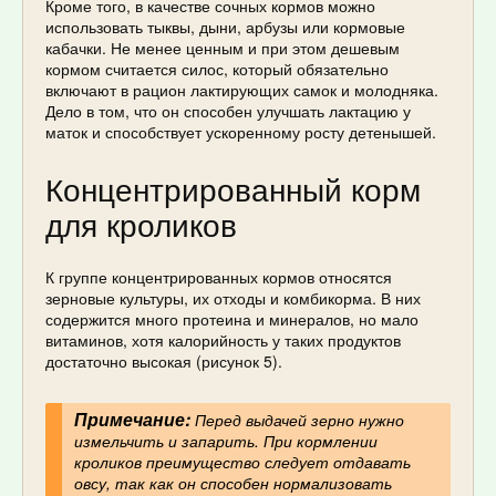
Кроме того, в качестве сочных кормов можно
использовать тыквы, дыни, арбузы или кормовые
кабачки. Не менее ценным и при этом дешевым
кормом считается силос, который обязательно
включают в рацион лактирующих самок и молодняка.
Дело в том, что он способен улучшать лактацию у
маток и способствует ускоренному росту детенышей.
Концентрированный корм
для кроликов
К группе концентрированных кормов относятся
зерновые культуры, их отходы и комбикорма. В них
содержится много протеина и минералов, но мало
витаминов, хотя калорийность у таких продуктов
достаточно высокая (рисунок 5).
Примечание:
Перед выдачей зерно нужно
измельчить и запарить. При кормлении
кроликов преимущество следует отдавать
овсу, так как он способен нормализовать