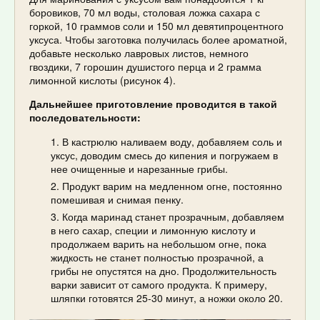
боровиков, 70 мл воды, столовая ложка сахара с
горкой, 10 граммов соли и 150 мл девятипроцентного
уксуса. Чтобы заготовка получилась более ароматной,
добавьте несколько лавровых листов, немного
гвоздики, 7 горошин душистого перца и 2 грамма
лимонной кислоты (рисунок 4).
Дальнейшее приготовление проводится в такой
последовательности:
В кастрюлю наливаем воду, добавляем соль и
уксус, доводим смесь до кипения и погружаем в
нее очищенные и нарезанные грибы.
Продукт варим на медленном огне, постоянно
помешивая и снимая пенку.
Когда маринад станет прозрачным, добавляем
в него сахар, специи и лимонную кислоту и
продолжаем варить на небольшом огне, пока
жидкость не станет полностью прозрачной, а
грибы не опустятся на дно. Продолжительность
варки зависит от самого продукта. К примеру,
шляпки готовятся 25-30 минут, а ножки около 20.