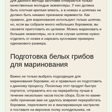
Для данного метода заготовки отбираются только
качественные молодые экземпляры. У них должна
быть плотная крепкая мякоть, а в ножках и шляпках не
должно быть никаких признаков червивости. Как
правило, для маринования используют только шляпки,
но, если вы собрали много небольших боровиков, вы
сможете приготовить их целиком. Можно мариновать и
большие экземпляры, но в этом случае шляпки нужно
отделить от ножек и нарезать кусочками примерно
одинакового размера.
Подготовка белых грибов
для маринования
Важно не только выбрать подходящие для
маринования боровики, но и правильно их подготовить
к данному процессу. Поскольку этот продукт быстро
портится, отправлять его на переработку лучше в
течение нескольких часов после сбора. Если по каким-
либо причинам вам не удалось вовремя переработать
боровики, переложите их в эмалированную кастрюлю
и поставьте на верхнюю полку холодильника, не