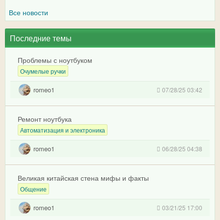
Все новости
Последние темы
Проблемы с ноутбуком
Очумелые ручки
romeo1
07/28/25 03:42
Ремонт ноутбука
Автоматизация и электроника
romeo1
06/28/25 04:38
Великая китайская стена мифы и факты
Общение
romeo1
03/21/25 17:00