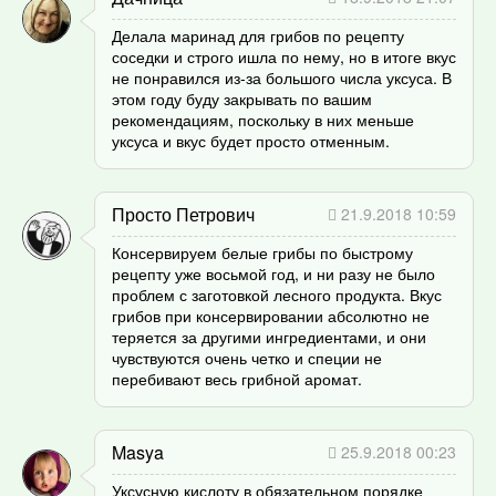
Делала маринад для грибов по рецепту
соседки и строго ишла по нему, но в итоге вкус
не понравился из-за большого числа уксуса. В
этом году буду закрывать по вашим
рекомендациям, поскольку в них меньше
уксуса и вкус будет просто отменным.
Просто Петрович
21.9.2018 10:59
Консервируем белые грибы по быстрому
рецепту уже восьмой год, и ни разу не было
проблем с заготовкой лесного продукта. Вкус
грибов при консервировании абсолютно не
теряется за другими ингредиентами, и они
чувствуются очень четко и специи не
перебивают весь грибной аромат.
Masya
25.9.2018 00:23
Уксусную кислоту в обязательном порядке