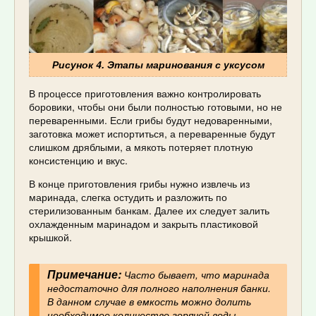
Рисунок 4. Этапы маринования с уксусом
В процессе приготовления важно контролировать
боровики, чтобы они были полностью готовыми, но не
переваренными. Если грибы будут недоваренными,
заготовка может испортиться, а переваренные будут
слишком дряблыми, а мякоть потеряет плотную
консистенцию и вкус.
В конце приготовления грибы нужно извлечь из
маринада, слегка остудить и разложить по
стерилизованным банкам. Далее их следует залить
охлажденным маринадом и закрыть пластиковой
крышкой.
Примечание:
Часто бывает, что маринада
недостаточно для полного наполнения банки.
В данном случае в емкость можно долить
необходимое количество горячей воды.