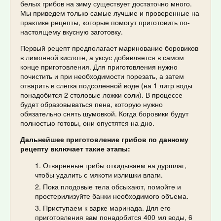
белых грибов на зиму существует достаточно много.
Мы приведем только самые лучшие и проверенные на
практике рецепты, которые помогут приготовить по-
настоящему вкусную заготовку.
Первый рецепт предполагает маринование боровиков
в лимонной кислоте, а уксус добавляется в самом
конце приготовления. Для приготовления нужно
почистить и при необходимости порезать, а затем
отварить в слегка подсоленной воде (на 1 литр воды
понадобится 2 столовые ложки соли). В процессе
будет образовываться пена, которую нужно
обязательно снять шумовкой. Когда боровики будут
полностью готовы, они опустятся на дно.
Дальнейшее приготовление грибов по данному
рецепту включает такие этапы:
Отваренные грибы откидываем на дуршлаг,
чтобы удалить с мякоти излишки влаги.
Пока плодовые тела обсыхают, помойте и
простерилизуйте банки необходимого объема.
Приступаем к варке маринада. Для его
приготовления вам понадобится 400 мл воды, 6