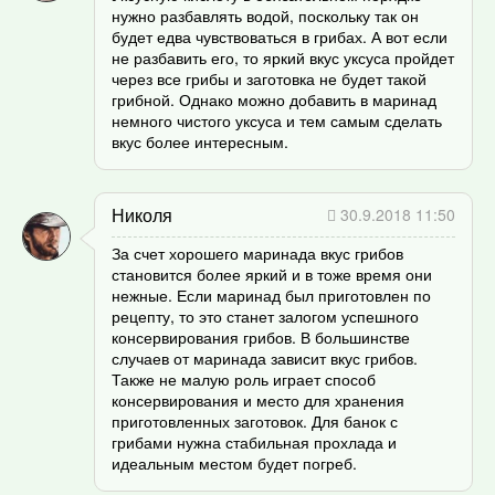
нужно разбавлять водой, поскольку так он
будет едва чувствоваться в грибах. А вот если
не разбавить его, то яркий вкус уксуса пройдет
через все грибы и заготовка не будет такой
грибной. Однако можно добавить в маринад
немного чистого уксуса и тем самым сделать
вкус более интересным.
Николя
30.9.2018 11:50
За счет хорошего маринада вкус грибов
становится более яркий и в тоже время они
нежные. Если маринад был приготовлен по
рецепту, то это станет залогом успешного
консервирования грибов. В большинстве
случаев от маринада зависит вкус грибов.
Также не малую роль играет способ
консервирования и место для хранения
приготовленных заготовок. Для банок с
грибами нужна стабильная прохлада и
идеальным местом будет погреб.