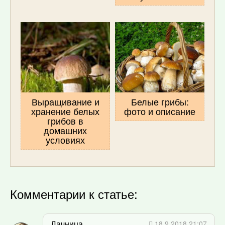
Выращивание и
Белые грибы:
хранение белых
фото и описание
грибов в
домашних
условиях
Комментарии к статье:
Дачница
18.9.2018 21:07