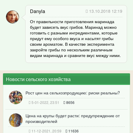
Danyla
13.10.2018 12:19
От правильности приготовления маринада
будет зависеть вкус грибов. Маринад можно
готовить с разными ингредиентами, которые
придут ему особого вкуса и насытят грибы
своим ароматом. В качестве эксперимента
закройте грибы по нескольким различным
видам маринада и сравните вкус между ними.
Новости сельского хозяйства
Рост цен на сельхозпродукцию: риски реальны?
5-01-2022, 23:51
8656
Цена на крупы будет расти: предупреждение от
производителей
11-12-2021, 20:59
11636