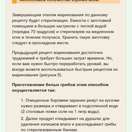
Завершающим этапом маринования по данному
рецепту будет стерилизация. Емкости с заготовкой
помещаем в большую кастрюлю с теплой водой
(порядка 70 градусов) и стерилизуем на медленном
огне в течение получаса. Хранить такую заготовку
следует в прохладном месте.
Предыдущий рецепт маринования достаточно
трудоемкий и требует больших затрат времени. Но,
если вам нужно быстро переработать урожай, вы
всегда можете воспользоваться быстрым рецептом их
маринования (рисунок 5).
Приготовление белых грибов этим способом
осуществляется так:
Очищенные боровики заранее режут на кусочки
нужно размера и отваривают в подсоленной воде
(2 столовые ложки соли на 1 литр воды).
Далее продукт откидывают на дуршлаг для
удаления излишков влаги и раскладывают грибы
по стерилизованным банкам.