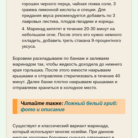
горошин черного перца, чайная ложка соли, 3
грамма лимонной кислоты и специи. Для
придания вкуса рекомендуется добавить по 3
лавровых листика, плодов гвоздики и корицы.
Маринад кипятят в течение 20-30 минут на
небольшом огне. После этого его нужно немного
охладить, добавить треть стакана 9-процентного
уксуса.
Боровики раскладываем по банкам и заливаем
маринадом так, чтобы жидкость доходила до нижнего
края горлышка. После этого емкости накрываем
крышками и отправляем стерилизовать в течение 40
минут. Далее банки плотно накрываем крышками и
отправляем храниться в холодное место.
Читайте также:
Ложный белый гриб:
фото и описание
Существует и классический вариант маринада,
который используют многие хозяйки. При данном
методе заготовки боровики сначала отваривают в