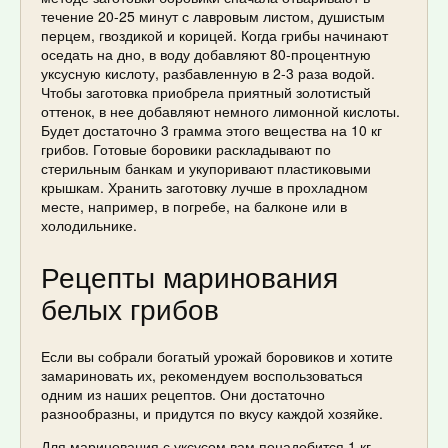
течение 20-25 минут с лавровым листом, душистым
перцем, гвоздикой и корицей. Когда грибы начинают
оседать на дно, в воду добавляют 80-процентную
уксусную кислоту, разбавленную в 2-3 раза водой.
Чтобы заготовка приобрела приятный золотистый
оттенок, в нее добавляют немного лимонной кислоты.
Будет достаточно 3 грамма этого вещества на 10 кг
грибов. Готовые боровики раскладывают по
стерильным банкам и укупоривают пластиковыми
крышкам. Хранить заготовку лучше в прохладном
месте, например, в погребе, на балконе или в
холодильнике.
Рецепты маринования
белых грибов
Если вы собрали богатый урожай боровиков и хотите
замариновать их, рекомендуем воспользоваться
одним из наших рецептов. Они достаточно
разнообразны, и придутся по вкусу каждой хозяйке.
Для маринования с уксусом вам понадобится 1 кг