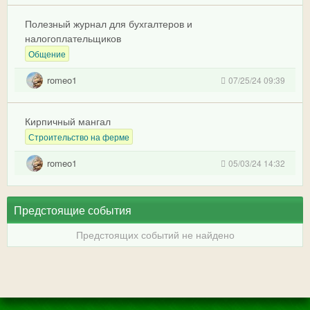
Полезный журнал для бухгалтеров и
налогоплательщиков
Общение
romeo1
07/25/24 09:39
Кирпичный мангал
Строительство на ферме
romeo1
05/03/24 14:32
Предстоящие события
Предстоящих событий не найдено