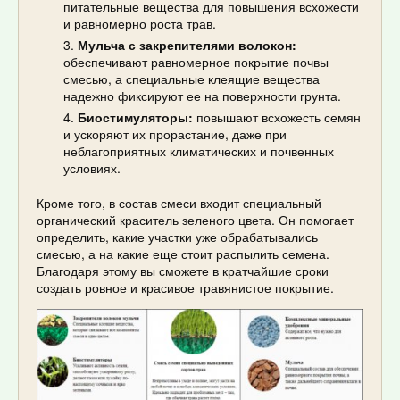
питательные вещества для повышения всхожести
и равномерно роста трав.
Мульча с закрепителями волокон:
обеспечивают равномерное покрытие почвы
смесью, а специальные клеящие вещества
надежно фиксируют ее на поверхности грунта.
Биостимуляторы:
повышают всхожесть семян
и ускоряют их прорастание, даже при
неблагоприятных климатических и почвенных
условиях.
Кроме того, в состав смеси входит специальный
органический краситель зеленого цвета. Он помогает
определить, какие участки уже обрабатывались
смесью, а на какие еще стоит распылить семена.
Благодаря этому вы сможете в кратчайшие сроки
создать ровное и красивое травянистое покрытие.