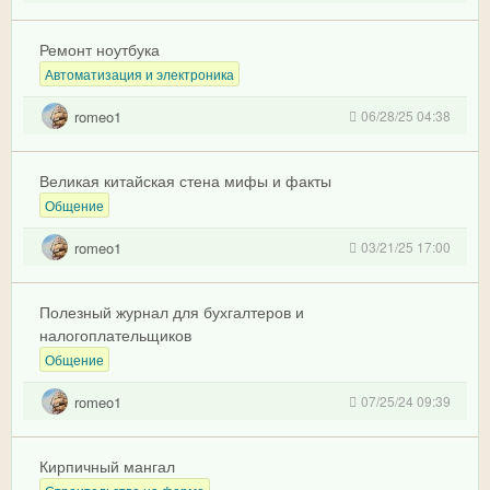
Ремонт ноутбука
Автоматизация и электроника
romeo1
06/28/25 04:38
Великая китайская стена мифы и факты
Общение
romeo1
03/21/25 17:00
Полезный журнал для бухгалтеров и
налогоплательщиков
Общение
romeo1
07/25/24 09:39
Кирпичный мангал