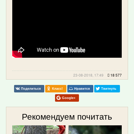
23-08-2018, 17:49
18 577
Поделиться
Класс!
Нравится
Твитнуть
Google+
Рекомендуем почитать