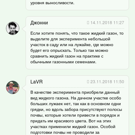
уровня выносливости.
Джонни
14.11.2018 11:27
Если хотите понять, что такое жидкий газон, то
выделите для эксперимента небольшой
участок в саду или на лужайке, где можно
будет его опрыскать. Только так можно
сравнить жидкий газон на практике с
обычными газонными семенами.
LaVR
23.11.2018 11:50
В качестве эксперимента приобрели данный
вид жидкого газона. На дачном участке особо
больших лужаек нет, так как в основном одни
грядки, но вдоль забора присутствуют полосы
почвы, которые хотели привести в порядок и
придать им красивого цвета. Вот на этих
участках применили жидкий газон. Особой
подготовки почвы не проводили за