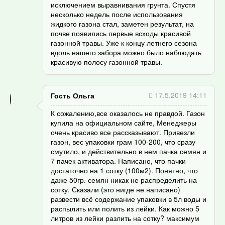
исключением выравнивания грунта. Спустя
несколько недель после использования
жидкого газона стал, заметен результат, на
почве появились первые всходы красивой
газонной травы. Уже к концу летнего сезона
вдоль нашего забора можно было наблюдать
красивую полосу газонной травы.
17.5.2019 14:11
Гость Ольга
К сожалению,все оказалось не правдой. Газон
купила на официальном сайте, Менеджеры
очень красиво все рассказывают. Привезли
газон, вес упаковки грам 100-200, что сразу
смутило, и действительно в нем пачка семян и
7 пачек активатора. Написано, что пачки
достаточно на 1 сотку (100м2). Понятно, что
даже 50гр. семян никак не распределить на
сотку. Сказали (это нигде не написано)
развести всё содержание упаковки в 5л воды и
распылить или полить из лейки. Как можно 5
литров из лейки разлить на сотку? максимум