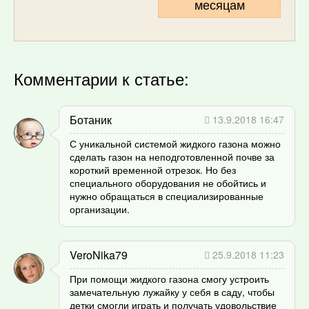
месяцам
Комментарии к статье:
Ботаник
13.9.2018 16:47
С уникальной системой жидкого газона можно
сделать газон на неподготовленной почве за
короткий временной отрезок. Но без
специального оборудования не обойтись и
нужно обращаться в специализированные
организации.
VeroNika79
25.9.2018 11:23
При помощи жидкого газона смогу устроить
замечательную лужайку у себя в саду, чтобы
детки смогли играть и получать удовольствие