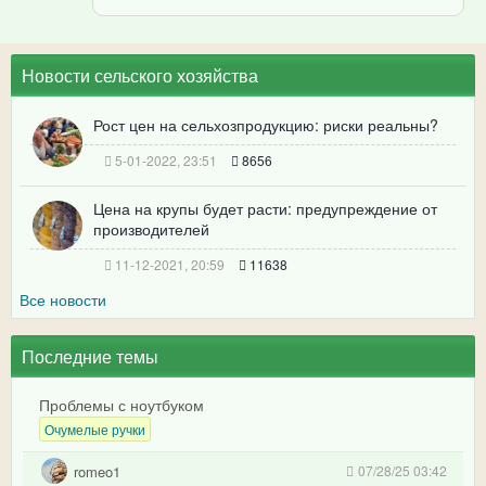
Новости сельского хозяйства
Рост цен на сельхозпродукцию: риски реальны?
5-01-2022, 23:51
8656
Цена на крупы будет расти: предупреждение от
производителей
11-12-2021, 20:59
11638
Все новости
Последние темы
Проблемы с ноутбуком
Очумелые ручки
romeo1
07/28/25 03:42