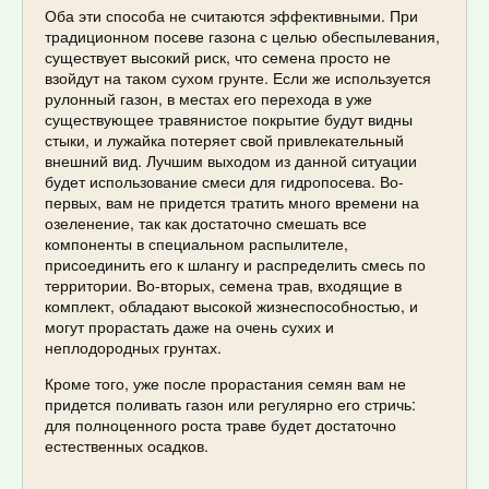
Оба эти способа не считаются эффективными. При
традиционном посеве газона с целью обеспылевания,
существует высокий риск, что семена просто не
взойдут на таком сухом грунте. Если же используется
рулонный газон, в местах его перехода в уже
существующее травянистое покрытие будут видны
стыки, и лужайка потеряет свой привлекательный
внешний вид. Лучшим выходом из данной ситуации
будет использование смеси для гидропосева. Во-
первых, вам не придется тратить много времени на
озеленение, так как достаточно смешать все
компоненты в специальном распылителе,
присоединить его к шлангу и распределить смесь по
территории. Во-вторых, семена трав, входящие в
комплект, обладают высокой жизнеспособностью, и
могут прорастать даже на очень сухих и
неплодородных грунтах.
Кроме того, уже после прорастания семян вам не
придется поливать газон или регулярно его стричь:
для полноценного роста траве будет достаточно
естественных осадков.