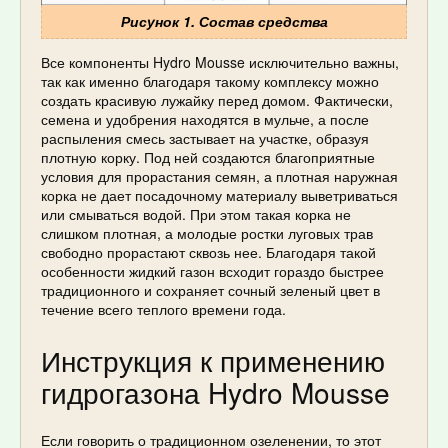
Рисунок 1. Состав средства
Все компоненты Hydro Mousse исключительно важны,
так как именно благодаря такому комплексу можно
создать красивую лужайку перед домом. Фактически,
семена и удобрения находятся в мульче, а после
распыления смесь застывает на участке, образуя
плотную корку. Под ней создаются благоприятные
условия для прорастания семян, а плотная наружная
корка не дает посадочному материалу выветриваться
или смываться водой. При этом такая корка не
слишком плотная, а молодые ростки луговых трав
свободно прорастают сквозь нее. Благодаря такой
особенности жидкий газон всходит гораздо быстрее
традиционного и сохраняет сочный зеленый цвет в
течение всего теплого времени года.
Инструкция к применению
гидрогазона Hydro Mousse
Если говорить о традиционном озеленении, то этот