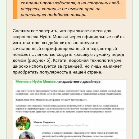
компании-производителя, а на сторонних веб-
ресурсах, которые не имеют прав на
реализацию подобного товара.
Спешим вас заверить, что при заказе смеси для
гидропосева Hydro Mousse через официальные сайты
изготовителя, вы действительно получите
качественный сертифицированный товар, который
поможет с легкостью создать красивую лужайку перед
домом (рисунок 5). Кстати, подобная технология уже
широко используется за границей, но лишь начинает
приобретать популярность в нашей стране.