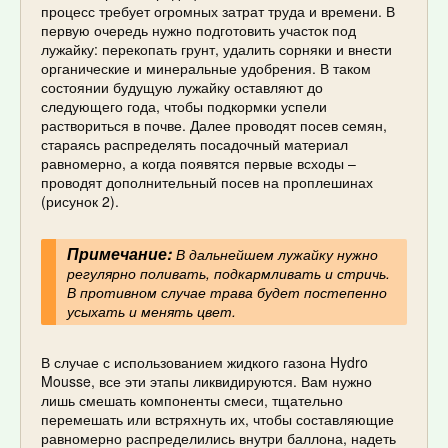
процесс требует огромных затрат труда и времени. В
первую очередь нужно подготовить участок под
лужайку: перекопать грунт, удалить сорняки и внести
органические и минеральные удобрения. В таком
состоянии будущую лужайку оставляют до
следующего года, чтобы подкормки успели
раствориться в почве. Далее проводят посев семян,
стараясь распределять посадочный материал
равномерно, а когда появятся первые всходы –
проводят дополнительный посев на проплешинах
(рисунок 2).
Примечание:
В дальнейшем лужайку нужно
регулярно поливать, подкармливать и стричь.
В противном случае трава будет постепенно
усыхать и менять цвет.
В случае с использованием жидкого газона Hydro
Mousse, все эти этапы ликвидируются. Вам нужно
лишь смешать компоненты смеси, тщательно
перемешать или встряхнуть их, чтобы составляющие
равномерно распределились внутри баллона, надеть