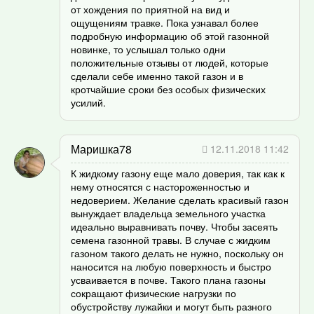
от хождения по приятной на вид и
ощущениям травке. Пока узнавал более
подробную информацию об этой газонной
новинке, то услышал только одни
положительные отзывы от людей, которые
сделали себе именно такой газон и в
кротчайшие сроки без особых физических
усилий.
Маришка78
12.11.2018 11:42
К жидкому газону еще мало доверия, так как к
нему относятся с настороженностью и
недоверием. Желание сделать красивый газон
вынуждает владельца земельного участка
идеально выравнивать почву. Чтобы засеять
семена газонной травы. В случае с жидким
газоном такого делать не нужно, поскольку он
наносится на любую поверхность и быстро
усваивается в почве. Такого плана газоны
сокращают физические нагрузки по
обустройству лужайки и могут быть разного