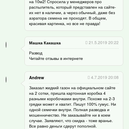
на 10м2! Спросила у менеджеров про
распылитель, который представлен на сайте-
их нет в наличии, а через обычный, даже без
аэратора семена не проходят. В общем,
красивая картинка, но все не правда!
21.5.2019 20:22
Машка Какашка
Развод
Читайте отзывы в интернете
4.7.2019 20:08
Andrew
Заказал жидкий газон на официальном сайте
на 2 сотки, пришла картонная коробка 4
разными коробочками внутри. Похоже на 2-3
грядки может и хватит. Пишут 100% гумус. Ни
одной семечки внутри. Полная разводка и
мошенничество. Не заказывайте ни в коем
случае. Заявляют, что скидка - тоже вранье.
Все равно деньги сдерут пополной.