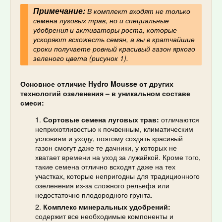
Примечание:
В комплект входят не только
семена луговых трав, но и специальные
удобрения и активаторы роста, которые
ускоряют всхожесть семян, а вы в кратчайшие
сроки получаете ровный красивый газон яркого
зеленого цвета (рисунок 1).
Основное отличие Hydro Mousse от других
технологий озеленения – в уникальном составе
смеси:
Сортовые семена луговых трав:
отличаются
неприхотливостью к почвенным, климатическим
условиям и уходу, поэтому создать красивый
газон смогут даже те дачники, у которых не
хватает времени на уход за лужайкой. Кроме того,
такие семена отлично всходят даже на тех
участках, которые непригодны для традиционного
озеленения из-за сложного рельефа или
недостаточно плодородного грунта.
Комплекс минеральных удобрений:
содержит все необходимые компоненты и