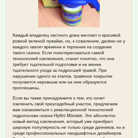
Каждый владелец частного дома мечтает о красивой
ровной зеленой лужайке, но, к сожалению, далеко не у
каждого хватит времени и терпения на создание
такого газона. Если поинтересоваться самой
технологией озеленения, станет понятно, что она
требует тщательной подготовки и не менее
тщательного ухода за подросшей травой. При
нарушении одного из этапов, травяное покрытие
получается неровным или на нем образуются
проплешины.
Если вы также принадлежите к тем, кто хочет
озеленить свой приусадебный участок, предлагаем
вам ознакомиться с революционной технологией
гидропосева газона Hydro Mousse. Это абсолютно
новый метод озеленения, который уже приобрел
широкую популярность не только среди дачников, но и
среди профессиональных ландшафтных дизайнеров.