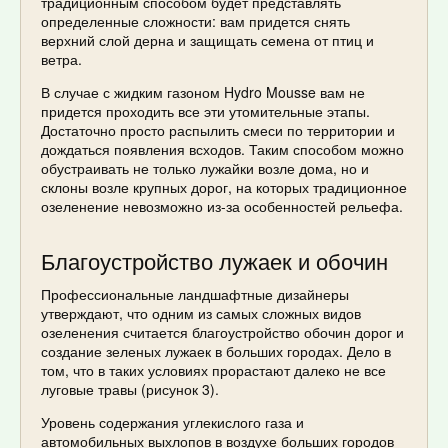
традиционным способом будет представлять
определенные сложности: вам придется снять
верхний слой дерна и защищать семена от птиц и
ветра.
В случае с жидким газоном Hydro Mousse вам не
придется проходить все эти утомительные этапы.
Достаточно просто распылить смеси по территории и
дождаться появления всходов. Таким способом можно
обустраивать не только лужайки возле дома, но и
склоны возле крупных дорог, на которых традиционное
озеленение невозможно из-за особенностей рельефа.
Благоустройство лужаек и обочин
Профессиональные ландшафтные дизайнеры
утверждают, что одним из самых сложных видов
озеленения считается благоустройство обочин дорог и
создание зеленых лужаек в больших городах. Дело в
том, что в таких условиях прорастают далеко не все
луговые травы (рисунок 3).
Уровень содержания углекислого газа и
автомобильных выхлопов в воздухе больших городов