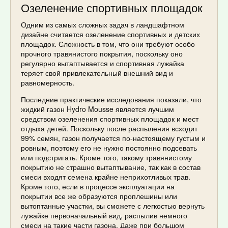
Озеленение спортивных площадок
Одним из самых сложных задач в ландшафтном
дизайне считается озеленение спортивных и детских
площадок. Сложность в том, что они требуют особо
прочного травянистого покрытия, поскольку оно
регулярно вытаптывается и спортивная лужайка
теряет свой привлекательный внешний вид и
равномерность.
Последние практические исследования показали, что
жидкий газон Hydro Mousse является лучшим
средством озеленения спортивных площадок и мест
отдыха детей. Поскольку после распыления всходит
99% семян, газон получается по-настоящему густым и
ровным, поэтому его не нужно постоянно подсевать
или подстригать. Кроме того, такому травянистому
покрытию не страшно вытаптывание, так как в состав
смеси входят семена крайне неприхотливых трав.
Кроме того, если в процессе эксплуатации на
покрытии все же образуются проплешины или
вытоптанные участки, вы сможете с легкостью вернуть
лужайке первоначальный вид, распылив немного
смеси на такие части газона. Даже при большом