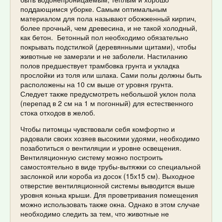
поддающимся уборке. Самым оптимальным
материалом для пола называют обожженный кирпич,
более прочный, чем древесина, и не такой холодный,
как бетон. Бетонный пол необходимо обязательно
покрывать подстилкой (деревянными щитами), чтобы
животные не замерзли и не заболели. Настиланию
полов предшествует трамбовка грунта и укладка
прослойки из толя или шлака. Сами полы должны быть
расположены на 10 см выше от уровня грунта.
Следует также предусмотреть небольшой уклон пола
(перепад в 2 см на 1 м погонный) для естественного
стока отходов в желоб.
Чтобы питомцы чувствовали себя комфортно и
радовали своих хозяев высокими удоями, необходимо
позаботиться о вентиляции и уровне освещения.
Вентиляционную систему можно построить
самостоятельно в виде трубы-вытяжки со специальной
заслонкой или короба из досок (15х15 см). Выходное
отверстие вентиляционной системы выводится выше
уровня конька крыши. Для проветривания помещения
можно использовать также окна. Однако в этом случае
необходимо следить за тем, что животные не