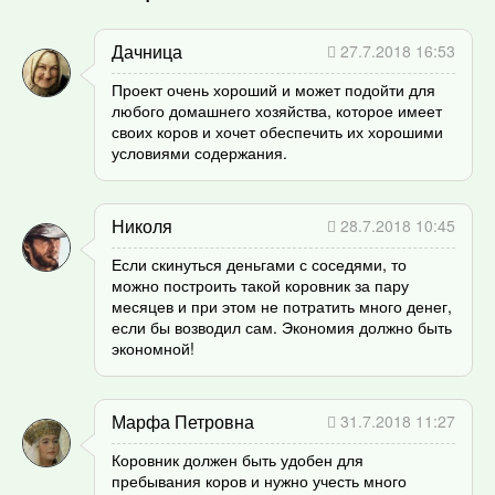
Дачница
27.7.2018 16:53
Проект очень хороший и может подойти для
любого домашнего хозяйства, которое имеет
своих коров и хочет обеспечить их хорошими
условиями содержания.
Николя
28.7.2018 10:45
Если скинуться деньгами с соседями, то
можно построить такой коровник за пару
месяцев и при этом не потратить много денег,
если бы возводил сам. Экономия должно быть
экономной!
Марфа Петровна
31.7.2018 11:27
Коровник должен быть удобен для
пребывания коров и нужно учесть много