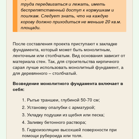
труда передвигаться и лежать, иметь
беспрепятственный доступ к кормушкам и
поилкам. Следует знать, что на каждую
корову должно приходиться не меньше 20 кв.м.
площади.
После составления проекта приступают к закладке
фундамента, который может быть монолитным,
ленточным или столбчатым. Вид основания зависит от
материала стен. Так, для строительства кирпичного
сарая лучше использовать монолитный фундамент, а
для деревянного – столбчатый.
Возведение монолитного фундамента включает в
себя:
Рытье траншеи, глубиной 50-70 см;
Установку опалубки с арматурой;
Укладку подушки из щебня или песка;
Заливку бетонного раствора;
Гидроизоляцию высохшей поверхности при
помощи рубероида или толя.