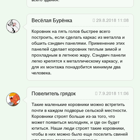
Весёлая Бурёнка
29.8.2018 11:08
Коровник на пять голов быстрее всего
построить, если сделать каркас из металла и
обшить сэндвич панелями. Применение этих
панелей сделает коровник теплым зимой и
прохладным в летнюю жару. Сэндвич панели
легко крепятся к металлическому каркасу, и
для их монтажа понадобится минимум два
человека.
Повелитель грядок
7.9.2018 11:06
Такие маленькие коровники можно встретить
почти в каждом подворье сельской местности.
Коровники строят больше из-за того, что
может появиться молодняк, и где он будет
ютиться. Наши люди строят такие коровники,
чтобы в них можно было еще поселить свиней
или других домашних животных.