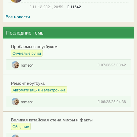
11-12-2021, 20:59
11642
Все новости
Последние темы
Проблемы с ноутбуком
Очумелые ручки
romeo1
07/28/25 03:42
Ремонт ноутбука
Автоматизация и электроника
romeo1
06/28/25 04:38
Великая китайская стена мифы и факты
Общение