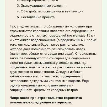
Эксплуатационные условия;
Обустройство освещения и вентиляции;
Составление проекта.
Так, следует знать, что обязательным условием при
строительстве коровника является его определенная
отдаленность от жилых помещений (не меньше 15 м)
и источников водоснабжения (в пределах 20 м). Кроме
того, оптимальным будет такое расположение,
которое дает возможность утилизировать навоз
(например, вблизи от огорода или сада). Специалисты
также рекомендуют строить сараи для содержания
скота на сухих возвышенных участках земли, где
подземные воды залегают на расстоянии не менее
двух метров от поверхности. Следует избегать
заболоченных мест и участков, подверженных
затоплению дождевыми или талыми водами. Еще
одним желательным условием является
защищенность фермы от холодных ветров.
Чаще всего при строительстве коровника
используют следующие материалы: