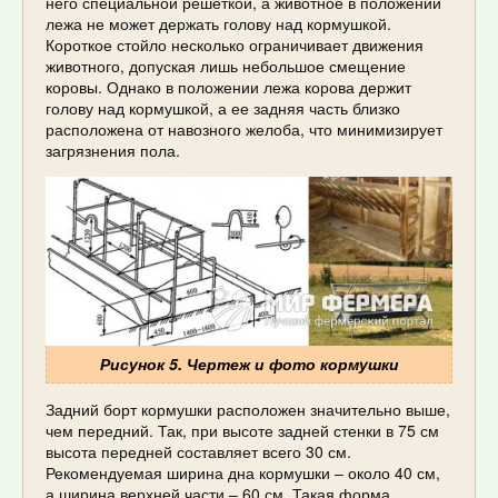
него специальной решеткой, а животное в положении
лежа не может держать голову над кормушкой.
Короткое стойло несколько ограничивает движения
животного, допуская лишь небольшое смещение
коровы. Однако в положении лежа корова держит
голову над кормушкой, а ее задняя часть близко
расположена от навозного желоба, что минимизирует
загрязнения пола.
Рисунок 5. Чертеж и фото кормушки
Задний борт кормушки расположен значительно выше,
чем передний. Так, при высоте задней стенки в 75 см
высота передней составляет всего 30 см.
Рекомендуемая ширина дна кормушки – около 40 см,
а ширина верхней части – 60 см. Такая форма