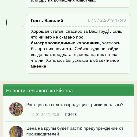
13.12.2019 17:43
Гость Василий
Хорошая статья, спасибо за Ваш труд! Жаль,
что ничего не сказано про
быстровозводимые коровники
, хотелось
бы про них почитать. Сейчас куда ни зайди,
везде лстк предлагают, мода на них пгшла,
что ли. Хотелось бы услышать объективное
мнение
Новости сельского хозяйства
Рост цен на сельхозпродукцию: риски реальны?
5-01-2022, 23:51
8668
Цена на крупы будет расти: предупреждение от
производителей