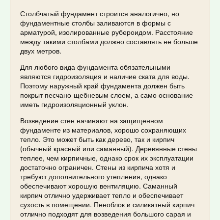
Столбчатый фундамент строится аналогично, но
фундаментные столбы заливаются в формы с
арматурой, изолированные рубероидом. Расстояние
между такими столбами должно составлять не больше
двух метров.
Для любого вида фундамента обязательными
являются гидроизоляция и наличие ската для воды.
Поэтому наружный край фундамента должен быть
покрыт песчано-щебневым слоем, а само основание
иметь гидроизоляционный уклон.
Возведение стен начинают на защищенном
фундаменте из материалов, хорошо сохраняющих
тепло. Это может быть как дерево, так и кирпич
(обычный красный или саманный). Деревянные стены
теплее, чем кирпичные, однако срок их эксплуатации
достаточно ограничен. Стены из кирпича хотя и
требуют дополнительного утепления, однако
обеспечивают хорошую вентиляцию. Саманный
кирпич отлично удерживает тепло и обеспечивает
сухость в помещении. Пеноблок и силикатный кирпич
отлично подходят для возведения большого сарая и