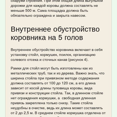
снаружи строения. При этом общая длина выгульной
дорожки для каждой коровы должна составлять не
меньше 500 м. Сама площадка должна быть
обязательно ограждена и закрыта навесом.
Внутреннее обустройство
коровника на 5 голов
Внутреннее обустройство коровника включает в себя
установку стойл, кормушек, поилок, организацию
солевого отсека и сточных канав (рисунок 4).
Рамки для стойл могут быть изготовлены как из
металлических труб, так и из дерева. Важно знать, что
ширина стойла при привязном методе содержания
должна составлять от 100 до 120 см, а его длина
зависит от косой длины туловища коровы, вида
привязи и конструкции стойла. Так, в длинном стойле
нет ограждения кормушки, а свободная длинная
привязь закреплена только снизу. Такие стойла
неудобны в очистке, ведь их длина может составлять
от 2 до 2,5 м. В среднем стойле кормушка отделена от