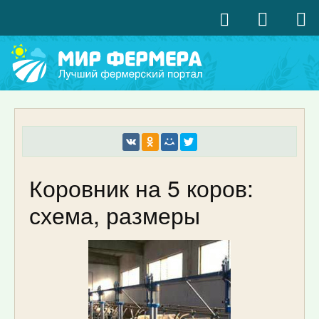
Коровник на 5 коров:
схема, размеры