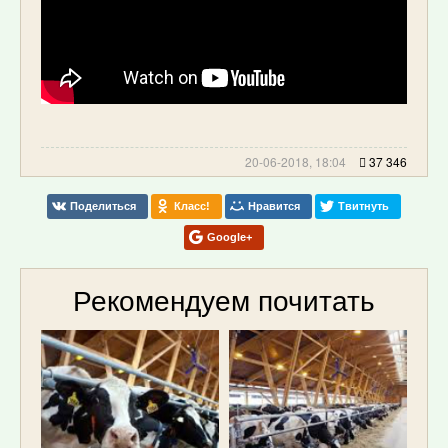
20-06-2018, 18:04
37 346
Поделиться
Класс!
Нравится
Твитнуть
Google+
Рекомендуем почитать