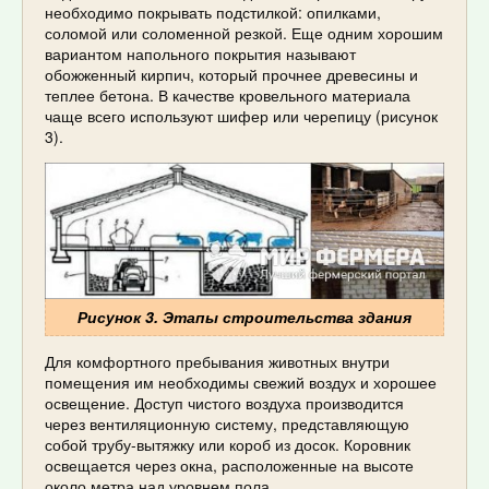
необходимо покрывать подстилкой: опилками,
соломой или соломенной резкой. Еще одним хорошим
вариантом напольного покрытия называют
обожженный кирпич, который прочнее древесины и
теплее бетона. В качестве кровельного материала
чаще всего используют шифер или черепицу (рисунок
3).
Рисунок 3. Этапы строительства здания
Для комфортного пребывания животных внутри
помещения им необходимы свежий воздух и хорошее
освещение. Доступ чистого воздуха производится
через вентиляционную систему, представляющую
собой трубу-вытяжку или короб из досок. Коровник
освещается через окна, расположенные на высоте
около метра над уровнем пола.