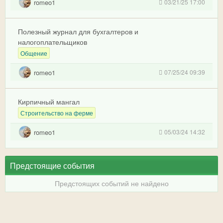
romeo1
03/21/25 17:00
Полезный журнал для бухгалтеров и
налогоплательщиков
Общение
romeo1
07/25/24 09:39
Кирпичный мангал
Строительство на ферме
romeo1
05/03/24 14:32
Предстоящие события
Предстоящих событий не найдено