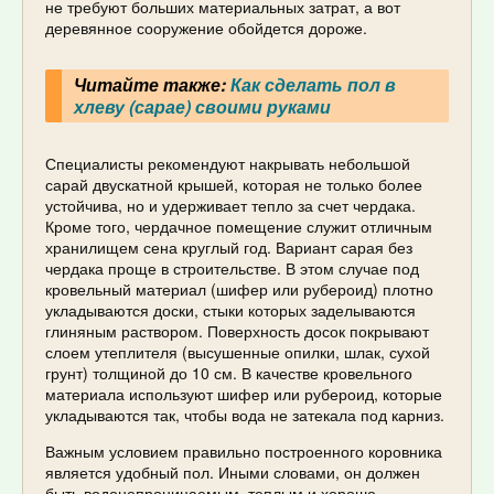
не требуют больших материальных затрат, а вот
деревянное сооружение обойдется дороже.
Читайте также:
Как сделать пол в
хлеву (сарае) своими руками
Специалисты рекомендуют накрывать небольшой
сарай двускатной крышей, которая не только более
устойчива, но и удерживает тепло за счет чердака.
Кроме того, чердачное помещение служит отличным
хранилищем сена круглый год. Вариант сарая без
чердака проще в строительстве. В этом случае под
кровельный материал (шифер или рубероид) плотно
укладываются доски, стыки которых заделываются
глиняным раствором. Поверхность досок покрывают
слоем утеплителя (высушенные опилки, шлак, сухой
грунт) толщиной до 10 см. В качестве кровельного
материала используют шифер или рубероид, которые
укладываются так, чтобы вода не затекала под карниз.
Важным условием правильно построенного коровника
является удобный пол. Иными словами, он должен
быть водонепроницаемым, теплым и хорошо