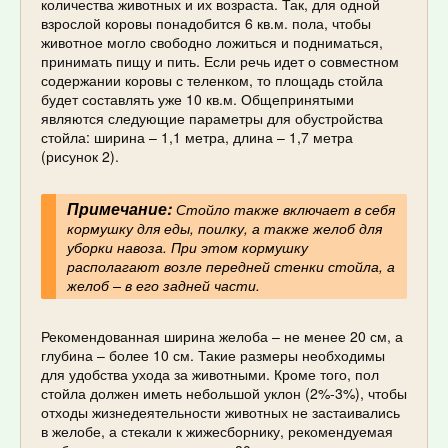
количества животных и их возраста. Так, для одной
взрослой коровы понадобится 6 кв.м. пола, чтобы
животное могло свободно ложиться и подниматься,
принимать пищу и пить. Если речь идет о совместном
содержании коровы с теленком, то площадь стойла
будет составлять уже 10 кв.м. Общепринятыми
являются следующие параметры для обустройства
стойла: ширина – 1,1 метра, длина – 1,7 метра
(рисунок 2).
Примечание:
Стойло также включает в себя
кормушку для еды, поилку, а также желоб для
уборки навоза. При этом кормушку
располагают возле передней стенки стойла, а
желоб – в его задней части.
Рекомендованная ширина желоба – не менее 20 см, а
глубина – более 10 см. Такие размеры необходимы
для удобства ухода за животными. Кроме того, пол
стойла должен иметь небольшой уклон (2%-3%), чтобы
отходы жизнедеятельности животных не застаивались
в желобе, а стекали к жижесборнику, рекомендуемая