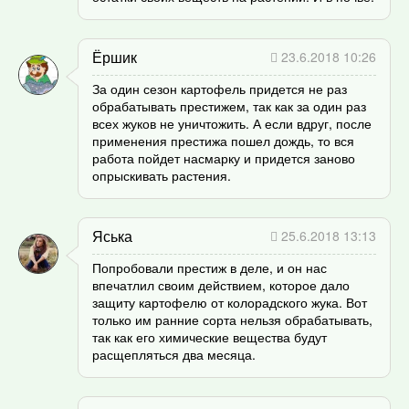
Ёршик
23.6.2018 10:26
За один сезон картофель придется не раз
обрабатывать престижем, так как за один раз
всех жуков не уничтожить. А если вдруг, после
применения престижа пошел дождь, то вся
работа пойдет насмарку и придется заново
опрыскивать растения.
Яська
25.6.2018 13:13
Попробовали престиж в деле, и он нас
впечатлил своим действием, которое дало
защиту картофелю от колорадского жука. Вот
только им ранние сорта нельзя обрабатывать,
так как его химические вещества будут
расщепляться два месяца.