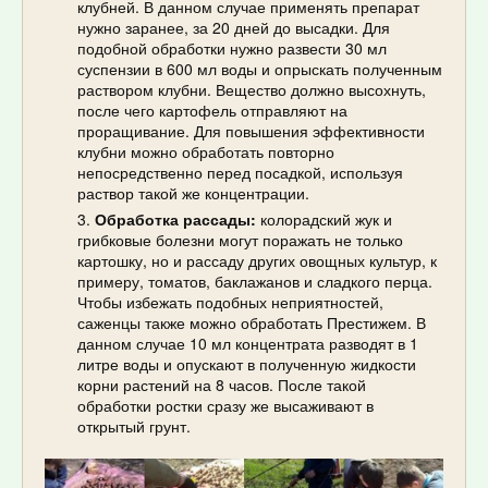
клубней. В данном случае применять препарат
нужно заранее, за 20 дней до высадки. Для
подобной обработки нужно развести 30 мл
суспензии в 600 мл воды и опрыскать полученным
раствором клубни. Вещество должно высохнуть,
после чего картофель отправляют на
проращивание. Для повышения эффективности
клубни можно обработать повторно
непосредственно перед посадкой, используя
раствор такой же концентрации.
Обработка рассады:
колорадский жук и
грибковые болезни могут поражать не только
картошку, но и рассаду других овощных культур, к
примеру, томатов, баклажанов и сладкого перца.
Чтобы избежать подобных неприятностей,
саженцы также можно обработать Престижем. В
данном случае 10 мл концентрата разводят в 1
литре воды и опускают в полученную жидкости
корни растений на 8 часов. После такой
обработки ростки сразу же высаживают в
открытый грунт.