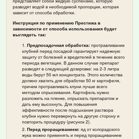
представляет собой жидкую суспензию, которую
разводят водой в необходимой пропорции, которая
зависит от способа обработки.
Инструкция по применению Престижа в
зависимости от способа использования будет
выглядеть так:
Предпосадочная обработка:
протравливание
клубней перед посадкой гарантирует надежную
защиту от болезней и вредителей в течение всего
периода вегетации. В данном случае препарат
разводят в следующей дозировке: на 2-3 литра
воды берут 50 мл концентрата. Этого количества
должно хватить для обработки 50 кг картофеля,
причем протравливать клуни лучше всего
методом опрыскивания. Картофель нужно
разложить на пленке, опрыскать препаратом и
дать ему высохнуть. Для повышения
эффективности после подсыхания раствора
клубни нужно перевернуть на другую сторону и
повторить процедуру (рисунок 2).
Перед проращиванием:
яд от колорадского
жука можно применять и перед проращиванием