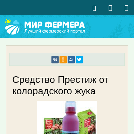
Средство Престиж от
колорадского жука