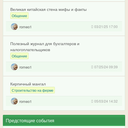
Великая китайская стена мифы и факты
Общение
romeo1
03/21/25 17:00
Полезный журнал для бухгалтеров и
налогоплательщиков
Общение
romeo1
07/25/24 09:39
Кирпичный мангал
Строительство на ферме
romeo1
05/03/24 14:32
Предстоящие события