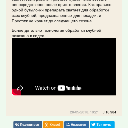
непосредственно после приготовления. Как правило,
одной бутылочки препарата хватает для обработки
всех клубней, предназначенных для посадки, и
Престиж не хранят до следующего сезона.
Более детально технология обработки клубней
показана в видео.
28-05-2018, 19:21
16 984
Поделиться
Класс!
Нравится
Твитнуть