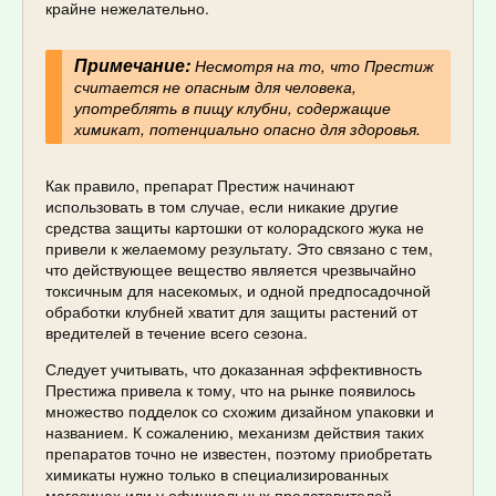
крайне нежелательно.
Примечание:
Несмотря на то, что Престиж
считается не опасным для человека,
употреблять в пищу клубни, содержащие
химикат, потенциально опасно для здоровья.
Как правило, препарат Престиж начинают
использовать в том случае, если никакие другие
средства защиты картошки от колорадского жука не
привели к желаемому результату. Это связано с тем,
что действующее вещество является чрезвычайно
токсичным для насекомых, и одной предпосадочной
обработки клубней хватит для защиты растений от
вредителей в течение всего сезона.
Следует учитывать, что доказанная эффективность
Престижа привела к тому, что на рынке появилось
множество подделок со схожим дизайном упаковки и
названием. К сожалению, механизм действия таких
препаратов точно не известен, поэтому приобретать
химикаты нужно только в специализированных
магазинах или у официальных представителей