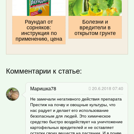
Раундап от
Болезни и
сорняков:
вредители в
инструкция по
открытом грунте
применению, цена
Комментарии к статье:
Маришка78
20.6.2018 07:40
Не замечали негативного действия препарата
Престиж на почву и овощные культуры, что
нас радует и делает его использование
безопасным для людей. Это химическое
средство быстро воздействует на уничтожение
картофельных вредителей и не оставляет
остатки своих веществ на растении. И в почве.