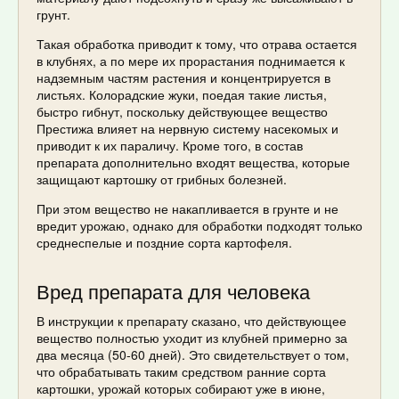
грунт.
Такая обработка приводит к тому, что отрава остается
в клубнях, а по мере их прорастания поднимается к
надземным частям растения и концентрируется в
листьях. Колорадские жуки, поедая такие листья,
быстро гибнут, поскольку действующее вещество
Престижа влияет на нервную систему насекомых и
приводит к их параличу. Кроме того, в состав
препарата дополнительно входят вещества, которые
защищают картошку от грибных болезней.
При этом вещество не накапливается в грунте и не
вредит урожаю, однако для обработки подходят только
среднеспелые и поздние сорта картофеля.
Вред препарата для человека
В инструкции к препарату сказано, что действующее
вещество полностью уходит из клубней примерно за
два месяца (50-60 дней). Это свидетельствует о том,
что обрабатывать таким средством ранние сорта
картошки, урожай которых собирают уже в июне,