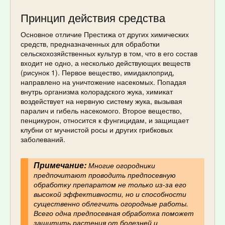
Принцип действия средства
Основное отличие Престижа от других химических
средств, предназначенных для обработки
сельскохозяйственных культур в том, что в его состав
входит не одно, а несколько действующих веществ
(рисунок 1). Первое вещество, имидаклоприд,
направлено на уничтожение насекомых. Попадая
внутрь организма колорадского жука, химикат
воздействует на нервную систему жука, вызывая
паралич и гибель насекомого. Второе вещество,
пенцикурон, относится к фунгицидам, и защищает
клубни от мучнистой росы и других грибковых
заболеваний.
Примечание:
Многие огородники
предпочитают проводить предпосевную
обработку препаратом не только из-за его
высокой эффективности, но и способности
существенно облегчить огородные работы.
Всего одна предпосевная обработка поможет
защитить растения от болезней и