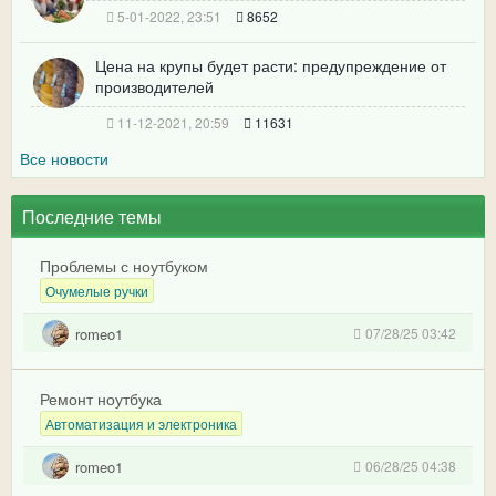
5-01-2022, 23:51
8652
Цена на крупы будет расти: предупреждение от
производителей
11-12-2021, 20:59
11631
Все новости
Последние темы
Проблемы с ноутбуком
Очумелые ручки
romeo1
07/28/25 03:42
Ремонт ноутбука
Автоматизация и электроника
romeo1
06/28/25 04:38