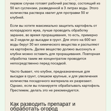
первом случае готовят рабочий раствор, состоящий из
50 мл суспензии, разведенной в 3 литрах воды. Этого
количества раствора хватит для протравки 50 кг
клубней.
Если вы хотите максимально защитить картофель от
колорадского жука, лучше проводить обработку
заранее, во время проращивания, то есть, примерно
за 2 недели до высадки в грунт. Для этого на 600 мл
воды берут 30 мл химического вещества и распыляют
на картофель. Далее вещество должно высохнуть и
клубни можно оставить для проращивания. Повторная
обработка таким же концентратом проводится
непосредственно перед посадкой.
Часто бывает, что клубни, предназначенные для
высадки в грунт, слишком крупные, и для увеличения
количества посадочного материала их разрезают.
Однако, если вы планируете обрабатывать картофель
Престижем, делать это не рекомендуется.
Как разводить препарат и
обработать огород