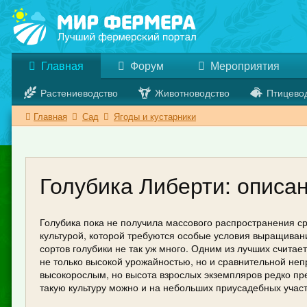
Главная
Форум
Мероприятия
Растениеводство
Животноводство
Птицево
Главная
Сад
Ягоды и кустарники
Голубика Либерти: описан
Голубика пока не получила массового распространения ср
культурой, которой требуются особые условия выращиван
сортов голубики не так уж много. Одним из лучших считае
не только высокой урожайностью, но и сравнительной неп
высокорослым, но высота взрослых экземпляров редко пр
такую культуру можно и на небольших приусадебных участ