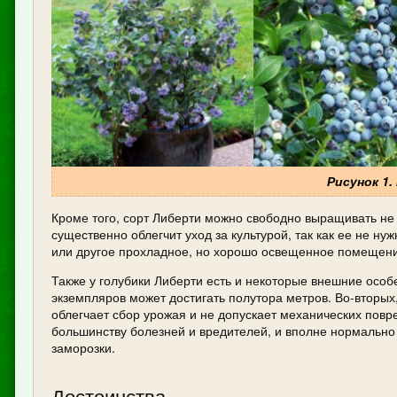
Рисунок 1
Кроме того, сорт Либерти можно свободно выращивать не т
существенно облегчит уход за культурой, так как ее не ну
или другое прохладное, но хорошо освещенное помещени
Также у голубики Либерти есть и некоторые внешние особ
экземпляров может достигать полутора метров. Во-вторых,
облегчает сбор урожая и не допускает механических повре
большинству болезней и вредителей, и вполне нормально
заморозки.
Достоинства