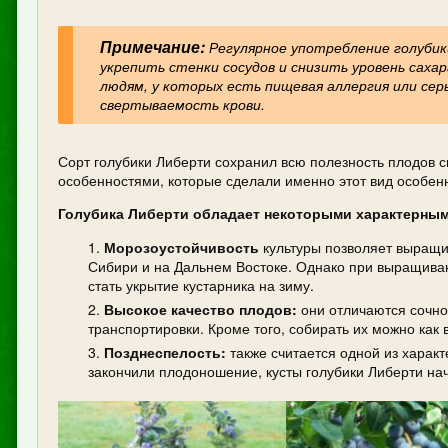
Примечание:
Регулярное употребление голуби
укрепить стенки сосудов и снизить уровень саха
людям, у которых есть пищевая аллергия или се
свертываемость крови.
Сорт голубики Либерти сохранил всю полезность плодов с
особенностями, которые сделали именно этот вид особен
Голубика Либерти обладает некоторыми характерным
Морозоустойчивость
культуры позволяет выращив
Сибири и на Дальнем Востоке. Однако при выращиван
стать укрытие кустарника на зиму.
Высокое качество плодов:
они отличаются сочно
транспортировки. Кроме того, собирать их можно как
Позднеспелость:
также считается одной из характ
закончили плодоношение, кусты голубики Либерти на