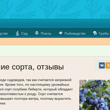
дство
Сад
Пчелы
Рыбоводство
Грибы
ие сорта, отзывы
еди садоводов, так как считается капризной
ия. Кроме того, по-настоящему урожайных
тся сорт голубики Либерти, который обладает
рихотливостью к уходу. Сорт считается
евышает полтора метра, поэтому вырастить
ках.