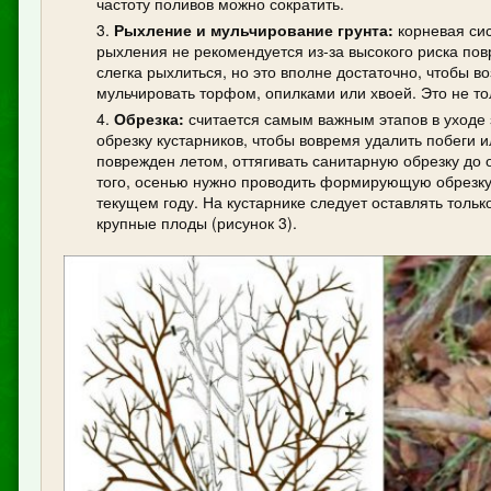
частоту поливов можно сократить.
Рыхление и мульчирование грунта:
корневая сис
рыхления не рекомендуется из-за высокого риска пов
слегка рыхлиться, но это вполне достаточно, чтобы в
мульчировать торфом, опилками или хвоей. Это не тол
Обрезка:
считается самым важным этапов в уходе 
обрезку кустарников, чтобы вовремя удалить побеги и
поврежден летом, оттягивать санитарную обрезку до 
того, осенью нужно проводить формирующую обрезку,
текущем году. На кустарнике следует оставлять тольк
крупные плоды (рисунок 3).