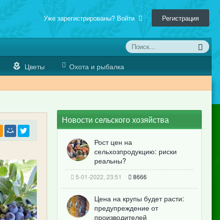
Уже зарегистрированы? Войти
Регистрация
Цветы
Охота и рыбалка
Новости сельского хозяйства
Рост цен на
сельхозпродукцию: риски
реальны?
5-01-2022, 23:51
8666
Цена на крупы будет расти:
предупреждение от
производителей