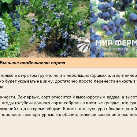
. Внешние особенности сорта
олько в открытом грунте, но и в небольших горшках или контейнер
жно будет укрывать на зиму, достаточно просто перенести емкость в
е.
енности. Во-первых, сорт относится к высокорослым видам, а высо
 ягоды голубики данного сорта собраны в плотные гроздья, что су
ждений ягод во время сборки. Кроме того, культура обладает усто
 переносит температурные колебания, включая весенние и осенни