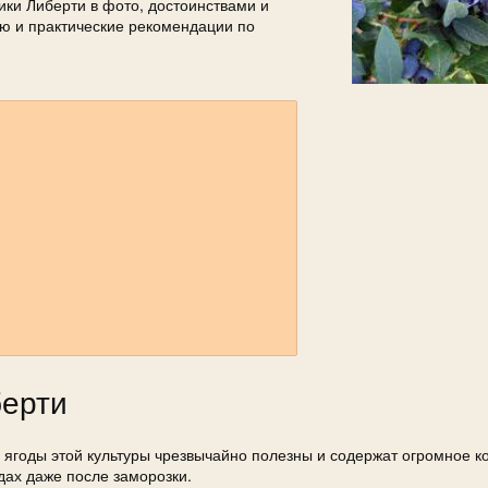
ики Либерти в фото, достоинствами и
ю и практические рекомендации по
берти
о ягоды этой культуры чрезвычайно полезны и содержат огромное к
дах даже после заморозки.