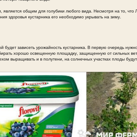
, является общим для голубики любого вида. Несмотря на то, что 
ния здоровья кустарника его необходимо укрывать на зиму.
ой будет зависеть урожайность кустарника. В первую очередь нужн
бирать хорошо освещенную площадку, защищенную от сильных вет
пехом выращивать и в полутени, на солнечных участках плоды будут