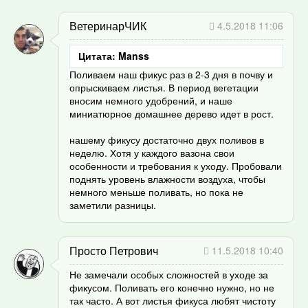
ВетеринарЧИК
4.5.2018 11:06
Цитата: Manss
Поливаем наш фикус раз в 2-3 дня в почву и
опрыскиваем листья. В период вегетации
вносим немного удобрений, и наше
миниатюрное домашнее дерево идет в рост.
нашему фикусу достаточно двух поливов в
неделю. Хотя у каждого вазона свои
особенности и требования к уходу. Пробовали
поднять уровень влажности воздуха, чтобы
немного меньше поливать, но пока не
заметили разницы.
Просто Петрович
11.5.2018 10:40
Не замечали особых сложностей в уходе за
фикусом. Поливать его конечно нужно, но не
так часто. А вот листья фикуса любят чистоту