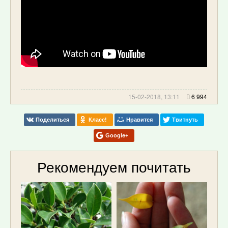
15-02-2018, 13:11
6 994
Поделиться
Класс!
Нравится
Твитнуть
Google+
Рекомендуем почитать