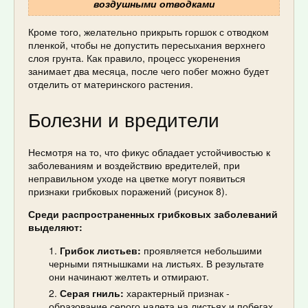
воздушными отводками
Кроме того, желательно прикрыть горшок с отводком
пленкой, чтобы не допустить пересыхания верхнего
слоя грунта. Как правило, процесс укоренения
занимает два месяца, после чего побег можно будет
отделить от материнского растения.
Болезни и вредители
Несмотря на то, что фикус обладает устойчивостью к
заболеваниям и воздействию вредителей, при
неправильном уходе на цветке могут появиться
признаки грибковых поражений (рисунок 8).
Среди распространенных грибковых заболеваний
выделяют:
Грибок листьев:
проявляется небольшими
черными пятнышками на листьях. В результате
они начинают желтеть и отмирают.
Серая гниль:
характерный признак -
образование серого налета на листьях и побегах.