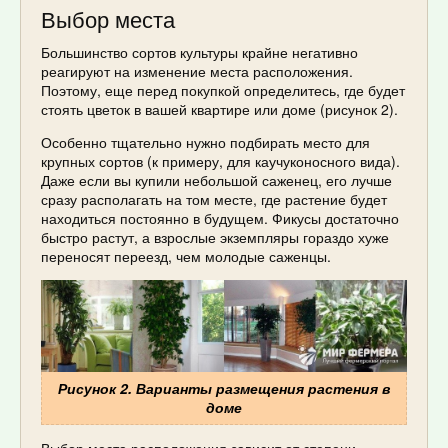
Выбор места
Большинство сортов культуры крайне негативно
реагируют на изменение места расположения.
Поэтому, еще перед покупкой определитесь, где будет
стоять цветок в вашей квартире или доме (рисунок 2).
Особенно тщательно нужно подбирать место для
крупных сортов (к примеру, для каучуконосного вида).
Даже если вы купили небольшой саженец, его лучше
сразу располагать на том месте, где растение будет
находиться постоянно в будущем. Фикусы достаточно
быстро растут, а взрослые экземпляры гораздо хуже
переносят переезд, чем молодые саженцы.
Рисунок 2. Варианты размещения растения в
доме
Выбор места расположения зависит от степени