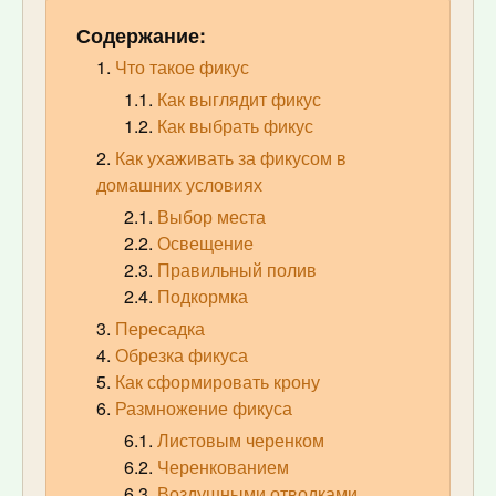
Содержание:
Что такое фикус
Как выглядит фикус
Как выбрать фикус
Как ухаживать за фикусом в
домашних условиях
Выбор места
Освещение
Правильный полив
Подкормка
Пересадка
Обрезка фикуса
Как сформировать крону
Размножение фикуса
Листовым черенком
Черенкованием
Воздушными отводками