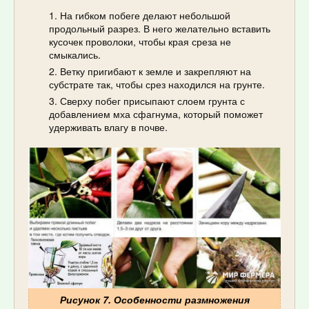
На гибком побеге делают небольшой
продольный разрез. В него желательно вставить
кусочек проволоки, чтобы края среза не
смыкались.
Ветку пригибают к земле и закрепляют на
субстрате так, чтобы срез находился на грунте.
Сверху побег присыпают слоем грунта с
добавлением мха сфагнума, который поможет
удерживать влагу в почве.
Рисунок 7. Особенности размножения