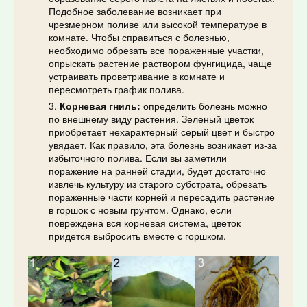
Подобное заболевание возникает при
чрезмерном поливе или высокой температуре в
комнате. Чтобы справиться с болезнью,
необходимо обрезать все пораженные участки,
опрыскать растение раствором фунгицида, чаще
устраивать проветривание в комнате и
пересмотреть график полива.
Корневая гниль:
определить болезнь можно
по внешнему виду растения. Зеленый цветок
приобретает нехарактерный серый цвет и быстро
увядает. Как правило, эта болезнь возникает из-за
избыточного полива. Если вы заметили
поражение на ранней стадии, будет достаточно
извлечь культуру из старого субстрата, обрезать
пораженные части корней и пересадить растение
в горшок с новым грунтом. Однако, если
повреждена вся корневая система, цветок
придется выбросить вместе с горшком.