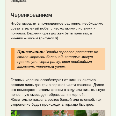
отводков.
Черенкованием
Чтобы вырастить полноценное растение, необходимо
срезать зеленый побег с несколькими листьями и
почками. Верхний срез должен быть прямым, а
нижний – косым (рисунок 6).
Примечание:
Чтобы взрослое растение не
стало жертвой болезней, которые могут
проникнуть через ранку, срез необходимо
замазать толченым углем.
Готовый черенок освобождают от нижних листьев,
оставив лишь два-три в верхней части саженца. Далее
его помещают нижним срезом в воду или питательную
почвенную смесь для образования корней.
Желательно накрыть росток банкой или пленкой: так
укоренение будет происходить гораздо быстрее.