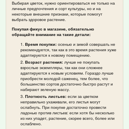
Выбирая цветок, нужно ориентироваться не только на
личные предпочтения и сорт культуры, но и на
некоторые внешние признаки, которые помогут
выбрать здоровое растение.
Покупая фикус в магазине, обязательно
обращайте внимание на такие детали:
Время покупки:
осенью и зимой совершать не
рекомендуется, так как в это время растения хуже
адаптируются к новому помещению.
Возраст растения:
лучше не покупать
взрослые экземпляры, так как они сложнее
адаптируются к новым условиям. Гораздо лучше
приобрести молодой саженец, тем более, что
большинство сортов достаточно быстро растут и
набирают зеленую массу.
Плотность листьев:
если за цветком
неправильно ухаживали, его листья могут
ослабнуть. При покупке достаточно провести
ладонью против листьев: если хотя бы несколько
из них упадет, растение, скорее всего, более или
ослаблено.