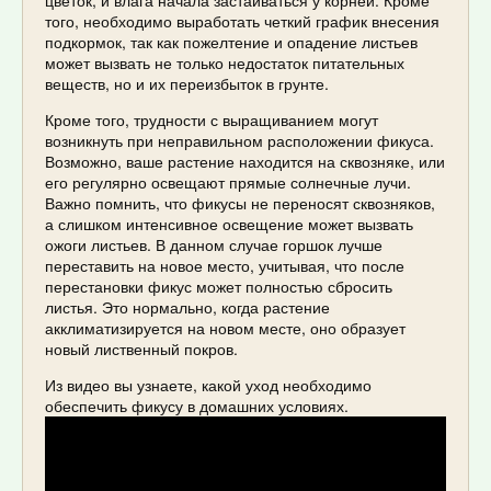
цветок, и влага начала застаиваться у корней. Кроме
того, необходимо выработать четкий график внесения
подкормок, так как пожелтение и опадение листьев
может вызвать не только недостаток питательных
веществ, но и их переизбыток в грунте.
Кроме того, трудности с выращиванием могут
возникнуть при неправильном расположении фикуса.
Возможно, ваше растение находится на сквозняке, или
его регулярно освещают прямые солнечные лучи.
Важно помнить, что фикусы не переносят сквозняков,
а слишком интенсивное освещение может вызвать
ожоги листьев. В данном случае горшок лучше
переставить на новое место, учитывая, что после
перестановки фикус может полностью сбросить
листья. Это нормально, когда растение
акклиматизируется на новом месте, оно образует
новый лиственный покров.
Из видео вы узнаете, какой уход необходимо
обеспечить фикусу в домашних условиях.