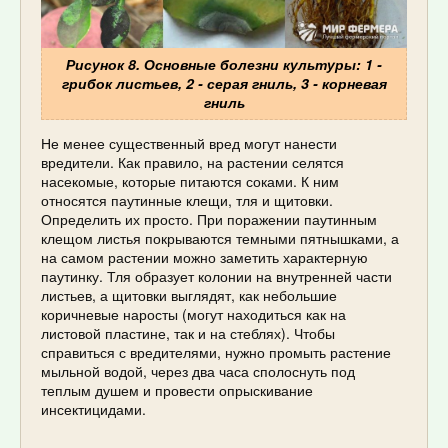
Рисунок 8. Основные болезни культуры: 1 -
грибок листьев, 2 - серая гниль, 3 - корневая
гниль
Не менее существенный вред могут нанести
вредители. Как правило, на растении селятся
насекомые, которые питаются соками. К ним
относятся паутинные клещи, тля и щитовки.
Определить их просто. При поражении паутинным
клещом листья покрываются темными пятнышками, а
на самом растении можно заметить характерную
паутинку. Тля образует колонии на внутренней части
листьев, а щитовки выглядят, как небольшие
коричневые наросты (могут находиться как на
листовой пластине, так и на стеблях). Чтобы
справиться с вредителями, нужно промыть растение
мыльной водой, через два часа сполоснуть под
теплым душем и провести опрыскивание
инсектицидами.