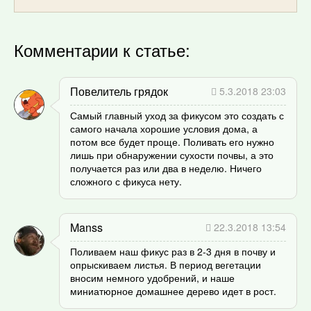
Комментарии к статье:
Повелитель грядок
5.3.2018 23:03
Самый главный уход за фикусом это создать с
самого начала хорошие условия дома, а
потом все будет проще. Поливать его нужно
лишь при обнаружении сухости почвы, а это
получается раз или два в неделю. Ничего
сложного с фикуса нету.
Manss
22.3.2018 13:54
Поливаем наш фикус раз в 2-3 дня в почву и
опрыскиваем листья. В период вегетации
вносим немного удобрений, и наше
миниатюрное домашнее дерево идет в рост.