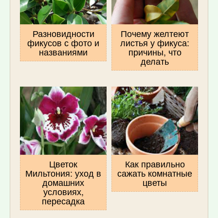
Разновидности
Почему желтеют
фикусов с фото и
листья у фикуса:
названиями
причины, что
делать
Цветок
Как правильно
Мильтония: уход в
сажать комнатные
домашних
цветы
условиях,
пересадка