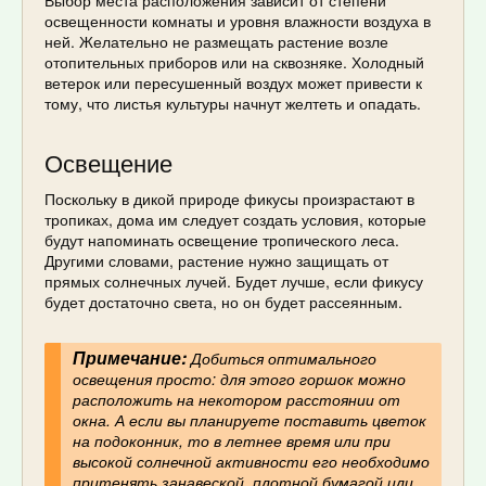
освещенности комнаты и уровня влажности воздуха в
ней. Желательно не размещать растение возле
отопительных приборов или на сквозняке. Холодный
ветерок или пересушенный воздух может привести к
тому, что листья культуры начнут желтеть и опадать.
Освещение
Поскольку в дикой природе фикусы произрастают в
тропиках, дома им следует создать условия, которые
будут напоминать освещение тропического леса.
Другими словами, растение нужно защищать от
прямых солнечных лучей. Будет лучше, если фикусу
будет достаточно света, но он будет рассеянным.
Примечание:
Добиться оптимального
освещения просто: для этого горшок можно
расположить на некотором расстоянии от
окна. А если вы планируете поставить цветок
на подоконник, то в летнее время или при
высокой солнечной активности его необходимо
притенять занавеской, плотной бумагой или