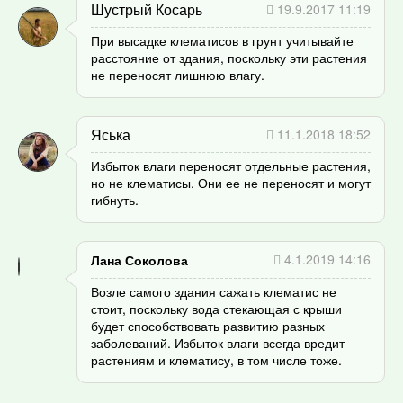
Шустрый Косарь
19.9.2017 11:19
При высадке клематисов в грунт учитывайте
расстояние от здания, поскольку эти растения
не переносят лишнюю влагу.
Яська
11.1.2018 18:52
Избыток влаги переносят отдельные растения,
но не клематисы. Они ее не переносят и могут
гибнуть.
4.1.2019 14:16
Лана Соколова
Возле самого здания сажать клематис не
стоит, поскольку вода стекающая с крыши
будет способствовать развитию разных
заболеваний. Избыток влаги всегда вредит
растениям и клематису, в том числе тоже.