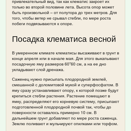
привлекательный вид, так как клематис закроет их
только во второй половине лета. Высота опор может
быть произвольной – от полутора до трех метров. Для
того, чтобы ветер не срывал стебли, по мере роста
побеги подвязываются к опоре.
Посадка клематиса весной
В умеренном климате клематисы высаживают в грунт в
конце апреля или в начале мая. Для этого выкапывают
посадочную яму размеров 60*60 см, а на ее дно
укладывают слой дренажа.
Саженец нужно присыпать плодородной землей,
смешанной с доломитовой мукой и суперфосфатом. В
яму сразу устанавливают опору, к которой позже будут
крепиться стебли растения. Растение помещают в
ямку, распределяют его корневую систему, присыпают
подготовленной плодородной почвой так, чтобы до
поверхности оставалось примерно 10 см. В
дальнейшем грунт добавляют по мере роста саженца.
Землю поливают и мульчируют опилками или торфом.