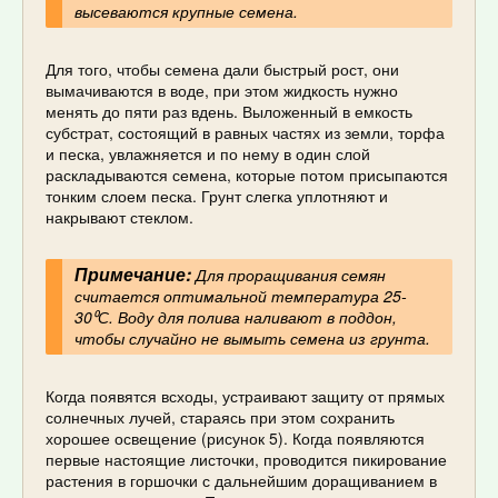
высеваются крупные семена.
Для того, чтобы семена дали быстрый рост, они
вымачиваются в воде, при этом жидкость нужно
менять до пяти раз вдень. Выложенный в емкость
субстрат, состоящий в равных частях из земли, торфа
и песка, увлажняется и по нему в один слой
раскладываются семена, которые потом присыпаются
тонким слоем песка. Грунт слегка уплотняют и
накрывают стеклом.
Примечание:
Для проращивания семян
считается оптимальной температура 25-
30⁰С. Воду для полива наливают в поддон,
чтобы случайно не вымыть семена из грунта.
Когда появятся всходы, устраивают защиту от прямых
солнечных лучей, стараясь при этом сохранить
хорошее освещение (рисунок 5). Когда появляются
первые настоящие листочки, проводится пикирование
растения в горшочки с дальнейшим доращиванием в