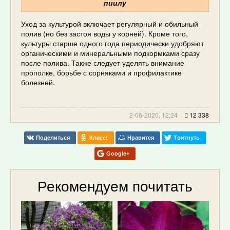
пиилу
Уход за культурой включает регулярный и обильный
полив (но без застоя воды у корней). Кроме того,
культуры старше одного года периодически удобряют
органическими и минеральными подкормками сразу
после полива. Также следует уделять внимание
прополке, борьбе с сорняками и профилактике
болезней.
2-06-2020, 12:24
12 338
Поделиться
Класс!
Нравится
Твитнуть
Google+
Рекомендуем почитать