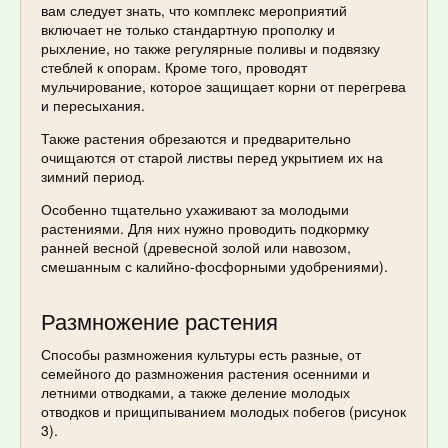
вам следует знать, что комплекс мероприятий
включает не только стандартную прополку и
рыхление, но также регулярные поливы и подвязку
стеблей к опорам. Кроме того, проводят
мульчирование, которое защищает корни от перегрева
и пересыхания.
Также растения обрезаются и предварительно
очищаются от старой листвы перед укрытием их на
зимний период.
Особенно тщательно ухаживают за молодыми
растениями. Для них нужно проводить подкормку
ранней весной (древесной золой или навозом,
смешанным с калийно-фосфорными удобрениями).
Размножение растения
Способы размножения культуры есть разные, от
семейного до размножения растения осенними и
летними отводками, а также деление молодых
отводков и прищипыванием молодых побегов (рисунок
3).