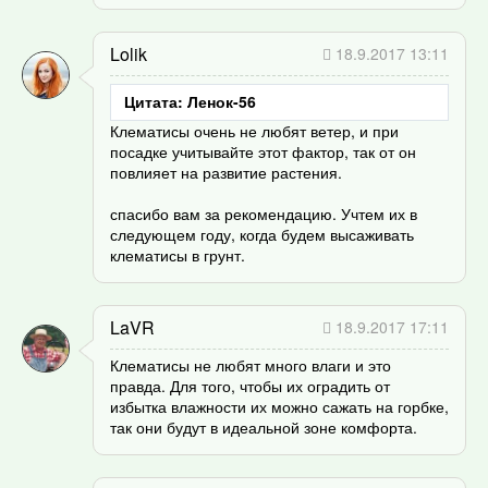
Lolik
18.9.2017 13:11
Цитата: Ленок-56
Клематисы очень не любят ветер, и при
посадке учитывайте этот фактор, так от он
повлияет на развитие растения.
спасибо вам за рекомендацию. Учтем их в
следующем году, когда будем высаживать
клематисы в грунт.
LaVR
18.9.2017 17:11
Клематисы не любят много влаги и это
правда. Для того, чтобы их оградить от
избытка влажности их можно сажать на горбке,
так они будут в идеальной зоне комфорта.