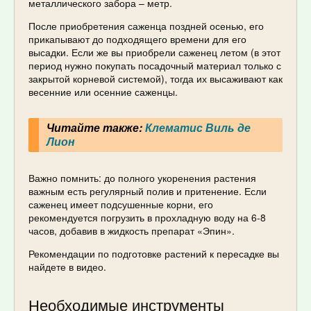
металлического забора – метр.
После приобретения саженца поздней осенью, его
прикапывают до подходящего времени для его
высадки. Если же вы приобрели саженец летом (в этот
период нужно покупать посадочный материал только с
закрытой корневой системой), тогда их высаживают как
весенние или осенние саженцы.
Читайте также:
Клематис Виль де
Лион
Важно помнить: до полного укоренения растения
важным есть регулярный полив и притенение. Если
саженец имеет подсушенные корни, его
рекомендуется погрузить в прохладную воду на 6-8
часов, добавив в жидкость препарат «Эпин».
Рекомендации по подготовке растений к пересадке вы
найдете в видео.
Необходимые инструменты