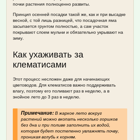
почки растения полноценно развиты.
Принцип осенней посадки такой же, как и при высадке
весной, с той лишь разницей, что посадочная яма
засыпается грунтом полностью, а сам участок
покрывают слоем мульчи и обязательно укрывают на
зиму.
Как ухаживать за
клематисами
Этот процесс несложен даже для начинающих
цветоводов. Для клематисов важно поддерживать
влагу, поэтому его поливают раз в неделю, а в
знойное лето до 3 раз в неделю.
Примечание:
В жаркое лето вокруг
растений можно вкопать несколько горшков
без дна и при поливе заполнить их водой,
которая будет постепенно увлажнять почву,
проникая вглубь к корням.