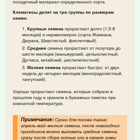
посадочный материал определенного сорта.
Клематисы делят на три группы по размерам
семян:
Крупные семена
прорастают долго (1,5-8
месяцев) и неравномерно (сорта Жакмана,
Дюрана, Шерстистый, фиолетовый).
Средние
семена прорастают от полутора до
шести месяцев (маньжурский, цельнолистный,
Дугласа, китайский, шестилепестной).
Мелкие семена
прорастают быстро: от двух
недель до четырех месяцев (виноградолистный,
тангутский).
Хорошо прорастают семена, которые собрали в
прошлом году и хранили в бумажных пакетах при
комнатной температуре.
Примечание:
Сроки для посева такие:
апрель-май–мелкие семена, после новогодних
праздников можно высевать средние семена,
сразу после сбора осенью или в начале зимы