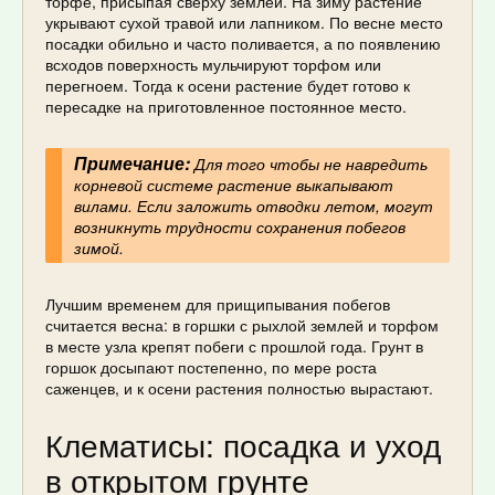
торфе, присыпая сверху землей. На зиму растение
укрывают сухой травой или лапником. По весне место
посадки обильно и часто поливается, а по появлению
всходов поверхность мульчируют торфом или
перегноем. Тогда к осени растение будет готово к
пересадке на приготовленное постоянное место.
Примечание:
Для того чтобы не навредить
корневой системе растение выкапывают
вилами. Если заложить отводки летом, могут
возникнуть трудности сохранения побегов
зимой.
Лучшим временем для прищипывания побегов
считается весна: в горшки с рыхлой землей и торфом
в месте узла крепят побеги с прошлой года. Грунт в
горшок досыпают постепенно, по мере роста
саженцев, и к осени растения полностью вырастают.
Клематисы: посадка и уход
в открытом грунте