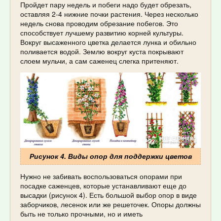
Пройдет пару недель и побеги надо будет обрезать,
оставляя 2-4 нижние почки растения. Через несколько
недель снова проводим обрезание побегов. Это
способствует лучшему развитию корней культуры.
Вокруг высаженного цветка делается лунка и обильно
поливается водой. Землю вокруг куста покрывают
слоем мульчи, а сам саженец слегка притеняют.
Рисунок 4. Виды опор для поддержки цветов
Нужно не забивать воспользоваться опорами при
посадке саженцев, которые устанавливают еще до
высадки (рисунок 4). Есть большой выбор опор в виде
заборчиков, лесенок или же решеточек. Опоры должны
быть не только прочными, но и иметь