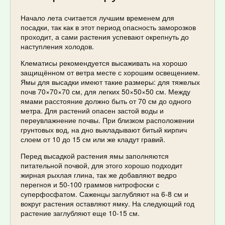
Начало лета считается лучшим временем для
посадки, так как в этот период опасность заморозков
проходит, а сами растения успевают окрепнуть до
наступления холодов.
Клематисы рекомендуется высаживать на хорошо
защищённом от ветра месте с хорошим освещением.
Ямы для высадки имеют такие размеры: для тяжелых
почв 70×70×70 см, для легких 50×50×50 см. Между
ямами расстояние должно быть от 70 см до одного
метра. Для растений опасен застой воды и
переувлажнение почвы. При близком расположении
грунтовых вод, на дно выкладывают битый кирпич
слоем от 10 до 15 см или же кладут гравий.
Перед высадкой растения ямы заполняются
питательной почвой, для этого хорошо подходит
жирная рыхлая глина, так же добавляют ведро
перегноя и 50-100 граммов нитрофоски с
суперфосфатом. Саженцы заглубляют на 6-8 см и
вокруг растения оставляют ямку. На следующий год
растение заглубляют еще 10-15 см.