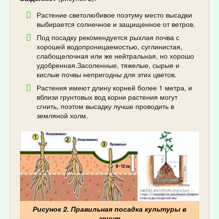
Растение светолюбивое поэтуму место высадки
выбирается солнечное и защищенное от ветров.
Под посадку рекомендуется рыхлая почва с
хорошей водопроницаемостью, суглинистая,
слабощелочная или же нейтральная, но хорошо
удобренная.Засоленные, тяжелые, сырые и
кислые почвы непригодны для этих цветов.
Растения имеют длину корней более 1 метра, и
вблизи грунтовых вод корни растения могут
сгнить, поэтом высадку лучше проводить в
земляной холм.
Рисунок 2. Правильная посадка культуры в
грунт