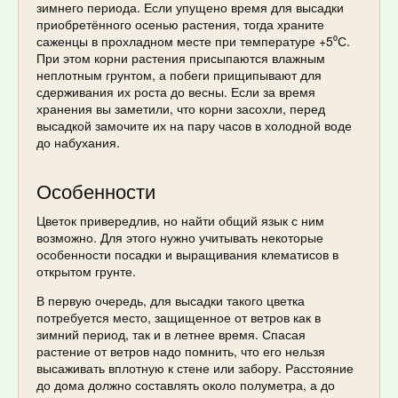
зимнего периода. Если упущено время для высадки
приобретённого осенью растения, тогда храните
саженцы в прохладном месте при температуре +5⁰С.
При этом корни растения присыпаются влажным
неплотным грунтом, а побеги прищипывают для
сдерживания их роста до весны. Если за время
хранения вы заметили, что корни засохли, перед
высадкой замочите их на пару часов в холодной воде
до набухания.
Особенности
Цветок привередлив, но найти общий язык с ним
возможно. Для этого нужно учитывать некоторые
особенности посадки и выращивания клематисов в
открытом грунте.
В первую очередь, для высадки такого цветка
потребуется место, защищенное от ветров как в
зимний период, так и в летнее время. Спасая
растение от ветров надо помнить, что его нельзя
высаживать вплотную к стене или забору. Расстояние
до дома должно составлять около полуметра, а до