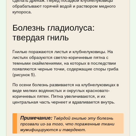
сделать дренаж. Перед посадкой клубнелуковицы
обрабатывают горячей водой и раствором медного
купороса.
Болезнь гладиолуса:
твердая гниль
Гнилью поражаются листья и клубнелуковицы. На
листьях образуются светло-коричневые пятна с
темными окаймлениями, на которых в последствии
появляются черные точки, содержащие споры гриба
(рисунок 5).
По осени болезнь развивается на клубнелуковицах в
виде мелких водянистых и округлых красновато-
коричневых пятен. Пятна увеличиваются, и их
центральная часть чернеет и вдавливается внутрь.
Примечание:
Твёрдой гнилью эту болезнь
прозвали из-за того, что пораженные ткани
мумифицируются и твердеют.