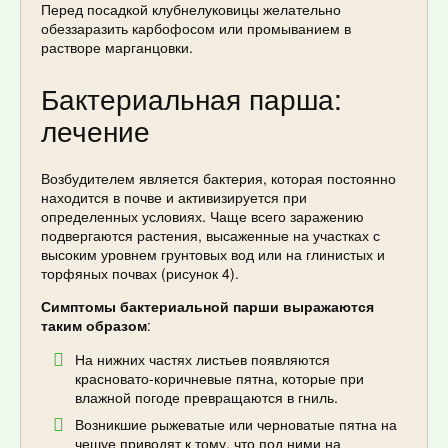
Перед посадкой клубнелуковицы желательно
обеззаразить карбофосом или промыванием в
растворе марганцовки.
Бактериальная парша:
лечение
Возбудителем является бактерия, которая постоянно
находится в почве и активизируется при
определенных условиях. Чаще всего заражению
подвергаются растения, высаженные на участках с
высоким уровнем грунтовых вод или на глинистых и
торфяных почвах (рисунок 4).
Симптомы бактериальной парши выражаются
таким образом
:
На нижних частях листьев появляются
красновато-коричневые пятна, которые при
влажной погоде превращаются в гниль.
Возникшие рыжеватые или черноватые пятна на
чешуе приводят к тому, что под ними на