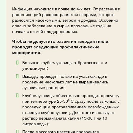
Инфекция находится в почве до 4-х лет. От растения к
растению гриб распространяется спорами, которые
разносятся насекомыми, ветром и дождем. Особенно
опасно заболевание в сырые прохладные годы на
почвах с низкой плодородностью.
Чтобы не допустить развития твердой гнили,
проводят следующие профилактические
мероприятия
:
Больные клубнелуковицы отбраковывают и
утилизируют;
Высадку проводят только на участках, где в
последние несколько лет не выращивались
луковичные растения;
Клубнелуковицы обязательно проходят просушку
при температуре 25-30⁰ С сразу после выкопки, с
последующим протравливанием освобожденных
от чешуи клубнелуковиц. Для этого используют
раствор перманганата калия (15-30 г на 10
литров воды);
После массового цветения проводится