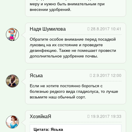
меру и нужно быть внимательным при
внесении удобрений.
Надя Шумилова
28.8.2017 10:41
Обратите особое внимание перед посадкой
луковиц на их состояние и проведите
дезинфекцию. Также не помешает провести
дополнительное удобрение почвы.
Яська
2.9.2017 12:00
Если не хотите постоянно бороться с
болезнью редкого вида гладиолуса, то лучше
возьмите наш обычный сорт.
ХозяйкаЯ
19.9.2017 19:33
Цитата: Яська