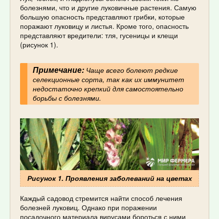
болезнями, что и другие луковичные растения. Самую
большую опасность представляют грибки, которые
поражают луковицу и листья. Кроме того, опасность
представляют вредители: тля, гусеницы и клещи
(рисунок 1).
Примечание:
Чаще всего болеют редкие
селекционные сорта, так как их иммунитет
недостаточно крепкий для самостоятельно
борьбы с болезнями.
Рисунок 1. Проявления заболеваний на цветах
Каждый садовод стремится найти способ лечения
болезней луковиц. Однако при поражении
посадочного материала вирусами бороться с ними