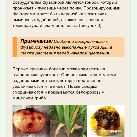
Возбудителем фузариоза является грибок, который
проникает к луковице через почву. Провоцирующими
факторами может быть переизбыток азотных и
аммиачных удобрений, а также повышенная
температура и влажность почвы (рисунок 3).
Примечание:
Особенно восприимчивы к
фузариозу недавно выкопанные луковицы, а
также растения перед началом цветения.
Первые признаки болезни можно заметить на
выкопанных луковицах. Они покрываются мелкими
водянистыми пятнами, которые постепенно
увеличиваются и темнеют. Позже складки
сморщиваются и покрываются бело-розовым
мицелием гриба.