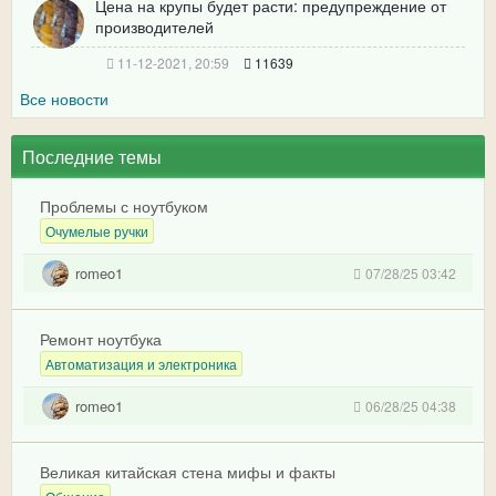
Цена на крупы будет расти: предупреждение от
производителей
11-12-2021, 20:59
11639
Все новости
Последние темы
Проблемы с ноутбуком
Очумелые ручки
romeo1
07/28/25 03:42
Ремонт ноутбука
Автоматизация и электроника
romeo1
06/28/25 04:38
Великая китайская стена мифы и факты