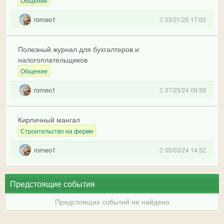
Общение
romeo1
03/21/25 17:00
Полезный журнал для бухгалтеров и
налогоплательщиков
Общение
romeo1
07/25/24 09:39
Кирпичный мангал
Строительство на ферме
romeo1
05/03/24 14:32
Предстоящие события
Предстоящих событий не найдено