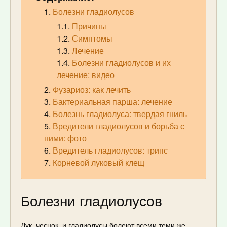
Болезни гладиолусов
Причины
Симптомы
Лечение
Болезни гладиолусов и их
лечение: видео
Фузариоз: как лечить
Бактериальная парша: лечение
Болезнь гладиолуса: твердая гниль
Вредители гладиолусов и борьба с
ними: фото
Вредитель гладиолусов: трипс
Корневой луковый клещ
Болезни гладиолусов
Лук, чеснок, и гладиолусы болеют всеми теми же