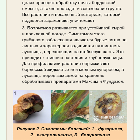
целях проводят обработку почвы бордосской
смесью, а также проводят известкование грунта.
Все растения и посадочный материал, который
подвергся заражению, уничтожают.
Ботритиоз
развивается при устойчивой сырой
и прохладной погоде. Симптомом этого
грибкового заболевания являются бурые пятна на
листьях и характерная водянистая пятнистость
луковицы, переходящая на стеблевую часть. Это
приводит к гниению растения и клубнелуковицы.
Для профилактики растения опрыскивают
бордосской жидкостью или медным купоросом, а
луковицы перед закладкой на хранение
обрабатывают препаратами Максим и Фундазол.
Рисунок 2. Симптомы болезней: 1 - фузариоза,
2 - склеротиниоза, 3 - ботритиоза