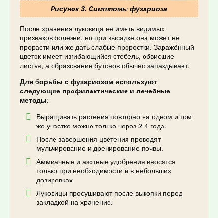
Рисунок 3. Симптомы фузариоза
После хранения луковица не иметь видимых
признаков болезни, но при высадке она может не
прорасти или же дать слабые проростки. Заражённый
цветок имеет изгибающийся стебель, обвисшие
листья, а образование бутонов обычно запаздывает.
Для борьбы с фузариозом используют
следующие профилактические и лечебные
методы
:
Выращивать растения повторно на одном и том
же участке можно только через 2-4 года.
После завершения цветения проводят
мульчирование и дренирование почвы.
Аммиачные и азотные удобрения вносятся
только при необходимости и в небольших
дозировках.
Луковицы просушивают после выкопки перед
закладкой на хранение.