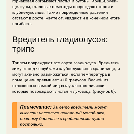
горчаковая обгрызают листья и бутоны. Хрущи, жуки-
щелкуны, галловые нематоды повреждают корни и
клубнелуковицы. Такие поврежденные растения
отстают в росте, желтеют, увядают и в конечном итоге
погибают.
Вредитель гладиолусов:
трипс
Трипсы повреждают все сорта гладиолуса. Вредители
зимуют под чешуйками клубнелуковиц в хранилище, и
могут активно размножаться, если температура в
помещении превышает +10 градусов. Весной из
отложенных самкой яиц вылупляются личинки,
которые повреждают листья и луковицы (рисунок 6).
Примечание:
За лето вредители могут
вывести несколько поколений молодняка,
поэтому бороться с вредителями нужно
постоянно.