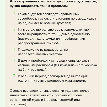
Для сохранения красоты и здоровья гладиолусов,
нужно следовать таким правилам
:
Рекомендуется соблюдать правильный
севооборот, так как эти растения не выращивают
на одном месте больше двух лет;
На местах, где раньше рос гладиолус, лучше
всего выращивать фитонцидные однолетники
(настурция, календула) для профилактики
распространения грибков;
Гладиолус не выращивается на
непроветриваемых участках;
В целях профилактики посадки опрыскивают
чесночным раствором (5 г измельченного чеснока
на 5 литров воды);
В осенний период проводится дезинфекция
растения и грунта раствором марганцовки;
Осенью все растительные остатки удаляют, почву
тщательно перекапывают и покрывают слоем
органической мульчи (торфом, соломой или
опилками).