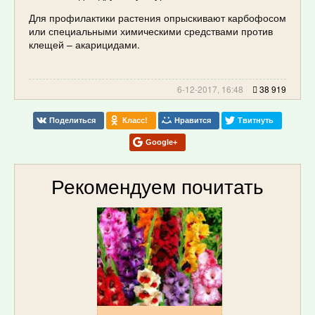
Для профилактики растения опрыскивают карбофосом
или специальными химическими средствами против
клещей – акарицидами.
6-12-2017, 16:48
38 919
Поделиться
Класс!
Нравится
Твитнуть
Google+
Рекомендуем почитать