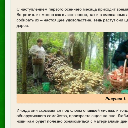
С наступлением первого осеннего месяца приходит время 
Встретить их можно как в лиственных, так и в смешанных л
собирать их – настоящее удовольствие, ведь растут они 
даров.
Рисунок 1.
Иногда они скрываются под слоем опавшей листвы, и тогда
обнаружившего семейство, произрастающее на пне. Любит
новичкам будет полезно ознакомиться с материалами данн