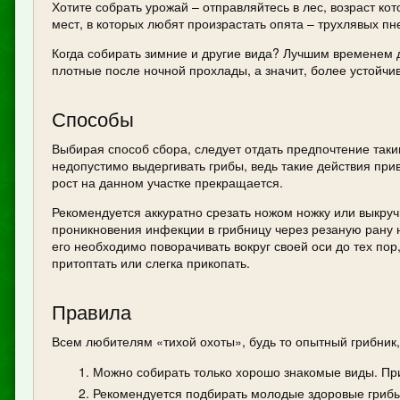
Хотите собрать урожай – отправляйтесь в лес, возраст ко
мест, в которых любят произрастать опята – трухлявых п
Когда собирать зимние и другие вида? Лучшим временем д
плотные после ночной прохлады, а значит, более устойчи
Способы
Выбирая способ сбора, следует отдать предпочтение так
недопустимо выдергивать грибы, ведь такие действия приво
рост на данном участке прекращается.
Рекомендуется аккуратно срезать ножом ножку или выкруч
проникновения инфекции в грибницу через резаную рану н
его необходимо поворачивать вокруг своей оси до тех пор
притоптать или слегка прикопать.
Правила
Всем любителям «тихой охоты», будь то опытный грибник
Можно собирать только хорошо знакомые виды. При
Рекомендуется подбирать молодые здоровые грибы,