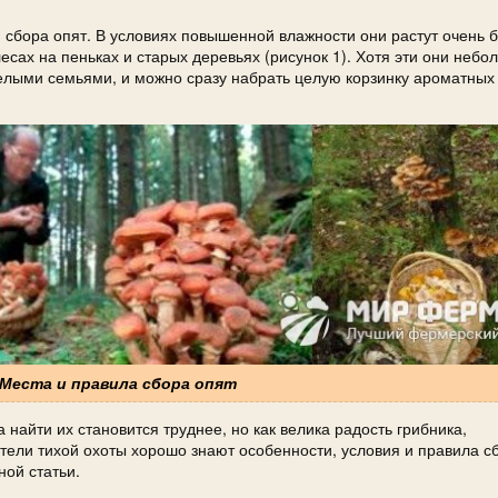
сбора опят. В условиях повышенной влажности они растут очень б
есах на пеньках и старых деревьях (рисунок 1). Хотя эти они небо
целыми семьями, и можно сразу набрать целую корзинку ароматных
 Места и правила сбора опят
 найти их становится труднее, но как велика радость грибника,
ели тихой охоты хорошо знают особенности, условия и правила сб
ой статьи.