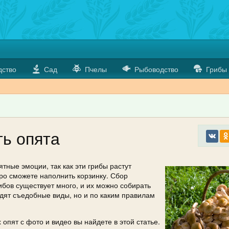
дство
Сад
Пчелы
Рыбоводство
Грибы
ть опята
тные эмоции, так как эти грибы растут
о сможете наполнить корзинку. Сбор
рибов существует много, и их можно собирать
лядят съедобные виды, но и по каким правилам
опят с фото и видео вы найдете в этой статье.