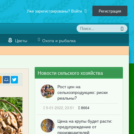
Уже зарегистрированы? Войти
Регистрация
Цветы
Охота и рыбалка
Новости сельского хозяйства
Рост цен на
сельхозпродукцию: риски
реальны?
5-01-2022, 23:51
8664
Цена на крупы будет расти:
предупреждение от
производителей