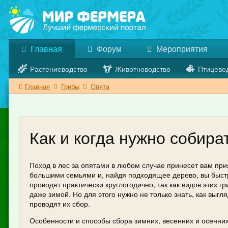
Главная
Форум
Мероприятия
Растениеводство
Животноводство
Птицево
Главная
Грибы
Опята
Как и когда нужно собира
Поход в лес за опятами в любом случае принесет вам прия
большими семьями и, найдя подходящее дерево, вы быстр
проводят практически круглогодично, так как видов этих г
даже зимой. Но для этого нужно не только знать, как выг
проводят их сбор.
Особенности и способы сбора зимних, весенних и осенних 