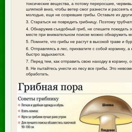
токсические вещества, а потому переросшие, червивы
шляпкой вниз, чтобы ветер смог разнести и рассеять
молодые, еще не созревшие грибы. Оставьте их друг
Стараться не повредить грибницу. Поэтому трубчат
Обнаружив съедобный гриб, не спешите покидать э
месте при внимательном поиске можно обнаружить мн
Помните, что грибы не растут в высокой траве и бу
Отправляясь в лес, прихватите с собой корзинку, а
быстро задыхаются.
Перед тем, как отправить свою находку в корзину, 
Не пытайтесь унести из лесу все грибы. Это нево
обработать.