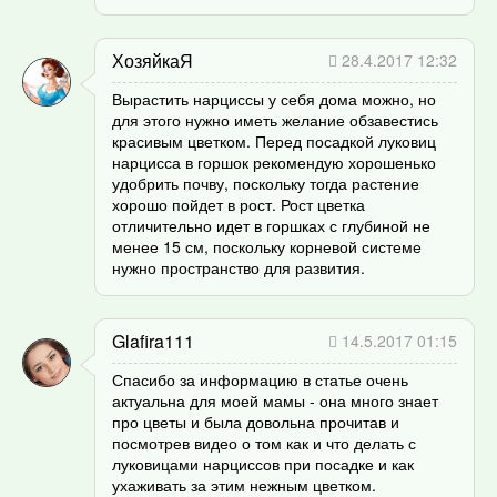
ХозяйкаЯ
28.4.2017 12:32
Вырастить нарциссы у себя дома можно, но
для этого нужно иметь желание обзавестись
красивым цветком. Перед посадкой луковиц
нарцисса в горшок рекомендую хорошенько
удобрить почву, поскольку тогда растение
хорошо пойдет в рост. Рост цветка
отличительно идет в горшках с глубиной не
менее 15 см, поскольку корневой системе
нужно пространство для развития.
Glafira111
14.5.2017 01:15
Спасибо за информацию в статье очень
актуальна для моей мамы - она много знает
про цветы и была довольна прочитав и
посмотрев видео о том как и что делать с
луковицами нарциссов при посадке и как
ухаживать за этим нежным цветком.