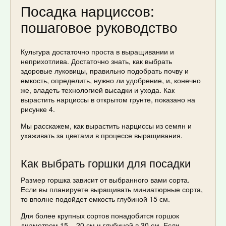
Посадка нарциссов:
пошаговое руководство
Культура достаточно проста в выращивании и
неприхотлива. Достаточно знать, как выбрать
здоровые луковицы, правильно подобрать почву и
емкость, определить, нужно ли удобрение, и, конечно
же, владеть технологией высадки и ухода. Как
вырастить нарциссы в открытом грунте, показано на
рисунке 4.
Мы расскажем, как вырастить нарциссы из семян и
ухаживать за цветами в процессе выращивания.
Как выбрать горшки для посадки
Размер горшка зависит от выбранного вами сорта.
Если вы планируете выращивать миниатюрные сорта,
то вполне подойдет емкость глубиной 15 см.
Для более крупных сортов понадобится горшок
диаметром 15 – 20 см и глубиной в 30 см. Если