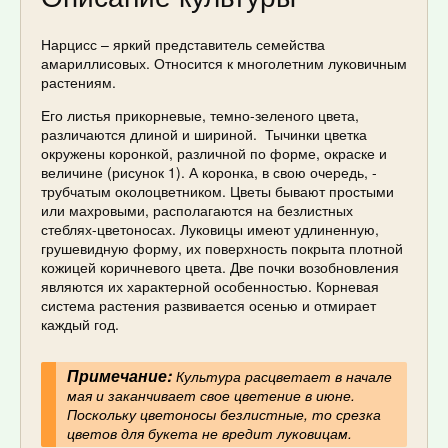
Нарцисс – яркий представитель семейства
амариллисовых. Относится к многолетним луковичным
растениям.
Его листья прикорневые, темно-зеленого цвета,
различаются длиной и шириной. Тычинки цветка
окружены коронкой, различной по форме, окраске и
величине (рисунок 1). А коронка, в свою очередь, -
трубчатым околоцветником. Цветы бывают простыми
или махровыми, располагаются на безлистных
стеблях-цветоносах. Луковицы имеют удлиненную,
грушевидную форму, их поверхность покрыта плотной
кожицей коричневого цвета. Две почки возобновления
являются их характерной особенностью. Корневая
система растения развивается осенью и отмирает
каждый год.
Примечание:
Культура расцветает в начале
мая и заканчивает свое цветение в июне.
Поскольку цветоносы безлистные, то срезка
цветов для букета не вредит луковицам.