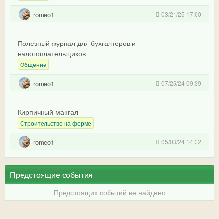
romeo1
03/21/25 17:00
Полезный журнал для бухгалтеров и
налогоплательщиков
Общение
romeo1
07/25/24 09:39
Кирпичный мангал
Строительство на ферме
romeo1
05/03/24 14:32
Предстоящие события
Предстоящих событий не найдено