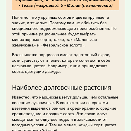
- Техас (махровый), 5 - Милан (поэтический)
Понятно, что у крупных сортов и цветы крупные, а
значит, и тяжелые. Поэтому вам не обойтись без
специального поддерживающего приспособления. По
этой причине рациональнее будет выбрать
миниатюрные сорта, такие, как «Маленькая
жемчужина» и «Февральское золото».
Большинство нарциссов имеют однотонный окрас,
хотя существуют и такие, которые сочетают в себе
несколько цветов. Например, к ним принадлежат
сорта, цветущие дважды.
Наиболее долговечные растения
Известно, что нарциссы цветут дольше, чем остальные
весенние луковичные. В соответствии со сроками
цветения выделяют ранние и среднеранние, средние,
среднепоздние и поздние сорта. Эти сроки могут
смещаться на одну-две недели в зависимости от
погодных условий. Тем не менее, каждый сорт цветет
на протяжении 20 дней.