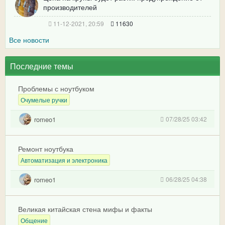
производителей
11-12-2021, 20:59
11630
Все новости
Последние темы
Проблемы с ноутбуком
Очумелые ручки
romeo1
07/28/25 03:42
Ремонт ноутбука
Автоматизация и электроника
romeo1
06/28/25 04:38
Великая китайская стена мифы и факты
Общение