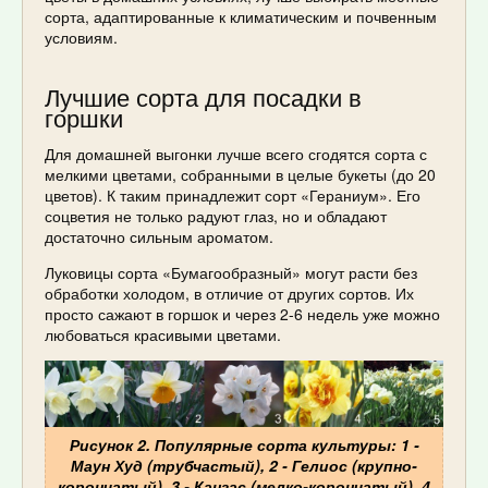
сорта, адаптированные к климатическим и почвенным
условиям.
Лучшие сорта для посадки в
горшки
Для домашней выгонки лучше всего сгодятся сорта с
мелкими цветами, собранными в целые букеты (до 20
цветов). К таким принадлежит сорт «Гераниум». Его
соцветия не только радуют глаз, но и обладают
достаточно сильным ароматом.
Луковицы сорта «Бумагообразный» могут расти без
обработки холодом, в отличие от других сортов. Их
просто сажают в горшок и через 2-6 недель уже можно
любоваться красивыми цветами.
Рисунок 2. Популярные сорта культуры: 1 -
Маун Худ (трубчастый), 2 - Гелиос (крупно-
корончатый), 3 - Канзас (мелко-корончатый), 4