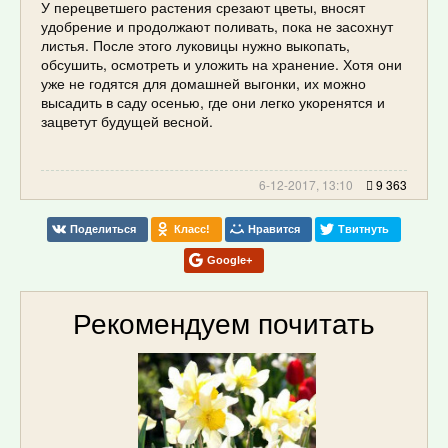
У перецветшего растения срезают цветы, вносят
удобрение и продолжают поливать, пока не засохнут
листья. После этого луковицы нужно выкопать,
обсушить, осмотреть и уложить на хранение. Хотя они
уже не годятся для домашней выгонки, их можно
высадить в саду осенью, где они легко укоренятся и
зацветут будущей весной.
6-12-2017, 13:10
9 363
Поделиться
Класс!
Нравится
Твитнуть
Google+
Рекомендуем почитать