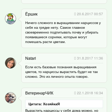
Ёршик
20.6.2017 00:57
Ничего сложного в выращивании нарциссов у
себя на грядке нету. Самое главное
своевременно подпитывать почву и убирать
появившиеся сорняки, которые могут
помешать расти цветам.
Natari
31.8.2017 11:36
Если есть базовые познания выращивания
цветов, то нарциссы вырастить будет не так
сложно. Это из личного опыта говорю.
ВетеринарЧИК
22.1.2018 16:34
Цитата: ХозяйкаЯ
Вырастить нарциссы у себя дома можно, но