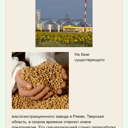
На базе
существующего
маслоэкстракционного завода в Ржеве, Тверская
область, в скором времени откроют новое
предприятие. Его специализацией станет переработка