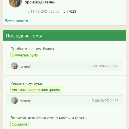
производителей
11-12-2021, 20:59
11628
Все новости
Последние темы
Проблемы с ноутбуком
Очумелые ручки
romeo1
07/28/25 03:42
Ремонт ноутбука
Автоматизация и электроника
romeo1
06/28/25 04:38
Великая китайская стена мифы и факты
Общение