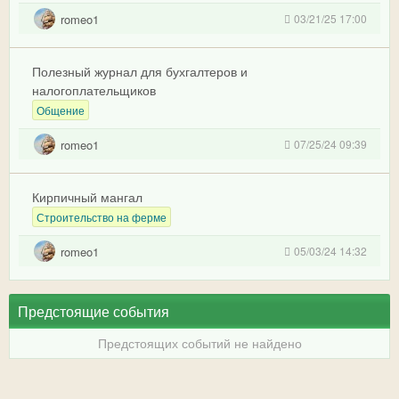
romeo1
03/21/25 17:00
Полезный журнал для бухгалтеров и
налогоплательщиков
Общение
romeo1
07/25/24 09:39
Кирпичный мангал
Строительство на ферме
romeo1
05/03/24 14:32
Предстоящие события
Предстоящих событий не найдено