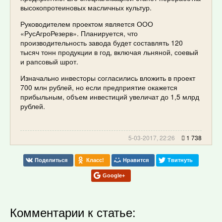
высокопротеиновых масличных культур.
Руководителем проектом является ООО
«РусАгроРезерв». Планируется, что
производительность завода будет составлять 120
тысяч тонн продукции в год, включая льняной, соевый
и рапсовый шрот.
Изначально инвесторы согласились вложить в проект
700 млн рублей, но если предприятие окажется
прибыльным, объем инвестиций увеличат до 1,5 млрд
рублей.
5-03-2017, 22:26
1 738
Поделиться
Класс!
Нравится
Твитнуть
Google+
Комментарии к статье: