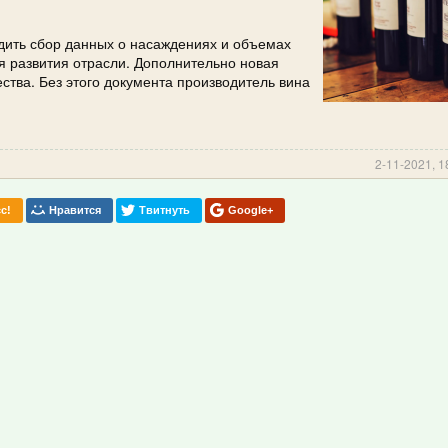
одить сбор данных о насаждениях и объемах
я развития отрасли. Дополнительно новая
ства. Без этого документа производитель вина
2-11-2021, 1
с!
Нравится
Твитнуть
Google+