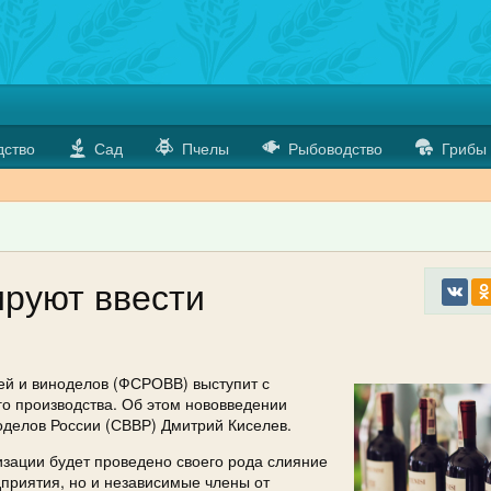
дство
Сад
Пчелы
Рыбоводство
Грибы
ируют ввести
й и виноделов (ФСРОВВ) выступит с
го производства. Об этом нововведении
оделов России (СВВР) Дмитрий Киселев.
низации будет проведено своего рода слияние
дприятия, но и независимые члены от