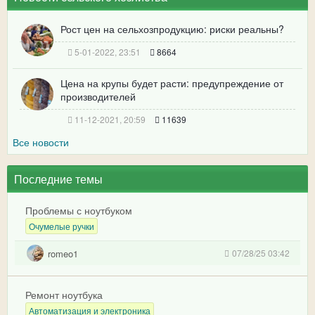
Рост цен на сельхозпродукцию: риски реальны?
5-01-2022, 23:51
8664
Цена на крупы будет расти: предупреждение от
производителей
11-12-2021, 20:59
11639
Все новости
Последние темы
Проблемы с ноутбуком
Очумелые ручки
romeo1
07/28/25 03:42
Ремонт ноутбука
Автоматизация и электроника