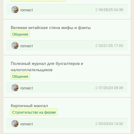
romeo1
06/28/25 04:38
Великая китайская стена мифы и факты
Общение
romeo1
03/21/25 17:00
Полезный журнал для бухгалтеров и
налогоплательщиков
Общение
romeo1
07/25/24 09:39
Кирпичный мангал
Строительство на ферме
romeo1
05/03/24 14:32