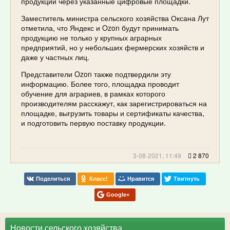
продукции через указанные цифровые площадки.
Заместитель министра сельского хозяйства Оксана Лут
отметила, что Яндекс и Ozon будут принимать
продукцию не только у крупных аграрных
предприятий, но у небольших фермерских хозяйств и
даже у частных лиц.
Представители Ozon также подтвердили эту
информацию. Более того, площадка проводит
обучение для аграриев, в рамках которого
производителям расскажут, как зарегистрироваться на
площадке, выгрузить товары и сертификаты качества,
и подготовить первую поставку продукции.
3-08-2021, 11:49
2 870
Поделиться
Класс!
Нравится
Твитнуть
Google+
Новости сельского хозяйства