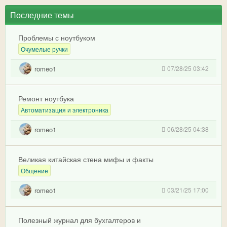
Последние темы
Проблемы с ноутбуком
Очумелые ручки
romeo1
07/28/25 03:42
Ремонт ноутбука
Автоматизация и электроника
romeo1
06/28/25 04:38
Великая китайская стена мифы и факты
Общение
romeo1
03/21/25 17:00
Полезный журнал для бухгалтеров и