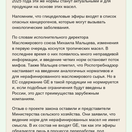
2025 года эти же нормы станут актуальными и для
продукции на основе этих масел.
Напомним, что глицедиловые эфиры входят в список
опасных канцерогенов, которые могут вызывать
онкологические заболевания.
По словам исполнительного директора
Масложирового союза Михаила Мальцева, изменения
в первую очередь коснутся тропических масел. В
последнее время о них появилось много неправдивой
информации, и введение четких норм остановит поток
мифов. Также Мальцев отметил, что Роспотребнадзор
настаивает на введении аналогичных нормативов и
для нерафинированного масложирового сырья. Но в
ЕС содержание GE в такой продукции не нормируется
и, если подобные ограничения будут введены в
России, это даст преимущества зарубежным
компаниям.
Отзыв о проекте закона оставили и представители
Министерства сельского хозяйства. Они заявили, что
ведение норм для нерафинированных масел не имеет
смысла. В их состав не входят GE, так как эти эфиры
образуются лишь в процессе переработки, под