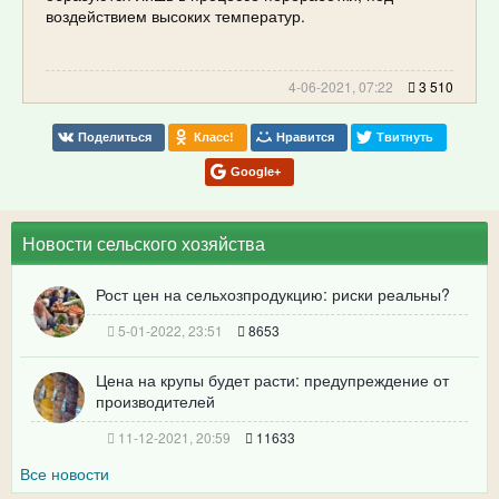
воздействием высоких температур.
4-06-2021, 07:22
3 510
Поделиться
Класс!
Нравится
Твитнуть
Google+
Новости сельского хозяйства
Рост цен на сельхозпродукцию: риски реальны?
5-01-2022, 23:51
8653
Цена на крупы будет расти: предупреждение от
производителей
11-12-2021, 20:59
11633
Все новости