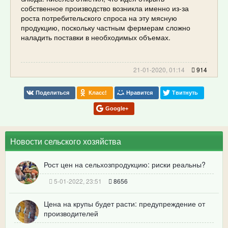
собственное производство возникла именно из-за
роста потребительского спроса на эту мясную
продукцию, поскольку частным фермерам сложно
наладить поставки в необходимых объемах.
21-01-2020, 01:14
914
Поделиться
Класс!
Нравится
Твитнуть
Google+
Новости сельского хозяйства
Рост цен на сельхозпродукцию: риски реальны?
5-01-2022, 23:51
8656
Цена на крупы будет расти: предупреждение от
производителей