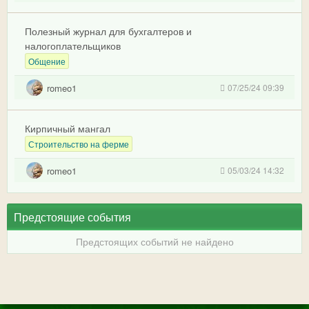
Полезный журнал для бухгалтеров и
налогоплательщиков
Общение
romeo1
07/25/24 09:39
Кирпичный мангал
Строительство на ферме
romeo1
05/03/24 14:32
Предстоящие события
Предстоящих событий не найдено