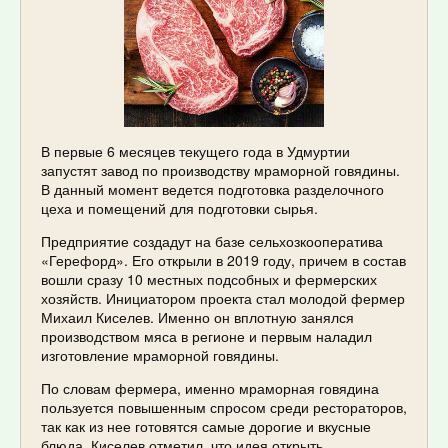
В первые 6 месяцев текущего года в Удмуртии
запустят завод по производству мраморной говядины.
В данный момент ведется подготовка разделочного
цеха и помещений для подготовки сырья.
Предприятие создадут на базе сельхозкооператива
«Герефорд». Его открыли в 2019 году, причем в состав
вошли сразу 10 местных подсобных и фермерских
хозяйств. Инициатором проекта стал молодой фермер
Михаил Киселев. Именно он вплотную занялся
производством мяса в регионе и первым наладил
изготовление мраморной говядины.
По словам фермера, именно мраморная говядина
пользуется повышенным спросом среди рестораторов,
так как из нее готовятся самые дорогие и вкусные
блюда. Киселев отметил, что идея открыть