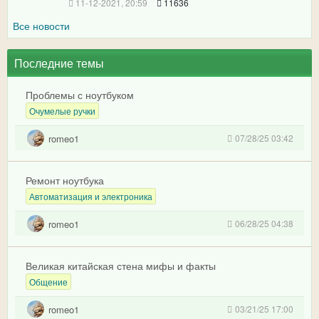
11-12-2021, 20:59
11636
Все новости
Последние темы
Проблемы с ноутбуком
Очумелые ручки
romeo1
07/28/25 03:42
Ремонт ноутбука
Автоматизация и электроника
romeo1
06/28/25 04:38
Великая китайская стена мифы и факты
Общение
romeo1
03/21/25 17:00