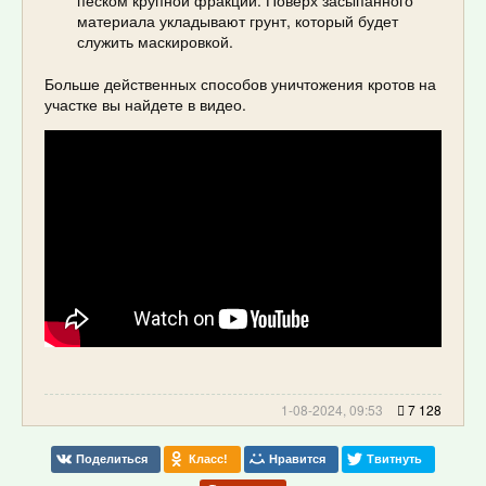
песком крупной фракции. Поверх засыпанного
материала укладывают грунт, который будет
служить маскировкой.
Больше действенных способов уничтожения кротов на
участке вы найдете в видео.
1-08-2024, 09:53
7 128
Поделиться
Класс!
Нравится
Твитнуть