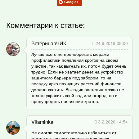
Google+
Комментарии к статье:
ВетеринарЧИК
24.9.2019 08:00
Лучше всего не пренебрегать мерами
профилактики появления кротов на своем
участке, так как выгнать их, потом будет очень
трудно. Если не хватает денег на устройство
защитного барьера под забором, то на
посадку ярко пахнущих растений финансов
должно хватить. Высадив растения можно не
только украсить свой сад или огород, но и
предупредить появление кротов.
Vitaminka
3.2.2020 14:54
Не смогли самостоятельно избавиться от
кротов на дачном участке, и пришлось