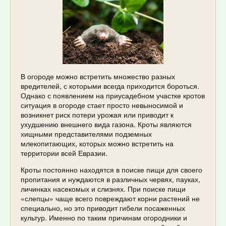
В огороде можно встретить множество разных
вредителей, с которыми всегда приходится бороться.
Однако с появлением на приусадебном участке кротов
ситуация в огороде стает просто невыносимой и
возникнет риск потери урожая или приводит к
ухудшению внешнего вида газона. Кроты являются
хищными представителями подземных
млекопитающих, которых можно встретить на
территории всей Евразии.
Кроты постоянно находятся в поиске пищи для своего
пропитания и нуждаются в различных червях, пауках,
личинках насекомых и слизнях. При поиске пищи
«слепцы» чаще всего повреждают корни растений не
специально, но это приводит гибели посаженных
культур. Именно по таким причинам огородники и