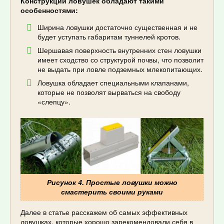
Конструкции ловушек обладают такими
особенностями:
Ширина ловушки достаточно существенная и не
будет уступать габаритам туннелей кротов.
Шершавая поверхность внутренних стен ловушки
имеет сходство со структурой почвы, что позволит
не выдать при ловле подземных млекопитающих.
Ловушка обладает специальными клапанами,
которые не позволят вырваться на свободу
«слепцу».
Рисунок 4. Простые ловушки можно
смастерить своими руками
Далее в статье расскажем об самых эффективных
ловушках, которые хорошо зарекомендовали себя в