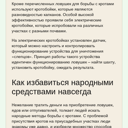
Кроме перечисленных ловушек для борьбы с кротами
используют кротобойки, которые являются
разновидностью капканов. Особой высокой
эффективностью проявили себя электрические
кротобойки, которые испробовали на различных
участках с разными почвами.
На электрических кротобойках установлен датчик,
который можно настроить и контролировать
функционирование устройства для уничтожения
«слепцов». Принцип работы такого устройства
идентичен функционированию ловушек – найти шахту,
установить кротобойку, ожидать результата.
Как избавиться народными
средствами навсегда
Нежелание тратить деньги на приобретение ловушек,
ядов или отпугивателей, толкает людей искать
народные методы борьбы с кротами. С проблемой
присутствия кротов на приусадебных участках люди
знакомы уже давно, и изобрели множество способов