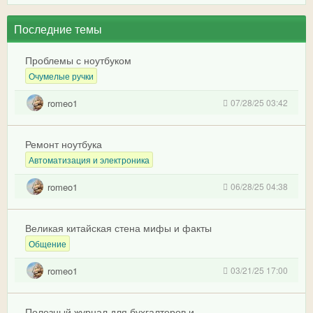
Последние темы
Проблемы с ноутбуком
Очумелые ручки
romeo1
07/28/25 03:42
Ремонт ноутбука
Автоматизация и электроника
romeo1
06/28/25 04:38
Великая китайская стена мифы и факты
Общение
romeo1
03/21/25 17:00
Полезный журнал для бухгалтеров и