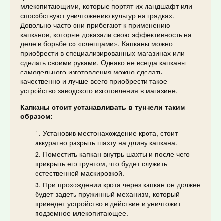
млекопитающими, которые портят их ландшафт или
способствуют уничтожению культур на грядках.
Довольно часто они прибегают к применению
капканов, которые доказали свою эффективность на
деле в борьбе со «слепцами». Капканы можно
приобрести в специализированных магазинах или
сделать своими руками. Однако не всегда капканы
самодельного изготовления можно сделать
качественно и лучше всего приобрести такое
устройство заводского изготовления в магазине.
Капканы стоит устанавливать в туннели таким
образом:
Установив местонахождение крота, стоит
аккуратно разрыть шахту на длину капкана.
Поместить капкан внутрь шахты и после чего
прикрыть его грунтом, что будет служить
естественной маскировкой.
При прохождении крота через капкан он должен
будет задеть пружинный механизм, который
приведет устройство в действие и уничтожит
подземное млекопитающее.