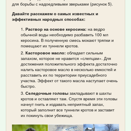
для борьбы с надоедливыми зверьками (рисунок 5).
Давайте расскажем о самых известных и
эффективных народных способах:
Раствор на основе керосина:
на ведро
обычной воды необходимо разбавить 100 мл
керосина. В полученную смесь мокают тряпки и
помещают их туннели кротов.
Касторовое масло:
обладает сильным
запахом, которое не нравится «слепцам». Для
достижения положительного эффекта достаточно
налить касторовое масло в несколько емкостей и
расставить их по территории приусадебного
участка. Эффект от такого масла наступает очень
быстро.
Селедочные головы
закладывают в шахты
кротов и оставляют там. Спустя время эти головы
начнут гнить и издавать неприятный запах,
который заполнит все туннели кротов и заставит
их покинуть свои убежища.