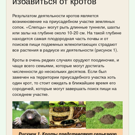
избавиться от кротов
Результатом деятельности кротов является
возникновение на приусадебном участке земляных
сопок. «Слепцы» могут рыть длинные туннели, шахты
или залы на глубине около 10-20 см. На такой глубине
находится самая плодородная часть почвы и от
поисков пищи подземных млекопитающих страдают
все растения в радиусе их деятельности (рисунок 1).
Кроты в очень редких случаях орудуют поодиночке, и
чаще всего семьями, которые могут достигать
численности до нескольких десятков. Если был
замечен на территории приусадебного участка хоть
один крот, то стоит ожидать в ближайшее время его
сородичей, которые могут завершать поиск пищи на
соседнем участке.
Рисунок 1. Кроты представляют серьезную