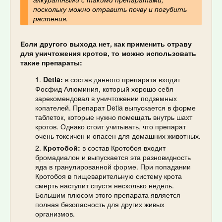
поскольку можно отравить почву и погубить
растения.
Если другого выхода нет, как применить отраву
для уничтожения кротов, то можно использовать
такие препараты:
Detia:
в состав данного препарата входит
Фосфид Алюминия, который хорошо себя
зарекомендовал в уничтожении подземных
копателей. Препарат Detia выпускается в форме
таблеток, которые нужно помещать внутрь шахт
кротов. Однако стоит учитывать, что препарат
очень токсичен и опасен для домашних животных.
Кротобой:
в состав Кротобоя входит
бромадиалон и выпускается эта разновидность
яда в гранулированной форме. При попадании
Кротобоя в пищеварительную систему крота
смерть наступит спустя несколько недель.
Большим плюсом этого препарата является
полная безопасность для других живых
организмов.