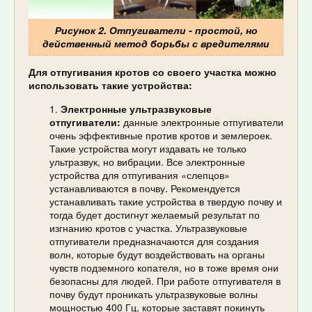
Рисунок 2. Отпугиватели - простой, но
действенный метод борьбы с вредителями
Для отпугивания кротов со своего участка можно
использовать такие устройства:
Электронные ультразвуковые
отпугиватели:
данные электронные отпугиватели
очень эффективные против кротов и землероек.
Такие устройства могут издавать не только
ультразвук, но вибрации. Все электронные
устройства для отпугивания «слепцов»
устанавливаются в почву. Рекомендуется
устанавливать такие устройства в твердую почву и
тогда будет достигнут желаемый результат по
изгнанию кротов с участка. Ультразвуковые
отпугиватели предназначаются для создания
волн, которые будут воздействовать на органы
чувств подземного копателя, но в тоже время они
безопасны для людей. При работе отпугивателя в
почву будут проникать ультразвуковые волны
мощностью 400 Гц, которые заставят покинуть