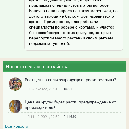
приглашать специалистов в этом вопросе.
Конечно цена вопроса не такая маленькая, но
другого выхода не было, чтобы избавиться от
кротов. Примерно неделю работали
специалисты по борьбе с кротами, и участок
был освобожден от этих грызунов, которые
перепортили много растений своим рытьем
подземных туннелей.
Новости сельского хозяйства
Рост цен на сельхозпродукцию: риски реальны?
5-01-2022, 23:51
8651
Цена на крупы будет расти: предупреждение от
производителей
11-12-2021, 20:59
11630
Все новости