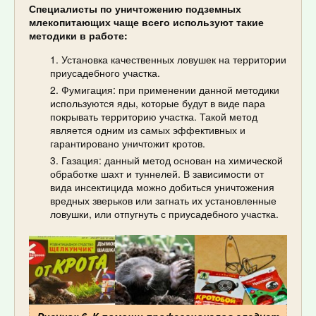
Специалисты по уничтожению подземных
млекопитающих чаще всего используют такие
методики в работе:
Установка качественных ловушек на территории
приусадебного участка.
Фумигация: при применении данной методики
используются яды, которые будут в виде пара
покрывать территорию участка. Такой метод
является одним из самых эффективных и
гарантировано уничтожит кротов.
Газация: данный метод основан на химической
обработке шахт и туннелей. В зависимости от
вида инсектицида можно добиться уничтожения
вредных зверьков или загнать их установленные
ловушки, или отпугнуть с приусадебного участка.
Рисунок 6. К помощи профессионалов следует