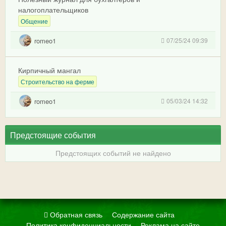
налогоплательщиков
Общение
romeo1
07/25/24 09:39
Кирпичный мангал
Строительство на ферме
romeo1
05/03/24 14:32
Предстоящие события
Предстоящих событий не найдено
Обратная связь
Содержание сайта
Политика конфиденциальности
Реклама на сайте