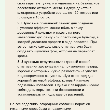
свои вырытые туннели и удалиться на безопасное
расстояние от такого места. Радиус действия
электронных устройств составляет 20 метров или
площадь в 10 соток.
Шумовые приспособления:
для создания
шумового эффекта можно вбить в почву
деревянный колышек и надеть на него
металлическую банку или пластиковую бутылку, в
которой делаются прорези в виде лопастей. При
ветре, такие самодельные отпугиватели будут
создавать шумовой фон, который не переносят
кроты.
Звуковые отпугиватели:
данный способ
отпугивания заключается на применении петард,
коробки с которыми нужно разместить на участке
и одновременно запустить. Шум от петард даст
хороший звуковой эффект, который напугает
подземных копателей. Однако с петардами нужно
соблюдать меры техники безопасности и
устанавливать их подальше от растений.
Не все садовники-огородники согласны бороться
гуманными способами с подземными