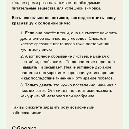
тёплое время роза накапливает необходимые
питательные вещества для успешной зимовки.
Есть несколько секретиков, как подготовить нашу
красавицу к холодной зиме:
Если она растёт в тени, она не сможет накопить
достаточное количество углеводов. Слишком
частое срезание цветоносов тоже поставит наш
куст в зону риска.
А вот полное обрывание листьев, начиная с
сентября, необходимо. Тогда растение перестаёт
«дышать» и засыпает. Иначе активное дыхание
растения под укрытием спровоцирует испарение
и как последствие гниение и отмирание побегов.
Только делать это нужно постепенно, начиная с
нижних веток. Эти листья не стоит использовать
как укрывной материал или удобрение.
Так вы рискуете заразить розу возможными
заболеваниями.
Обрезка