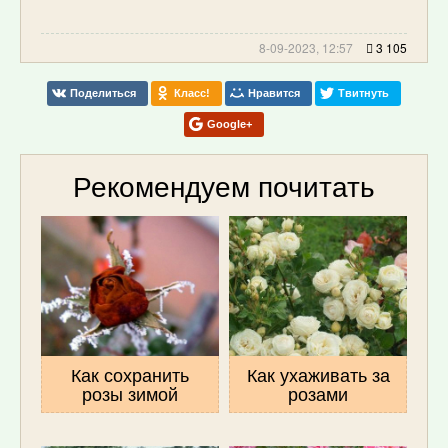
8-09-2023, 12:57
3 105
Поделиться
Класс!
Нравится
Твитнуть
Google+
Рекомендуем почитать
Как сохранить
Как ухаживать за
розы зимой
розами