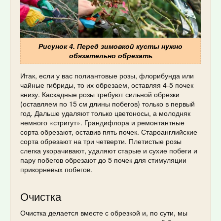
Рисунок 4. Перед зимовкой кусты нужно
обязательно обрезать
Итак, если у вас полиантовые розы, флорибунда или
чайные гибриды, то их обрезаем, оставляя 4-5 почек
внизу. Каскадные розы требуют сильной обрезки
(оставляем по 15 см длины побегов) только в первый
год. Дальше удаляют только цветоносы, а молодняк
немного «стригут». Грандифлора и ремонтантные
сорта обрезают, оставив пять почек. Староанглийские
сорта обрезают на три четверти. Плетистые розы
слегка укорачивают, удаляют старые и сухие побеги и
пару побегов обрезают до 5 почек для стимуляции
прикорневых побегов.
Очистка
Очистка делается вместе с обрезкой и, по сути, мы