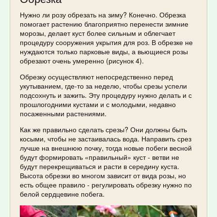
Нужно ли розу обрезать на зиму? Конечно. Обрезка
помогает растению благоприятно перенести зимние
морозы, делает куст более сильным и облегчает
процедуру сооружения укрытия для роз. В обрезке не
нуждаются только парковые виды, а вьющиеся розы
обрезают очень умеренно (рисунок 4).
Обрезку осуществляют непосредственно перед
укутыванием, где-то за неделю, чтобы срезы успели
подсохнуть и зажить. Эту процедуру нужно делать и с
прошлогодними кустами и с молодыми, недавно
посаженными растениями.
Как же правильно сделать срезы? Они должны быть
косыми, чтобы не застаивалась вода. Направить срез
лучше на внешнюю почку, тогда новые побеги весной
будут формировать «правильный» куст - ветви не
будут перекрещиваться и расти в середину куста.
Высота обрезки во многом зависит от вида розы, но
есть общее правило - регулировать обрезку нужно по
белой сердцевине побега.