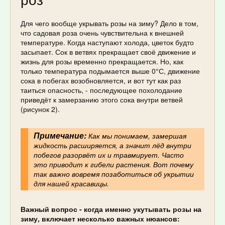
Для чего вообще укрывать розы на зиму? Дело в том,
что садовая роза очень чувствительна к внешней
температуре. Когда наступают холода, цветок будто
засыпает. Сок в ветвях прекращает своё движение и
жизнь для розы временно прекращается. Но, как
только температура подымается выше 0°С, движение
сока в побегах возобновляется, и вот тут как раз
таиться опасность, - последующее похолодание
приведёт к замерзанию этого сока внутри ветвей
(рисунок 2).
Примечание:
Как мы понимаем, замершая
жидкость расширяется, а значит лёд внутри
побегов разорвёт их и травмирует. Часто
это приводит к гибели растения. Вот почему
так важно вовремя позаботиться об укрытии
для нашей красавицы.
Важный вопрос - когда именно укутывать розы на
зиму, включает несколько важных нюансов: