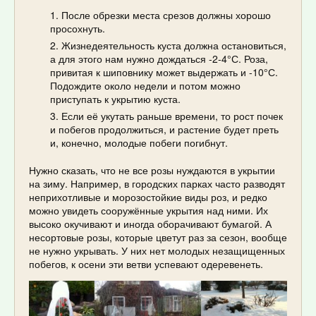
После обрезки места срезов должны хорошо
просохнуть.
Жизнедеятельность куста должна остановиться,
а для этого нам нужно дождаться -2-4°С. Роза,
привитая к шиповнику может выдержать и -10°С.
Подождите около недели и потом можно
приступать к укрытию куста.
Если её укутать раньше времени, то рост почек
и побегов продолжиться, и растение будет преть
и, конечно, молодые побеги погибнут.
Нужно сказать, что не все розы нуждаются в укрытии
на зиму. Например, в городских парках часто разводят
неприхотливые и морозостойкие виды роз, и редко
можно увидеть сооружённые укрытия над ними. Их
высоко окучивают и иногда оборачивают бумагой. А
несортовые розы, которые цветут раз за сезон, вообще
не нужно укрывать. У них нет молодых незащищенных
побегов, к осени эти ветви успевают одеревенеть.