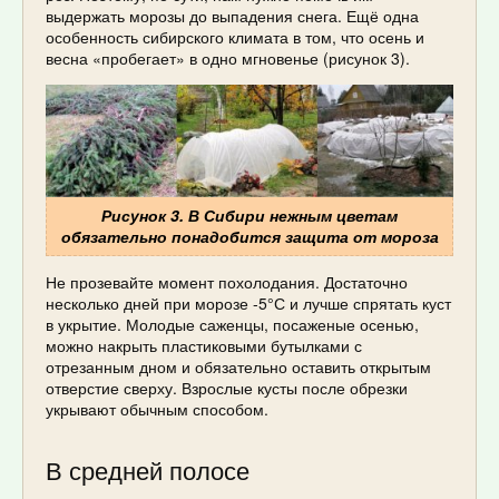
выдержать морозы до выпадения снега. Ещё одна
особенность сибирского климата в том, что осень и
весна «пробегает» в одно мгновенье (рисунок 3).
Рисунок 3. В Сибири нежным цветам
обязательно понадобится защита от мороза
Не прозевайте момент похолодания. Достаточно
несколько дней при морозе -5°С и лучше спрятать куст
в укрытие. Молодые саженцы, посаженые осенью,
можно накрыть пластиковыми бутылками с
отрезанным дном и обязательно оставить открытым
отверстие сверху. Взрослые кусты после обрезки
укрывают обычным способом.
В средней полосе