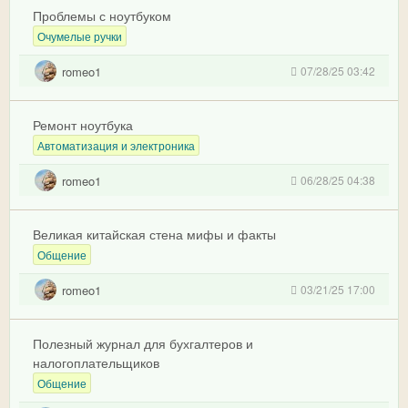
Проблемы с ноутбуком
Очумелые ручки
romeo1
07/28/25 03:42
Ремонт ноутбука
Автоматизация и электроника
romeo1
06/28/25 04:38
Великая китайская стена мифы и факты
Общение
romeo1
03/21/25 17:00
Полезный журнал для бухгалтеров и
налогоплательщиков
Общение