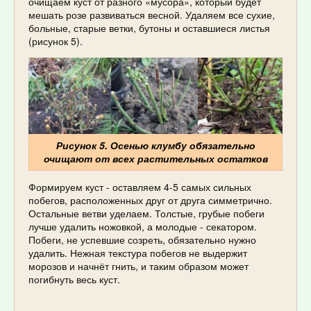
очищаем куст от разного «мусора», который будет
мешать розе развиваться весной. Удаляем все сухие,
больные, старые ветки, бутоны и оставшиеся листья
(рисунок 5).
Рисунок 5. Осенью клумбу обязательно
очищают от всех растительных остатков
Формируем куст - оставляем 4-5 самых сильных
побегов, расположенных друг от друга симметрично.
Остальные ветви уделаем. Толстые, грубые побеги
лучше удалить ножовкой, а молодые - секатором.
Побеги, не успевшие созреть, обязательно нужно
удалить. Нежная текстура побегов не выдержит
морозов и начнёт гнить, и таким образом может
погибнуть весь куст.