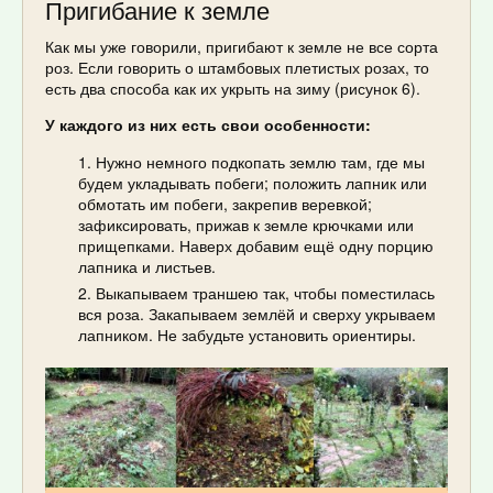
Пригибание к земле
Как мы уже говорили, пригибают к земле не все сорта
роз. Если говорить о штамбовых плетистых розах, то
есть два способа как их укрыть на зиму (рисунок 6).
У каждого из них есть свои особенности:
Нужно немного подкопать землю там, где мы
будем укладывать побеги; положить лапник или
обмотать им побеги, закрепив веревкой;
зафиксировать, прижав к земле крючками или
прищепками. Наверх добавим ещё одну порцию
лапника и листьев.
Выкапываем траншею так, чтобы поместилась
вся роза. Закапываем землёй и сверху укрываем
лапником. Не забудьте установить ориентиры.