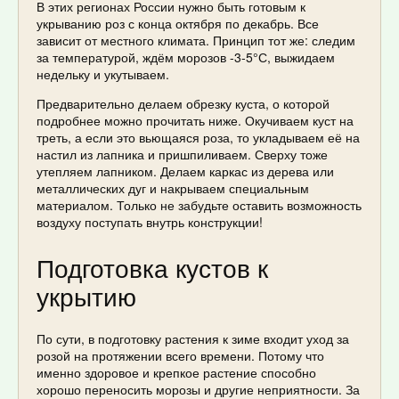
В этих регионах России нужно быть готовым к
укрыванию роз с конца октября по декабрь. Все
зависит от местного климата. Принцип тот же: следим
за температурой, ждём морозов -3-5°С, выжидаем
недельку и укутываем.
Предварительно делаем обрезку куста, о которой
подробнее можно прочитать ниже. Окучиваем куст на
треть, а если это вьющаяся роза, то укладываем её на
настил из лапника и пришпиливаем. Сверху тоже
утепляем лапником. Делаем каркас из дерева или
металлических дуг и накрываем специальным
материалом. Только не забудьте оставить возможность
воздуху поступать внутрь конструкции!
Подготовка кустов к
укрытию
По сути, в подготовку растения к зиме входит уход за
розой на протяжении всего времени. Потому что
именно здоровое и крепкое растение способно
хорошо переносить морозы и другие неприятности. За