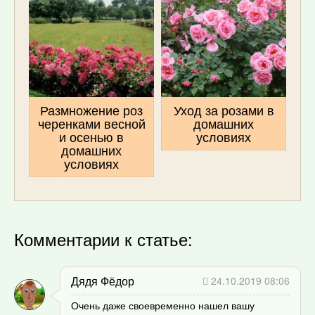
Размножение роз
Уход за розами в
черенками весной
домашних
и осенью в
условиях
домашних
условиях
Комментарии к статье:
Дядя Фёдор
24.10.2019 08:06
Очень даже своевременно нашел вашу