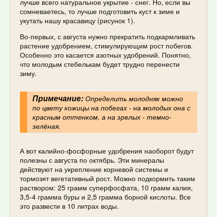
лучше всего натуральное укрытие - снег. Но, если вы
сомневаетесь, то лучше подготовить куст к зиме и
укутать нашу красавицу (рисунок 1).
Во-первых, с августа нужно прекратить подкармливать
растение удобрением, стимулирующим рост побегов.
Особенно это касается азотных удобрений. Понятно,
что молодым стебелькам будет трудно перенести
зиму.
Примечание:
Определить молодняк можно
по цвету кожицы на побегах - на молодых она с
красным оттенком, а на зрелых - темно-
зелёная.
А вот калийно-фосфорные удобрения наоборот будут
полезны с августа по октябрь. Эти минералы
действуют на укрепление корневой системы и
тормозят вегетативный рост. Можно подкормить таким
раствором: 25 грамм суперфосфата, 10 грамм калия,
3,5-4 грамма буры и 2,5 грамма борной кислоты. Все
это развести в 10 литрах воды.