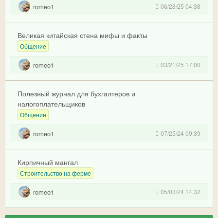
romeo1
06/28/25 04:38
Великая китайская стена мифы и факты
Общение
romeo1
03/21/25 17:00
Полезный журнал для бухгалтеров и
налогоплательщиков
Общение
romeo1
07/25/24 09:39
Кирпичный мангал
Строительство на ферме
romeo1
05/03/24 14:32