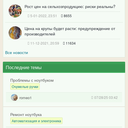
Рост цен на сельхозпродукцию: риски реальны?
5-01-2022, 23:51
8655
Цена на крупы будет расти: предупреждение от
производителей
11-12-2021, 20:59
11634
Все новости
Последние темы
Проблемы с ноутбуком
Очумелые ручки
romeo1
07/28/25 03:42
Ремонт ноутбука
Автоматизация и электроника